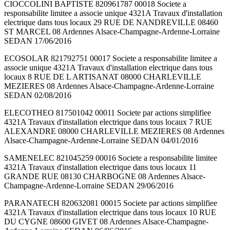
CIOCCOLINI BAPTISTE 820961787 00018 Societe a
responsabilite limitee a associe unique 4321A Travaux d'installation
electrique dans tous locaux 29 RUE DE NANDREVILLE 08460
ST MARCEL 08 Ardennes Alsace-Champagne-Ardenne-Lorraine
SEDAN 17/06/2016
ECOSOLAR 821792751 00017 Societe a responsabilite limitee a
associe unique 4321A Travaux d'installation electrique dans tous
locaux 8 RUE DE L ARTISANAT 08000 CHARLEVILLE
MEZIERES 08 Ardennes Alsace-Champagne-Ardenne-Lorraine
SEDAN 02/08/2016
ELECOTHEO 817501042 00011 Societe par actions simplifiee
4321A Travaux d'installation electrique dans tous locaux 7 RUE
ALEXANDRE 08000 CHARLEVILLE MEZIERES 08 Ardennes
Alsace-Champagne-Ardenne-Lorraine SEDAN 04/01/2016
SAMENELEC 821045259 00016 Societe a responsabilite limitee
4321A Travaux d'installation electrique dans tous locaux 11
GRANDE RUE 08130 CHARBOGNE 08 Ardennes Alsace-
Champagne-Ardenne-Lorraine SEDAN 29/06/2016
PARANATECH 820632081 00015 Societe par actions simplifiee
4321A Travaux d'installation electrique dans tous locaux 10 RUE
DU CYGNE 08600 GIVET 08 Ardennes Alsace-Champagne-