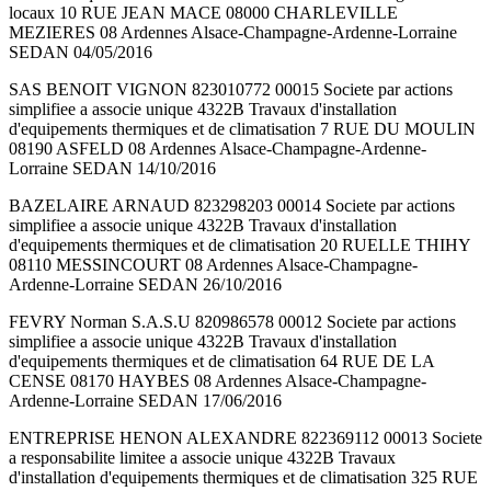
locaux 10 RUE JEAN MACE 08000 CHARLEVILLE
MEZIERES 08 Ardennes Alsace-Champagne-Ardenne-Lorraine
SEDAN 04/05/2016
SAS BENOIT VIGNON 823010772 00015 Societe par actions
simplifiee a associe unique 4322B Travaux d'installation
d'equipements thermiques et de climatisation 7 RUE DU MOULIN
08190 ASFELD 08 Ardennes Alsace-Champagne-Ardenne-
Lorraine SEDAN 14/10/2016
BAZELAIRE ARNAUD 823298203 00014 Societe par actions
simplifiee a associe unique 4322B Travaux d'installation
d'equipements thermiques et de climatisation 20 RUELLE THIHY
08110 MESSINCOURT 08 Ardennes Alsace-Champagne-
Ardenne-Lorraine SEDAN 26/10/2016
FEVRY Norman S.A.S.U 820986578 00012 Societe par actions
simplifiee a associe unique 4322B Travaux d'installation
d'equipements thermiques et de climatisation 64 RUE DE LA
CENSE 08170 HAYBES 08 Ardennes Alsace-Champagne-
Ardenne-Lorraine SEDAN 17/06/2016
ENTREPRISE HENON ALEXANDRE 822369112 00013 Societe
a responsabilite limitee a associe unique 4322B Travaux
d'installation d'equipements thermiques et de climatisation 325 RUE