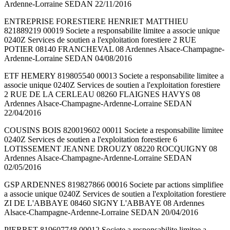
Ardenne-Lorraine SEDAN 22/11/2016
ENTREPRISE FORESTIERE HENRIET MATTHIEU
821889219 00019 Societe a responsabilite limitee a associe unique
0240Z Services de soutien a l'exploitation forestiere 2 RUE
POTIER 08140 FRANCHEVAL 08 Ardennes Alsace-Champagne-
Ardenne-Lorraine SEDAN 04/08/2016
ETF HEMERY 819805540 00013 Societe a responsabilite limitee a
associe unique 0240Z Services de soutien a l'exploitation forestiere
2 RUE DE LA CERLEAU 08260 FLAIGNES HAVYS 08
Ardennes Alsace-Champagne-Ardenne-Lorraine SEDAN
22/04/2016
COUSINS BOIS 820019602 00011 Societe a responsabilite limitee
0240Z Services de soutien a l'exploitation forestiere 6
LOTISSEMENT JEANNE DROUZY 08220 ROCQUIGNY 08
Ardennes Alsace-Champagne-Ardenne-Lorraine SEDAN
02/05/2016
GSP ARDENNES 819827866 00016 Societe par actions simplifiee
a associe unique 0240Z Services de soutien a l'exploitation forestiere
ZI DE L'ABBAYE 08460 SIGNY L'ABBAYE 08 Ardennes
Alsace-Champagne-Ardenne-Lorraine SEDAN 20/04/2016
PIERRET 819607748 00012 Societe a responsabilite limitee a