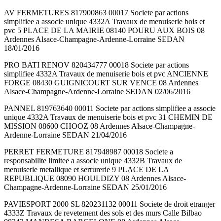
AV FERMETURES 817900863 00017 Societe par actions
simplifiee a associe unique 4332A Travaux de menuiserie bois et
pvc 5 PLACE DE LA MAIRIE 08140 POURU AUX BOIS 08
Ardennes Alsace-Champagne-Ardenne-Lorraine SEDAN
18/01/2016
PRO BATI RENOV 820434777 00018 Societe par actions
simplifiee 4332A Travaux de menuiserie bois et pvc ANCIENNE
FORGE 08430 GUIGNICOURT SUR VENCE 08 Ardennes
Alsace-Champagne-Ardenne-Lorraine SEDAN 02/06/2016
PANNEL 819763640 00011 Societe par actions simplifiee a associe
unique 4332A Travaux de menuiserie bois et pvc 31 CHEMIN DE
MISSION 08600 CHOOZ 08 Ardennes Alsace-Champagne-
Ardenne-Lorraine SEDAN 21/04/2016
PERRET FERMETURE 817948987 00018 Societe a
responsabilite limitee a associe unique 4332B Travaux de
menuiserie metallique et serrurerie 9 PLACE DE LA
REPUBLIQUE 08090 HOULDIZY 08 Ardennes Alsace-
Champagne-Ardenne-Lorraine SEDAN 25/01/2016
PAVIESPORT 2000 SL 820231132 00011 Societe de droit etranger
4333Z Travaux de revetement des sols et des murs Calle Bilbao