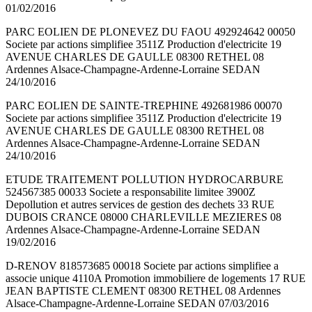
01/02/2016
PARC EOLIEN DE PLONEVEZ DU FAOU 492924642 00050
Societe par actions simplifiee 3511Z Production d'electricite 19
AVENUE CHARLES DE GAULLE 08300 RETHEL 08
Ardennes Alsace-Champagne-Ardenne-Lorraine SEDAN
24/10/2016
PARC EOLIEN DE SAINTE-TREPHINE 492681986 00070
Societe par actions simplifiee 3511Z Production d'electricite 19
AVENUE CHARLES DE GAULLE 08300 RETHEL 08
Ardennes Alsace-Champagne-Ardenne-Lorraine SEDAN
24/10/2016
ETUDE TRAITEMENT POLLUTION HYDROCARBURE
524567385 00033 Societe a responsabilite limitee 3900Z
Depollution et autres services de gestion des dechets 33 RUE
DUBOIS CRANCE 08000 CHARLEVILLE MEZIERES 08
Ardennes Alsace-Champagne-Ardenne-Lorraine SEDAN
19/02/2016
D-RENOV 818573685 00018 Societe par actions simplifiee a
associe unique 4110A Promotion immobiliere de logements 17 RUE
JEAN BAPTISTE CLEMENT 08300 RETHEL 08 Ardennes
Alsace-Champagne-Ardenne-Lorraine SEDAN 07/03/2016