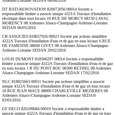
Ardenne-Lorraine SEDAN 06/06/2016
DT BATI-RENOVATION 820072056 00014 Societe a
responsabilite limitee a associe unique 4321A Travaux d'installation
electrique dans tous locaux 10 RUE DE MORCY 08150 LAVAL
MORENCY 08 Ardennes Alsace-Champagne-Ardenne-Lorraine
SEDAN 06/05/2016
CB ASSOCIES 818657926 00023 Societe par actions simplifiee
4322A Travaux d'installation d'eau et de gaz en tous locaux 6 RUE
DE FAMENNE 08600 GIVET 08 Ardennes Alsace-Champagne-
Ardenne-Lorraine SEDAN 29/02/2016
LOUIS DUMONT 818506297 00014 Societe a responsabilite
limitee a associe unique 4322A Travaux d'installation d'eau et de gaz
en tous locaux 1 R DU PONT ROC 08300 RETHEL 08 Ardennes
Alsace-Champagne-Ardenne-Lorraine SEDAN 17/02/2016
NLC 818825663 00011 Societe par actions simplifiee a associe
unique 4322A Travaux d'installation d'eau et de gaz en tous locaux
10 RUE JEAN MACE 08000 CHARLEVILLE MEZIERES 08
Ardennes Alsace-Champagne-Ardenne-Lorraine SEDAN
03/03/2016
GF DECO 820109684 00010 Societe a responsabilite limitee a
associe unique 4322A Travaux d'installation d'eau et de gaz en tous