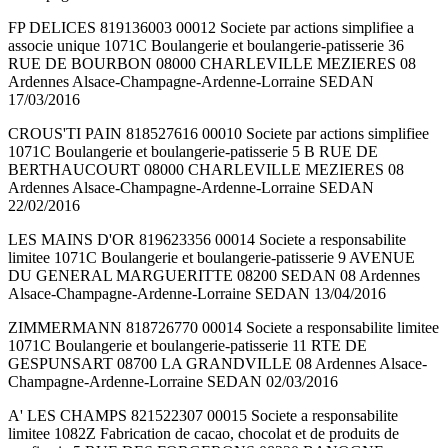
FP DELICES 819136003 00012 Societe par actions simplifiee a
associe unique 1071C Boulangerie et boulangerie-patisserie 36
RUE DE BOURBON 08000 CHARLEVILLE MEZIERES 08
Ardennes Alsace-Champagne-Ardenne-Lorraine SEDAN
17/03/2016
CROUS'TI PAIN 818527616 00010 Societe par actions simplifiee
1071C Boulangerie et boulangerie-patisserie 5 B RUE DE
BERTHAUCOURT 08000 CHARLEVILLE MEZIERES 08
Ardennes Alsace-Champagne-Ardenne-Lorraine SEDAN
22/02/2016
LES MAINS D'OR 819623356 00014 Societe a responsabilite
limitee 1071C Boulangerie et boulangerie-patisserie 9 AVENUE
DU GENERAL MARGUERITTE 08200 SEDAN 08 Ardennes
Alsace-Champagne-Ardenne-Lorraine SEDAN 13/04/2016
ZIMMERMANN 818726770 00014 Societe a responsabilite limitee
1071C Boulangerie et boulangerie-patisserie 11 RTE DE
GESPUNSART 08700 LA GRANDVILLE 08 Ardennes Alsace-
Champagne-Ardenne-Lorraine SEDAN 02/03/2016
A' LES CHAMPS 821522307 00015 Societe a responsabilite
limitee 1082Z Fabrication de cacao, chocolat et de produits de