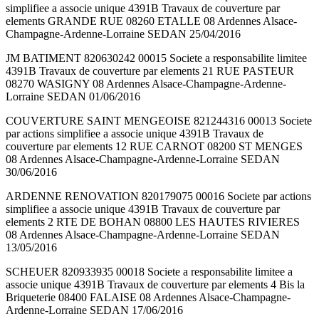
simplifiee a associe unique 4391B Travaux de couverture par
elements GRANDE RUE 08260 ETALLE 08 Ardennes Alsace-
Champagne-Ardenne-Lorraine SEDAN 25/04/2016
JM BATIMENT 820630242 00015 Societe a responsabilite limitee
4391B Travaux de couverture par elements 21 RUE PASTEUR
08270 WASIGNY 08 Ardennes Alsace-Champagne-Ardenne-
Lorraine SEDAN 01/06/2016
COUVERTURE SAINT MENGEOISE 821244316 00013 Societe
par actions simplifiee a associe unique 4391B Travaux de
couverture par elements 12 RUE CARNOT 08200 ST MENGES
08 Ardennes Alsace-Champagne-Ardenne-Lorraine SEDAN
30/06/2016
ARDENNE RENOVATION 820179075 00016 Societe par actions
simplifiee a associe unique 4391B Travaux de couverture par
elements 2 RTE DE BOHAN 08800 LES HAUTES RIVIERES
08 Ardennes Alsace-Champagne-Ardenne-Lorraine SEDAN
13/05/2016
SCHEUER 820933935 00018 Societe a responsabilite limitee a
associe unique 4391B Travaux de couverture par elements 4 Bis la
Briqueterie 08400 FALAISE 08 Ardennes Alsace-Champagne-
Ardenne-Lorraine SEDAN 17/06/2016