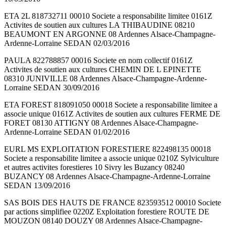
ETA 2L 818732711 00010 Societe a responsabilite limitee 0161Z
Activites de soutien aux cultures LA THIBAUDINE 08210
BEAUMONT EN ARGONNE 08 Ardennes Alsace-Champagne-
Ardenne-Lorraine SEDAN 02/03/2016
PAULA 822788857 00016 Societe en nom collectif 0161Z
Activites de soutien aux cultures CHEMIN DE L EPINETTE
08310 JUNIVILLE 08 Ardennes Alsace-Champagne-Ardenne-
Lorraine SEDAN 30/09/2016
ETA FOREST 818091050 00018 Societe a responsabilite limitee a
associe unique 0161Z Activites de soutien aux cultures FERME DE
FORET 08130 ATTIGNY 08 Ardennes Alsace-Champagne-
Ardenne-Lorraine SEDAN 01/02/2016
EURL MS EXPLOITATION FORESTIERE 822498135 00018
Societe a responsabilite limitee a associe unique 0210Z Sylviculture
et autres activites forestieres 10 Sivry les Buzancy 08240
BUZANCY 08 Ardennes Alsace-Champagne-Ardenne-Lorraine
SEDAN 13/09/2016
SAS BOIS DES HAUTS DE FRANCE 823593512 00010 Societe
par actions simplifiee 0220Z Exploitation forestiere ROUTE DE
MOUZON 08140 DOUZY 08 Ardennes Alsace-Champagne-