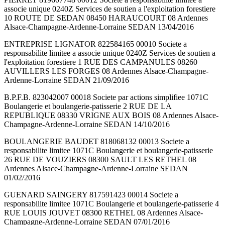
associe unique 0240Z Services de soutien a l'exploitation forestiere
10 ROUTE DE SEDAN 08450 HARAUCOURT 08 Ardennes
Alsace-Champagne-Ardenne-Lorraine SEDAN 13/04/2016
ENTREPRISE LIGNATOR 822584165 00010 Societe a
responsabilite limitee a associe unique 0240Z Services de soutien a
l'exploitation forestiere 1 RUE DES CAMPANULES 08260
AUVILLERS LES FORGES 08 Ardennes Alsace-Champagne-
Ardenne-Lorraine SEDAN 21/09/2016
B.P.F.B. 823042007 00018 Societe par actions simplifiee 1071C
Boulangerie et boulangerie-patisserie 2 RUE DE LA
REPUBLIQUE 08330 VRIGNE AUX BOIS 08 Ardennes Alsace-
Champagne-Ardenne-Lorraine SEDAN 14/10/2016
BOULANGERIE BAUDET 818068132 00013 Societe a
responsabilite limitee 1071C Boulangerie et boulangerie-patisserie
26 RUE DE VOUZIERS 08300 SAULT LES RETHEL 08
Ardennes Alsace-Champagne-Ardenne-Lorraine SEDAN
01/02/2016
GUENARD SAINGERY 817591423 00014 Societe a
responsabilite limitee 1071C Boulangerie et boulangerie-patisserie 4
RUE LOUIS JOUVET 08300 RETHEL 08 Ardennes Alsace-
Champagne-Ardenne-Lorraine SEDAN 07/01/2016