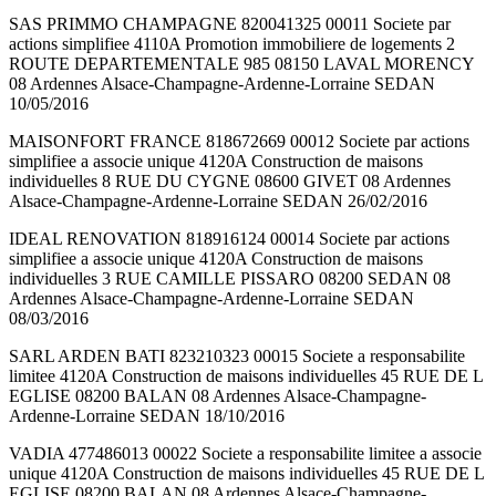
SAS PRIMMO CHAMPAGNE 820041325 00011 Societe par
actions simplifiee 4110A Promotion immobiliere de logements 2
ROUTE DEPARTEMENTALE 985 08150 LAVAL MORENCY
08 Ardennes Alsace-Champagne-Ardenne-Lorraine SEDAN
10/05/2016
MAISONFORT FRANCE 818672669 00012 Societe par actions
simplifiee a associe unique 4120A Construction de maisons
individuelles 8 RUE DU CYGNE 08600 GIVET 08 Ardennes
Alsace-Champagne-Ardenne-Lorraine SEDAN 26/02/2016
IDEAL RENOVATION 818916124 00014 Societe par actions
simplifiee a associe unique 4120A Construction de maisons
individuelles 3 RUE CAMILLE PISSARO 08200 SEDAN 08
Ardennes Alsace-Champagne-Ardenne-Lorraine SEDAN
08/03/2016
SARL ARDEN BATI 823210323 00015 Societe a responsabilite
limitee 4120A Construction de maisons individuelles 45 RUE DE L
EGLISE 08200 BALAN 08 Ardennes Alsace-Champagne-
Ardenne-Lorraine SEDAN 18/10/2016
VADIA 477486013 00022 Societe a responsabilite limitee a associe
unique 4120A Construction de maisons individuelles 45 RUE DE L
EGLISE 08200 BALAN 08 Ardennes Alsace-Champagne-