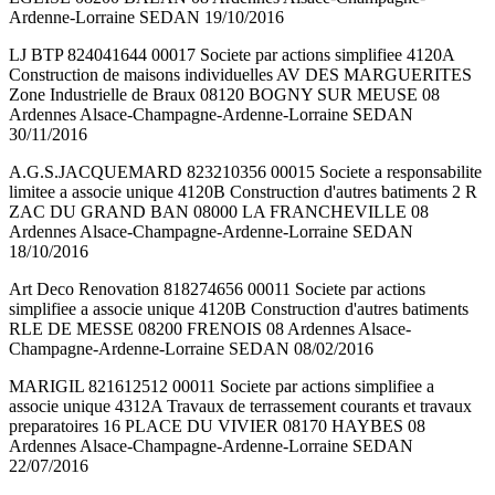
Ardenne-Lorraine SEDAN 19/10/2016
LJ BTP 824041644 00017 Societe par actions simplifiee 4120A
Construction de maisons individuelles AV DES MARGUERITES
Zone Industrielle de Braux 08120 BOGNY SUR MEUSE 08
Ardennes Alsace-Champagne-Ardenne-Lorraine SEDAN
30/11/2016
A.G.S.JACQUEMARD 823210356 00015 Societe a responsabilite
limitee a associe unique 4120B Construction d'autres batiments 2 R
ZAC DU GRAND BAN 08000 LA FRANCHEVILLE 08
Ardennes Alsace-Champagne-Ardenne-Lorraine SEDAN
18/10/2016
Art Deco Renovation 818274656 00011 Societe par actions
simplifiee a associe unique 4120B Construction d'autres batiments
RLE DE MESSE 08200 FRENOIS 08 Ardennes Alsace-
Champagne-Ardenne-Lorraine SEDAN 08/02/2016
MARIGIL 821612512 00011 Societe par actions simplifiee a
associe unique 4312A Travaux de terrassement courants et travaux
preparatoires 16 PLACE DU VIVIER 08170 HAYBES 08
Ardennes Alsace-Champagne-Ardenne-Lorraine SEDAN
22/07/2016