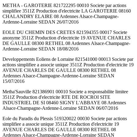
METHA - GAROTERIE 821722295 00010 Societe par actions
simplifiee 3511Z Production d'electricite LA GAROTERIE 08160
CHALANDRY ELAIRE 08 Ardennes Alsace-Champagne-
Ardenne-Lorraine SEDAN 26/07/2016
EOLE DU CHEMIN DES CRETES 821594355 00017 Societe
anonyme 3511Z Production d'electricite 19 AVENUE CHARLES
DE GAULLE 08300 RETHEL 08 Ardennes Alsace-Champagne-
Ardenne-Lorraine SEDAN 18/08/2016
Developpements Eoliens de Lorraine 821541000 00013 Societe par
actions simplifiee a associe unique 3511Z Production d'electricite 19
AVENUE CHARLES DE GAULLE 08300 RETHEL 08
Ardennes Alsace-Champagne-Ardenne-Lorraine SEDAN
15/07/2016
Metha'Sauville 821386901 00010 Societe a responsabilite limitee
3511Z Production d'electricite RTE DE ROCROI SITE
INDUSTRIEL DE SI 08460 SIGNY L'ABBAYE 08 Ardennes
Alsace-Champagne-Ardenne-Lorraine SEDAN 06/07/2016
Eole du Paradis du Plessis 519320022 00030 Societe par actions
simplifiee a associe unique 3511Z Production d'electricite 19
AVENUE CHARLES DE GAULLE 08300 RETHEL 08
Ardennes Alsace-Champagne-Ardenne-Lorraine SEDAN