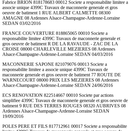
Fabrice BRION 818178683 00012 Societe a responsabilite limitee a
associe unique 4399C Travaux de maconnerie generale et gros
oeuvre de batiment 1 RUE ALBERT CALMETTE 08300
AMAGNE 08 Ardennes Alsace-Champagne-Ardenne-Lorraine
SEDAN 03/02/2016
FRANCE COUVERTURE 818865065 00010 Societe a
responsabilite limitee 4399C Travaux de maconnerie generale et
gros oeuvre de batiment R DE LA RAVAUDE - ZAC DE LA
CROISE 08000 CHARLEVILLE MEZIERES 08 Ardennes
Alsace-Champagne-Ardenne-Lorraine SEDAN 04/03/2016
MACONNERIE SAPONE 821079076 00013 Societe a
responsabilite limitee a associe unique 4399C Travaux de
maconnerie generale et gros oeuvre de batiment 77 ROUTE DE
WARNECOURT 08000 PRIX LES MEZIERES 08 Ardennes
Alsace-Champagne-Ardenne-Lorraine SEDAN 24/06/2016
ECS RENOVATION 822514667 00010 Societe par actions
simplifiee 4399C Travaux de maconnerie generale et gros oeuvre de
batiment 9 RUE DES TERRES ROUGES 08320 AUBRIVES 08
Ardennes Alsace-Champagne-Ardenne-Lorraine SEDAN
19/09/2016
POLES PERE ET FILS 817712961 00017 Societe a responsabilite