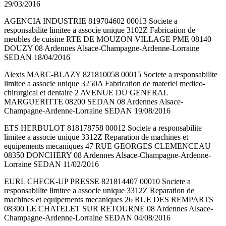
29/03/2016
AGENCIA INDUSTRIE 819704602 00013 Societe a
responsabilite limitee a associe unique 3102Z Fabrication de
meubles de cuisine RTE DE MOUZON VILLAGE PME 08140
DOUZY 08 Ardennes Alsace-Champagne-Ardenne-Lorraine
SEDAN 18/04/2016
Alexis MARC-BLAZY 821810058 00015 Societe a responsabilite
limitee a associe unique 3250A Fabrication de materiel medico-
chirurgical et dentaire 2 AVENUE DU GENERAL
MARGUERITTE 08200 SEDAN 08 Ardennes Alsace-
Champagne-Ardenne-Lorraine SEDAN 19/08/2016
ETS HERBULOT 818178758 00012 Societe a responsabilite
limitee a associe unique 3312Z Reparation de machines et
equipements mecaniques 47 RUE GEORGES CLEMENCEAU
08350 DONCHERY 08 Ardennes Alsace-Champagne-Ardenne-
Lorraine SEDAN 11/02/2016
EURL CHECK-UP PRESSE 821814407 00010 Societe a
responsabilite limitee a associe unique 3312Z Reparation de
machines et equipements mecaniques 26 RUE DES REMPARTS
08300 LE CHATELET SUR RETOURNE 08 Ardennes Alsace-
Champagne-Ardenne-Lorraine SEDAN 04/08/2016