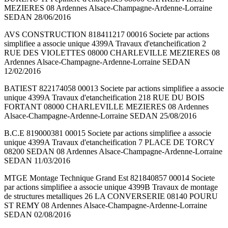
MEZIERES 08 Ardennes Alsace-Champagne-Ardenne-Lorraine
SEDAN 28/06/2016
AVS CONSTRUCTION 818411217 00016 Societe par actions
simplifiee a associe unique 4399A Travaux d'etancheification 2
RUE DES VIOLETTES 08000 CHARLEVILLE MEZIERES 08
Ardennes Alsace-Champagne-Ardenne-Lorraine SEDAN
12/02/2016
BATIEST 822174058 00013 Societe par actions simplifiee a associe
unique 4399A Travaux d'etancheification 218 RUE DU BOIS
FORTANT 08000 CHARLEVILLE MEZIERES 08 Ardennes
Alsace-Champagne-Ardenne-Lorraine SEDAN 25/08/2016
B.C.E 819000381 00015 Societe par actions simplifiee a associe
unique 4399A Travaux d'etancheification 7 PLACE DE TORCY
08200 SEDAN 08 Ardennes Alsace-Champagne-Ardenne-Lorraine
SEDAN 11/03/2016
MTGE Montage Technique Grand Est 821840857 00014 Societe
par actions simplifiee a associe unique 4399B Travaux de montage
de structures metalliques 26 LA CONVERSERIE 08140 POURU
ST REMY 08 Ardennes Alsace-Champagne-Ardenne-Lorraine
SEDAN 02/08/2016