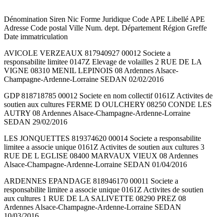
Dénomination Siren Nic Forme Juridique Code APE Libellé APE
Adresse Code postal Ville Num. dept. Département Région Greffe
Date immatriculation
AVICOLE VERZEAUX 817940927 00012 Societe a
responsabilite limitee 0147Z Elevage de volailles 2 RUE DE LA
VIGNE 08310 MENIL LEPINOIS 08 Ardennes Alsace-
Champagne-Ardenne-Lorraine SEDAN 02/02/2016
GDP 818718785 00012 Societe en nom collectif 0161Z Activites de
soutien aux cultures FERME D OULCHERY 08250 CONDE LES
AUTRY 08 Ardennes Alsace-Champagne-Ardenne-Lorraine
SEDAN 29/02/2016
LES JONQUETTES 819374620 00014 Societe a responsabilite
limitee a associe unique 0161Z Activites de soutien aux cultures 3
RUE DE L EGLISE 08400 MARVAUX VIEUX 08 Ardennes
Alsace-Champagne-Ardenne-Lorraine SEDAN 01/04/2016
ARDENNES EPANDAGE 818946170 00011 Societe a
responsabilite limitee a associe unique 0161Z Activites de soutien
aux cultures 1 RUE DE LA SALIVETTE 08290 PREZ 08
Ardennes Alsace-Champagne-Ardenne-Lorraine SEDAN
10/03/2016