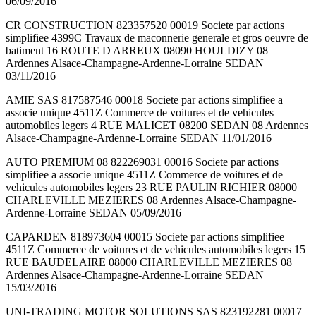
06/09/2016
CR CONSTRUCTION 823357520 00019 Societe par actions
simplifiee 4399C Travaux de maconnerie generale et gros oeuvre de
batiment 16 ROUTE D ARREUX 08090 HOULDIZY 08
Ardennes Alsace-Champagne-Ardenne-Lorraine SEDAN
03/11/2016
AMIE SAS 817587546 00018 Societe par actions simplifiee a
associe unique 4511Z Commerce de voitures et de vehicules
automobiles legers 4 RUE MALICET 08200 SEDAN 08 Ardennes
Alsace-Champagne-Ardenne-Lorraine SEDAN 11/01/2016
AUTO PREMIUM 08 822269031 00016 Societe par actions
simplifiee a associe unique 4511Z Commerce de voitures et de
vehicules automobiles legers 23 RUE PAULIN RICHIER 08000
CHARLEVILLE MEZIERES 08 Ardennes Alsace-Champagne-
Ardenne-Lorraine SEDAN 05/09/2016
CAPARDEN 818973604 00015 Societe par actions simplifiee
4511Z Commerce de voitures et de vehicules automobiles legers 15
RUE BAUDELAIRE 08000 CHARLEVILLE MEZIERES 08
Ardennes Alsace-Champagne-Ardenne-Lorraine SEDAN
15/03/2016
UNI-TRADING MOTOR SOLUTIONS SAS 823192281 00017