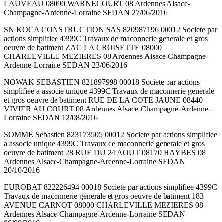
LAUVEAU 08090 WARNECOURT 08 Ardennes Alsace-
Champagne-Ardenne-Lorraine SEDAN 27/06/2016
SN KOCA CONSTRUCTION SAS 820987196 00012 Societe par
actions simplifiee 4399C Travaux de maconnerie generale et gros
oeuvre de batiment ZAC LA CROISETTE 08000
CHARLEVILLE MEZIERES 08 Ardennes Alsace-Champagne-
Ardenne-Lorraine SEDAN 23/06/2016
NOWAK SEBASTIEN 821897998 00018 Societe par actions
simplifiee a associe unique 4399C Travaux de maconnerie generale
et gros oeuvre de batiment RUE DE LA COTE JAUNE 08440
VIVIER AU COURT 08 Ardennes Alsace-Champagne-Ardenne-
Lorraine SEDAN 12/08/2016
SOMME Sebastien 823173505 00012 Societe par actions simplifiee
a associe unique 4399C Travaux de maconnerie generale et gros
oeuvre de batiment 28 RUE DU 24 AOUT 08170 HAYBES 08
Ardennes Alsace-Champagne-Ardenne-Lorraine SEDAN
20/10/2016
EUROBAT 822226494 00018 Societe par actions simplifiee 4399C
Travaux de maconnerie generale et gros oeuvre de batiment 183
AVENUE CARNOT 08000 CHARLEVILLE MEZIERES 08
Ardennes Alsace-Champagne-Ardenne-Lorraine SEDAN