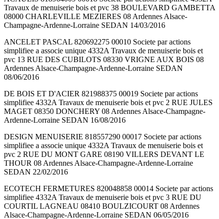
Travaux de menuiserie bois et pvc 38 BOULEVARD GAMBETTA
08000 CHARLEVILLE MEZIERES 08 Ardennes Alsace-
Champagne-Ardenne-Lorraine SEDAN 14/03/2016
ANCELET PASCAL 820692275 00010 Societe par actions
simplifiee a associe unique 4332A Travaux de menuiserie bois et
pvc 13 RUE DES CUBILOTS 08330 VRIGNE AUX BOIS 08
Ardennes Alsace-Champagne-Ardenne-Lorraine SEDAN
08/06/2016
DE BOIS ET D'ACIER 821988375 00019 Societe par actions
simplifiee 4332A Travaux de menuiserie bois et pvc 2 RUE JULES
MAGET 08350 DONCHERY 08 Ardennes Alsace-Champagne-
Ardenne-Lorraine SEDAN 16/08/2016
DESIGN MENUISERIE 818557290 00017 Societe par actions
simplifiee a associe unique 4332A Travaux de menuiserie bois et
pvc 2 RUE DU MONT GARE 08190 VILLERS DEVANT LE
THOUR 08 Ardennes Alsace-Champagne-Ardenne-Lorraine
SEDAN 22/02/2016
ECOTECH FERMETURES 820048858 00014 Societe par actions
simplifiee 4332A Travaux de menuiserie bois et pvc 3 RUE DU
COURTIL LAGNEAU 08410 BOULZICOURT 08 Ardennes
Alsace-Champagne-Ardenne-Lorraine SEDAN 06/05/2016