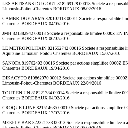
LES ARTISANS DU GOUT 818269128 00018 Societe a respons
Limousin-Poitou-Charentes BORDEAUX 08/02/2016
CAMBRIDGE ARMS 820107118 00011 Societe a responsabilite
Charentes BORDEAUX 04/05/2016
JMH 821382942 00018 Societe a responsabilite limitee 00
Charentes BORDEAUX 06/07/2016
LE METROPOLITAIN 821552742 00016 Societe a responsabi
Aquitaine-Limousin-Poitou-Charentes BORDEAUX 15/07/2016
SANOFA 819762493 00016 Societe par actions simplifiee 0
Charentes BORDEAUX 19/04/2016
DIKACYTO 819862970 00012 Societe par actions simplifi
Limousin-Poitou-Charentes BORDEAUX 22/04/2016
TOUT EN UN 818221384 00014 Societe a responsabilite limi
Charentes BORDEAUX 04/02/2016
CROQUE LUNE 821514635 00019 Societe par actions simplif
Charentes BORDEAUX 13/07/2016
MEEPLE BAR 822321733 00013 Societe a responsabilite limi
Limousin-Poitou-Charentes BORDEAUX 05/09/2016