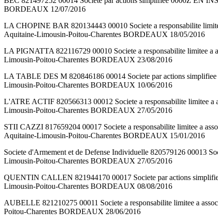
BEC 821497252 00014 Societe par actions simplifiee 0000Z 
BORDEAUX 12/07/2016
LA CHOPINE BAR 820134443 00010 Societe a responsabilite li
Aquitaine-Limousin-Poitou-Charentes BORDEAUX 18/05/2016
LA PIGNATTA 822116729 00010 Societe a responsabilite limi
Limousin-Poitou-Charentes BORDEAUX 23/08/2016
LA TABLE DES M 820846186 00014 Societe par actions simpl
Limousin-Poitou-Charentes BORDEAUX 10/06/2016
L'ATRE ACTIF 820566313 00012 Societe a responsabilite li
Limousin-Poitou-Charentes BORDEAUX 27/05/2016
STII CAZZI 817659204 00017 Societe a responsabilite limi
Aquitaine-Limousin-Poitou-Charentes BORDEAUX 15/01/2016
Societe d'Armement et de Defense Individuelle 820579126 000
Limousin-Poitou-Charentes BORDEAUX 27/05/2016
QUENTIN CALLEN 821944170 00017 Societe par actions simp
Limousin-Poitou-Charentes BORDEAUX 08/08/2016
AUBELLE 821210275 00011 Societe a responsabilite limitee 
Poitou-Charentes BORDEAUX 28/06/2016