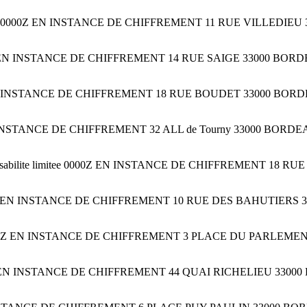
mitee 0000Z EN INSTANCE DE CHIFFREMENT 11 RUE VILLEDIEU 3
00Z EN INSTANCE DE CHIFFREMENT 14 RUE SAIGE 33000 BORDEAUX
00Z EN INSTANCE DE CHIFFREMENT 18 RUE BOUDET 33000 BORDEAU
Z EN INSTANCE DE CHIFFREMENT 32 ALL de Tourny 33000 BORDEAUX
onsabilite limitee 0000Z EN INSTANCE DE CHIFFREMENT 18 
iee 0000Z EN INSTANCE DE CHIFFREMENT 10 RUE DES BAHUTIERS 3
ee 0000Z EN INSTANCE DE CHIFFREMENT 3 PLACE DU PARLEMENT 
0000Z EN INSTANCE DE CHIFFREMENT 44 QUAI RICHELIEU 33000 BO