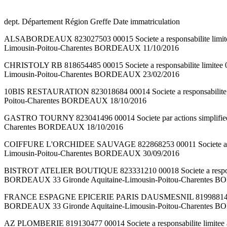
dept. Département Région Greffe Date immatriculation
ALSABORDEAUX 823027503 00015 Societe a responsabilite 
Limousin-Poitou-Charentes BORDEAUX 11/10/2016
CHRISTOLY RB 818654485 00015 Societe a responsabilite l
Limousin-Poitou-Charentes BORDEAUX 23/02/2016
10BIS RESTAURATION 823018684 00014 Societe a responsabi
Poitou-Charentes BORDEAUX 18/10/2016
GASTRO TOURNY 823041496 00014 Societe par actions simpl
Charentes BORDEAUX 18/10/2016
COIFFURE L'ORCHIDEE SAUVAGE 822868253 00011 Societe a 
Limousin-Poitou-Charentes BORDEAUX 30/09/2016
BISTROT ATELIER BOUTIQUE 823331210 00018 Societe a resp
BORDEAUX 33 Gironde Aquitaine-Limousin-Poitou-Charentes 
FRANCE ESPAGNE EPICERIE PARIS DAUSMESNIL 819988148 000
BORDEAUX 33 Gironde Aquitaine-Limousin-Poitou-Charentes 
AZ PLOMBERIE 819130477 00014 Societe a responsabilite lim