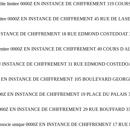
abilite limitee 0000Z EN INSTANCE DE CHIFFREMENT 119 COU
 limitee 0000Z EN INSTANCE DE CHIFFREMENT 45 RUE DE LASEP
00Z EN INSTANCE DE CHIFFREMENT 18 RUE EDMOND COSTEDOAT 33
lite limitee 0000Z EN INSTANCE DE CHIFFREMENT 49 COURS 
000Z EN INSTANCE DE CHIFFREMENT 31 RUE EDMOND COSTEDOAT 
ee 0000Z EN INSTANCE DE CHIFFREMENT 105 BOULEVARD GEORG
tee 0000Z EN INSTANCE DE CHIFFREMENT 19 PLACE DU PALAIS 33
iee 0000Z EN INSTANCE DE CHIFFREMENT 29 RUE BOUFFARD 3300
tee a associe unique 0000Z EN INSTANCE DE CHIFFREMENT 17 R