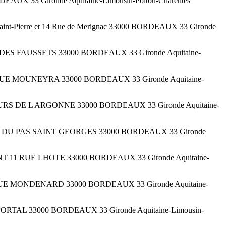
UX 33 Gironde Aquitaine-Limousin-Poitou-Charentes
nt-Pierre et 14 Rue de Merignac 33000 BORDEAUX 33 Gironde
UE DES FAUSSETS 33000 BORDEAUX 33 Gironde Aquitaine-
41 RUE MOUNEYRA 33000 BORDEAUX 33 Gironde Aquitaine-
6 COURS DE L ARGONNE 33000 BORDEAUX 33 Gironde Aquitaine-
MPASSE DU PAS SAINT GEORGES 33000 BORDEAUX 33 Gironde
REMENT 11 RUE LHOTE 33000 BORDEAUX 33 Gironde Aquitaine-
 1 RUE MONDENARD 33000 BORDEAUX 33 Gironde Aquitaine-
 PORTAL 33000 BORDEAUX 33 Gironde Aquitaine-Limousin-