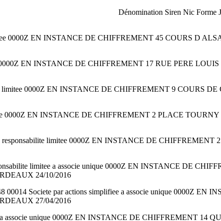
Dénomination Siren Nic Forme J
limitee 0000Z EN INSTANCE DE CHIFFREMENT 45 COURS D ALS
imitee 0000Z EN INSTANCE DE CHIFFREMENT 17 RUE PERE LOUI
lite limitee 0000Z EN INSTANCE DE CHIFFREMENT 9 COURS DE
ifiee 0000Z EN INSTANCE DE CHIFFREMENT 2 PLACE TOURNY 33
responsabilite limitee 0000Z EN INSTANCE DE CHIFFREMENT 
onsabilite limitee a associe unique 0000Z EN INSTANCE DE
BORDEAUX 24/10/2016
14 Societe par actions simplifiee a associe unique 0000Z
BORDEAUX 27/04/2016
itee a associe unique 0000Z EN INSTANCE DE CHIFFREMENT 14 