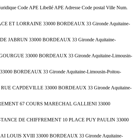
uridique Code APE Libellé APE Adresse Code postal Ville Num.
ACE ET LORRAINE 33000 BORDEAUX 33 Gironde Aquitaine-
S DE JABRUN 33000 BORDEAUX 33 Gironde Aquitaine-
 GOURGUE 33000 BORDEAUX 33 Gironde Aquitaine-Limousin-
000 BORDEAUX 33 Gironde Aquitaine-Limousin-Poitou-
2 RUE CAPDEVILLE 33000 BORDEAUX 33 Gironde Aquitaine-
 CHIFFREMENT 67 COURS MARECHAL GALLIENI 33000
 EN INSTANCE DE CHIFFREMENT 10 PLACE PUY PAULIN 33000
QUAI LOUIS XVIII 33000 BORDEAUX 33 Gironde Aquitaine-