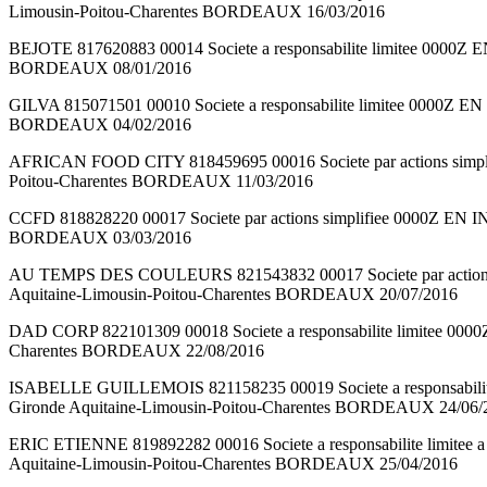
Limousin-Poitou-Charentes BORDEAUX 16/03/2016
BEJOTE 817620883 00014 Societe a responsabilite limitee 
BORDEAUX 08/01/2016
GILVA 815071501 00010 Societe a responsabilite limitee 00
BORDEAUX 04/02/2016
AFRICAN FOOD CITY 818459695 00016 Societe par actions 
Poitou-Charentes BORDEAUX 11/03/2016
CCFD 818828220 00017 Societe par actions simplifiee 0000Z
BORDEAUX 03/03/2016
AU TEMPS DES COULEURS 821543832 00017 Societe par acti
Aquitaine-Limousin-Poitou-Charentes BORDEAUX 20/07/2016
DAD CORP 822101309 00018 Societe a responsabilite limite
Charentes BORDEAUX 22/08/2016
ISABELLE GUILLEMOIS 821158235 00019 Societe a responsab
Gironde Aquitaine-Limousin-Poitou-Charentes BORDEAUX 24/06/
ERIC ETIENNE 819892282 00016 Societe a responsabilite l
Aquitaine-Limousin-Poitou-Charentes BORDEAUX 25/04/2016