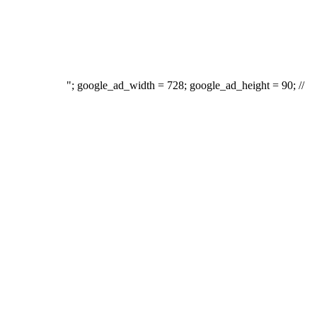
"; google_ad_width = 728; google_ad_height = 90; //