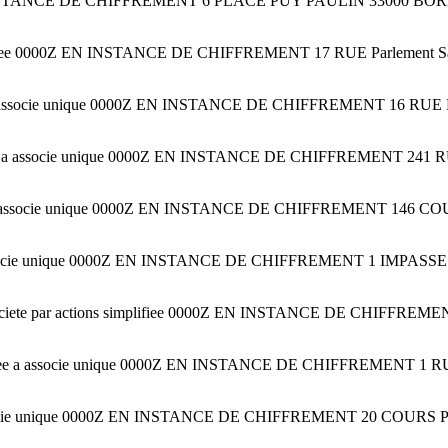
EN INSTANCE DE CHIFFREMENT 6 PLACE PUY PAULIN 33000 BORDEA
mitee 0000Z EN INSTANCE DE CHIFFREMENT 17 RUE Parlement Sai
tee a associe unique 0000Z EN INSTANCE DE CHIFFREMENT 16 R
ifiee a associe unique 0000Z EN INSTANCE DE CHIFFREMENT 2
mitee a associe unique 0000Z EN INSTANCE DE CHIFFREMENT 14
tee a associe unique 0000Z EN INSTANCE DE CHIFFREMENT 1 I
13 Societe par actions simplifiee 0000Z EN INSTANCE DE CHIFF
lifiee a associe unique 0000Z EN INSTANCE DE CHIFFREMENT
a associe unique 0000Z EN INSTANCE DE CHIFFREMENT 20 COURS