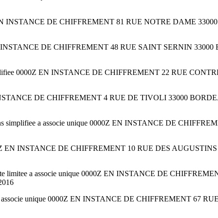
0000Z EN INSTANCE DE CHIFFREMENT 81 RUE NOTRE DAME 33000 B
00Z EN INSTANCE DE CHIFFREMENT 48 RUE SAINT SERNIN 33000 B
simplifiee 0000Z EN INSTANCE DE CHIFFREMENT 22 RUE CONTR
 EN INSTANCE DE CHIFFREMENT 4 RUE DE TIVOLI 33000 BORDEAUX
ons simplifiee a associe unique 0000Z EN INSTANCE DE CHI
e 0000Z EN INSTANCE DE CHIFFREMENT 10 RUE DES AUGUSTINS 3
ilite limitee a associe unique 0000Z EN INSTANCE DE CHIF
2016
imitee a associe unique 0000Z EN INSTANCE DE CHIFFREMENT 