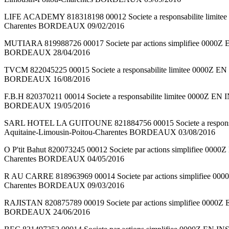
LIFE ACADEMY 818318198 00012 Societe a responsabilite li
Charentes BORDEAUX 09/02/2016
MUTIARA 819988726 00017 Societe par actions simplifiee 00
BORDEAUX 28/04/2016
TVCM 822045225 00015 Societe a responsabilite limitee 00
BORDEAUX 16/08/2016
F.B.H 820370211 00014 Societe a responsabilite limitee 0000
BORDEAUX 19/05/2016
SARL HOTEL LA GUITOUNE 821884756 00015 Societe a resp
Aquitaine-Limousin-Poitou-Charentes BORDEAUX 03/08/2016
O P'tit Bahut 820073245 00012 Societe par actions simplif
Charentes BORDEAUX 04/05/2016
R AU CARRE 818963969 00014 Societe par actions simplifi
Charentes BORDEAUX 09/03/2016
RAJISTAN 820875789 00019 Societe par actions simplifiee 
BORDEAUX 24/06/2016