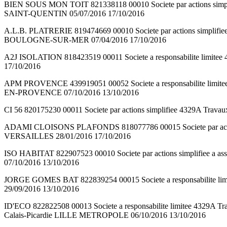
BIEN SOUS MON TOIT 821338118 00010 Societe par actions simpl
SAINT-QUENTIN 05/07/2016 17/10/2016
A.L.B. PLATRERIE 819474669 00010 Societe par actions simplif
BOULOGNE-SUR-MER 07/04/2016 17/10/2016
A2J ISOLATION 818423519 00011 Societe a responsabilite limit
17/10/2016
APM PROVENCE 439919051 00052 Societe a responsabilite limit
EN-PROVENCE 07/10/2016 13/10/2016
CI 56 820175230 00011 Societe par actions simplifiee 4329A 
ADAMI CLOISONS PLAFONDS 818077786 00015 Societe par action
VERSAILLES 28/01/2016 17/10/2016
ISO HABITAT 822907523 00010 Societe par actions simplifiee a
07/10/2016 13/10/2016
JORGE GOMES BAT 822839254 00015 Societe a responsabilite li
29/09/2016 13/10/2016
ID'ECO 822822508 00013 Societe a responsabilite limitee 4
Calais-Picardie LILLE METROPOLE 06/10/2016 13/10/2016