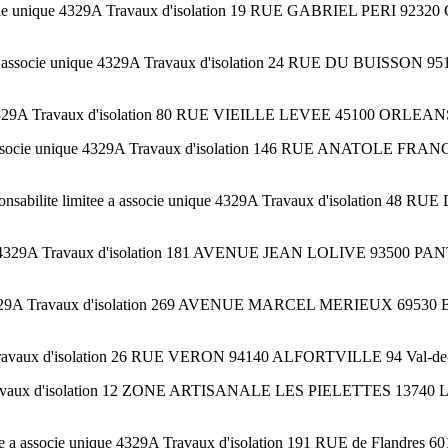
socie unique 4329A Travaux d'isolation 19 RUE GABRIEL PERI 92
a associe unique 4329A Travaux d'isolation 24 RUE DU BUISSON 9
 4329A Travaux d'isolation 80 RUE VIEILLE LEVEE 45100 ORLEANS
 associe unique 4329A Travaux d'isolation 146 RUE ANATOLE FR
abilite limitee a associe unique 4329A Travaux d'isolatio
 4329A Travaux d'isolation 181 AVENUE JEAN LOLIVE 93500 PANT
e 4329A Travaux d'isolation 269 AVENUE MARCEL MERIEUX 69530
A Travaux d'isolation 26 RUE VERON 94140 ALFORTVILLE 94 Val-de
A Travaux d'isolation 12 ZONE ARTISANALE LES PIELETTES 13740 
tee a associe unique 4329A Travaux d'isolation 191 RUE de Flandre