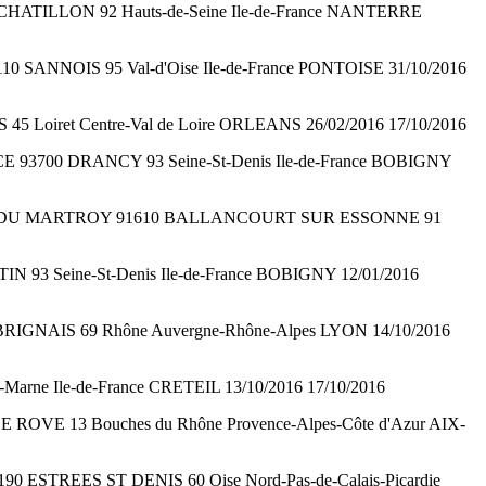
320 CHATILLON 92 Hauts-de-Seine Ile-de-France NANTERRE
5110 SANNOIS 95 Val-d'Oise Ile-de-France PONTOISE 31/10/2016
 45 Loiret Centre-Val de Loire ORLEANS 26/02/2016 17/10/2016
ANCE 93700 DRANCY 93 Seine-St-Denis Ile-de-France BOBIGNY
n 48 RUE DU MARTROY 91610 BALLANCOURT SUR ESSONNE 91
IN 93 Seine-St-Denis Ile-de-France BOBIGNY 12/01/2016
 BRIGNAIS 69 Rhône Auvergne-Rhône-Alpes LYON 14/10/2016
-Marne Ile-de-France CRETEIL 13/10/2016 17/10/2016
LE ROVE 13 Bouches du Rhône Provence-Alpes-Côte d'Azur AIX-
s 60190 ESTREES ST DENIS 60 Oise Nord-Pas-de-Calais-Picardie