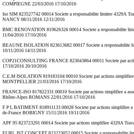
COMPIEGNE 22/03/2016 17/10/2016
Iso SIM 823527742 00014 Societe a responsabilite limitee 4329
NANCY 08/11/2016 12/11/2016
BMC RENOVATION 819626326 00014 Societe a responsabilite l
11/04/2016 17/10/2016
BEAUNE ISOLATION 823613682 00017 Societe a responsabilite 
10/11/2016 14/11/2016
COP21CONSULTING FRANCE 823043864 00011 Societe par actions s
17/10/2016 20/10/2016
C.E.M ISOLATION 819183104 00010 Societe par actions simplif
MONTPELLIER 21/03/2016 17/10/2016
FRANCE-ISO 817822331 00010 Societe par actions simplifiee
Rhône-Alpes ROMANS 22/01/2016 17/10/2016
F P L BATIMENT 818911133 00028 Societe par actions simplifiee 
de-France BOBIGNY 15/11/2016 19/11/2016
APF 95 823723291 00014 Societe par actions simplifiee 4329A 
EURL JST CONCEPT 823223052 00015 Societe a responsabilite 