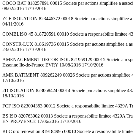
COCO BAT 818257891 00015 Societe par actions simplifiee a as
08/02/2016 17/10/2016
ZCF ISOLATION 823446372 00018 Societe par actions simplifiee 
04/11/2016
COMBLISO 45 818720591 00010 Societe a responsabilite limitee
CONSTR-LUX 818619736 00015 Societe par actions simplifiee a
23/02/2016 17/10/2016
AMENAGEMENT DECOR ISOL 821959129 00015 Societe a respons
Essonne Ile-de-France EVRY 10/08/2016 17/10/2016
AMK BATIMENT 809262249 00026 Societe par actions simplifiee
17/10/2016
2D ISOLATION 823068424 00014 Societe par actions simplifie
18/10/2016
FCF ISO 823004353 00012 Societe a responsabilite limitee 4329
BS ISO 820763902 00013 Societe a responsabilite limitee 4329
EN-PROVENCE 17/06/2016 17/10/2016
BLC pro renovation 819184995 00010 Societe a responsabilite limi