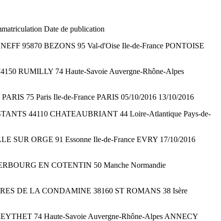
atriculation Date de publication
BONNEFF 95870 BEZONS 95 Val-d'Oise Ile-de-France PONTOISE
S 74150 RUMILLY 74 Haute-Savoie Auvergne-Rhône-Alpes
RIS 75 Paris Ile-de-France PARIS 05/10/2016 13/10/2016
RESISTANTS 44110 CHATEAUBRIANT 44 Loire-Atlantique Pays-de-
ILLE SUR ORGE 91 Essonne Ile-de-France EVRY 17/10/2016
10 CHERBOURG EN COTENTIN 50 Manche Normandie
 SABLIERES DE LA CONDAMINE 38160 ST ROMANS 38 Isère
0 MEYTHET 74 Haute-Savoie Auvergne-Rhône-Alpes ANNECY