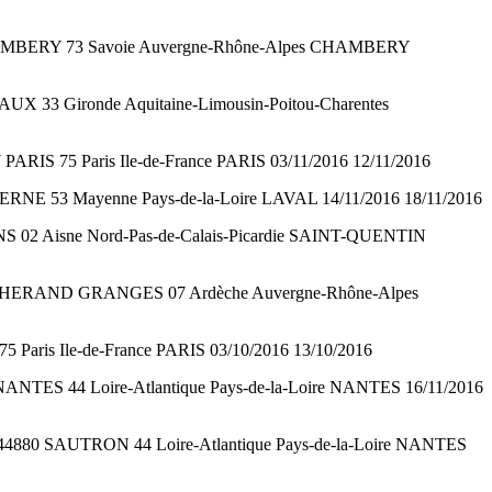
00 CHAMBERY 73 Savoie Auvergne-Rhône-Alpes CHAMBERY
AUX 33 Gironde Aquitaine-Limousin-Poitou-Charentes
PARIS 75 Paris Ile-de-France PARIS 03/11/2016 12/11/2016
VERNE 53 Mayenne Pays-de-la-Loire LAVAL 14/11/2016 18/11/2016
DINS 02 Aisne Nord-Pas-de-Calais-Picardie SAINT-QUENTIN
 GUILHERAND GRANGES 07 Ardèche Auvergne-Rhône-Alpes
5 Paris Ile-de-France PARIS 03/10/2016 13/10/2016
ANTES 44 Loire-Atlantique Pays-de-la-Loire NANTES 16/11/2016
E 44880 SAUTRON 44 Loire-Atlantique Pays-de-la-Loire NANTES