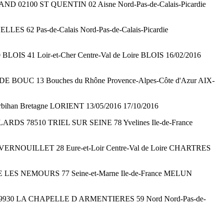
MAND 02100 ST QUENTIN 02 Aisne Nord-Pas-de-Calais-Picardie
LES 62 Pas-de-Calais Nord-Pas-de-Calais-Picardie
LOIS 41 Loir-et-Cher Centre-Val de Loire BLOIS 16/02/2016
DE BOUC 13 Bouches du Rhône Provence-Alpes-Côte d'Azur AIX-
bihan Bretagne LORIENT 13/05/2016 17/10/2016
ARDS 78510 TRIEL SUR SEINE 78 Yvelines Ile-de-France
500 VERNOUILLET 28 Eure-et-Loir Centre-Val de Loire CHARTRES
RRE LES NEMOURS 77 Seine-et-Marne Ile-de-France MELUN
NY 59930 LA CHAPELLE D ARMENTIERES 59 Nord Nord-Pas-de-