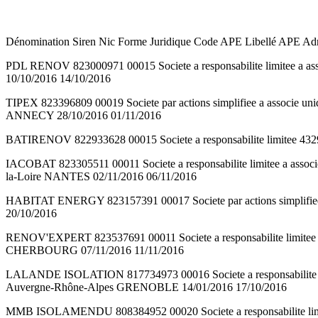
Dénomination Siren Nic Forme Juridique Code APE Libellé APE Adres
PDL RENOV 823000971 00015 Societe a responsabilite limitee a
10/10/2016 14/10/2016
TIPEX 823396809 00019 Societe par actions simplifiee a assoc
ANNECY 28/10/2016 01/11/2016
BATIRENOV 822933628 00015 Societe a responsabilite limitee 4
IACOBAT 823305511 00011 Societe a responsabilite limitee a 
la-Loire NANTES 02/11/2016 06/11/2016
HABITAT ENERGY 823157391 00017 Societe par actions simplifi
20/10/2016
RENOV'EXPERT 823537691 00011 Societe a responsabilite li
CHERBOURG 07/11/2016 11/11/2016
LALANDE ISOLATION 817734973 00016 Societe a responsabilite
Auvergne-Rhône-Alpes GRENOBLE 14/01/2016 17/10/2016
MMB ISOLAMENDU 808384952 00020 Societe a responsabilite l