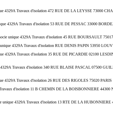
cie unique 4329A Travaux d'isolation 472 RUE DE LA LEYSSE 730
e unique 4329A Travaux d'isolation 53 RUE DE PESSAC 33000 BORDE
ssocie unique 4329A Travaux d'isolation 45 RUE BOURSAULT 75017 
cie unique 4329A Travaux d'isolation RUE DENIS PAPIN 53950 LOU
e unique 4329A Travaux d'isolation 35 RUE DE PICARDIE 02100 LES
ifiee 4329A Travaux d'isolation 340 RUE BLAISE PASCAL 07500
unique 4329A Travaux d'isolation 26 RUE DES RIGOLES 75020 PARIS 7
9A Travaux d'isolation 11 B CHEMIN DE LA BOISBONNIERE 44300 N
ssocie unique 4329A Travaux d'isolation 13 RTE DE LA HUBONNIER