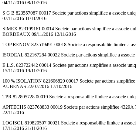
04/11/2016 08/11/2016
S G B 823557087 00017 Societe par actions simplifiee a asso
07/11/2016 11/11/2016
SIMEX 823199161 00014 Societe par actions simplifiee a associ
BORDEAUX 09/11/2016 12/11/2016
TOP RENOV 823519491 00018 Societe a responsabilite limitee a a
ISODEAL 822167284 00022 Societe par actions simplifiee a asso
E.L.S. 823722442 00014 Societe par actions simplifiee a associ
15/11/2016 19/11/2016
100 % ISOLATION 821606829 00017 Societe par actions simpl
AUBENAS 22/07/2016 17/10/2016
TPR 822895728 00019 Societe a responsabilite limitee a associe 
APITECHS 823768833 00019 Societe par actions simplifiee 432
22/11/2016
LOGISOL 819820507 00021 Societe a responsabilite limitee a a
17/11/2016 21/11/2016