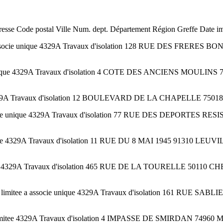
se Code postal Ville Num. dept. Département Région Greffe Date imm
 associe unique 4329A Travaux d'isolation 128 RUE DES FRERES 
ie unique 4329A Travaux d'isolation 4 COTE DES ANCIENS MOULIN
329A Travaux d'isolation 12 BOULEVARD DE LA CHAPELLE 75018 PA
associe unique 4329A Travaux d'isolation 77 RUE DES DEPORTES 
ee 4329A Travaux d'isolation 11 RUE DU 8 MAI 1945 91310 LEUV
mitee 4329A Travaux d'isolation 465 RUE DE LA TOURELLE 501
 limitee a associe unique 4329A Travaux d'isolation 161 RUE
imitee 4329A Travaux d'isolation 4 IMPASSE DE SMIRDAN 7496