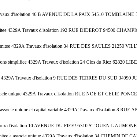
A Travaux d'isolation 46 B AVENUE DE LA PAIX 54510 TOMBLAINE 5
imitee 4329A Travaux d'isolation 192 RUE DIDEROT 94500 CHAM
limitee 4329A Travaux d'isolation 34 RUE DES SAULES 21250 VI
implifiee 4329A Travaux d'isolation 24 Clos du Riez 62820 LIB
iee 4329A Travaux d'isolation 9 RUE DES TERRES DU SUD 34990 JU
 a associe unique 4329A Travaux d'isolation RUE NOE ET CELI
a associe unique et capital variable 4329A Travaux d'isolation 
Travaux d'isolation 10 AVENUE DU FIEF 95310 ST OUEN L AUMONE 9
limitee a associe unique 4329A Travaux d'isolation 34 CHEMIN