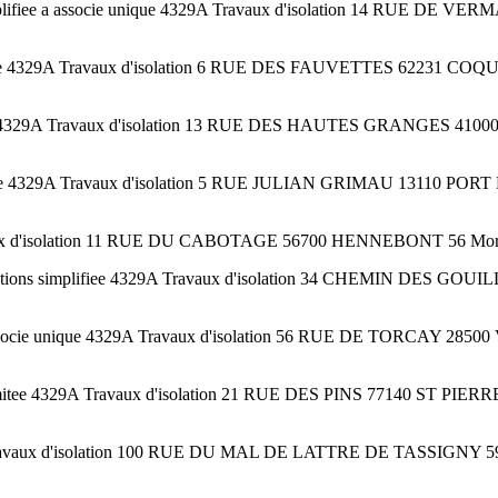
ifiee a associe unique 4329A Travaux d'isolation 14 RUE DE VER
iee 4329A Travaux d'isolation 6 RUE DES FAUVETTES 62231 COQUEL
ee 4329A Travaux d'isolation 13 RUE DES HAUTES GRANGES 41000 B
ee 4329A Travaux d'isolation 5 RUE JULIAN GRIMAU 13110 PORT 
Travaux d'isolation 11 RUE DU CABOTAGE 56700 HENNEBONT 56 Mor
s simplifiee 4329A Travaux d'isolation 34 CHEMIN DES GOUILL
 associe unique 4329A Travaux d'isolation 56 RUE DE TORCAY 28
mitee 4329A Travaux d'isolation 21 RUE DES PINS 77140 ST PIE
329A Travaux d'isolation 100 RUE DU MAL DE LATTRE DE TASSIG