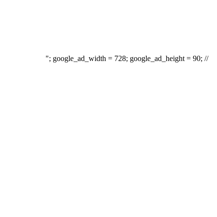
"; google_ad_width = 728; google_ad_height = 90; //