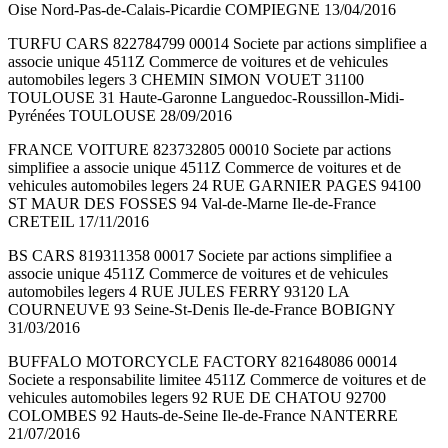
Oise Nord-Pas-de-Calais-Picardie COMPIEGNE 13/04/2016
TURFU CARS 822784799 00014 Societe par actions simplifiee a
associe unique 4511Z Commerce de voitures et de vehicules
automobiles legers 3 CHEMIN SIMON VOUET 31100
TOULOUSE 31 Haute-Garonne Languedoc-Roussillon-Midi-
Pyrénées TOULOUSE 28/09/2016
FRANCE VOITURE 823732805 00010 Societe par actions
simplifiee a associe unique 4511Z Commerce de voitures et de
vehicules automobiles legers 24 RUE GARNIER PAGES 94100
ST MAUR DES FOSSES 94 Val-de-Marne Ile-de-France
CRETEIL 17/11/2016
BS CARS 819311358 00017 Societe par actions simplifiee a
associe unique 4511Z Commerce de voitures et de vehicules
automobiles legers 4 RUE JULES FERRY 93120 LA
COURNEUVE 93 Seine-St-Denis Ile-de-France BOBIGNY
31/03/2016
BUFFALO MOTORCYCLE FACTORY 821648086 00014
Societe a responsabilite limitee 4511Z Commerce de voitures et de
vehicules automobiles legers 92 RUE DE CHATOU 92700
COLOMBES 92 Hauts-de-Seine Ile-de-France NANTERRE
21/07/2016