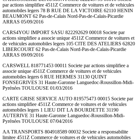
par actions simplifiee 4511Z Commerce de voitures et de vehicules
automobiles legers 78 B RUE DE LA VICTOIRE 62110 HENIN
BEAUMONT 62 Pas-de-Calais Nord-Pas-de-Calais-Picardie
ARRAS 05/09/2016
CARS4YOU IMPORT SASU 822292629 00018 Societe par
actions simplifiee a associe unique 4511Z Commerce de voitures et
de vehicules automobiles legers 105 CITE DES ATELIERS 62820
LIBERCOURT 62 Pas-de-Calais Nord-Pas-de-Calais-Picardie
ARRAS 09/09/2016
CARSWELL 818771453 00011 Societe par actions simplifiee a
associe unique 4511Z Commerce de voitures et de vehicules
automobiles legers 6 RUE HERMES 31130 QUINT
FONSEGRIVES 31 Haute-Garonne Languedoc-Roussillon-Midi-
Pyrénées TOULOUSE 01/03/2016
CARTE GRISE SERVICE AUTO 819575473 00015 Societe par
actions simplifiee 4511Z Commerce de voitures et de vehicules
automobiles legers 1 LIEU DIT LA BOURDETTE 31190
AUTERIVE 31 Haute-Garonne Languedoc-Roussillon-Midi-
Pyrénées TOULOUSE 07/04/2016
AA TRANSPORTS 804918589 00032 Societe a responsabilite
limitee 4511Z Commerce de voitures et de vehicules automobiles