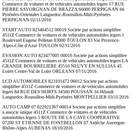
Commerce de voitures et de vehicules automobiles legers 17 RUE
PIERRE SAVORGNAN DE BRAZZA 66000 PERPIGNAN 66
Pyrénées-Orientales Languedoc-Roussillon-Midi-Pyrénées
PERPIGNAN 02/11/2016
START'AUTO 823404512 00019 Societe par actions simplifiee
4511Z Commerce de voitures et de vehicules automobiles legers 1
Boulevard Eugene Pelletan 83000 TOULON 83 Var Provence-
Alpes-Côte d'Azur TOULON 02/11/2016
EVASION AUTO 823477005 00016 Societe par actions simplifiee
4511Z Commerce de voitures et de vehicules automobiles legers LA
GRANDE BOURRELIERE 45510 NEUVY EN SULLIAS 45
Loiret Centre-Val de Loire ORLEANS 07/11/2016
LCD AUTOMOBILES 823101472 00012 Societe par actions
simplifiee 4511Z Commerce de voitures et de vehicules automobiles
legers 84 RUE DES HORTS 34560 POUSSAN 34 Hérault
Languedoc-Roussillon-Midi-Pyrénées MONTPELLIER 03/11/2016
AUTO CAMP 07 822921367 00014 Societe par actions simplifiee
a associe unique 4511Z Commerce de voitures et de vehicules
automobiles legers 5 ROUTE DE LA CAVE COOPERATIVE
07200 ST ETIENNE DE FONTBELLON 07 Ardèche Auvergne-
Rhône-Alpes AUBENAS 18/10/2016