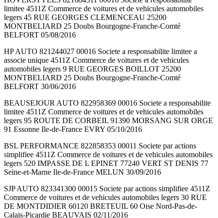
limitee 4511Z Commerce de voitures et de vehicules automobiles
legers 45 RUE GEORGES CLEMENCEAU 25200
MONTBELIARD 25 Doubs Bourgogne-Franche-Comté
BELFORT 05/08/2016
HP AUTO 821244027 00016 Societe a responsabilite limitee a
associe unique 4511Z Commerce de voitures et de vehicules
automobiles legers 9 RUE GEORGES BOILLOT 25200
MONTBELIARD 25 Doubs Bourgogne-Franche-Comté
BELFORT 30/06/2016
BEAUSEJOUR AUTO 822958369 00016 Societe a responsabilite
limitee 4511Z Commerce de voitures et de vehicules automobiles
legers 95 ROUTE DE CORBEIL 91390 MORSANG SUR ORGE
91 Essonne Ile-de-France EVRY 05/10/2016
BSL PERFORMANCE 822858353 00011 Societe par actions
simplifiee 4511Z Commerce de voitures et de vehicules automobiles
legers 520 IMPASSE DE L EPINET 77240 VERT ST DENIS 77
Seine-et-Marne Ile-de-France MELUN 30/09/2016
SJP AUTO 823341300 00015 Societe par actions simplifiee 4511Z
Commerce de voitures et de vehicules automobiles legers 30 RUE
DE MONTDIDIER 60120 BRETEUIL 60 Oise Nord-Pas-de-
Calais-Picardie BEAUVAIS 02/11/2016