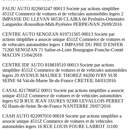
FALIU AUTO 822603247 00013 Societe par actions simplifiee
4511Z Commerce de voitures et de vehicules automobiles legers 2
IMPASSE DU LLEVAN 66530 CLAIRA 66 Pyrénées-Orientales
Languedoc-Roussillon-Midi-Pyrénées PERPIGNAN 29/09/2016
CENTRE AUTO SENOZAN 819711565 00013 Societe par
actions simplifiee a associe unique 4511Z Commerce de voitures et
de vehicules automobiles legers 1 IMPASSE DU PRE D ENFER
71260 SENOZAN 71 Saône-et-Loire Bourgogne-Franche-Comté
MACON 15/04/2016
CENTRE IDF AUTO 818818510 00013 Societe par actions
simplifiee 4511Z Commerce de voitures et de vehicules automobiles
legers 20 AVENUE MAURICE THOREZ 94200 IVRY SUR
SEINE 94 Val-de-Marne Ile-de-France CRETEIL 04/03/2016
CASAL 821786852 00011 Societe par actions simplifiee a associe
unique 4511Z Commerce de voitures et de vehicules automobiles
legers 62 B RUE JEAN JAURES 92300 LEVALLOIS PERRET
92 Hauts-de-Seine Ile-de-France NANTERRE 29/07/2016
CASH AUTO 822097010 00018 Societe par actions simplifiee a
associe unique 4511Z Commerce de voitures et de vehicules
automobiles legers 16 RUE LOUIS FOURE LABROT 31100