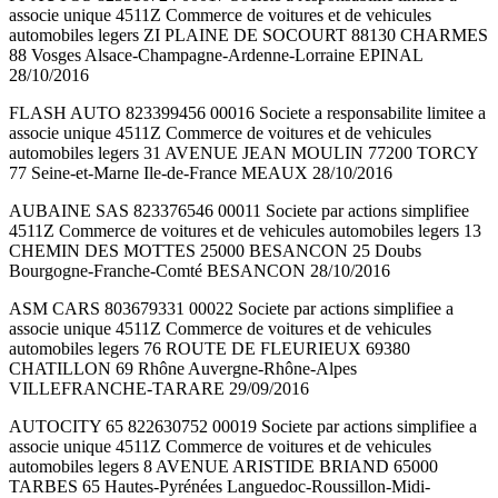
associe unique 4511Z Commerce de voitures et de vehicules
automobiles legers ZI PLAINE DE SOCOURT 88130 CHARMES
88 Vosges Alsace-Champagne-Ardenne-Lorraine EPINAL
28/10/2016
FLASH AUTO 823399456 00016 Societe a responsabilite limitee a
associe unique 4511Z Commerce de voitures et de vehicules
automobiles legers 31 AVENUE JEAN MOULIN 77200 TORCY
77 Seine-et-Marne Ile-de-France MEAUX 28/10/2016
AUBAINE SAS 823376546 00011 Societe par actions simplifiee
4511Z Commerce de voitures et de vehicules automobiles legers 13
CHEMIN DES MOTTES 25000 BESANCON 25 Doubs
Bourgogne-Franche-Comté BESANCON 28/10/2016
ASM CARS 803679331 00022 Societe par actions simplifiee a
associe unique 4511Z Commerce de voitures et de vehicules
automobiles legers 76 ROUTE DE FLEURIEUX 69380
CHATILLON 69 Rhône Auvergne-Rhône-Alpes
VILLEFRANCHE-TARARE 29/09/2016
AUTOCITY 65 822630752 00019 Societe par actions simplifiee a
associe unique 4511Z Commerce de voitures et de vehicules
automobiles legers 8 AVENUE ARISTIDE BRIAND 65000
TARBES 65 Hautes-Pyrénées Languedoc-Roussillon-Midi-