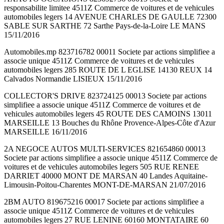
responsabilite limitee 4511Z Commerce de voitures et de vehicules
automobiles legers 14 AVENUE CHARLES DE GAULLE 72300
SABLE SUR SARTHE 72 Sarthe Pays-de-la-Loire LE MANS
15/11/2016
Automobiles.mp 823716782 00011 Societe par actions simplifiee a
associe unique 4511Z Commerce de voitures et de vehicules
automobiles legers 285 ROUTE DE L EGLISE 14130 REUX 14
Calvados Normandie LISIEUX 15/11/2016
COLLECTOR'S DRIVE 823724125 00013 Societe par actions
simplifiee a associe unique 4511Z Commerce de voitures et de
vehicules automobiles legers 45 ROUTE DES CAMOINS 13011
MARSEILLE 13 Bouches du Rhône Provence-Alpes-Côte d'Azur
MARSEILLE 16/11/2016
2A NEGOCE AUTOS MULTI-SERVICES 821654860 00013
Societe par actions simplifiee a associe unique 4511Z Commerce de
voitures et de vehicules automobiles legers 505 RUE RENEE
DARRIET 40000 MONT DE MARSAN 40 Landes Aquitaine-
Limousin-Poitou-Charentes MONT-DE-MARSAN 21/07/2016
2BM AUTO 819675216 00017 Societe par actions simplifiee a
associe unique 4511Z Commerce de voitures et de vehicules
automobiles legers 27 RUE LENINE 60160 MONTATAIRE 60