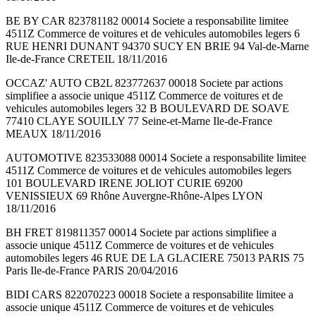
BE BY CAR 823781182 00014 Societe a responsabilite limitee
4511Z Commerce de voitures et de vehicules automobiles legers 6
RUE HENRI DUNANT 94370 SUCY EN BRIE 94 Val-de-Marne
Ile-de-France CRETEIL 18/11/2016
OCCAZ' AUTO CB2L 823772637 00018 Societe par actions
simplifiee a associe unique 4511Z Commerce de voitures et de
vehicules automobiles legers 32 B BOULEVARD DE SOAVE
77410 CLAYE SOUILLY 77 Seine-et-Marne Ile-de-France
MEAUX 18/11/2016
AUTOMOTIVE 823533088 00014 Societe a responsabilite limitee
4511Z Commerce de voitures et de vehicules automobiles legers
101 BOULEVARD IRENE JOLIOT CURIE 69200
VENISSIEUX 69 Rhône Auvergne-Rhône-Alpes LYON
18/11/2016
BH FRET 819811357 00014 Societe par actions simplifiee a
associe unique 4511Z Commerce de voitures et de vehicules
automobiles legers 46 RUE DE LA GLACIERE 75013 PARIS 75
Paris Ile-de-France PARIS 20/04/2016
BIDI CARS 822070223 00018 Societe a responsabilite limitee a
associe unique 4511Z Commerce de voitures et de vehicules