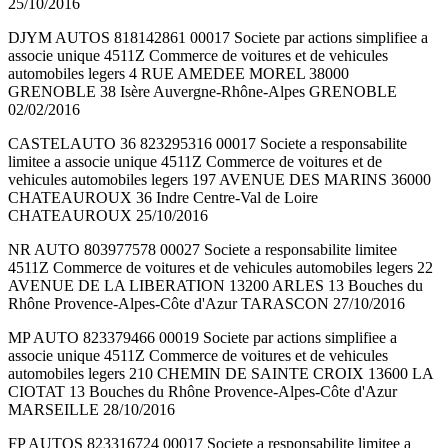
25/10/2016
DJYM AUTOS 818142861 00017 Societe par actions simplifiee a
associe unique 4511Z Commerce de voitures et de vehicules
automobiles legers 4 RUE AMEDEE MOREL 38000
GRENOBLE 38 Isère Auvergne-Rhône-Alpes GRENOBLE
02/02/2016
CASTELAUTO 36 823295316 00017 Societe a responsabilite
limitee a associe unique 4511Z Commerce de voitures et de
vehicules automobiles legers 197 AVENUE DES MARINS 36000
CHATEAUROUX 36 Indre Centre-Val de Loire
CHATEAUROUX 25/10/2016
NR AUTO 803977578 00027 Societe a responsabilite limitee
4511Z Commerce de voitures et de vehicules automobiles legers 22
AVENUE DE LA LIBERATION 13200 ARLES 13 Bouches du
Rhône Provence-Alpes-Côte d'Azur TARASCON 27/10/2016
MP AUTO 823379466 00019 Societe par actions simplifiee a
associe unique 4511Z Commerce de voitures et de vehicules
automobiles legers 210 CHEMIN DE SAINTE CROIX 13600 LA
CIOTAT 13 Bouches du Rhône Provence-Alpes-Côte d'Azur
MARSEILLE 28/10/2016
FP AUTOS 823316724 00017 Societe a responsabilite limitee a