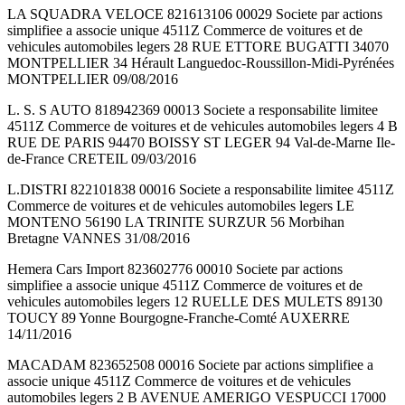
LA SQUADRA VELOCE 821613106 00029 Societe par actions
simplifiee a associe unique 4511Z Commerce de voitures et de
vehicules automobiles legers 28 RUE ETTORE BUGATTI 34070
MONTPELLIER 34 Hérault Languedoc-Roussillon-Midi-Pyrénées
MONTPELLIER 09/08/2016
L. S. S AUTO 818942369 00013 Societe a responsabilite limitee
4511Z Commerce de voitures et de vehicules automobiles legers 4 B
RUE DE PARIS 94470 BOISSY ST LEGER 94 Val-de-Marne Ile-
de-France CRETEIL 09/03/2016
L.DISTRI 822101838 00016 Societe a responsabilite limitee 4511Z
Commerce de voitures et de vehicules automobiles legers LE
MONTENO 56190 LA TRINITE SURZUR 56 Morbihan
Bretagne VANNES 31/08/2016
Hemera Cars Import 823602776 00010 Societe par actions
simplifiee a associe unique 4511Z Commerce de voitures et de
vehicules automobiles legers 12 RUELLE DES MULETS 89130
TOUCY 89 Yonne Bourgogne-Franche-Comté AUXERRE
14/11/2016
MACADAM 823652508 00016 Societe par actions simplifiee a
associe unique 4511Z Commerce de voitures et de vehicules
automobiles legers 2 B AVENUE AMERIGO VESPUCCI 17000