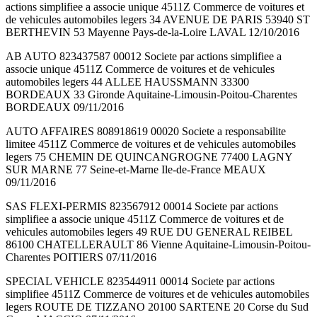
actions simplifiee a associe unique 4511Z Commerce de voitures et
de vehicules automobiles legers 34 AVENUE DE PARIS 53940 ST
BERTHEVIN 53 Mayenne Pays-de-la-Loire LAVAL 12/10/2016
AB AUTO 823437587 00012 Societe par actions simplifiee a
associe unique 4511Z Commerce de voitures et de vehicules
automobiles legers 44 ALLEE HAUSSMANN 33300
BORDEAUX 33 Gironde Aquitaine-Limousin-Poitou-Charentes
BORDEAUX 09/11/2016
AUTO AFFAIRES 808918619 00020 Societe a responsabilite
limitee 4511Z Commerce de voitures et de vehicules automobiles
legers 75 CHEMIN DE QUINCANGROGNE 77400 LAGNY
SUR MARNE 77 Seine-et-Marne Ile-de-France MEAUX
09/11/2016
SAS FLEXI-PERMIS 823567912 00014 Societe par actions
simplifiee a associe unique 4511Z Commerce de voitures et de
vehicules automobiles legers 49 RUE DU GENERAL REIBEL
86100 CHATELLERAULT 86 Vienne Aquitaine-Limousin-Poitou-
Charentes POITIERS 07/11/2016
SPECIAL VEHICLE 823544911 00014 Societe par actions
simplifiee 4511Z Commerce de voitures et de vehicules automobiles
legers ROUTE DE TIZZANO 20100 SARTENE 20 Corse du Sud