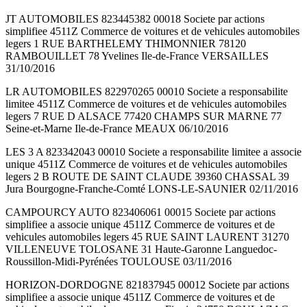
JT AUTOMOBILES 823445382 00018 Societe par actions
simplifiee 4511Z Commerce de voitures et de vehicules automobiles
legers 1 RUE BARTHELEMY THIMONNIER 78120
RAMBOUILLET 78 Yvelines Ile-de-France VERSAILLES
31/10/2016
LR AUTOMOBILES 822970265 00010 Societe a responsabilite
limitee 4511Z Commerce de voitures et de vehicules automobiles
legers 7 RUE D ALSACE 77420 CHAMPS SUR MARNE 77
Seine-et-Marne Ile-de-France MEAUX 06/10/2016
LES 3 A 823342043 00010 Societe a responsabilite limitee a associe
unique 4511Z Commerce de voitures et de vehicules automobiles
legers 2 B ROUTE DE SAINT CLAUDE 39360 CHASSAL 39
Jura Bourgogne-Franche-Comté LONS-LE-SAUNIER 02/11/2016
CAMPOURCY AUTO 823406061 00015 Societe par actions
simplifiee a associe unique 4511Z Commerce de voitures et de
vehicules automobiles legers 45 RUE SAINT LAURENT 31270
VILLENEUVE TOLOSANE 31 Haute-Garonne Languedoc-
Roussillon-Midi-Pyrénées TOULOUSE 03/11/2016
HORIZON-DORDOGNE 821837945 00012 Societe par actions
simplifiee a associe unique 4511Z Commerce de voitures et de