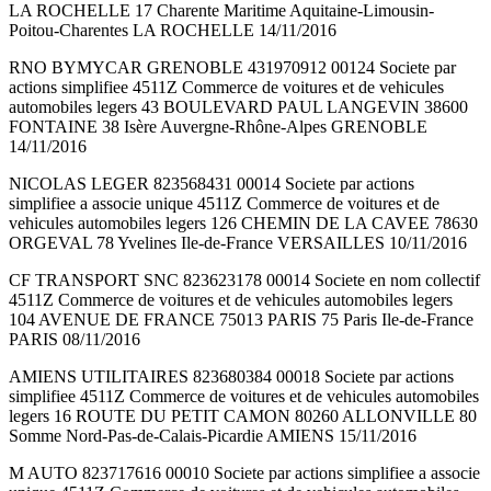
LA ROCHELLE 17 Charente Maritime Aquitaine-Limousin-
Poitou-Charentes LA ROCHELLE 14/11/2016
RNO BYMYCAR GRENOBLE 431970912 00124 Societe par
actions simplifiee 4511Z Commerce de voitures et de vehicules
automobiles legers 43 BOULEVARD PAUL LANGEVIN 38600
FONTAINE 38 Isère Auvergne-Rhône-Alpes GRENOBLE
14/11/2016
NICOLAS LEGER 823568431 00014 Societe par actions
simplifiee a associe unique 4511Z Commerce de voitures et de
vehicules automobiles legers 126 CHEMIN DE LA CAVEE 78630
ORGEVAL 78 Yvelines Ile-de-France VERSAILLES 10/11/2016
CF TRANSPORT SNC 823623178 00014 Societe en nom collectif
4511Z Commerce de voitures et de vehicules automobiles legers
104 AVENUE DE FRANCE 75013 PARIS 75 Paris Ile-de-France
PARIS 08/11/2016
AMIENS UTILITAIRES 823680384 00018 Societe par actions
simplifiee 4511Z Commerce de voitures et de vehicules automobiles
legers 16 ROUTE DU PETIT CAMON 80260 ALLONVILLE 80
Somme Nord-Pas-de-Calais-Picardie AMIENS 15/11/2016
M AUTO 823717616 00010 Societe par actions simplifiee a associe