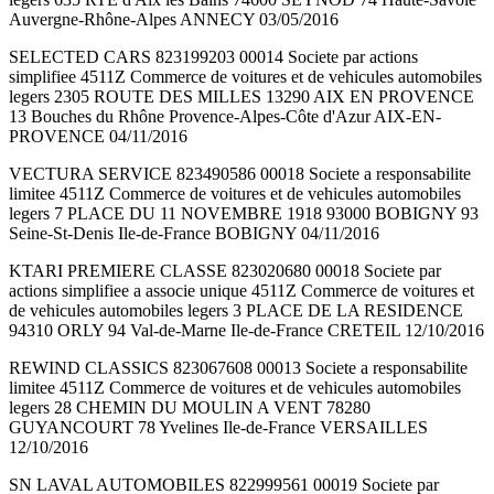
Auvergne-Rhône-Alpes ANNECY 03/05/2016
SELECTED CARS 823199203 00014 Societe par actions
simplifiee 4511Z Commerce de voitures et de vehicules automobiles
legers 2305 ROUTE DES MILLES 13290 AIX EN PROVENCE
13 Bouches du Rhône Provence-Alpes-Côte d'Azur AIX-EN-
PROVENCE 04/11/2016
VECTURA SERVICE 823490586 00018 Societe a responsabilite
limitee 4511Z Commerce de voitures et de vehicules automobiles
legers 7 PLACE DU 11 NOVEMBRE 1918 93000 BOBIGNY 93
Seine-St-Denis Ile-de-France BOBIGNY 04/11/2016
KTARI PREMIERE CLASSE 823020680 00018 Societe par
actions simplifiee a associe unique 4511Z Commerce de voitures et
de vehicules automobiles legers 3 PLACE DE LA RESIDENCE
94310 ORLY 94 Val-de-Marne Ile-de-France CRETEIL 12/10/2016
REWIND CLASSICS 823067608 00013 Societe a responsabilite
limitee 4511Z Commerce de voitures et de vehicules automobiles
legers 28 CHEMIN DU MOULIN A VENT 78280
GUYANCOURT 78 Yvelines Ile-de-France VERSAILLES
12/10/2016
SN LAVAL AUTOMOBILES 822999561 00019 Societe par