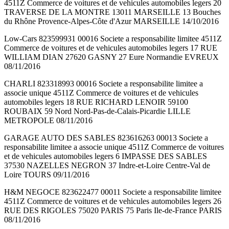
4511Z Commerce de voitures et de vehicules automobiles legers 20
TRAVERSE DE LA MONTRE 13011 MARSEILLE 13 Bouches
du Rhône Provence-Alpes-Côte d'Azur MARSEILLE 14/10/2016
Low-Cars 823599931 00016 Societe a responsabilite limitee 4511Z
Commerce de voitures et de vehicules automobiles legers 17 RUE
WILLIAM DIAN 27620 GASNY 27 Eure Normandie EVREUX
08/11/2016
CHARLI 823318993 00016 Societe a responsabilite limitee a
associe unique 4511Z Commerce de voitures et de vehicules
automobiles legers 18 RUE RICHARD LENOIR 59100
ROUBAIX 59 Nord Nord-Pas-de-Calais-Picardie LILLE
METROPOLE 08/11/2016
GARAGE AUTO DES SABLES 823616263 00013 Societe a
responsabilite limitee a associe unique 4511Z Commerce de voitures
et de vehicules automobiles legers 6 IMPASSE DES SABLES
37530 NAZELLES NEGRON 37 Indre-et-Loire Centre-Val de
Loire TOURS 09/11/2016
H&M NEGOCE 823622477 00011 Societe a responsabilite limitee
4511Z Commerce de voitures et de vehicules automobiles legers 26
RUE DES RIGOLES 75020 PARIS 75 Paris Ile-de-France PARIS
08/11/2016