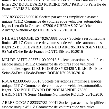
legers 267 BOULEVARD PEREIRE 75017 PARIS 75 Paris Ile-de-
France PARIS 21/10/2016
JCV 823327226 00010 Societe par actions simplifiee a associe
unique 4511Z Commerce de voitures et de vehicules automobiles
legers Lieu-dit la Croisette 07200 AUBENAS 07 Ardèche
Auvergne-Rhône-Alpes AUBENAS 26/10/2016
NHL AUTOMOBILES 792673881 00027 Societe a responsabilite
limitee 4511Z Commerce de voitures et de vehicules automobiles
legers 25 BOULEVARD JEANNE D ARC 95100 ARGENTEUIL
95 Val-d'Oise Ile-de-France PONTOISE 26/10/2016
MELDE AUTO 823371109 00013 Societe par actions simplifiee a
associe unique 4511Z Commerce de voitures et de vehicules
automobiles legers 15 RUE DEBUSSY 93420 VILLEPINTE 93
Seine-St-Denis Ile-de-France BOBIGNY 26/10/2016
RSCA 823303698 00018 Societe par actions simplifiee a associe
unique 4511Z Commerce de voitures et de vehicules automobiles
legers 1592 BOULEVARD DE NORMANDIE 76360
BARENTIN 76 Seine-Maritime Normandie ROUEN 26/10/2016
ARLES OCCAZ 823337381 00011 Societe par actions simplifiee a
associe unique 4511Z Commerce de voitures et de vehicules