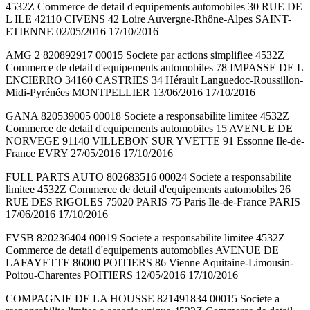
4532Z Commerce de detail d'equipements automobiles 30 RUE DE
L ILE 42110 CIVENS 42 Loire Auvergne-Rhône-Alpes SAINT-
ETIENNE 02/05/2016 17/10/2016
AMG 2 820892917 00015 Societe par actions simplifiee 4532Z
Commerce de detail d'equipements automobiles 78 IMPASSE DE L
ENCIERRO 34160 CASTRIES 34 Hérault Languedoc-Roussillon-
Midi-Pyrénées MONTPELLIER 13/06/2016 17/10/2016
GANA 820539005 00018 Societe a responsabilite limitee 4532Z
Commerce de detail d'equipements automobiles 15 AVENUE DE
NORVEGE 91140 VILLEBON SUR YVETTE 91 Essonne Ile-de-
France EVRY 27/05/2016 17/10/2016
FULL PARTS AUTO 802683516 00024 Societe a responsabilite
limitee 4532Z Commerce de detail d'equipements automobiles 26
RUE DES RIGOLES 75020 PARIS 75 Paris Ile-de-France PARIS
17/06/2016 17/10/2016
FVSB 820236404 00019 Societe a responsabilite limitee 4532Z
Commerce de detail d'equipements automobiles AVENUE DE
LAFAYETTE 86000 POITIERS 86 Vienne Aquitaine-Limousin-
Poitou-Charentes POITIERS 12/05/2016 17/10/2016
COMPAGNIE DE LA HOUSSE 821491834 00015 Societe a