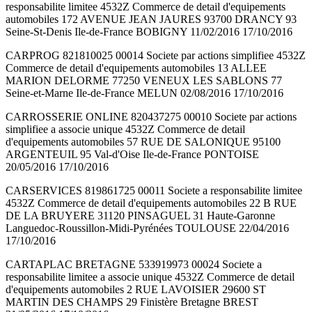
responsabilite limitee 4532Z Commerce de detail d'equipements
automobiles 172 AVENUE JEAN JAURES 93700 DRANCY 93
Seine-St-Denis Ile-de-France BOBIGNY 11/02/2016 17/10/2016
CARPROG 821810025 00014 Societe par actions simplifiee 4532Z
Commerce de detail d'equipements automobiles 13 ALLEE
MARION DELORME 77250 VENEUX LES SABLONS 77
Seine-et-Marne Ile-de-France MELUN 02/08/2016 17/10/2016
CARROSSERIE ONLINE 820437275 00010 Societe par actions
simplifiee a associe unique 4532Z Commerce de detail
d'equipements automobiles 57 RUE DE SALONIQUE 95100
ARGENTEUIL 95 Val-d'Oise Ile-de-France PONTOISE
20/05/2016 17/10/2016
CARSERVICES 819861725 00011 Societe a responsabilite limitee
4532Z Commerce de detail d'equipements automobiles 22 B RUE
DE LA BRUYERE 31120 PINSAGUEL 31 Haute-Garonne
Languedoc-Roussillon-Midi-Pyrénées TOULOUSE 22/04/2016
17/10/2016
CARTAPLAC BRETAGNE 533919973 00024 Societe a
responsabilite limitee a associe unique 4532Z Commerce de detail
d'equipements automobiles 2 RUE LAVOISIER 29600 ST
MARTIN DES CHAMPS 29 Finistère Bretagne BREST