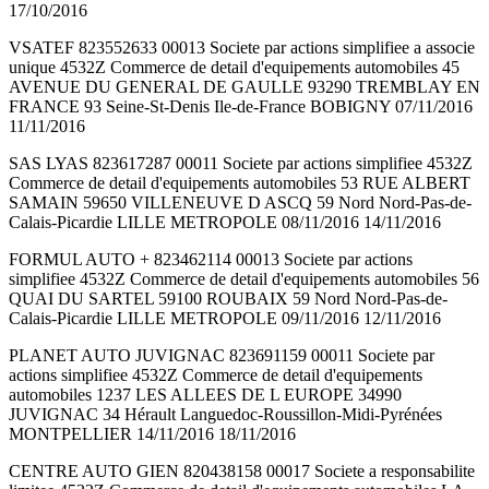
17/10/2016
VSATEF 823552633 00013 Societe par actions simplifiee a associe
unique 4532Z Commerce de detail d'equipements automobiles 45
AVENUE DU GENERAL DE GAULLE 93290 TREMBLAY EN
FRANCE 93 Seine-St-Denis Ile-de-France BOBIGNY 07/11/2016
11/11/2016
SAS LYAS 823617287 00011 Societe par actions simplifiee 4532Z
Commerce de detail d'equipements automobiles 53 RUE ALBERT
SAMAIN 59650 VILLENEUVE D ASCQ 59 Nord Nord-Pas-de-
Calais-Picardie LILLE METROPOLE 08/11/2016 14/11/2016
FORMUL AUTO + 823462114 00013 Societe par actions
simplifiee 4532Z Commerce de detail d'equipements automobiles 56
QUAI DU SARTEL 59100 ROUBAIX 59 Nord Nord-Pas-de-
Calais-Picardie LILLE METROPOLE 09/11/2016 12/11/2016
PLANET AUTO JUVIGNAC 823691159 00011 Societe par
actions simplifiee 4532Z Commerce de detail d'equipements
automobiles 1237 LES ALLEES DE L EUROPE 34990
JUVIGNAC 34 Hérault Languedoc-Roussillon-Midi-Pyrénées
MONTPELLIER 14/11/2016 18/11/2016
CENTRE AUTO GIEN 820438158 00017 Societe a responsabilite