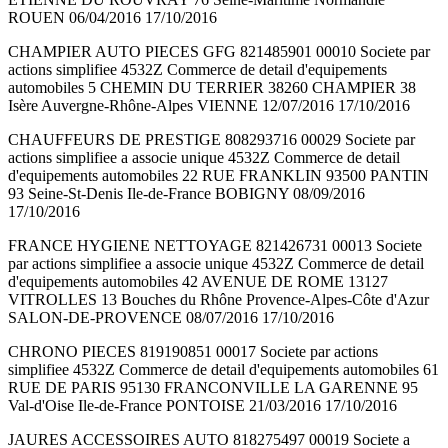
ROUEN 06/04/2016 17/10/2016
CHAMPIER AUTO PIECES GFG 821485901 00010 Societe par
actions simplifiee 4532Z Commerce de detail d'equipements
automobiles 5 CHEMIN DU TERRIER 38260 CHAMPIER 38
Isère Auvergne-Rhône-Alpes VIENNE 12/07/2016 17/10/2016
CHAUFFEURS DE PRESTIGE 808293716 00029 Societe par
actions simplifiee a associe unique 4532Z Commerce de detail
d'equipements automobiles 22 RUE FRANKLIN 93500 PANTIN
93 Seine-St-Denis Ile-de-France BOBIGNY 08/09/2016
17/10/2016
FRANCE HYGIENE NETTOYAGE 821426731 00013 Societe
par actions simplifiee a associe unique 4532Z Commerce de detail
d'equipements automobiles 42 AVENUE DE ROME 13127
VITROLLES 13 Bouches du Rhône Provence-Alpes-Côte d'Azur
SALON-DE-PROVENCE 08/07/2016 17/10/2016
CHRONO PIECES 819190851 00017 Societe par actions
simplifiee 4532Z Commerce de detail d'equipements automobiles 61
RUE DE PARIS 95130 FRANCONVILLE LA GARENNE 95
Val-d'Oise Ile-de-France PONTOISE 21/03/2016 17/10/2016
JAURES ACCESSOIRES AUTO 818275497 00019 Societe a