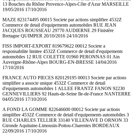
13 Bouches du Rhône Provence-Alpes-Côte d'Azur MARSEILLE
19/05/2016 17/10/2016
MAZE 823174495 00015 Societe par actions simplifiee 4532Z
Commerce de detail d'equipements automobiles RUE JEAN
JACQUES ROUSSEAU 29770 AUDIERNE 29 Finistère
Bretagne QUIMPER 20/10/2016 24/10/2016
FISS IMPORT-EXPORT 819679622 00012 Societe a
responsabilite limitee 4532Z Commerce de detail d'equipements
automobiles 12 RUE COLETTE 01960 PERONNAS 01 Ain
Auvergne-Rhône-Alpes BOURG-EN-BRESSE 14/04/2016
17/10/2016
FRANCE AUTO PIECES 820129195 00013 Societe par actions
simplifiee a associe unique 4532Z Commerce de detail
d'equipements automobiles 1 ALLEE FRANTZ FANON 92230
GENNEVILLIERS 92 Hauts-de-Seine Ile-de-France NANTERRE
04/05/2016 17/10/2016
A FOND LA GOMME 822646600 00012 Societe par actions
simplifiee 4532Z Commerce de detail d'equipements automobiles 3
RUE CHARLES TELLIER 33140 VILLENAVE D ORNON 33
Gironde Aquitaine-Limousin-Poitou-Charentes BORDEAUX
22/09/2016 17/10/2016