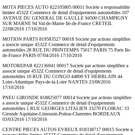
MOTA PIECES AUTO 822105805 00011 Societe a responsabilite
limitee 4532Z Commerce de detail d'equipements automobiles 107
AVENUE DU GENERAL DE GAULLE 94500 CHAMPIGNY
SUR MARNE 94 Val-de-Marne Ile-de-France CRETEIL
22/08/2016 17/10/2016
MOTION PARTS 819583527 00018 Societe par actions simplifiee
a associe unique 4532Z Commerce de detail d'equipements
automobiles 28 RUE DU PRINTEMPS 75017 PARIS 75 Paris Ile-
de-France PARIS 07/04/2016 17/10/2016
MOTOREPAR 822136941 00017 Societe par actions simplifiee a
associe unique 4532Z Commerce de detail d'equipements
automobiles 10 RUE DU CONGO 44800 ST HERBLAIN 44
Loire-Atlantique Pays-de-la-Loire NANTES 23/08/2016
17/10/2016
PNEU GIRONDE 818825077 00014 Societe par actions simplifiee
a associe unique 4532Z Commerce de detail d'equipements
automobiles 1 RUE GEORGES LITALIEN 33270 FLOIRAC 33
Gironde Aquitaine-Limousin-Poitou-Charentes BORDEAUX
03/03/2016 17/10/2016
CENTRE PIECES AUTOS EVREUX 818338717 00015 Societe a
responsabilite limitee 4532Z Commerce de detail d'equipements