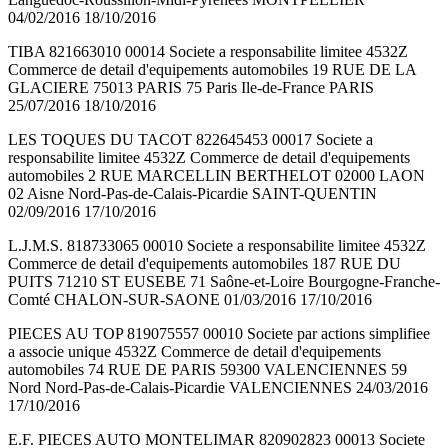
04/02/2016 18/10/2016
TIBA 821663010 00014 Societe a responsabilite limitee 4532Z
Commerce de detail d'equipements automobiles 19 RUE DE LA
GLACIERE 75013 PARIS 75 Paris Ile-de-France PARIS
25/07/2016 18/10/2016
LES TOQUES DU TACOT 822645453 00017 Societe a
responsabilite limitee 4532Z Commerce de detail d'equipements
automobiles 2 RUE MARCELLIN BERTHELOT 02000 LAON
02 Aisne Nord-Pas-de-Calais-Picardie SAINT-QUENTIN
02/09/2016 17/10/2016
L.J.M.S. 818733065 00010 Societe a responsabilite limitee 4532Z
Commerce de detail d'equipements automobiles 187 RUE DU
PUITS 71210 ST EUSEBE 71 Saône-et-Loire Bourgogne-Franche-
Comté CHALON-SUR-SAONE 01/03/2016 17/10/2016
PIECES AU TOP 819075557 00010 Societe par actions simplifiee
a associe unique 4532Z Commerce de detail d'equipements
automobiles 74 RUE DE PARIS 59300 VALENCIENNES 59
Nord Nord-Pas-de-Calais-Picardie VALENCIENNES 24/03/2016
17/10/2016
E.F. PIECES AUTO MONTELIMAR 820902823 00013 Societe