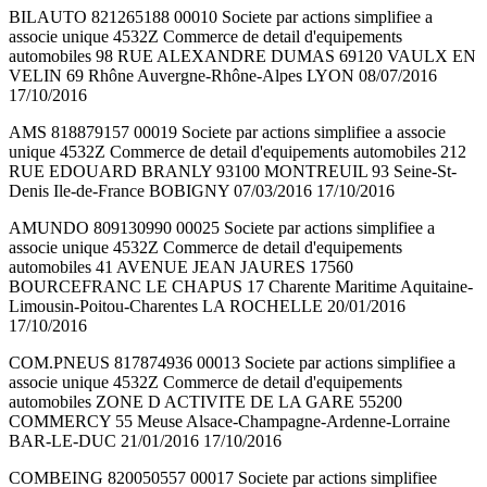
BILAUTO 821265188 00010 Societe par actions simplifiee a
associe unique 4532Z Commerce de detail d'equipements
automobiles 98 RUE ALEXANDRE DUMAS 69120 VAULX EN
VELIN 69 Rhône Auvergne-Rhône-Alpes LYON 08/07/2016
17/10/2016
AMS 818879157 00019 Societe par actions simplifiee a associe
unique 4532Z Commerce de detail d'equipements automobiles 212
RUE EDOUARD BRANLY 93100 MONTREUIL 93 Seine-St-
Denis Ile-de-France BOBIGNY 07/03/2016 17/10/2016
AMUNDO 809130990 00025 Societe par actions simplifiee a
associe unique 4532Z Commerce de detail d'equipements
automobiles 41 AVENUE JEAN JAURES 17560
BOURCEFRANC LE CHAPUS 17 Charente Maritime Aquitaine-
Limousin-Poitou-Charentes LA ROCHELLE 20/01/2016
17/10/2016
COM.PNEUS 817874936 00013 Societe par actions simplifiee a
associe unique 4532Z Commerce de detail d'equipements
automobiles ZONE D ACTIVITE DE LA GARE 55200
COMMERCY 55 Meuse Alsace-Champagne-Ardenne-Lorraine
BAR-LE-DUC 21/01/2016 17/10/2016
COMBEING 820050557 00017 Societe par actions simplifiee