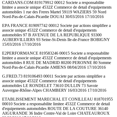
CARDANS.COM 819179912 00012 Societe a responsabilite
limitee a associe unique 4532Z Commerce de detail d'equipements
automobiles 1 rue des Freres Martel 59119 WAZIERS 59 Nord
Nord-Pas-de-Calais-Picardie DOUAI 30/03/2016 17/10/2016
EPA FRANCE 819097742 00012 Societe par actions simplifiee a
associe unique 4532Z Commerce de detail d'equipements
automobiles 97 B AVENUE DE LA REPUBLIQUE 93300
AUBERVILLIERS 93 Seine-St-Denis Ile-de-France BOBIGNY
15/03/2016 17/10/2016
E2PERFORMANCE 819583246 00015 Societe a responsabilite
limitee a associe unique 4532Z Commerce de detail d'equipements
automobiles 8 RUE DE MADRID 80200 PERONNE 80 Somme
Nord-Pas-de-Calais-Picardie AMIENS 08/04/2016 17/10/2016
G.FRED.73 819106493 00011 Societe par actions simplifiee a
associe unique 4532Z Commerce de detail d'equipements
automobiles LE RONDELET 73610 DULLIN 73 Savoie
Auvergne-Rhône-Alpes CHAMBERY 16/03/2016 17/10/2016
ETABLISSEMENT MARECHAL ET CONILLEAU 818701955
00010 Societe a responsabilite limitee 4532Z Commerce de detail
d'equipements automobiles ROUTE DE LA COUTURE 36140
AIGURANDE 36 Indre Centre-Val de Loire CHATEAUROUX