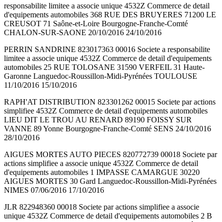
responsabilite limitee a associe unique 4532Z Commerce de detail
d'equipements automobiles 368 RUE DES BRUYERES 71200 LE
CREUSOT 71 Saône-et-Loire Bourgogne-Franche-Comté
CHALON-SUR-SAONE 20/10/2016 24/10/2016
PERRIN SANDRINE 823017363 00016 Societe a responsabilite
limitee a associe unique 4532Z Commerce de detail d'equipements
automobiles 25 RUE TOLOSANE 31590 VERFEIL 31 Haute-
Garonne Languedoc-Roussillon-Midi-Pyrénées TOULOUSE
11/10/2016 15/10/2016
RAPH'AT DISTRIBUTION 823301262 00015 Societe par actions
simplifiee 4532Z Commerce de detail d'equipements automobiles
LIEU DIT LE TROU AU RENARD 89190 FOISSY SUR
VANNE 89 Yonne Bourgogne-Franche-Comté SENS 24/10/2016
28/10/2016
AIGUES MORTES AUTO PIECES 820772739 00018 Societe par
actions simplifiee a associe unique 4532Z Commerce de detail
d'equipements automobiles 1 IMPASSE CAMARGUE 30220
AIGUES MORTES 30 Gard Languedoc-Roussillon-Midi-Pyrénées
NIMES 07/06/2016 17/10/2016
JLR 822948360 00018 Societe par actions simplifiee a associe
unique 4532Z Commerce de detail d'equipements automobiles 2 B