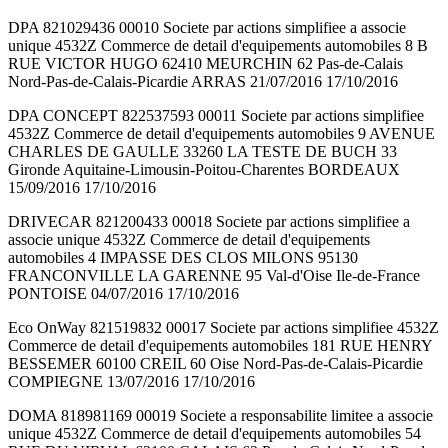
DPA 821029436 00010 Societe par actions simplifiee a associe
unique 4532Z Commerce de detail d'equipements automobiles 8 B
RUE VICTOR HUGO 62410 MEURCHIN 62 Pas-de-Calais
Nord-Pas-de-Calais-Picardie ARRAS 21/07/2016 17/10/2016
DPA CONCEPT 822537593 00011 Societe par actions simplifiee
4532Z Commerce de detail d'equipements automobiles 9 AVENUE
CHARLES DE GAULLE 33260 LA TESTE DE BUCH 33
Gironde Aquitaine-Limousin-Poitou-Charentes BORDEAUX
15/09/2016 17/10/2016
DRIVECAR 821200433 00018 Societe par actions simplifiee a
associe unique 4532Z Commerce de detail d'equipements
automobiles 4 IMPASSE DES CLOS MILONS 95130
FRANCONVILLE LA GARENNE 95 Val-d'Oise Ile-de-France
PONTOISE 04/07/2016 17/10/2016
Eco OnWay 821519832 00017 Societe par actions simplifiee 4532Z
Commerce de detail d'equipements automobiles 181 RUE HENRY
BESSEMER 60100 CREIL 60 Oise Nord-Pas-de-Calais-Picardie
COMPIEGNE 13/07/2016 17/10/2016
DOMA 818981169 00019 Societe a responsabilite limitee a associe
unique 4532Z Commerce de detail d'equipements automobiles 54