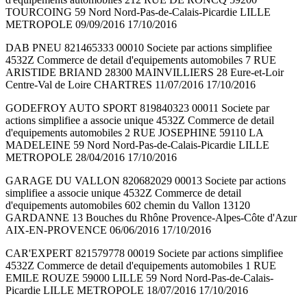
TOURCOING 59 Nord Nord-Pas-de-Calais-Picardie LILLE
METROPOLE 09/09/2016 17/10/2016
DAB PNEU 821465333 00010 Societe par actions simplifiee
4532Z Commerce de detail d'equipements automobiles 7 RUE
ARISTIDE BRIAND 28300 MAINVILLIERS 28 Eure-et-Loir
Centre-Val de Loire CHARTRES 11/07/2016 17/10/2016
GODEFROY AUTO SPORT 819840323 00011 Societe par
actions simplifiee a associe unique 4532Z Commerce de detail
d'equipements automobiles 2 RUE JOSEPHINE 59110 LA
MADELEINE 59 Nord Nord-Pas-de-Calais-Picardie LILLE
METROPOLE 28/04/2016 17/10/2016
GARAGE DU VALLON 820682029 00013 Societe par actions
simplifiee a associe unique 4532Z Commerce de detail
d'equipements automobiles 602 chemin du Vallon 13120
GARDANNE 13 Bouches du Rhône Provence-Alpes-Côte d'Azur
AIX-EN-PROVENCE 06/06/2016 17/10/2016
CAR'EXPERT 821579778 00019 Societe par actions simplifiee
4532Z Commerce de detail d'equipements automobiles 1 RUE
EMILE ROUZE 59000 LILLE 59 Nord Nord-Pas-de-Calais-
Picardie LILLE METROPOLE 18/07/2016 17/10/2016