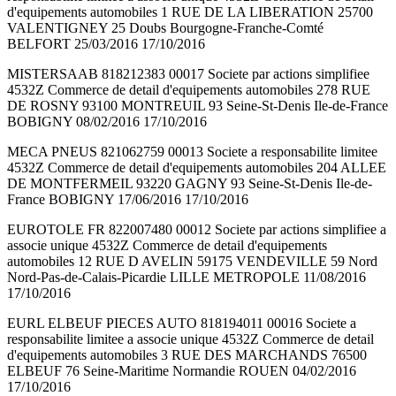
d'equipements automobiles 1 RUE DE LA LIBERATION 25700
VALENTIGNEY 25 Doubs Bourgogne-Franche-Comté
BELFORT 25/03/2016 17/10/2016
MISTERSAAB 818212383 00017 Societe par actions simplifiee
4532Z Commerce de detail d'equipements automobiles 278 RUE
DE ROSNY 93100 MONTREUIL 93 Seine-St-Denis Ile-de-France
BOBIGNY 08/02/2016 17/10/2016
MECA PNEUS 821062759 00013 Societe a responsabilite limitee
4532Z Commerce de detail d'equipements automobiles 204 ALLEE
DE MONTFERMEIL 93220 GAGNY 93 Seine-St-Denis Ile-de-
France BOBIGNY 17/06/2016 17/10/2016
EUROTOLE FR 822007480 00012 Societe par actions simplifiee a
associe unique 4532Z Commerce de detail d'equipements
automobiles 12 RUE D AVELIN 59175 VENDEVILLE 59 Nord
Nord-Pas-de-Calais-Picardie LILLE METROPOLE 11/08/2016
17/10/2016
EURL ELBEUF PIECES AUTO 818194011 00016 Societe a
responsabilite limitee a associe unique 4532Z Commerce de detail
d'equipements automobiles 3 RUE DES MARCHANDS 76500
ELBEUF 76 Seine-Maritime Normandie ROUEN 04/02/2016
17/10/2016