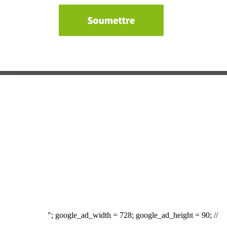
"; google_ad_width = 728; google_ad_height = 90; //