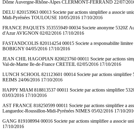
Dôme Auvergne-Rhône-Alpes CLERMONT-FERRAND 22/07/2016 
DELU 820153963 00013 Societe par actions simplifiee a associe 
Midi-Pyrénées TOULOUSE 10/05/2016 17/10/2016
FRANCE PAQUETS 353555949 00034 Societe anonyme 5320Z Autr
d'Azur AVIGNON 02/02/2016 17/10/2016
FASTANDCOLIS 820114254 00015 Societe a responsabilite limitee 
BOBIGNY 04/05/2016 17/10/2016
JEAN CHIL HAGOPIAN 820023760 00011 Societe par actions simpl
Val-de-Marne Ile-de-France CRETEIL 02/05/2016 17/10/2016
LUNCH SCHOOL 821123601 00014 Societe par actions simplifiee 
REIMS 24/06/2016 17/10/2016
HAPPY MIAM 818813537 00011 Societe par actions simplifiee 53
03/03/2016 17/10/2016
AST FRANCE 818250599 00011 Societe par actions simplifiee a 
Languedoc-Roussillon-Midi-Pyrénées NIMES 05/02/2016 17/10/201
GANG 819108994 00016 Societe par actions simplifiee a associe u
17/10/2016