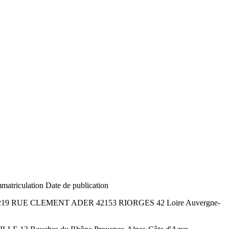
atriculation Date de publication
ourrier 219 RUE CLEMENT ADER 42153 RIORGES 42 Loire Auvergne-