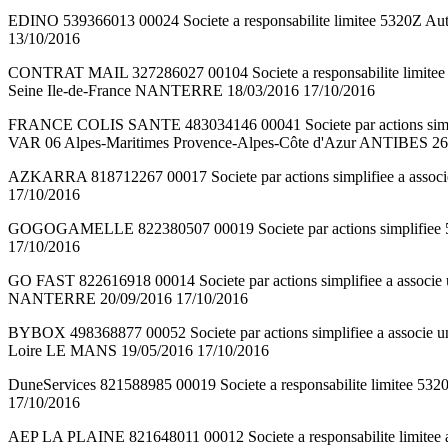
EDINO 539366013 00024 Societe a responsabilite limitee 5320Z A
13/10/2016
CONTRAT MAIL 327286027 00104 Societe a responsabilite limite
Seine Ile-de-France NANTERRE 18/03/2016 17/10/2016
FRANCE COLIS SANTE 483034146 00041 Societe par actions simp
VAR 06 Alpes-Maritimes Provence-Alpes-Côte d'Azur ANTIBES 26
AZKARRA 818712267 00017 Societe par actions simplifiee a associ
17/10/2016
GOGOGAMELLE 822380507 00019 Societe par actions simplifiee 5
17/10/2016
GO FAST 822616918 00014 Societe par actions simplifiee a assoc
NANTERRE 20/09/2016 17/10/2016
BYBOX 498368877 00052 Societe par actions simplifiee a associ
Loire LE MANS 19/05/2016 17/10/2016
DuneServices 821588985 00019 Societe a responsabilite limitee
17/10/2016
AEP LA PLAINE 821648011 00012 Societe a responsabilite limit