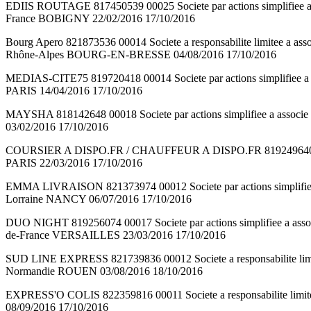
EDIIS ROUTAGE 817450539 00025 Societe par actions simplifiee a
France BOBIGNY 22/02/2016 17/10/2016
Bourg Apero 821873536 00014 Societe a responsabilite limitee a
Rhône-Alpes BOURG-EN-BRESSE 04/08/2016 17/10/2016
MEDIAS-CITE75 819720418 00014 Societe par actions simplifiee a 
PARIS 14/04/2016 17/10/2016
MAYSHA 818142648 00018 Societe par actions simplifiee a assoc
03/02/2016 17/10/2016
COURSIER A DISPO.FR / CHAUFFEUR A DISPO.FR 819249640 00015 So
PARIS 22/03/2016 17/10/2016
EMMA LIVRAISON 821373974 00012 Societe par actions simplifie
Lorraine NANCY 06/07/2016 17/10/2016
DUO NIGHT 819256074 00017 Societe par actions simplifiee a as
de-France VERSAILLES 23/03/2016 17/10/2016
SUD LINE EXPRESS 821739836 00012 Societe a responsabilite lim
Normandie ROUEN 03/08/2016 18/10/2016
EXPRESS'O COLIS 822359816 00011 Societe a responsabilite limit
08/09/2016 17/10/2016