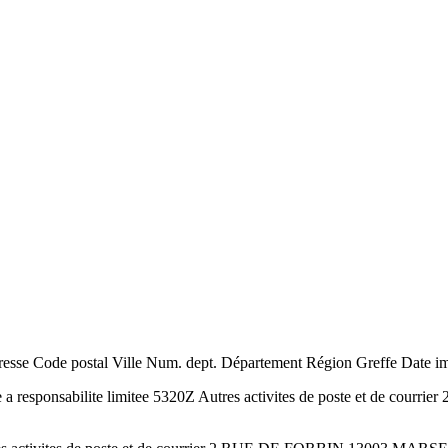
se Code postal Ville Num. dept. Département Région Greffe Date imm
 responsabilite limitee 5320Z Autres activites de poste et de c