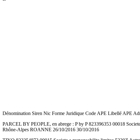
Dénomination Siren Nic Forme Juridique Code APE Libellé APE Adres
PARCEL BY PEOPLE, en abrege : P by P 823396353 00018 Societe a
Rhône-Alpes ROANNE 26/10/2016 30/10/2016