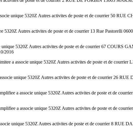
tres activites de poste et de courrier 2 RUE DE FORBIN 13003 MAR
ssocie unique 5320Z Autres activites de poste et de courrier 50 
 5320Z Autres activites de poste et de courrier 13 Rue Pastorelli 
socie unique 5320Z Autres activites de poste et de courrier 67 
10/2016
imitee a associe unique 5320Z Autres activites de poste et de 
associe unique 5320Z Autres activites de poste et de courrier 26 
lifiee a associe unique 5320Z Autres activites de poste et de
ifiee a associe unique 5320Z Autres activites de poste et de c
 associe unique 5320Z Autres activites de poste et de courrie