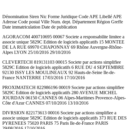
Dénomination Siren Nic Forme Juridique Code APE Libellé APE
Adresse Code postal Ville Num. dept. Département Région Greffe
Date immatriculation Date de publication
AGORACOM 400710695 00067 Societe a responsabilite limitee a
associe unique 5829C Edition de logiciels applicatifs 15 MONTEE
DE LA RUE 69970 CHAPONNAY 69 Rhône Auvergne-Rhône-
Alpes LYON 25/10/2016 29/10/2016
CLEVERTECH 819131103 00015 Societe par actions simplifiee
5829C Edition de logiciels applicatifs 6 RUE DU 4 SEPTEMBRE
92130 ISSY LES MOULINEAUX 92 Hauts-de-Seine Ile-de-
France NANTERRE 17/03/2016 17/10/2016
PROXIMATECH 822986196 00019 Societe par actions simplifiee
5829C Edition de logiciels applicatifs 280 AVENUE MICHEL
JOURDAN 06150 CANNES 06 Alpes-Maritimes Provence-Alpes-
Côte d'Azur CANNES 07/10/2016 13/10/2016
DIVRSION 822173613 00016 Societe par actions simplifiee a
associe unique 5829C Edition de logiciels applicatifs 373 RUE DES
PYRENEES 75020 PARIS 75 Paris Ile-de-France PARIS
29/08/2016 17/10/2016