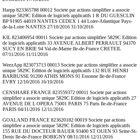
Harpp 823365788 00012 Societe par actions simplifiee a associe
unique 5829C Edition de logiciels applicatifs 1 R DU GUESCLIN
BP 91905 44019 NANTES CEDEX 1 44 Loire-Atlantique Pays-
de-la-Loire NANTES 27/10/2016 31/10/2016
KIL 823406954 00011 Societe par actions simplifiee 5829C Edition
de logiciels applicatifs 33 AVENUE ALBERT PERRAULT 94370
SUCY EN BRIE 94 Val-de-Marne Ile-de-France CRETEIL
07/11/2016 11/11/2016
WeezApp 823073713 00013 Societe par actions simplifiee a associe
unique 5829C Edition de logiciels applicatifs 132 RUE HENRI
BARBUSSE 91200 ATHIS MONS 91 Essonne Ile-de-France
EVRY 12/10/2016 16/10/2016
CENSHARE FRANCE 823559372 00011 Societe par actions
simplifiee a associe unique 5829C Edition de logiciels applicatifs 27
AVENUE DE L OPERA 75001 PARIS 75 Paris Ile-de-France
PARIS 04/11/2016 12/11/2016
GOALAND FRANCE 823620182 00019 Societe par actions
simplifiee a associe unique 5829C Edition de logiciels applicatifs
155 RUE DU DOCTEUR BAUER 93400 ST OUEN 93 Seine-St-
Denis Ile-de-France BOBIGNY 08/11/2016 12/11/2016