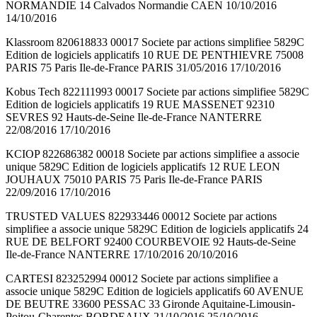
NORMANDIE 14 Calvados Normandie CAEN 10/10/2016
14/10/2016
Klassroom 820618833 00017 Societe par actions simplifiee 5829C
Edition de logiciels applicatifs 10 RUE DE PENTHIEVRE 75008
PARIS 75 Paris Ile-de-France PARIS 31/05/2016 17/10/2016
Kobus Tech 822111993 00017 Societe par actions simplifiee 5829C
Edition de logiciels applicatifs 19 RUE MASSENET 92310
SEVRES 92 Hauts-de-Seine Ile-de-France NANTERRE
22/08/2016 17/10/2016
KCIOP 822686382 00018 Societe par actions simplifiee a associe
unique 5829C Edition de logiciels applicatifs 12 RUE LEON
JOUHAUX 75010 PARIS 75 Paris Ile-de-France PARIS
22/09/2016 17/10/2016
TRUSTED VALUES 822933446 00012 Societe par actions
simplifiee a associe unique 5829C Edition de logiciels applicatifs 24
RUE DE BELFORT 92400 COURBEVOIE 92 Hauts-de-Seine
Ile-de-France NANTERRE 17/10/2016 20/10/2016
CARTESI 823252994 00012 Societe par actions simplifiee a
associe unique 5829C Edition de logiciels applicatifs 60 AVENUE
DE BEUTRE 33600 PESSAC 33 Gironde Aquitaine-Limousin-
Poitou-Charentes BORDEAUX 21/10/2016 25/10/2016