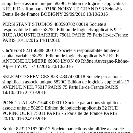
simplifiee a associe unique 5829C Edition de logiciels applicatifs 1-
3 RUE Des Ramparts 93160 NOISY LE GRAND 93 Seine-St-
Denis Ile-de-France BOBIGNY 29/09/2016 13/10/2016
PERSISTANT STUDIOS 480590702 00019 Societe a
responsabilite limitee 5829C Edition de logiciels applicatifs 9 T
RUE AUGUSTE BARBIER 75011 PARIS 75 Paris Ile-de-France
PARIS 10/11/2016 14/11/2016
Clic'nFoot 823150388 00010 Societe a responsabilite limitee a
capital variable 5829C Edition de logiciels applicatifs 52 RUE
ANTOINE LUMIERE 69008 LYON 69 Rhône Auvergne-Rhône-
Alpes LYON 17/10/2016 20/10/2016
SELF-MED SERVICES 823143474 00018 Societe par actions
simplifiee a associe unique 5829C Edition de logiciels applicatifs 17
AVENUE NIEL 75017 PARIS 75 Paris Ile-de-France PARIS
14/10/2016 22/10/2016
PONCTUAL 823216403 00019 Societe par actions simplifiee a
associe unique 5829C Edition de logiciels applicatifs 32 RUE
POPINCOURT 75011 PARIS 75 Paris Ile-de-France PARIS
20/10/2016 24/10/2016
Sofder 823217187 00017 Societe par actions simplifiee a associe