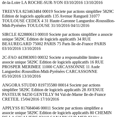
de-la-Loire LA ROCHE-SUR-YON 03/10/2016 13/10/2016
TREEVEA 823463484 00019 Societe par actions simplifiee 5829C
Edition de logiciels applicatifs 135 Avenue Rangueil 31077
TOULOUSE CEDEX 4 31 Haute-Garonne Languedoc-Roussillon-
Midi-Pyrénées TOULOUSE 31/10/2016 04/11/2016
SIRCLE 822880613 00010 Societe par actions simplifiee a associe
unique 5829C Edition de logiciels applicatifs 34 RUE
BEAUREGARD 75002 PARIS 75 Paris Ile-de-France PARIS
03/10/2016 13/10/2016
2C-FAO 443983093 00032 Societe a responsabilite limitee a
associe unique 5829C Edition de logiciels applicatifs 16 RUE
PROSPER MERIMEE 11000 CARCASSONNE 11 Aude
Languedoc-Roussillon-Midi-Pyrénées CARCASSONNE
05/10/2016 13/10/2016
ANGORA STUDIO 819735580 00014 Societe par actions
simplifiee 5829C Edition de logiciels applicatifs 28 AVENUE
PASTEUR 94250 GENTILLY 94 Val-de-Marne Ile-de-France
CRETEIL 15/04/2016 17/10/2016
APPLYSS 817684046 00011 Societe par actions simplifiee a
associe unique 5829C Edition de logiciels applicatifs 80 CHEMIN