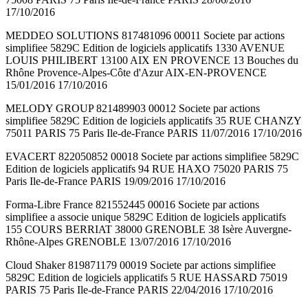
17/10/2016
MEDDEO SOLUTIONS 817481096 00011 Societe par actions
simplifiee 5829C Edition de logiciels applicatifs 1330 AVENUE
LOUIS PHILIBERT 13100 AIX EN PROVENCE 13 Bouches du
Rhône Provence-Alpes-Côte d'Azur AIX-EN-PROVENCE
15/01/2016 17/10/2016
MELODY GROUP 821489903 00012 Societe par actions
simplifiee 5829C Edition de logiciels applicatifs 35 RUE CHANZY
75011 PARIS 75 Paris Ile-de-France PARIS 11/07/2016 17/10/2016
EVACERT 822050852 00018 Societe par actions simplifiee 5829C
Edition de logiciels applicatifs 94 RUE HAXO 75020 PARIS 75
Paris Ile-de-France PARIS 19/09/2016 17/10/2016
Forma-Libre France 821552445 00016 Societe par actions
simplifiee a associe unique 5829C Edition de logiciels applicatifs
155 COURS BERRIAT 38000 GRENOBLE 38 Isère Auvergne-
Rhône-Alpes GRENOBLE 13/07/2016 17/10/2016
Cloud Shaker 819871179 00019 Societe par actions simplifiee
5829C Edition de logiciels applicatifs 5 RUE HASSARD 75019
PARIS 75 Paris Ile-de-France PARIS 22/04/2016 17/10/2016