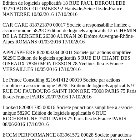
Edition de logiciels applicatifs 18 RUE PAUL DEROULEDE
92270 BOIS COLOMBES 92 Hauts-de-Seine Ile-de-France
NANTERRE 10/02/2016 17/10/2016
CAR CARE 818721870 00017 Societe a responsabilite limitee a
associe unique 5829C Edition de logiciels applicatifs 125 CHEMIN
DE LA BERGERE 26300 ALIXAN 26 Drôme Auvergne-Rhône-
Alpes ROMANS 01/03/2016 17/10/2016
APPLISPHERE 820003234 00011 Societe par actions simplifiee
5829C Edition de logiciels applicatifs 5 RUE DU CHANT DES
OISEAUX 78360 MONTESSON 78 Yvelines Ile-de-France
VERSAILLES 10/05/2016 17/10/2016
Le Prince Consulting 821641412 00019 Societe par actions
simplifiee a associe unique 5829C Edition de logiciels applicatifs 91
RUE DU FAUBOURG SAINT HONORE 75008 PARIS 75 Paris
Ile-de-France PARIS 20/07/2016 17/10/2016
Looked 820801785 00016 Societe par actions simplifiee a associe
unique 5829C Edition de logiciels applicatifs 6 RUE
ROCHEBRUNE 75011 PARIS 75 Paris Ile-de-France PARIS
08/06/2016 17/10/2016
ECCM PERFORMANCE 803961572 00028 Societe par actions