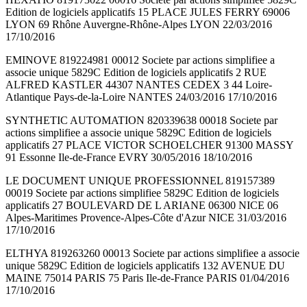
Edition de logiciels applicatifs 15 PLACE JULES FERRY 69006
LYON 69 Rhône Auvergne-Rhône-Alpes LYON 22/03/2016
17/10/2016
EMINOVE 819224981 00012 Societe par actions simplifiee a
associe unique 5829C Edition de logiciels applicatifs 2 RUE
ALFRED KASTLER 44307 NANTES CEDEX 3 44 Loire-
Atlantique Pays-de-la-Loire NANTES 24/03/2016 17/10/2016
SYNTHETIC AUTOMATION 820339638 00018 Societe par
actions simplifiee a associe unique 5829C Edition de logiciels
applicatifs 27 PLACE VICTOR SCHOELCHER 91300 MASSY
91 Essonne Ile-de-France EVRY 30/05/2016 18/10/2016
LE DOCUMENT UNIQUE PROFESSIONNEL 819157389
00019 Societe par actions simplifiee 5829C Edition de logiciels
applicatifs 27 BOULEVARD DE L ARIANE 06300 NICE 06
Alpes-Maritimes Provence-Alpes-Côte d'Azur NICE 31/03/2016
17/10/2016
ELTHYA 819263260 00013 Societe par actions simplifiee a associe
unique 5829C Edition de logiciels applicatifs 132 AVENUE DU
MAINE 75014 PARIS 75 Paris Ile-de-France PARIS 01/04/2016
17/10/2016