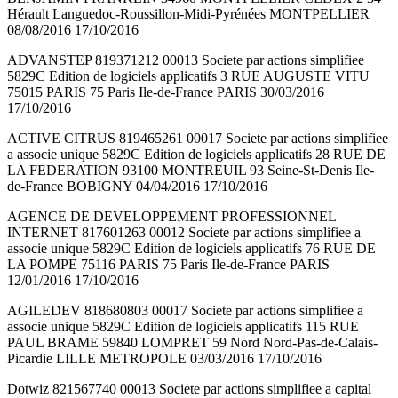
Hérault Languedoc-Roussillon-Midi-Pyrénées MONTPELLIER
08/08/2016 17/10/2016
ADVANSTEP 819371212 00013 Societe par actions simplifiee
5829C Edition de logiciels applicatifs 3 RUE AUGUSTE VITU
75015 PARIS 75 Paris Ile-de-France PARIS 30/03/2016
17/10/2016
ACTIVE CITRUS 819465261 00017 Societe par actions simplifiee
a associe unique 5829C Edition de logiciels applicatifs 28 RUE DE
LA FEDERATION 93100 MONTREUIL 93 Seine-St-Denis Ile-
de-France BOBIGNY 04/04/2016 17/10/2016
AGENCE DE DEVELOPPEMENT PROFESSIONNEL
INTERNET 817601263 00012 Societe par actions simplifiee a
associe unique 5829C Edition de logiciels applicatifs 76 RUE DE
LA POMPE 75116 PARIS 75 Paris Ile-de-France PARIS
12/01/2016 17/10/2016
AGILEDEV 818680803 00017 Societe par actions simplifiee a
associe unique 5829C Edition de logiciels applicatifs 115 RUE
PAUL BRAME 59840 LOMPRET 59 Nord Nord-Pas-de-Calais-
Picardie LILLE METROPOLE 03/03/2016 17/10/2016
Dotwiz 821567740 00013 Societe par actions simplifiee a capital