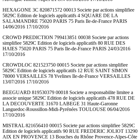
HEXAGONE 3C 820871572 00013 Societe par actions simplifiee
5829C Edition de logiciels applicatifs 4 SQUARE DE LA
SALAMANDRE 75020 PARIS 75 Paris Ile-de-France PARIS
14/06/2016 17/10/2016
CROWD PREDICTION 799413851 00038 Societe par actions
simplifiee 5829C Edition de logiciels applicatifs 80 RUE DES
HAIES 75020 PARIS 75 Paris Ile-de-France PARIS 24/03/2016
17/10/2016
CROWDLOC 821523750 00015 Societe par actions simplifiee
5829C Edition de logiciels applicatifs 12 RUE SAINT SIMON
78000 VERSAILLES 78 Yvelines Ile-de-France VERSAILLES
13/07/2016 17/10/2016
BEEGUARD 819530379 00018 Societe a responsabilite limitee a
associe unique 5829C Edition de logiciels applicatifs 478 RUE DE
LA DECOUVERTE 31670 LABEGE 31 Haute-Garonne
Languedoc-Roussillon-Midi-Pyrénées TOULOUSE 06/04/2016
17/10/2016
MISTRAL 821656410 00015 Societe par actions simplifiee 5829C
Edition de logiciels applicatifs 90 RUE FREDERIC JOLIOT 13290
AIX EN PROVENCE 13 Bouches du Rhône Provence-Alpes-Côte