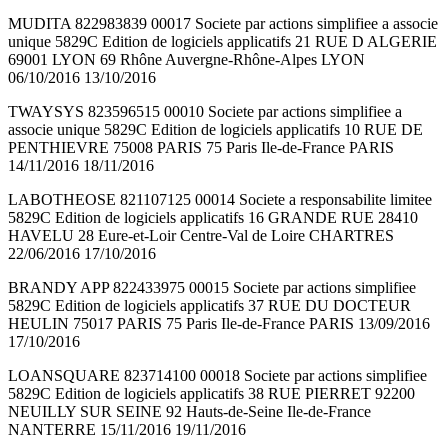
MUDITA 822983839 00017 Societe par actions simplifiee a associe
unique 5829C Edition de logiciels applicatifs 21 RUE D ALGERIE
69001 LYON 69 Rhône Auvergne-Rhône-Alpes LYON
06/10/2016 13/10/2016
TWAYSYS 823596515 00010 Societe par actions simplifiee a
associe unique 5829C Edition de logiciels applicatifs 10 RUE DE
PENTHIEVRE 75008 PARIS 75 Paris Ile-de-France PARIS
14/11/2016 18/11/2016
LABOTHEOSE 821107125 00014 Societe a responsabilite limitee
5829C Edition de logiciels applicatifs 16 GRANDE RUE 28410
HAVELU 28 Eure-et-Loir Centre-Val de Loire CHARTRES
22/06/2016 17/10/2016
BRANDY APP 822433975 00015 Societe par actions simplifiee
5829C Edition de logiciels applicatifs 37 RUE DU DOCTEUR
HEULIN 75017 PARIS 75 Paris Ile-de-France PARIS 13/09/2016
17/10/2016
LOANSQUARE 823714100 00018 Societe par actions simplifiee
5829C Edition de logiciels applicatifs 38 RUE PIERRET 92200
NEUILLY SUR SEINE 92 Hauts-de-Seine Ile-de-France
NANTERRE 15/11/2016 19/11/2016