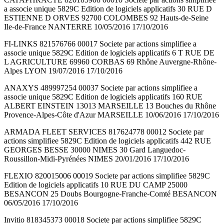
a associe unique 5829C Edition de logiciels applicatifs 30 RUE D
ESTIENNE D ORVES 92700 COLOMBES 92 Hauts-de-Seine
Ile-de-France NANTERRE 10/05/2016 17/10/2016
FI-LINKS 821576766 00017 Societe par actions simplifiee a
associe unique 5829C Edition de logiciels applicatifs 6 T RUE DE
L AGRICULTURE 69960 CORBAS 69 Rhône Auvergne-Rhône-
Alpes LYON 19/07/2016 17/10/2016
ANAXYS 489997254 00037 Societe par actions simplifiee a
associe unique 5829C Edition de logiciels applicatifs 160 RUE
ALBERT EINSTEIN 13013 MARSEILLE 13 Bouches du Rhône
Provence-Alpes-Côte d'Azur MARSEILLE 10/06/2016 17/10/2016
ARMADA FLEET SERVICES 817624778 00012 Societe par
actions simplifiee 5829C Edition de logiciels applicatifs 442 RUE
GEORGES BESSE 30000 NIMES 30 Gard Languedoc-
Roussillon-Midi-Pyrénées NIMES 20/01/2016 17/10/2016
FLEXIO 820015006 00019 Societe par actions simplifiee 5829C
Edition de logiciels applicatifs 10 RUE DU CAMP 25000
BESANCON 25 Doubs Bourgogne-Franche-Comté BESANCON
06/05/2016 17/10/2016
Invitio 818345373 00018 Societe par actions simplifiee 5829C