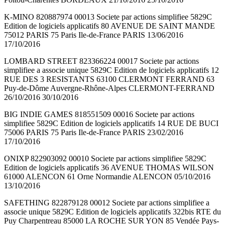
K-MINO 820887974 00013 Societe par actions simplifiee 5829C
Edition de logiciels applicatifs 80 AVENUE DE SAINT MANDE
75012 PARIS 75 Paris Ile-de-France PARIS 13/06/2016
17/10/2016
LOMBARD STREET 823366224 00017 Societe par actions
simplifiee a associe unique 5829C Edition de logiciels applicatifs 12
RUE DES 3 RESISTANTS 63100 CLERMONT FERRAND 63
Puy-de-Dôme Auvergne-Rhône-Alpes CLERMONT-FERRAND
26/10/2016 30/10/2016
BIG INDIE GAMES 818551509 00016 Societe par actions
simplifiee 5829C Edition de logiciels applicatifs 14 RUE DE BUCI
75006 PARIS 75 Paris Ile-de-France PARIS 23/02/2016
17/10/2016
ONIXP 822903092 00010 Societe par actions simplifiee 5829C
Edition de logiciels applicatifs 36 AVENUE THOMAS WILSON
61000 ALENCON 61 Orne Normandie ALENCON 05/10/2016
13/10/2016
SAFETHING 822879128 00012 Societe par actions simplifiee a
associe unique 5829C Edition de logiciels applicatifs 322bis RTE du
Puy Charpentreau 85000 LA ROCHE SUR YON 85 Vendée Pays-