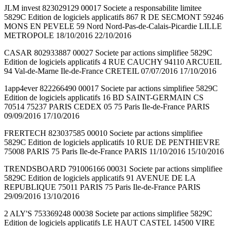
JLM invest 823029129 00017 Societe a responsabilite limitee
5829C Edition de logiciels applicatifs 867 R DE SECMONT 59246
MONS EN PEVELE 59 Nord Nord-Pas-de-Calais-Picardie LILLE
METROPOLE 18/10/2016 22/10/2016
CASAR 802933887 00027 Societe par actions simplifiee 5829C
Edition de logiciels applicatifs 4 RUE CAUCHY 94110 ARCUEIL
94 Val-de-Marne Ile-de-France CRETEIL 07/07/2016 17/10/2016
1app4ever 822266490 00017 Societe par actions simplifiee 5829C
Edition de logiciels applicatifs 16 BD SAINT-GERMAIN CS
70514 75237 PARIS CEDEX 05 75 Paris Ile-de-France PARIS
09/09/2016 17/10/2016
FRERTECH 823037585 00010 Societe par actions simplifiee
5829C Edition de logiciels applicatifs 10 RUE DE PENTHIEVRE
75008 PARIS 75 Paris Ile-de-France PARIS 11/10/2016 15/10/2016
TRENDSBOARD 791006166 00031 Societe par actions simplifiee
5829C Edition de logiciels applicatifs 91 AVENUE DE LA
REPUBLIQUE 75011 PARIS 75 Paris Ile-de-France PARIS
29/09/2016 13/10/2016
2 ALY'S 753369248 00038 Societe par actions simplifiee 5829C
Edition de logiciels applicatifs LE HAUT CASTEL 14500 VIRE