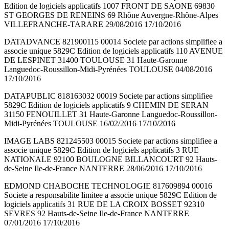
Edition de logiciels applicatifs 1007 FRONT DE SAONE 69830
ST GEORGES DE RENEINS 69 Rhône Auvergne-Rhône-Alpes
VILLEFRANCHE-TARARE 29/08/2016 17/10/2016
DATADVANCE 821900115 00014 Societe par actions simplifiee a
associe unique 5829C Edition de logiciels applicatifs 110 AVENUE
DE LESPINET 31400 TOULOUSE 31 Haute-Garonne
Languedoc-Roussillon-Midi-Pyrénées TOULOUSE 04/08/2016
17/10/2016
DATAPUBLIC 818163032 00019 Societe par actions simplifiee
5829C Edition de logiciels applicatifs 9 CHEMIN DE SERAN
31150 FENOUILLET 31 Haute-Garonne Languedoc-Roussillon-
Midi-Pyrénées TOULOUSE 16/02/2016 17/10/2016
IMAGE LABS 821245503 00015 Societe par actions simplifiee a
associe unique 5829C Edition de logiciels applicatifs 3 RUE
NATIONALE 92100 BOULOGNE BILLANCOURT 92 Hauts-
de-Seine Ile-de-France NANTERRE 28/06/2016 17/10/2016
EDMOND CHABOCHE TECHNOLOGIE 817609894 00016
Societe a responsabilite limitee a associe unique 5829C Edition de
logiciels applicatifs 31 RUE DE LA CROIX BOSSET 92310
SEVRES 92 Hauts-de-Seine Ile-de-France NANTERRE
07/01/2016 17/10/2016