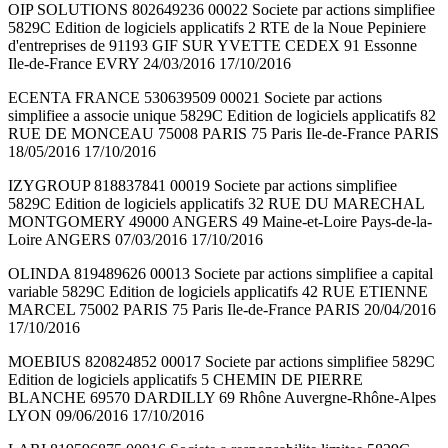
OIP SOLUTIONS 802649236 00022 Societe par actions simplifiee
5829C Edition de logiciels applicatifs 2 RTE de la Noue Pepiniere
d'entreprises de 91193 GIF SUR YVETTE CEDEX 91 Essonne
Ile-de-France EVRY 24/03/2016 17/10/2016
ECENTA FRANCE 530639509 00021 Societe par actions
simplifiee a associe unique 5829C Edition de logiciels applicatifs 82
RUE DE MONCEAU 75008 PARIS 75 Paris Ile-de-France PARIS
18/05/2016 17/10/2016
IZYGROUP 818837841 00019 Societe par actions simplifiee
5829C Edition de logiciels applicatifs 32 RUE DU MARECHAL
MONTGOMERY 49000 ANGERS 49 Maine-et-Loire Pays-de-la-
Loire ANGERS 07/03/2016 17/10/2016
OLINDA 819489626 00013 Societe par actions simplifiee a capital
variable 5829C Edition de logiciels applicatifs 42 RUE ETIENNE
MARCEL 75002 PARIS 75 Paris Ile-de-France PARIS 20/04/2016
17/10/2016
MOEBIUS 820824852 00017 Societe par actions simplifiee 5829C
Edition de logiciels applicatifs 5 CHEMIN DE PIERRE
BLANCHE 69570 DARDILLY 69 Rhône Auvergne-Rhône-Alpes
LYON 09/06/2016 17/10/2016