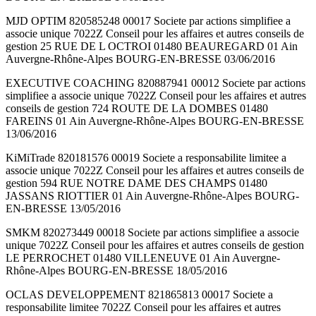
MJD OPTIM 820585248 00017 Societe par actions simplifiee a
associe unique 7022Z Conseil pour les affaires et autres conseils de
gestion 25 RUE DE L OCTROI 01480 BEAUREGARD 01 Ain
Auvergne-Rhône-Alpes BOURG-EN-BRESSE 03/06/2016
EXECUTIVE COACHING 820887941 00012 Societe par actions
simplifiee a associe unique 7022Z Conseil pour les affaires et autres
conseils de gestion 724 ROUTE DE LA DOMBES 01480
FAREINS 01 Ain Auvergne-Rhône-Alpes BOURG-EN-BRESSE
13/06/2016
KiMiTrade 820181576 00019 Societe a responsabilite limitee a
associe unique 7022Z Conseil pour les affaires et autres conseils de
gestion 594 RUE NOTRE DAME DES CHAMPS 01480
JASSANS RIOTTIER 01 Ain Auvergne-Rhône-Alpes BOURG-
EN-BRESSE 13/05/2016
SMKM 820273449 00018 Societe par actions simplifiee a associe
unique 7022Z Conseil pour les affaires et autres conseils de gestion
LE PERROCHET 01480 VILLENEUVE 01 Ain Auvergne-
Rhône-Alpes BOURG-EN-BRESSE 18/05/2016
OCLAS DEVELOPPEMENT 821865813 00017 Societe a
responsabilite limitee 7022Z Conseil pour les affaires et autres