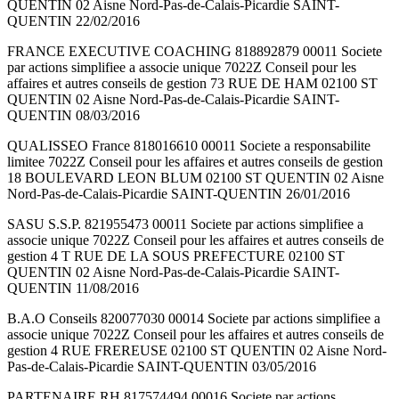
QUENTIN 02 Aisne Nord-Pas-de-Calais-Picardie SAINT-
QUENTIN 22/02/2016
FRANCE EXECUTIVE COACHING 818892879 00011 Societe
par actions simplifiee a associe unique 7022Z Conseil pour les
affaires et autres conseils de gestion 73 RUE DE HAM 02100 ST
QUENTIN 02 Aisne Nord-Pas-de-Calais-Picardie SAINT-
QUENTIN 08/03/2016
QUALISSEO France 818016610 00011 Societe a responsabilite
limitee 7022Z Conseil pour les affaires et autres conseils de gestion
18 BOULEVARD LEON BLUM 02100 ST QUENTIN 02 Aisne
Nord-Pas-de-Calais-Picardie SAINT-QUENTIN 26/01/2016
SASU S.S.P. 821955473 00011 Societe par actions simplifiee a
associe unique 7022Z Conseil pour les affaires et autres conseils de
gestion 4 T RUE DE LA SOUS PREFECTURE 02100 ST
QUENTIN 02 Aisne Nord-Pas-de-Calais-Picardie SAINT-
QUENTIN 11/08/2016
B.A.O Conseils 820077030 00014 Societe par actions simplifiee a
associe unique 7022Z Conseil pour les affaires et autres conseils de
gestion 4 RUE FREREUSE 02100 ST QUENTIN 02 Aisne Nord-
Pas-de-Calais-Picardie SAINT-QUENTIN 03/05/2016
PARTENAIRE RH 817574494 00016 Societe par actions