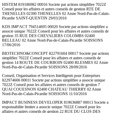
HISTEM 819186982 00016 Societe par actions simplifiee 7022Z
Conseil pour les affaires et autres conseils de gestion RTE DE
THENELLES 02390 THENELLES 02 Aisne Nord-Pas-de-Calais-
Picardie SAINT-QUENTIN 29/03/2016
KDS IMP'ACT 794514695 00020 Societe par actions simplifiee a
associe unique 7022Z Conseil pour les affaires et autres conseils de
gestion 35 RUE DES CHEVALIERS COLOMBS 02400
BELLEAU 02 Aisne Nord-Pas-de-Calais-Picardie SOISSONS
17/06/2016
BIOTECHNO&CONCEPT 822791604 00017 Societe par actions
simplifiee 7022Z Conseil pour les affaires et autres conseils de
gestion 14 ROUTE DE COURBOIN 02400 BLESMES 02 Aisne
Nord-Pas-de-Calais-Picardie SOISSONS 28/09/2016
Conseil, Organisation et Services Intelligents pour Entreprises
822974606 00011 Societe par actions simplifiee a associe unique
7022Z Conseil pour les affaires et autres conseils de gestion 7
QUAI COUESNON 02400 CHATEAU THIERRY 02 Aisne
Nord-Pas-de-Calais-Picardie SOISSONS 11/10/2016
IMPACT BUSINESS DEVELOPER 819636887 00013 Societe a
responsabilite limitee a associe unique 7022Z Conseil pour les
affaires et autres conseils de gestion 22 RUE DU CLOS DES