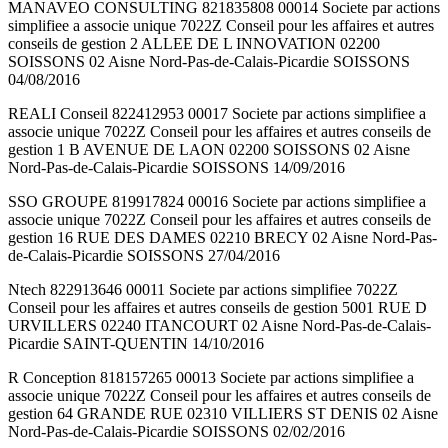
MANAVEO CONSULTING 821835808 00014 Societe par actions
simplifiee a associe unique 7022Z Conseil pour les affaires et autres
conseils de gestion 2 ALLEE DE L INNOVATION 02200
SOISSONS 02 Aisne Nord-Pas-de-Calais-Picardie SOISSONS
04/08/2016
REALI Conseil 822412953 00017 Societe par actions simplifiee a
associe unique 7022Z Conseil pour les affaires et autres conseils de
gestion 1 B AVENUE DE LAON 02200 SOISSONS 02 Aisne
Nord-Pas-de-Calais-Picardie SOISSONS 14/09/2016
SSO GROUPE 819917824 00016 Societe par actions simplifiee a
associe unique 7022Z Conseil pour les affaires et autres conseils de
gestion 16 RUE DES DAMES 02210 BRECY 02 Aisne Nord-Pas-
de-Calais-Picardie SOISSONS 27/04/2016
Ntech 822913646 00011 Societe par actions simplifiee 7022Z
Conseil pour les affaires et autres conseils de gestion 5001 RUE D
URVILLERS 02240 ITANCOURT 02 Aisne Nord-Pas-de-Calais-
Picardie SAINT-QUENTIN 14/10/2016
R Conception 818157265 00013 Societe par actions simplifiee a
associe unique 7022Z Conseil pour les affaires et autres conseils de
gestion 64 GRANDE RUE 02310 VILLIERS ST DENIS 02 Aisne
Nord-Pas-de-Calais-Picardie SOISSONS 02/02/2016