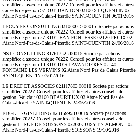
simplifiee a associe unique 7022Z Conseil pour les affaires et autres
conseils de gestion 57 RUE DANTON 02100 ST QUENTIN 02
Aisne Nord-Pas-de-Calais-Picardie SAINT-QUENTIN 06/01/2016
LECUYER CONSULTING 821000015 00015 Societe par actions
simplifiee a associe unique 7022Z Conseil pour les affaires et autres
conseils de gestion 27 RUE JEAN FONTESSE 02120 PROIX 02
Aisne Nord-Pas-de-Calais-Picardie SAINT-QUENTIN 24/06/2016
NST CONSULTING 817617525 00016 Societe par actions
simplifiee a associe unique 7022Z Conseil pour les affaires et autres
conseils de gestion 10 RUE DES LAVANDIERES 02140
FONTAINE LES VERVINS 02 Aisne Nord-Pas-de-Calais-Picardie
SAINT-QUENTIN 07/01/2016
LE DREF ET ASSOCIES 821117603 00018 Societe par actions
simplifiee 7022Z Conseil pour les affaires et autres conseils de
gestion -Vauclair 02160 BEAURIEUX 02 Aisne Nord-Pas-de-
Calais-Picardie SAINT-QUENTIN 24/06/2016
EDGE ENGINEERING 823169958 00019 Societe par actions
simplifiee 7022Z Conseil pour les affaires et autres conseils de
gestion 11 RUE DE SOISSONS 02200 CUISY EN ALMONT 02
Aisne Nord-Pas-de-Calais-Picardie SOISSONS 19/10/2016