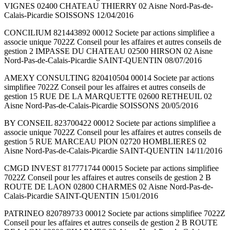
VIGNES 02400 CHATEAU THIERRY 02 Aisne Nord-Pas-de-
Calais-Picardie SOISSONS 12/04/2016
CONCILIUM 821443892 00012 Societe par actions simplifiee a
associe unique 7022Z Conseil pour les affaires et autres conseils de
gestion 2 IMPASSE DU CHATEAU 02500 HIRSON 02 Aisne
Nord-Pas-de-Calais-Picardie SAINT-QUENTIN 08/07/2016
AMEXY CONSULTING 820410504 00014 Societe par actions
simplifiee 7022Z Conseil pour les affaires et autres conseils de
gestion 15 RUE DE LA MARQUETTE 02600 RETHEUIL 02
Aisne Nord-Pas-de-Calais-Picardie SOISSONS 20/05/2016
BY CONSEIL 823700422 00012 Societe par actions simplifiee a
associe unique 7022Z Conseil pour les affaires et autres conseils de
gestion 5 RUE MARCEAU PION 02720 HOMBLIERES 02
Aisne Nord-Pas-de-Calais-Picardie SAINT-QUENTIN 14/11/2016
CMGD INVEST 817771744 00015 Societe par actions simplifiee
7022Z Conseil pour les affaires et autres conseils de gestion 2 B
ROUTE DE LAON 02800 CHARMES 02 Aisne Nord-Pas-de-
Calais-Picardie SAINT-QUENTIN 15/01/2016
PATRINEO 820789733 00012 Societe par actions simplifiee 7022Z
Conseil pour les affaires et autres conseils de gestion 2 B ROUTE