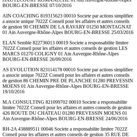
BOURG-EN-BRESSE 07/10/2016
AIN COACHING 819315623 00010 Societe par actions simplifiee
a associe unique 7022Z Conseil pour les affaires et autres conseils
de gestion 90 CHEMIN DE LA RAVARY 01250 MONTAGNAT
01 Ain Auvergne-Rhône-Alpes BOURG-EN-BRESSE 25/03/2016
ELAN Semble 822736013 00019 Societe a responsabilite limitee
7022Z Conseil pour les affaires et autres conseils de gestion LES
MARCS 01270 COLIGNY 01 Ain Auvergne-Rhône-Alpes
BOURG-EN-BRESSE 26/09/2016
AS EVOLUTION 823114178 00010 Societe par actions simplifiee
a associe unique 7022Z Conseil pour les affaires et autres conseils
de gestion 86 CHEMIN PRE DE PLANCHE 01280 PREVESSIN
MOENS 01 Ain Auvergne-Rhône-Alpes BOURG-EN-BRESSE
19/10/2016
M.A CONSULTING 821099702 00010 Societe a responsabilite
limitee 7022Z Conseil pour les affaires et autres conseils de gestion
426 ROUTE DU CHATEAU 01280 PREVESSIN MOENS 01
Ain Auvergne-Rhône-Alpes BOURG-EN-BRESSE 24/06/2016
RH-2A 438889511 00046 Societe a responsabilite limitee 7022Z
Conseil pour les affaires et autres conseils de gestion 35 RUE DE