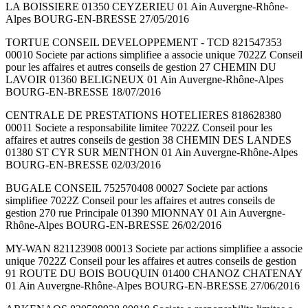
LA BOISSIERE 01350 CEYZERIEU 01 Ain Auvergne-Rhône-
Alpes BOURG-EN-BRESSE 27/05/2016
TORTUE CONSEIL DEVELOPPEMENT - TCD 821547353
00010 Societe par actions simplifiee a associe unique 7022Z Conseil
pour les affaires et autres conseils de gestion 27 CHEMIN DU
LAVOIR 01360 BELIGNEUX 01 Ain Auvergne-Rhône-Alpes
BOURG-EN-BRESSE 18/07/2016
CENTRALE DE PRESTATIONS HOTELIERES 818628380
00011 Societe a responsabilite limitee 7022Z Conseil pour les
affaires et autres conseils de gestion 38 CHEMIN DES LANDES
01380 ST CYR SUR MENTHON 01 Ain Auvergne-Rhône-Alpes
BOURG-EN-BRESSE 02/03/2016
BUGALE CONSEIL 752570408 00027 Societe par actions
simplifiee 7022Z Conseil pour les affaires et autres conseils de
gestion 270 rue Principale 01390 MIONNAY 01 Ain Auvergne-
Rhône-Alpes BOURG-EN-BRESSE 26/02/2016
MY-WAN 821123908 00013 Societe par actions simplifiee a associe
unique 7022Z Conseil pour les affaires et autres conseils de gestion
91 ROUTE DU BOIS BOUQUIN 01400 CHANOZ CHATENAY
01 Ain Auvergne-Rhône-Alpes BOURG-EN-BRESSE 27/06/2016