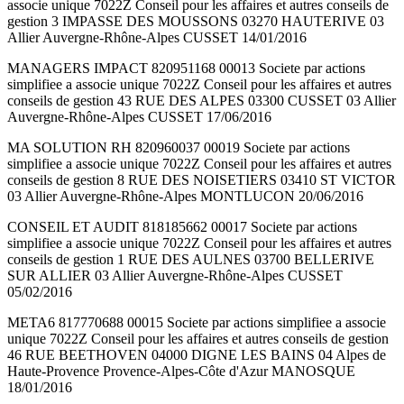
associe unique 7022Z Conseil pour les affaires et autres conseils de
gestion 3 IMPASSE DES MOUSSONS 03270 HAUTERIVE 03
Allier Auvergne-Rhône-Alpes CUSSET 14/01/2016
MANAGERS IMPACT 820951168 00013 Societe par actions
simplifiee a associe unique 7022Z Conseil pour les affaires et autres
conseils de gestion 43 RUE DES ALPES 03300 CUSSET 03 Allier
Auvergne-Rhône-Alpes CUSSET 17/06/2016
MA SOLUTION RH 820960037 00019 Societe par actions
simplifiee a associe unique 7022Z Conseil pour les affaires et autres
conseils de gestion 8 RUE DES NOISETIERS 03410 ST VICTOR
03 Allier Auvergne-Rhône-Alpes MONTLUCON 20/06/2016
CONSEIL ET AUDIT 818185662 00017 Societe par actions
simplifiee a associe unique 7022Z Conseil pour les affaires et autres
conseils de gestion 1 RUE DES AULNES 03700 BELLERIVE
SUR ALLIER 03 Allier Auvergne-Rhône-Alpes CUSSET
05/02/2016
META6 817770688 00015 Societe par actions simplifiee a associe
unique 7022Z Conseil pour les affaires et autres conseils de gestion
46 RUE BEETHOVEN 04000 DIGNE LES BAINS 04 Alpes de
Haute-Provence Provence-Alpes-Côte d'Azur MANOSQUE
18/01/2016