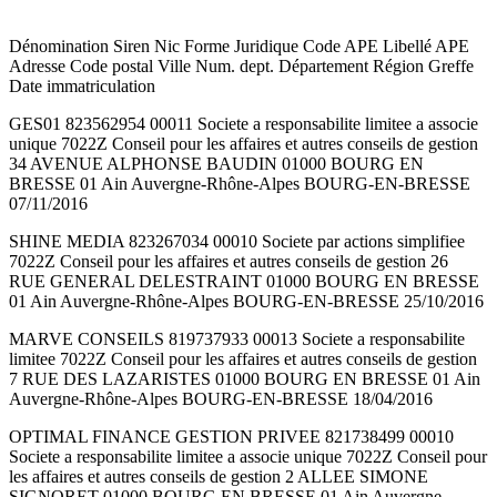
Dénomination Siren Nic Forme Juridique Code APE Libellé APE
Adresse Code postal Ville Num. dept. Département Région Greffe
Date immatriculation
GES01 823562954 00011 Societe a responsabilite limitee a associe
unique 7022Z Conseil pour les affaires et autres conseils de gestion
34 AVENUE ALPHONSE BAUDIN 01000 BOURG EN
BRESSE 01 Ain Auvergne-Rhône-Alpes BOURG-EN-BRESSE
07/11/2016
SHINE MEDIA 823267034 00010 Societe par actions simplifiee
7022Z Conseil pour les affaires et autres conseils de gestion 26
RUE GENERAL DELESTRAINT 01000 BOURG EN BRESSE
01 Ain Auvergne-Rhône-Alpes BOURG-EN-BRESSE 25/10/2016
MARVE CONSEILS 819737933 00013 Societe a responsabilite
limitee 7022Z Conseil pour les affaires et autres conseils de gestion
7 RUE DES LAZARISTES 01000 BOURG EN BRESSE 01 Ain
Auvergne-Rhône-Alpes BOURG-EN-BRESSE 18/04/2016
OPTIMAL FINANCE GESTION PRIVEE 821738499 00010
Societe a responsabilite limitee a associe unique 7022Z Conseil pour
les affaires et autres conseils de gestion 2 ALLEE SIMONE
SIGNORET 01000 BOURG EN BRESSE 01 Ain Auvergne-