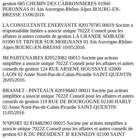
gestion 685 CHEMIN DES CARRONNIERES 01960
PERONNAS 01 Ain Auvergne-Rhône-Alpes BOURG-EN-
BRESSE 15/06/2016
LA CONSULTANTE ENERVANTE 820170785 00019 Societe a
responsabilite limitee a associe unique 7022Z Conseil pour les
affaires et autres conseils de gestion LA GRANDE SOIRADE
01990 ST TRIVIER SUR MOIGNANS 01 Ain Auvergne-Rhône-
Alpes BOURG-EN-BRESSE 10/05/2016
JM PARTENAIRES 820523082 00015 Societe par actions
simplifiee a associe unique 7022Z Conseil pour les affaires et autres
conseils de gestion 124 RUE ARSENE HOUSSAYE 02000
LAON 02 Aisne Nord-Pas-de-Calais-Picardie SAINT-QUENTIN
26/05/2016
BRASSET - PINTEAUX 820198463 00011 Societe par actions
simplifiee a associe unique 7022Z Conseil pour les affaires et autres
conseils de gestion 119 RUE DE BOURGOGNE 02100 HARLY
02 Aisne Nord-Pas-de-Calais-Picardie SAINT-QUENTIN
11/05/2016
N'SPORT 02 818482903 00015 Societe par actions simplifiee a
associe unique 7022Z Conseil pour les affaires et autres conseils de
gestion 63 R DU PRESIDENT JF KENNEDY 02100 SAINT