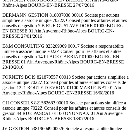
Rhône-Alpes BOURG-EN-BRESSE 27/07/2016
DERMANN GESTION 818037038 00010 Societe par actions
simplifiee a associe unique 7022Z Conseil pour les affaires et autres
conseils de gestion 5 B RUE GUSTAVE DORE 01000 BOURG
EN BRESSE 01 Ain Auvergne-Rhône-Alpes BOURG-EN-
BRESSE 27/01/2016
E&M CONSULTING 823209069 00017 Societe a responsabilite
limitee a associe unique 7022Z Conseil pour les affaires et autres
conseils de gestion 14 PLACE CARRIAT 01000 BOURG EN
BRESSE 01 Ain Auvergne-Rhône-Alpes BOURG-EN-BRESSE
20/10/2016
FORNETS BOIS 821870557 00013 Societe par actions simplifiee a
associe unique 7022Z Conseil pour les affaires et autres conseils de
gestion 1221 ROUTE D EVRON 01100 MARTIGNAT 01 Ain
Auvergne-Rhône-Alpes BOURG-EN-BRESSE 16/08/2016
CH CONSEILS 821562683 00010 Societe par actions simplifiee a
associe unique 7022Z Conseil pour les affaires et autres conseils de
gestion 44 RUE PASCAL 01100 OYONNAX 01 Ain Auvergne-
Rhône-Alpes BOURG-EN-BRESSE 18/07/2016
JV GESTION 538196049 00026 Societe a responsabilite limitee