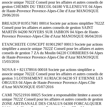
associe unique 7022Z Conseil pour les affaires et autres conseils de
gestion CHEMIN DU TRECOL 04180 VILLENEUVE 04 Alpes
de Haute-Provence Provence-Alpes-Côte d'Azur MANOSQUE
29/06/2016
BREADUP 819517681 00014 Societe par actions simplifiee 7022Z
Conseil pour les affaires et autres conseils de gestion SAINT
MARTIN 04200 NOYERS SUR JABRON 04 Alpes de Haute-
Provence Provence-Alpes-Côte d'Azur MANOSQUE 06/04/2016
ETANCHEITE CONCEPT 819012907 00013 Societe par actions
simplifiee a associe unique 7022Z Conseil pour les affaires et autres
conseils de gestion 7 ZA du Moulin 04220 CORBIERES 04 Alpes
de Haute-Provence Provence-Alpes-Côte d'Azur MANOSQUE
15/03/2016
NOVA 8 + 821378916 00018 Societe par actions simplifiee a
associe unique 7022Z Conseil pour les affaires et autres conseils de
gestion 3 LOTISSEMENT AURIACH 04230 ST ETIENNE LES
ORGUES 04 Alpes de Haute-Provence Provence-Alpes-Côte
d'Azur MANOSQUE 05/07/2016
CAMI 792521916 00025 Societe a responsabilite limitee a associe
unique 7022Z Conseil pour les affaires et autres conseils de gestion
ZONE ARTISANALE DES CHALUS 04300 FORCALQUIER