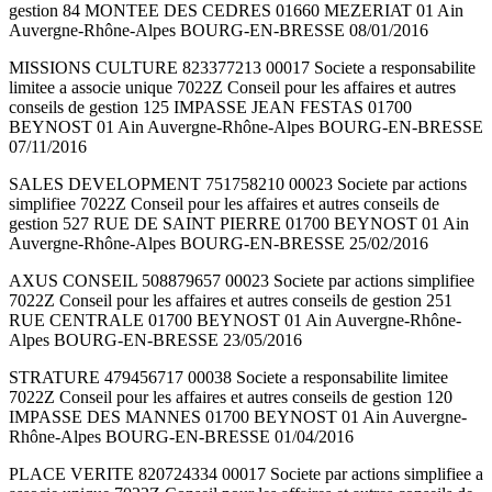
gestion 84 MONTEE DES CEDRES 01660 MEZERIAT 01 Ain
Auvergne-Rhône-Alpes BOURG-EN-BRESSE 08/01/2016
MISSIONS CULTURE 823377213 00017 Societe a responsabilite
limitee a associe unique 7022Z Conseil pour les affaires et autres
conseils de gestion 125 IMPASSE JEAN FESTAS 01700
BEYNOST 01 Ain Auvergne-Rhône-Alpes BOURG-EN-BRESSE
07/11/2016
SALES DEVELOPMENT 751758210 00023 Societe par actions
simplifiee 7022Z Conseil pour les affaires et autres conseils de
gestion 527 RUE DE SAINT PIERRE 01700 BEYNOST 01 Ain
Auvergne-Rhône-Alpes BOURG-EN-BRESSE 25/02/2016
AXUS CONSEIL 508879657 00023 Societe par actions simplifiee
7022Z Conseil pour les affaires et autres conseils de gestion 251
RUE CENTRALE 01700 BEYNOST 01 Ain Auvergne-Rhône-
Alpes BOURG-EN-BRESSE 23/05/2016
STRATURE 479456717 00038 Societe a responsabilite limitee
7022Z Conseil pour les affaires et autres conseils de gestion 120
IMPASSE DES MANNES 01700 BEYNOST 01 Ain Auvergne-
Rhône-Alpes BOURG-EN-BRESSE 01/04/2016
PLACE VERITE 820724334 00017 Societe par actions simplifiee a