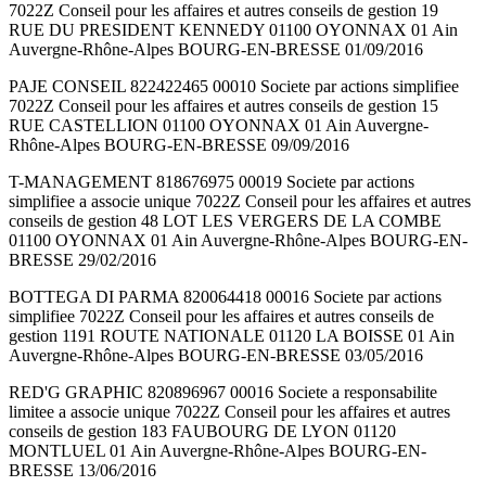
7022Z Conseil pour les affaires et autres conseils de gestion 19
RUE DU PRESIDENT KENNEDY 01100 OYONNAX 01 Ain
Auvergne-Rhône-Alpes BOURG-EN-BRESSE 01/09/2016
PAJE CONSEIL 822422465 00010 Societe par actions simplifiee
7022Z Conseil pour les affaires et autres conseils de gestion 15
RUE CASTELLION 01100 OYONNAX 01 Ain Auvergne-
Rhône-Alpes BOURG-EN-BRESSE 09/09/2016
T-MANAGEMENT 818676975 00019 Societe par actions
simplifiee a associe unique 7022Z Conseil pour les affaires et autres
conseils de gestion 48 LOT LES VERGERS DE LA COMBE
01100 OYONNAX 01 Ain Auvergne-Rhône-Alpes BOURG-EN-
BRESSE 29/02/2016
BOTTEGA DI PARMA 820064418 00016 Societe par actions
simplifiee 7022Z Conseil pour les affaires et autres conseils de
gestion 1191 ROUTE NATIONALE 01120 LA BOISSE 01 Ain
Auvergne-Rhône-Alpes BOURG-EN-BRESSE 03/05/2016
RED'G GRAPHIC 820896967 00016 Societe a responsabilite
limitee a associe unique 7022Z Conseil pour les affaires et autres
conseils de gestion 183 FAUBOURG DE LYON 01120
MONTLUEL 01 Ain Auvergne-Rhône-Alpes BOURG-EN-
BRESSE 13/06/2016