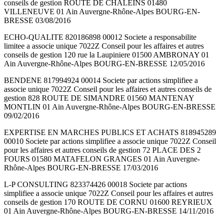
conseils de gestion ROUTE DE CHALEINS 01480
VILLENEUVE 01 Ain Auvergne-Rhône-Alpes BOURG-EN-
BRESSE 03/08/2016
ECHO-QUALITE 820186898 00012 Societe a responsabilite
limitee a associe unique 7022Z Conseil pour les affaires et autres
conseils de gestion 120 rue la Laupiniere 01500 AMBRONAY 01
Ain Auvergne-Rhône-Alpes BOURG-EN-BRESSE 12/05/2016
BENDENE 817994924 00014 Societe par actions simplifiee a
associe unique 7022Z Conseil pour les affaires et autres conseils de
gestion 828 ROUTE DE SIMANDRE 01560 MANTENAY
MONTLIN 01 Ain Auvergne-Rhône-Alpes BOURG-EN-BRESSE
09/02/2016
EXPERTISE EN MARCHES PUBLICS ET ACHATS 818945289
00010 Societe par actions simplifiee a associe unique 7022Z Conseil
pour les affaires et autres conseils de gestion 72 PLACE DES 2
FOURS 01580 MATAFELON GRANGES 01 Ain Auvergne-
Rhône-Alpes BOURG-EN-BRESSE 17/03/2016
L-P CONSULTING 823374426 00018 Societe par actions
simplifiee a associe unique 7022Z Conseil pour les affaires et autres
conseils de gestion 170 ROUTE DE CORNU 01600 REYRIEUX
01 Ain Auvergne-Rhône-Alpes BOURG-EN-BRESSE 14/11/2016