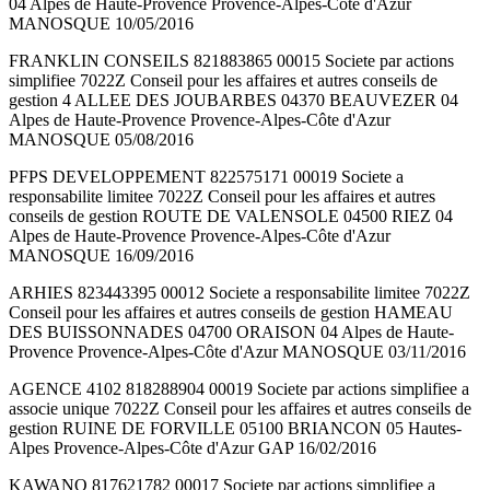
04 Alpes de Haute-Provence Provence-Alpes-Côte d'Azur
MANOSQUE 10/05/2016
FRANKLIN CONSEILS 821883865 00015 Societe par actions
simplifiee 7022Z Conseil pour les affaires et autres conseils de
gestion 4 ALLEE DES JOUBARBES 04370 BEAUVEZER 04
Alpes de Haute-Provence Provence-Alpes-Côte d'Azur
MANOSQUE 05/08/2016
PFPS DEVELOPPEMENT 822575171 00019 Societe a
responsabilite limitee 7022Z Conseil pour les affaires et autres
conseils de gestion ROUTE DE VALENSOLE 04500 RIEZ 04
Alpes de Haute-Provence Provence-Alpes-Côte d'Azur
MANOSQUE 16/09/2016
ARHIES 823443395 00012 Societe a responsabilite limitee 7022Z
Conseil pour les affaires et autres conseils de gestion HAMEAU
DES BUISSONNADES 04700 ORAISON 04 Alpes de Haute-
Provence Provence-Alpes-Côte d'Azur MANOSQUE 03/11/2016
AGENCE 4102 818288904 00019 Societe par actions simplifiee a
associe unique 7022Z Conseil pour les affaires et autres conseils de
gestion RUINE DE FORVILLE 05100 BRIANCON 05 Hautes-
Alpes Provence-Alpes-Côte d'Azur GAP 16/02/2016
KAWANO 817621782 00017 Societe par actions simplifiee a