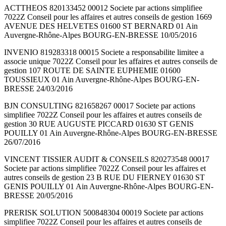
ACTTHEOS 820133452 00012 Societe par actions simplifiee
7022Z Conseil pour les affaires et autres conseils de gestion 1669
AVENUE DES HELVETES 01600 ST BERNARD 01 Ain
Auvergne-Rhône-Alpes BOURG-EN-BRESSE 10/05/2016
INVENIO 819283318 00015 Societe a responsabilite limitee a
associe unique 7022Z Conseil pour les affaires et autres conseils de
gestion 107 ROUTE DE SAINTE EUPHEMIE 01600
TOUSSIEUX 01 Ain Auvergne-Rhône-Alpes BOURG-EN-
BRESSE 24/03/2016
BJN CONSULTING 821658267 00017 Societe par actions
simplifiee 7022Z Conseil pour les affaires et autres conseils de
gestion 30 RUE AUGUSTE PICCARD 01630 ST GENIS
POUILLY 01 Ain Auvergne-Rhône-Alpes BOURG-EN-BRESSE
26/07/2016
VINCENT TISSIER AUDIT & CONSEILS 820273548 00017
Societe par actions simplifiee 7022Z Conseil pour les affaires et
autres conseils de gestion 23 B RUE DU FIERNEY 01630 ST
GENIS POUILLY 01 Ain Auvergne-Rhône-Alpes BOURG-EN-
BRESSE 20/05/2016
PRERISK SOLUTION 500848304 00019 Societe par actions
simplifiee 7022Z Conseil pour les affaires et autres conseils de