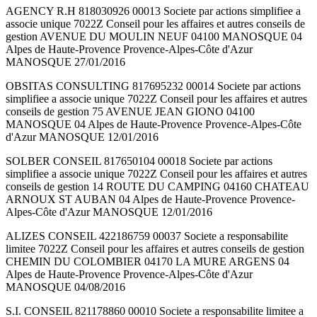
AGENCY R.H 818030926 00013 Societe par actions simplifiee a
associe unique 7022Z Conseil pour les affaires et autres conseils de
gestion AVENUE DU MOULIN NEUF 04100 MANOSQUE 04
Alpes de Haute-Provence Provence-Alpes-Côte d'Azur
MANOSQUE 27/01/2016
OBSITAS CONSULTING 817695232 00014 Societe par actions
simplifiee a associe unique 7022Z Conseil pour les affaires et autres
conseils de gestion 75 AVENUE JEAN GIONO 04100
MANOSQUE 04 Alpes de Haute-Provence Provence-Alpes-Côte
d'Azur MANOSQUE 12/01/2016
SOLBER CONSEIL 817650104 00018 Societe par actions
simplifiee a associe unique 7022Z Conseil pour les affaires et autres
conseils de gestion 14 ROUTE DU CAMPING 04160 CHATEAU
ARNOUX ST AUBAN 04 Alpes de Haute-Provence Provence-
Alpes-Côte d'Azur MANOSQUE 12/01/2016
ALIZES CONSEIL 422186759 00037 Societe a responsabilite
limitee 7022Z Conseil pour les affaires et autres conseils de gestion
CHEMIN DU COLOMBIER 04170 LA MURE ARGENS 04
Alpes de Haute-Provence Provence-Alpes-Côte d'Azur
MANOSQUE 04/08/2016
S.I. CONSEIL 821178860 00010 Societe a responsabilite limitee a