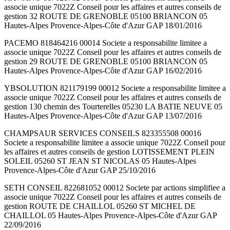
associe unique 7022Z Conseil pour les affaires et autres conseils de
gestion 32 ROUTE DE GRENOBLE 05100 BRIANCON 05
Hautes-Alpes Provence-Alpes-Côte d'Azur GAP 18/01/2016
PACEMO 818464216 00014 Societe a responsabilite limitee a
associe unique 7022Z Conseil pour les affaires et autres conseils de
gestion 29 ROUTE DE GRENOBLE 05100 BRIANCON 05
Hautes-Alpes Provence-Alpes-Côte d'Azur GAP 16/02/2016
YBSOLUTION 821179199 00012 Societe a responsabilite limitee a
associe unique 7022Z Conseil pour les affaires et autres conseils de
gestion 130 chemin des Tourterelles 05230 LA BATIE NEUVE 05
Hautes-Alpes Provence-Alpes-Côte d'Azur GAP 13/07/2016
CHAMPSAUR SERVICES CONSEILS 823355508 00016
Societe a responsabilite limitee a associe unique 7022Z Conseil pour
les affaires et autres conseils de gestion LOTISSEMENT PLEIN
SOLEIL 05260 ST JEAN ST NICOLAS 05 Hautes-Alpes
Provence-Alpes-Côte d'Azur GAP 25/10/2016
SETH CONSEIL 822681052 00012 Societe par actions simplifiee a
associe unique 7022Z Conseil pour les affaires et autres conseils de
gestion ROUTE DE CHAILLOL 05260 ST MICHEL DE
CHAILLOL 05 Hautes-Alpes Provence-Alpes-Côte d'Azur GAP
22/09/2016