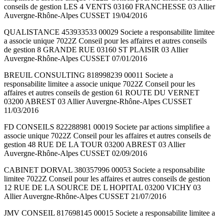
conseils de gestion LES 4 VENTS 03160 FRANCHESSE 03 Allier
Auvergne-Rhône-Alpes CUSSET 19/04/2016
QUALISTANCE 453933533 00029 Societe a responsabilite limitee
a associe unique 7022Z Conseil pour les affaires et autres conseils
de gestion 8 GRANDE RUE 03160 ST PLAISIR 03 Allier
Auvergne-Rhône-Alpes CUSSET 07/01/2016
BREUIL CONSULTING 818998239 00011 Societe a
responsabilite limitee a associe unique 7022Z Conseil pour les
affaires et autres conseils de gestion 61 ROUTE DU VERNET
03200 ABREST 03 Allier Auvergne-Rhône-Alpes CUSSET
11/03/2016
FD CONSEILS 822288981 00019 Societe par actions simplifiee a
associe unique 7022Z Conseil pour les affaires et autres conseils de
gestion 48 RUE DE LA TOUR 03200 ABREST 03 Allier
Auvergne-Rhône-Alpes CUSSET 02/09/2016
CABINET DORVAL 380357996 00053 Societe a responsabilite
limitee 7022Z Conseil pour les affaires et autres conseils de gestion
12 RUE DE LA SOURCE DE L HOPITAL 03200 VICHY 03
Allier Auvergne-Rhône-Alpes CUSSET 21/07/2016
JMV CONSEIL 817698145 00015 Societe a responsabilite limitee a