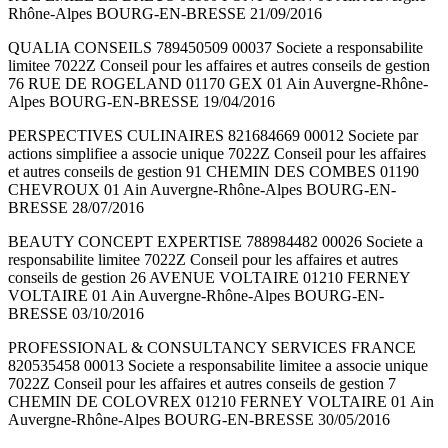
Rhône-Alpes BOURG-EN-BRESSE 21/09/2016
QUALIA CONSEILS 789450509 00037 Societe a responsabilite
limitee 7022Z Conseil pour les affaires et autres conseils de gestion
76 RUE DE ROGELAND 01170 GEX 01 Ain Auvergne-Rhône-
Alpes BOURG-EN-BRESSE 19/04/2016
PERSPECTIVES CULINAIRES 821684669 00012 Societe par
actions simplifiee a associe unique 7022Z Conseil pour les affaires
et autres conseils de gestion 91 CHEMIN DES COMBES 01190
CHEVROUX 01 Ain Auvergne-Rhône-Alpes BOURG-EN-
BRESSE 28/07/2016
BEAUTY CONCEPT EXPERTISE 788984482 00026 Societe a
responsabilite limitee 7022Z Conseil pour les affaires et autres
conseils de gestion 26 AVENUE VOLTAIRE 01210 FERNEY
VOLTAIRE 01 Ain Auvergne-Rhône-Alpes BOURG-EN-
BRESSE 03/10/2016
PROFESSIONAL & CONSULTANCY SERVICES FRANCE
820535458 00013 Societe a responsabilite limitee a associe unique
7022Z Conseil pour les affaires et autres conseils de gestion 7
CHEMIN DE COLOVREX 01210 FERNEY VOLTAIRE 01 Ain
Auvergne-Rhône-Alpes BOURG-EN-BRESSE 30/05/2016