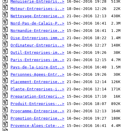
Menuiserie-Entrepris..>
Moteur-Entreprises-i..>
Nettoyage-Entreprise..>
Nord-Pas-de-Calais-P..>
Normandie-Entreprise..>
Oise-Entreprises-imm..>
Ordinateur-Entrepris..>
Outil-Entreprises-im..>
Paris-Entreprises-im..>
Pays-de-la-Loire-Ent..>
Personnes-Agees-Entr..>
Placement-Entreprise..>
Plante-Entreprises-i..>
Preparation-Entrepri..>
Produit-Entreprises-..>
Programme-Entreprise..>
Promotion-Entreprise..>
Provence-Alpes-Cote-..>