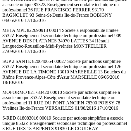
a associe unique 8532Z Enseignement secondaire technique ou
professionnel 36 RUE FRANCISCO FERRER 93170
BAGNOLET 93 Seine-St-Denis Ile-de-France BOBIGNY
04/05/2016 17/10/2016
META MPL 822690913 00014 Societe a responsabilite limitee
8532Z Enseignement secondaire technique ou professionnel 909
AVENUE DES PLATANES 34970 LATTES 34 Hérault
Languedoc-Roussillon-Midi-Pyrénées MONTPELLIER
27/09/2016 17/10/2016
SUP 2 SANTE 820640654 00027 Societe par actions simplifiee
8532Z Enseignement secondaire technique ou professionnel 126
AVENUE DE LA TIMONE 13010 MARSEILLE 13 Bouches du
Rhône Provence-Alpes-Côte d'Azur MARSEILLE 06/06/2016
18/10/2016
MOFORMO 821783420 00010 Societe par actions simplifiee a
associe unique 8532Z Enseignement secondaire technique ou
professionnel 11 RUE DU PONT ANCIEN 78300 POISSY 78
Yvelines Ile-de-France VERSAILLES 01/08/2016 17/10/2016
S-RED 818083016 00019 Societe par actions simplifiee a associe
unique 8532Z Enseignement secondaire technique ou professionnel
3 RUE DES 18 ARPENTS 91830 LE COUDRAY