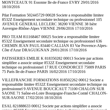
MONTCEAUX 91 Essonne Ile-de-France EVRY 29/01/2016
18/10/2016
Pilat Formation 502445729 00028 Societe a responsabilite limitee
8532Z Enseignement secondaire technique ou professionnel 105
AVENUE GENERAL LECLERC 38200 VIENNE 38 Isère
Auvergne-Rhône-Alpes VIENNE 29/06/2016 17/10/2016
PRO TEAM 811168467 00025 Societe a responsabilite limitee
8532Z Enseignement secondaire technique ou professionnel 636
CHEMIN JEAN PAUL 83440 CALLIAN 83 Var Provence-Alpes-
Côte d'Azur DRAGUIGNAN 29/01/2016 17/10/2016
PATISSERIES EMILIE K 818350282 00013 Societe par actions
simplifiee a associe unique 8532Z Enseignement secondaire
technique ou professionnel 17 RUE CONDORCET 75009 PARIS
75 Paris Ile-de-France PARIS 16/02/2016 17/10/2016
VILLEFRANCHE FORMATIONS 818502262 00012 Societe a
responsabilite limitee 8532Z Enseignement secondaire technique ou
professionnel 9 AVENUE BOUCICAUT 71100 CHALON SUR
SAONE 71 Saône-et-Loire Bourgogne-Franche-Comté CHALON-
SUR-SAONE 17/02/2016 18/10/2016
ESAL 821888633 00012 Societe par actions simplifiee a associe