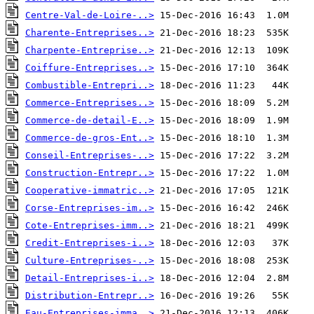
Centre-Val-de-Loire-..>
Charente-Entreprises..>
Charpente-Entreprise..>
Coiffure-Entreprises..>
Combustible-Entrepri..>
Commerce-Entreprises..>
Commerce-de-detail-E..>
Commerce-de-gros-Ent..>
Conseil-Entreprises-..>
Construction-Entrepr..>
Cooperative-immatric..>
Corse-Entreprises-im..>
Cote-Entreprises-imm..>
Credit-Entreprises-i..>
Culture-Entreprises-..>
Detail-Entreprises-i..>
Distribution-Entrepr..>
Eau-Entreprises-imma..>