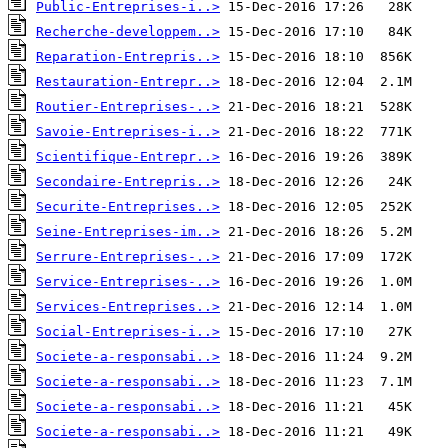
Public-Entreprises-i..>
Recherche-developpem..>
Reparation-Entrepris..>
Restauration-Entrepr..>
Routier-Entreprises-..>
Savoie-Entreprises-i..>
Scientifique-Entrepr..>
Secondaire-Entrepris..>
Securite-Entreprises..>
Seine-Entreprises-im..>
Serrure-Entreprises-..>
Service-Entreprises-..>
Services-Entreprises..>
Social-Entreprises-i..>
Societe-a-responsabi..>
Societe-a-responsabi..>
Societe-a-responsabi..>
Societe-a-responsabi..>