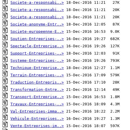
Societe-a-responsabi..>
Societe-a-responsabi..>
Societe-a-responsabi..>
Societe-anonyme-Entr..>
Societe-europeenne-E..>
Soutien-Entreprises-..>
Spectacle-Entreprise..>
Support-Entreprises-..>
Systeme-Entreprises-..>
Technique-Entreprise..>
Terrain-Entreprises-..>
Traduction-Entrepris..>
Transformation-Entre..>
Transport-Entreprise..>
Travaux-Entreprises-..>
Val-Entreprises-imma..>
Vehicule-Entreprises..>
Vente-Entreprises-im..>