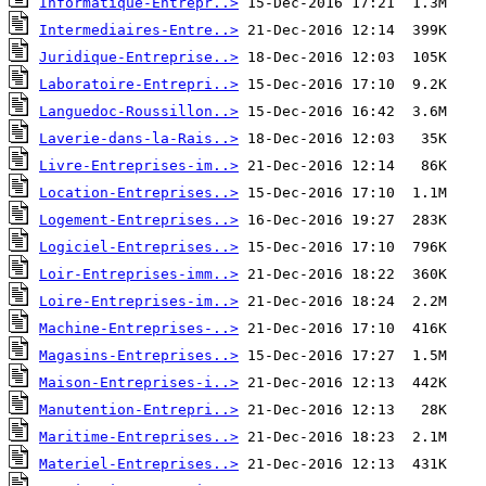
Informatique-Entrepr..>
Intermediaires-Entre..>
Juridique-Entreprise..>
Laboratoire-Entrepri..>
Languedoc-Roussillon..>
Laverie-dans-la-Rais..>
Livre-Entreprises-im..>
Location-Entreprises..>
Logement-Entreprises..>
Logiciel-Entreprises..>
Loir-Entreprises-imm..>
Loire-Entreprises-im..>
Machine-Entreprises-..>
Magasins-Entreprises..>
Maison-Entreprises-i..>
Manutention-Entrepri..>
Maritime-Entreprises..>
Materiel-Entreprises..>