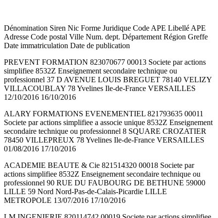
Dénomination Siren Nic Forme Juridique Code APE Libellé APE
Adresse Code postal Ville Num. dept. Département Région Greffe
Date immatriculation Date de publication
PREVENT FORMATION 823070677 00013 Societe par actions
simplifiee 8532Z Enseignement secondaire technique ou
professionnel 37 D AVENUE LOUIS BREGUET 78140 VELIZY
VILLACOUBLAY 78 Yvelines Ile-de-France VERSAILLES
12/10/2016 16/10/2016
ALARY FORMATIONS EVENEMENTIEL 821793635 00011
Societe par actions simplifiee a associe unique 8532Z Enseignement
secondaire technique ou professionnel 8 SQUARE CROZATIER
78450 VILLEPREUX 78 Yvelines Ile-de-France VERSAILLES
01/08/2016 17/10/2016
ACADEMIE BEAUTE & Cie 821514320 00018 Societe par
actions simplifiee 8532Z Enseignement secondaire technique ou
professionnel 90 RUE DU FAUBOURG DE BETHUNE 59000
LILLE 59 Nord Nord-Pas-de-Calais-Picardie LILLE
METROPOLE 13/07/2016 17/10/2016
LM INGENIERIE 820114742 00019 Societe par actions simplifiee