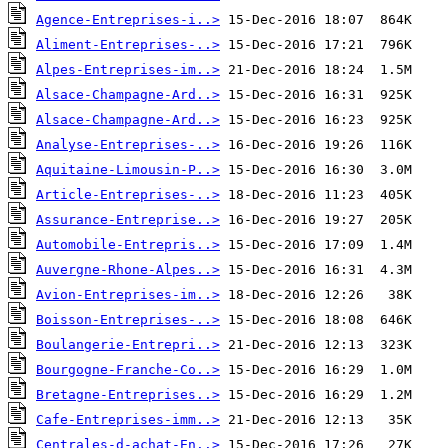
Agence-Entreprises-i..>
Aliment-Entreprises-..>
Alpes-Entreprises-im..>
Alsace-Champagne-Ard..>
Alsace-Champagne-Ard..>
Analyse-Entreprises-..>
Aquitaine-Limousin-P..>
Article-Entreprises-..>
Assurance-Entreprise..>
Automobile-Entrepris..>
Auvergne-Rhone-Alpes..>
Avion-Entreprises-im..>
Boisson-Entreprises-..>
Boulangerie-Entrepri..>
Bourgogne-Franche-Co..>
Bretagne-Entreprises..>
Cafe-Entreprises-imm..>
Centrales-d-achat-En..>