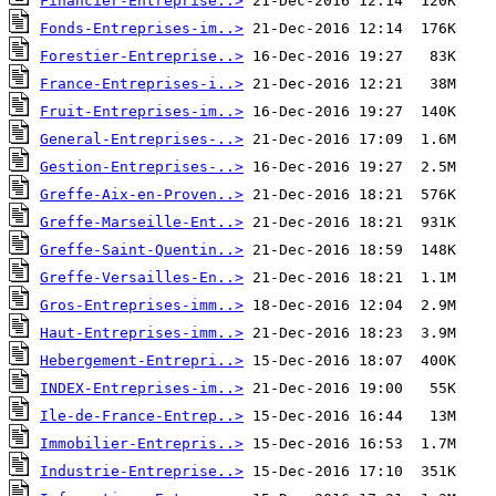
Financier-Entreprise..>
Fonds-Entreprises-im..>
Forestier-Entreprise..>
France-Entreprises-i..>
Fruit-Entreprises-im..>
General-Entreprises-..>
Gestion-Entreprises-..>
Greffe-Aix-en-Proven..>
Greffe-Marseille-Ent..>
Greffe-Saint-Quentin..>
Greffe-Versailles-En..>
Gros-Entreprises-imm..>
Haut-Entreprises-imm..>
Hebergement-Entrepri..>
INDEX-Entreprises-im..>
Ile-de-France-Entrep..>
Immobilier-Entrepris..>
Industrie-Entreprise..>