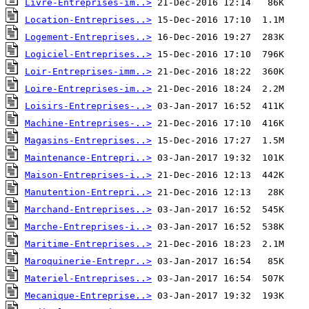
Livre-Entreprises-im..>
Location-Entreprises..>
Logement-Entreprises..>
Logiciel-Entreprises..>
Loir-Entreprises-imm..>
Loire-Entreprises-im..>
Loisirs-Entreprises-..>
Machine-Entreprises-..>
Magasins-Entreprises..>
Maintenance-Entrepri..>
Maison-Entreprises-i..>
Manutention-Entrepri..>
Marchand-Entreprises..>
Marche-Entreprises-i..>
Maritime-Entreprises..>
Maroquinerie-Entrepr..>
Materiel-Entreprises..>
Mecanique-Entreprise..>