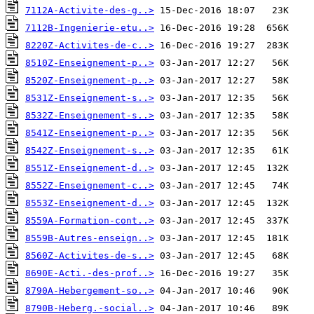
7112A-Activite-des-g..>
7112B-Ingenierie-etu..>
8220Z-Activites-de-c..>
8510Z-Enseignement-p..>
8520Z-Enseignement-p..>
8531Z-Enseignement-s..>
8532Z-Enseignement-s..>
8541Z-Enseignement-p..>
8542Z-Enseignement-s..>
8551Z-Enseignement-d..>
8552Z-Enseignement-c..>
8553Z-Enseignement-d..>
8559A-Formation-cont..>
8559B-Autres-enseign..>
8560Z-Activites-de-s..>
8690E-Acti.-des-prof..>
8790A-Hebergement-so..>
8790B-Heberg.-social..>