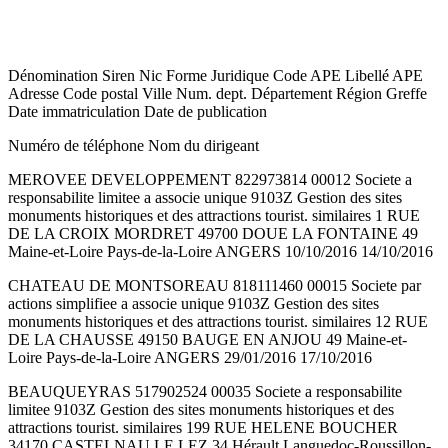
Dénomination Siren Nic Forme Juridique Code APE Libellé APE
Adresse Code postal Ville Num. dept. Département Région Greffe
Date immatriculation Date de publication
Numéro de téléphone Nom du dirigeant
MEROVEE DEVELOPPEMENT 822973814 00012 Societe a
responsabilite limitee a associe unique 9103Z Gestion des sites
monuments historiques et des attractions tourist. similaires 1 RUE
DE LA CROIX MORDRET 49700 DOUE LA FONTAINE 49
Maine-et-Loire Pays-de-la-Loire ANGERS 10/10/2016 14/10/2016
CHATEAU DE MONTSOREAU 818111460 00015 Societe par
actions simplifiee a associe unique 9103Z Gestion des sites
monuments historiques et des attractions tourist. similaires 12 RUE
DE LA CHAUSSE 49150 BAUGE EN ANJOU 49 Maine-et-
Loire Pays-de-la-Loire ANGERS 29/01/2016 17/10/2016
BEAUQUEYRAS 517902524 00035 Societe a responsabilite
limitee 9103Z Gestion des sites monuments historiques et des
attractions tourist. similaires 199 RUE HELENE BOUCHER
34170 CASTELNAU LE LEZ 34 Hérault Languedoc-Roussillon-