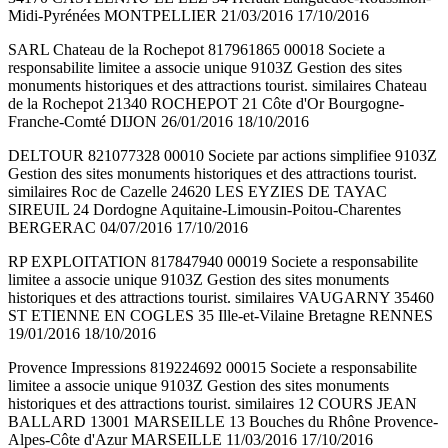
Midi-Pyrénées MONTPELLIER 21/03/2016 17/10/2016
SARL Chateau de la Rochepot 817961865 00018 Societe a
responsabilite limitee a associe unique 9103Z Gestion des sites
monuments historiques et des attractions tourist. similaires Chateau
de la Rochepot 21340 ROCHEPOT 21 Côte d'Or Bourgogne-
Franche-Comté DIJON 26/01/2016 18/10/2016
DELTOUR 821077328 00010 Societe par actions simplifiee 9103Z
Gestion des sites monuments historiques et des attractions tourist.
similaires Roc de Cazelle 24620 LES EYZIES DE TAYAC
SIREUIL 24 Dordogne Aquitaine-Limousin-Poitou-Charentes
BERGERAC 04/07/2016 17/10/2016
RP EXPLOITATION 817847940 00019 Societe a responsabilite
limitee a associe unique 9103Z Gestion des sites monuments
historiques et des attractions tourist. similaires VAUGARNY 35460
ST ETIENNE EN COGLES 35 Ille-et-Vilaine Bretagne RENNES
19/01/2016 18/10/2016
Provence Impressions 819224692 00015 Societe a responsabilite
limitee a associe unique 9103Z Gestion des sites monuments
historiques et des attractions tourist. similaires 12 COURS JEAN
BALLARD 13001 MARSEILLE 13 Bouches du Rhône Provence-
Alpes-Côte d'Azur MARSEILLE 11/03/2016 17/10/2016