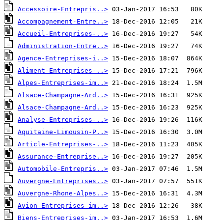
Accessoire-Entrepris..>
Accompagnement-Entre..>
Accueil-Entreprises-..>
Administration-Entre..>
Agence-Entreprises-i..>
Aliment-Entreprises-..>
Alpes-Entreprises-im..>
Alsace-Champagne-Ard..>
Alsace-Champagne-Ard..>
Analyse-Entreprises-..>
Aquitaine-Limousin-P..>
Article-Entreprises-..>
Assurance-Entreprise..>
Automobile-Entrepris..>
Auvergne-Entreprises..>
Auvergne-Rhone-Alpes..>
Avion-Entreprises-im..>
Biens-Entreprises-im..>