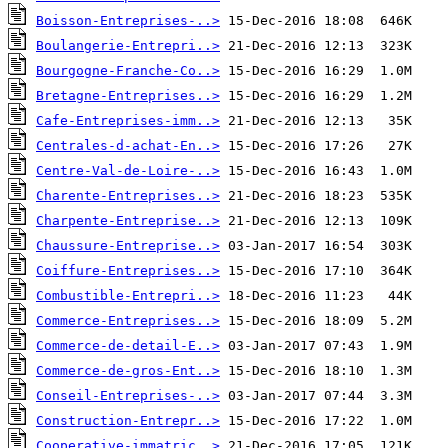
Boisson-Entreprises-..>
Boulangerie-Entrepri..>
Bourgogne-Franche-Co..>
Bretagne-Entreprises..>
Cafe-Entreprises-imm..>
Centrales-d-achat-En..>
Centre-Val-de-Loire-..>
Charente-Entreprises..>
Charpente-Entreprise..>
Chaussure-Entreprise..>
Coiffure-Entreprises..>
Combustible-Entrepri..>
Commerce-Entreprises..>
Commerce-de-detail-E..>
Commerce-de-gros-Ent..>
Conseil-Entreprises-..>
Construction-Entrepr..>
Cooperative-immatric..>