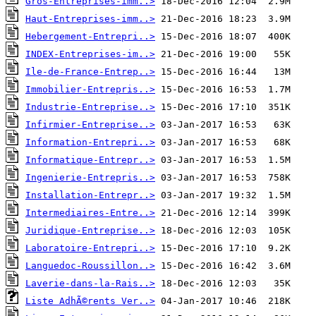
Gros-Entreprises-imm..>
Haut-Entreprises-imm..>
Hebergement-Entrepri..>
INDEX-Entreprises-im..>
Ile-de-France-Entrep..>
Immobilier-Entrepris..>
Industrie-Entreprise..>
Infirmier-Entreprise..>
Information-Entrepri..>
Informatique-Entrepr..>
Ingenierie-Entrepris..>
Installation-Entrepr..>
Intermediaires-Entre..>
Juridique-Entreprise..>
Laboratoire-Entrepri..>
Languedoc-Roussillon..>
Laverie-dans-la-Rais..>
Liste AdhÃ©rents Ver..>