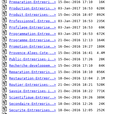
Preparation-Entrepri..>
Production-Entrepris..>
Produit-Entreprises-..>
Professionnel-Entrep..>
Profilage-Entreprise..>
Programmation-Entrep..>
Programme-Entreprise..>
Promotion-Entreprise..>
Provence-Alpes-Cote-..>
Public-Entreprises-i..>
Recherche-developpem..>
Reparation-Entrepris..>
Restauration-Entrepr..>
Routier-Entreprises-..>
Savoie-Entreprises-i..>
Scientifique-Entrepr..>
Secondaire-Entrepris..>
Securite-Entreprises..>