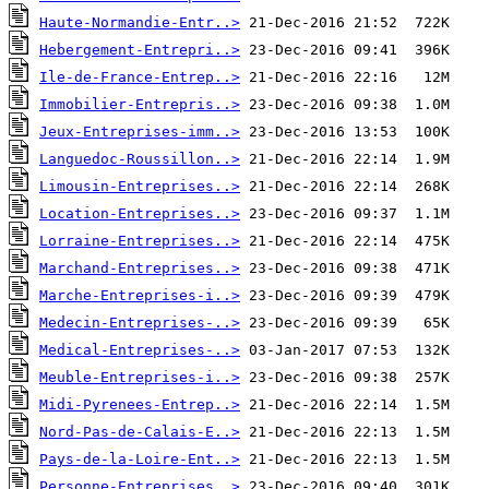
Haute-Normandie-Entr..>
Hebergement-Entrepri..>
Ile-de-France-Entrep..>
Immobilier-Entrepris..>
Jeux-Entreprises-imm..>
Languedoc-Roussillon..>
Limousin-Entreprises..>
Location-Entreprises..>
Lorraine-Entreprises..>
Marchand-Entreprises..>
Marche-Entreprises-i..>
Medecin-Entreprises-..>
Medical-Entreprises-..>
Meuble-Entreprises-i..>
Midi-Pyrenees-Entrep..>
Nord-Pas-de-Calais-E..>
Pays-de-la-Loire-Ent..>
Personne-Entreprises..>