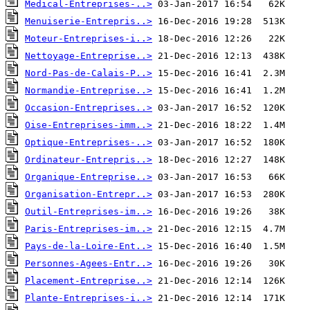
Medical-Entreprises-..>
Menuiserie-Entrepris..>
Moteur-Entreprises-i..>
Nettoyage-Entreprise..>
Nord-Pas-de-Calais-P..>
Normandie-Entreprise..>
Occasion-Entreprises..>
Oise-Entreprises-imm..>
Optique-Entreprises-..>
Ordinateur-Entrepris..>
Organique-Entreprise..>
Organisation-Entrepr..>
Outil-Entreprises-im..>
Paris-Entreprises-im..>
Pays-de-la-Loire-Ent..>
Personnes-Agees-Entr..>
Placement-Entreprise..>
Plante-Entreprises-i..>