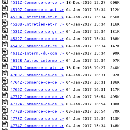
4511Z-Commerce-de-vo..>
4519Z-Commerce-d-aut..>
4520A-Entretien-et-r..>
4520B-Entretien-et-r..>
4531Z-Commerce-de-gr..>
4532Z-Commerce-de-de..>
4540Z-Commerce-et-re..>
4611Z-Interm.-du-com..>
4612B-Autres-interme..>
4711B-Commerce-d-ali..>
4763Z-Commerce-de-de..>
4764Z-Commerce-de-de..>
4765Z-Commerce-de-de..>
4771Z-Commerce-de-de..>
4772A-Commerce-de-de..>
4772B-Commerce-de-de..>
4773Z-Commerce-de-de..>
4774Z-Commerce-de-de..>