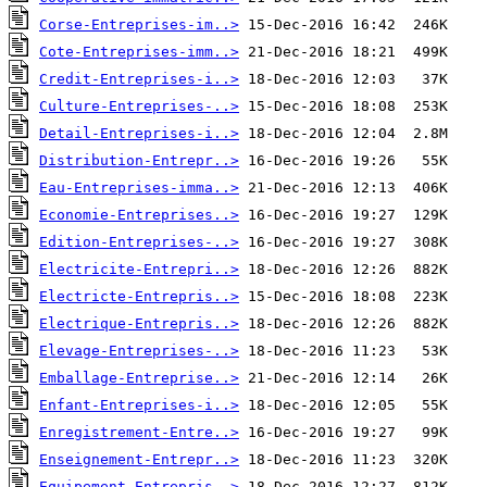
Corse-Entreprises-im..>
Cote-Entreprises-imm..>
Credit-Entreprises-i..>
Culture-Entreprises-..>
Detail-Entreprises-i..>
Distribution-Entrepr..>
Eau-Entreprises-imma..>
Economie-Entreprises..>
Edition-Entreprises-..>
Electricite-Entrepri..>
Electricte-Entrepris..>
Electrique-Entrepris..>
Elevage-Entreprises-..>
Emballage-Entreprise..>
Enfant-Entreprises-i..>
Enregistrement-Entre..>
Enseignement-Entrepr..>
Equipement-Entrepris..>