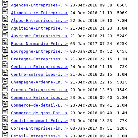
Agences-Entreprises-..>
Alimentaire-Entrepri..>
Alpes-Entreprises-im..>
Aquitaine-Entreprise..>
Auvergne-Entreprises..>
Basse-Normandie-Entr..>
Bourgogne-Entreprise..>
Bretagne-Entreprises..>
Centrale-Entreprises..>
Centre-Entreprises-i..>
Champagne-Ardenne-En..>
Cinema-Entreprises-i..>
Commerce-Entreprises..>
Commerce-de-detail-E..>
Commerce-de-gros-Ent..>
Conditionnement-Entr..>
Corse-Entreprises-im..>
Detail-Entreprises-i..>