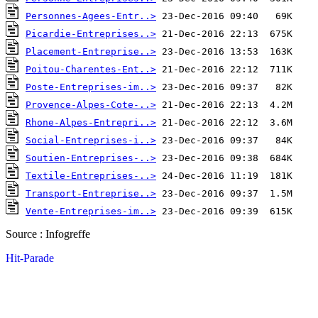
Personnes-Agees-Entr..>
Picardie-Entreprises..>
Placement-Entreprise..>
Poitou-Charentes-Ent..>
Poste-Entreprises-im..>
Provence-Alpes-Cote-..>
Rhone-Alpes-Entrepri..>
Social-Entreprises-i..>
Soutien-Entreprises-..>
Textile-Entreprises-..>
Transport-Entreprise..>
Vente-Entreprises-im..>
Source : Infogreffe