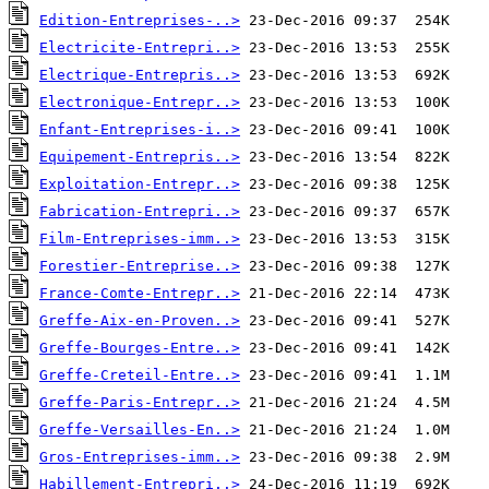
Edition-Entreprises-..>
Electricite-Entrepri..>
Electrique-Entrepris..>
Electronique-Entrepr..>
Enfant-Entreprises-i..>
Equipement-Entrepris..>
Exploitation-Entrepr..>
Fabrication-Entrepri..>
Film-Entreprises-imm..>
Forestier-Entreprise..>
France-Comte-Entrepr..>
Greffe-Aix-en-Proven..>
Greffe-Bourges-Entre..>
Greffe-Creteil-Entre..>
Greffe-Paris-Entrepr..>
Greffe-Versailles-En..>
Gros-Entreprises-imm..>
Habillement-Entrepri..>