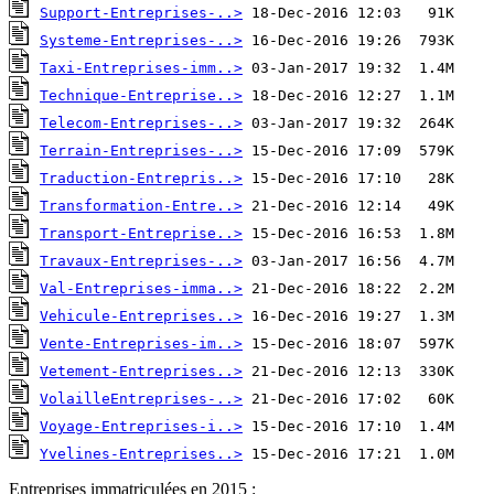
Support-Entreprises-..>
Systeme-Entreprises-..>
Taxi-Entreprises-imm..>
Technique-Entreprise..>
Telecom-Entreprises-..>
Terrain-Entreprises-..>
Traduction-Entrepris..>
Transformation-Entre..>
Transport-Entreprise..>
Travaux-Entreprises-..>
Val-Entreprises-imma..>
Vehicule-Entreprises..>
Vente-Entreprises-im..>
Vetement-Entreprises..>
VolailleEntreprises-..>
Voyage-Entreprises-i..>
Yvelines-Entreprises..>
 15-Dec-2016 17:21  1.0M  
Entreprises immatriculées en 2015 :