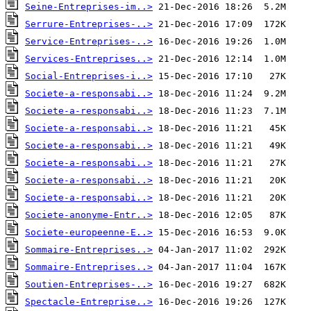
Seine-Entreprises-im..>
Serrure-Entreprises-..>
Service-Entreprises-..>
Services-Entreprises..>
Social-Entreprises-i..>
Societe-a-responsabi..>
Societe-a-responsabi..>
Societe-a-responsabi..>
Societe-a-responsabi..>
Societe-a-responsabi..>
Societe-a-responsabi..>
Societe-a-responsabi..>
Societe-anonyme-Entr..>
Societe-europeenne-E..>
Sommaire-Entreprises..>
Sommaire-Entreprises..>
Soutien-Entreprises-..>
Spectacle-Entreprise..>