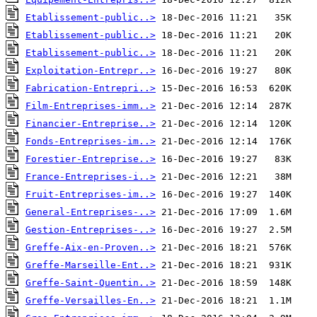
Etablissement-public..>
Etablissement-public..>
Etablissement-public..>
Exploitation-Entrepr..>
Fabrication-Entrepri..>
Film-Entreprises-imm..>
Financier-Entreprise..>
Fonds-Entreprises-im..>
Forestier-Entreprise..>
France-Entreprises-i..>
Fruit-Entreprises-im..>
General-Entreprises-..>
Gestion-Entreprises-..>
Greffe-Aix-en-Proven..>
Greffe-Marseille-Ent..>
Greffe-Saint-Quentin..>
Greffe-Versailles-En..>