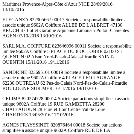
Maritimes Provence-Alpes-Côte d'Azur NICE 28/09/2016
13/10/2016
ELEGANZA 822905667 00017 Societe a responsabilite limitee a
associe unique 9602A Coiffure ALLEE DE L ALBRET 47130
BRUCH 47 Lot-et-Garonne Aquitaine-Limousin-Poitou-Charentes
AGEN 07/10/2016 13/10/2016
SARL M.A. COIFFURE 823646096 00011 Societe a responsabilite
limitee 9602A Coiffure 5 PLACE DU 8 OCTOBRE 02100 ST
QUENTIN 02 Aisne Nord-Pas-de-Calais-Picardie SAINT-
QUENTIN 15/11/2016 19/11/2016
SANDRINE 823695101 00019 Societe a responsabilite limitee a
associe unique 9602A Coiffure 4 PLACE LEO LAGRANGE
62230 OUTREAU 62 Pas-de-Calais Nord-Pas-de-Calais-Picardie
BOULOGNE-SUR-MER 16/11/2016 19/11/2016
CELIMA 820274728 00014 Societe par actions simplifiee a associe
unique 9602A Coiffure 19 RUE GAMBETTA 28200
CHATEAUDUN 28 Eure-et-Loir Centre-Val de Loire
CHARTRES 13/05/2016 17/10/2016
AGNES FRAYSSINET 820876464 00018 Societe par actions
simplifiee a associe unique 9602A Coiffure RUE DE LA