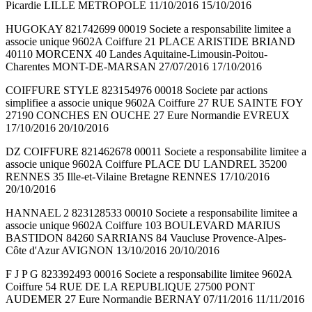
Picardie LILLE METROPOLE 11/10/2016 15/10/2016
HUGOKAY 821742699 00019 Societe a responsabilite limitee a
associe unique 9602A Coiffure 21 PLACE ARISTIDE BRIAND
40110 MORCENX 40 Landes Aquitaine-Limousin-Poitou-
Charentes MONT-DE-MARSAN 27/07/2016 17/10/2016
COIFFURE STYLE 823154976 00018 Societe par actions
simplifiee a associe unique 9602A Coiffure 27 RUE SAINTE FOY
27190 CONCHES EN OUCHE 27 Eure Normandie EVREUX
17/10/2016 20/10/2016
DZ COIFFURE 821462678 00011 Societe a responsabilite limitee a
associe unique 9602A Coiffure PLACE DU LANDREL 35200
RENNES 35 Ille-et-Vilaine Bretagne RENNES 17/10/2016
20/10/2016
HANNAEL 2 823128533 00010 Societe a responsabilite limitee a
associe unique 9602A Coiffure 103 BOULEVARD MARIUS
BASTIDON 84260 SARRIANS 84 Vaucluse Provence-Alpes-
Côte d'Azur AVIGNON 13/10/2016 20/10/2016
F J P G 823392493 00016 Societe a responsabilite limitee 9602A
Coiffure 54 RUE DE LA REPUBLIQUE 27500 PONT
AUDEMER 27 Eure Normandie BERNAY 07/11/2016 11/11/2016