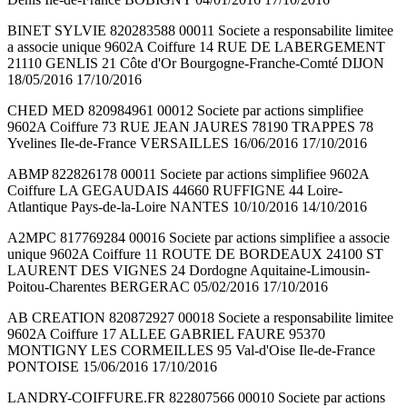
BINET SYLVIE 820283588 00011 Societe a responsabilite limitee
a associe unique 9602A Coiffure 14 RUE DE LABERGEMENT
21110 GENLIS 21 Côte d'Or Bourgogne-Franche-Comté DIJON
18/05/2016 17/10/2016
CHED MED 820984961 00012 Societe par actions simplifiee
9602A Coiffure 73 RUE JEAN JAURES 78190 TRAPPES 78
Yvelines Ile-de-France VERSAILLES 16/06/2016 17/10/2016
ABMP 822826178 00011 Societe par actions simplifiee 9602A
Coiffure LA GEGAUDAIS 44660 RUFFIGNE 44 Loire-
Atlantique Pays-de-la-Loire NANTES 10/10/2016 14/10/2016
A2MPC 817769284 00016 Societe par actions simplifiee a associe
unique 9602A Coiffure 11 ROUTE DE BORDEAUX 24100 ST
LAURENT DES VIGNES 24 Dordogne Aquitaine-Limousin-
Poitou-Charentes BERGERAC 05/02/2016 17/10/2016
AB CREATION 820872927 00018 Societe a responsabilite limitee
9602A Coiffure 17 ALLEE GABRIEL FAURE 95370
MONTIGNY LES CORMEILLES 95 Val-d'Oise Ile-de-France
PONTOISE 15/06/2016 17/10/2016
LANDRY-COIFFURE.FR 822807566 00010 Societe par actions