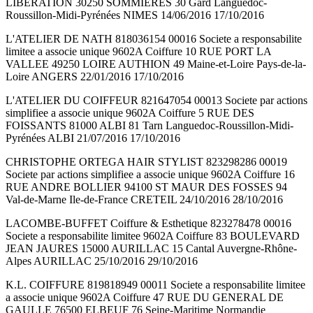
LIBERATION 30250 SOMMIERES 30 Gard Languedoc-
Roussillon-Midi-Pyrénées NIMES 14/06/2016 17/10/2016
L'ATELIER DE NATH 818036154 00016 Societe a responsabilite
limitee a associe unique 9602A Coiffure 10 RUE PORT LA
VALLEE 49250 LOIRE AUTHION 49 Maine-et-Loire Pays-de-la-
Loire ANGERS 22/01/2016 17/10/2016
L'ATELIER DU COIFFEUR 821647054 00013 Societe par actions
simplifiee a associe unique 9602A Coiffure 5 RUE DES
FOISSANTS 81000 ALBI 81 Tarn Languedoc-Roussillon-Midi-
Pyrénées ALBI 21/07/2016 17/10/2016
CHRISTOPHE ORTEGA HAIR STYLIST 823298286 00019
Societe par actions simplifiee a associe unique 9602A Coiffure 16
RUE ANDRE BOLLIER 94100 ST MAUR DES FOSSES 94
Val-de-Marne Ile-de-France CRETEIL 24/10/2016 28/10/2016
LACOMBE-BUFFET Coiffure & Esthetique 823278478 00016
Societe a responsabilite limitee 9602A Coiffure 83 BOULEVARD
JEAN JAURES 15000 AURILLAC 15 Cantal Auvergne-Rhône-
Alpes AURILLAC 25/10/2016 29/10/2016
K.L. COIFFURE 819818949 00011 Societe a responsabilite limitee
a associe unique 9602A Coiffure 47 RUE DU GENERAL DE
GAULLE 76500 ELBEUF 76 Seine-Maritime Normandie