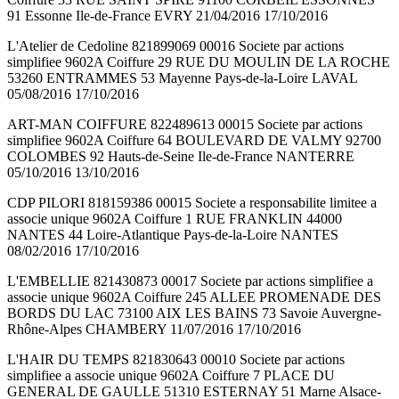
91 Essonne Ile-de-France EVRY 21/04/2016 17/10/2016
L'Atelier de Cedoline 821899069 00016 Societe par actions
simplifiee 9602A Coiffure 29 RUE DU MOULIN DE LA ROCHE
53260 ENTRAMMES 53 Mayenne Pays-de-la-Loire LAVAL
05/08/2016 17/10/2016
ART-MAN COIFFURE 822489613 00015 Societe par actions
simplifiee 9602A Coiffure 64 BOULEVARD DE VALMY 92700
COLOMBES 92 Hauts-de-Seine Ile-de-France NANTERRE
05/10/2016 13/10/2016
CDP PILORI 818159386 00015 Societe a responsabilite limitee a
associe unique 9602A Coiffure 1 RUE FRANKLIN 44000
NANTES 44 Loire-Atlantique Pays-de-la-Loire NANTES
08/02/2016 17/10/2016
L'EMBELLIE 821430873 00017 Societe par actions simplifiee a
associe unique 9602A Coiffure 245 ALLEE PROMENADE DES
BORDS DU LAC 73100 AIX LES BAINS 73 Savoie Auvergne-
Rhône-Alpes CHAMBERY 11/07/2016 17/10/2016
L'HAIR DU TEMPS 821830643 00010 Societe par actions
simplifiee a associe unique 9602A Coiffure 7 PLACE DU
GENERAL DE GAULLE 51310 ESTERNAY 51 Marne Alsace-