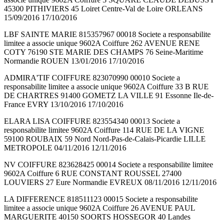
45300 PITHIVIERS 45 Loiret Centre-Val de Loire ORLEANS
15/09/2016 17/10/2016
LBF SAINTE MARIE 815357967 00018 Societe a responsabilite
limitee a associe unique 9602A Coiffure 262 AVENUE RENE
COTY 76190 STE MARIE DES CHAMPS 76 Seine-Maritime
Normandie ROUEN 13/01/2016 17/10/2016
ADMIRA'TIF COIFFURE 823070990 00010 Societe a
responsabilite limitee a associe unique 9602A Coiffure 33 B RUE
DE CHARTRES 91400 GOMETZ LA VILLE 91 Essonne Ile-de-
France EVRY 13/10/2016 17/10/2016
ELARA LISA COIFFURE 823554340 00013 Societe a
responsabilite limitee 9602A Coiffure 114 RUE DE LA VIGNE
59100 ROUBAIX 59 Nord Nord-Pas-de-Calais-Picardie LILLE
METROPOLE 04/11/2016 12/11/2016
NV COIFFURE 823628425 00014 Societe a responsabilite limitee
9602A Coiffure 6 RUE CONSTANT ROUSSEL 27400
LOUVIERS 27 Eure Normandie EVREUX 08/11/2016 12/11/2016
LA DIFFERENCE 818511123 00015 Societe a responsabilite
limitee a associe unique 9602A Coiffure 26 AVENUE PAUL
MARGUERITE 40150 SOORTS HOSSEGOR 40 Landes