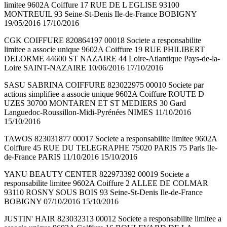
limitee 9602A Coiffure 17 RUE DE L EGLISE 93100
MONTREUIL 93 Seine-St-Denis Ile-de-France BOBIGNY
19/05/2016 17/10/2016
CGK COIFFURE 820864197 00018 Societe a responsabilite
limitee a associe unique 9602A Coiffure 19 RUE PHILIBERT
DELORME 44600 ST NAZAIRE 44 Loire-Atlantique Pays-de-la-
Loire SAINT-NAZAIRE 10/06/2016 17/10/2016
SASU SABRINA COIFFURE 823022975 00010 Societe par
actions simplifiee a associe unique 9602A Coiffure ROUTE D
UZES 30700 MONTAREN ET ST MEDIERS 30 Gard
Languedoc-Roussillon-Midi-Pyrénées NIMES 11/10/2016
15/10/2016
TAWOS 823031877 00017 Societe a responsabilite limitee 9602A
Coiffure 45 RUE DU TELEGRAPHE 75020 PARIS 75 Paris Ile-
de-France PARIS 11/10/2016 15/10/2016
YANU BEAUTY CENTER 822973392 00019 Societe a
responsabilite limitee 9602A Coiffure 2 ALLEE DE COLMAR
93110 ROSNY SOUS BOIS 93 Seine-St-Denis Ile-de-France
BOBIGNY 07/10/2016 15/10/2016
JUSTIN' HAIR 823032313 00012 Societe a responsabilite limitee a