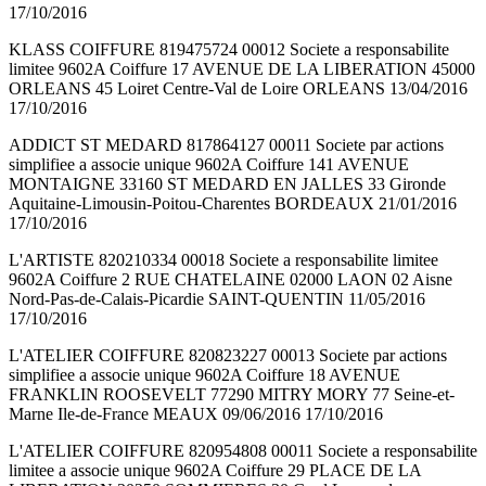
17/10/2016
KLASS COIFFURE 819475724 00012 Societe a responsabilite
limitee 9602A Coiffure 17 AVENUE DE LA LIBERATION 45000
ORLEANS 45 Loiret Centre-Val de Loire ORLEANS 13/04/2016
17/10/2016
ADDICT ST MEDARD 817864127 00011 Societe par actions
simplifiee a associe unique 9602A Coiffure 141 AVENUE
MONTAIGNE 33160 ST MEDARD EN JALLES 33 Gironde
Aquitaine-Limousin-Poitou-Charentes BORDEAUX 21/01/2016
17/10/2016
L'ARTISTE 820210334 00018 Societe a responsabilite limitee
9602A Coiffure 2 RUE CHATELAINE 02000 LAON 02 Aisne
Nord-Pas-de-Calais-Picardie SAINT-QUENTIN 11/05/2016
17/10/2016
L'ATELIER COIFFURE 820823227 00013 Societe par actions
simplifiee a associe unique 9602A Coiffure 18 AVENUE
FRANKLIN ROOSEVELT 77290 MITRY MORY 77 Seine-et-
Marne Ile-de-France MEAUX 09/06/2016 17/10/2016
L'ATELIER COIFFURE 820954808 00011 Societe a responsabilite
limitee a associe unique 9602A Coiffure 29 PLACE DE LA