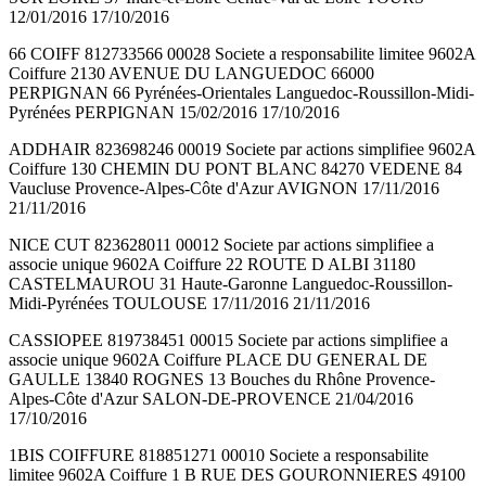
12/01/2016 17/10/2016
66 COIFF 812733566 00028 Societe a responsabilite limitee 9602A
Coiffure 2130 AVENUE DU LANGUEDOC 66000
PERPIGNAN 66 Pyrénées-Orientales Languedoc-Roussillon-Midi-
Pyrénées PERPIGNAN 15/02/2016 17/10/2016
ADDHAIR 823698246 00019 Societe par actions simplifiee 9602A
Coiffure 130 CHEMIN DU PONT BLANC 84270 VEDENE 84
Vaucluse Provence-Alpes-Côte d'Azur AVIGNON 17/11/2016
21/11/2016
NICE CUT 823628011 00012 Societe par actions simplifiee a
associe unique 9602A Coiffure 22 ROUTE D ALBI 31180
CASTELMAUROU 31 Haute-Garonne Languedoc-Roussillon-
Midi-Pyrénées TOULOUSE 17/11/2016 21/11/2016
CASSIOPEE 819738451 00015 Societe par actions simplifiee a
associe unique 9602A Coiffure PLACE DU GENERAL DE
GAULLE 13840 ROGNES 13 Bouches du Rhône Provence-
Alpes-Côte d'Azur SALON-DE-PROVENCE 21/04/2016
17/10/2016
1BIS COIFFURE 818851271 00010 Societe a responsabilite
limitee 9602A Coiffure 1 B RUE DES GOURONNIERES 49100