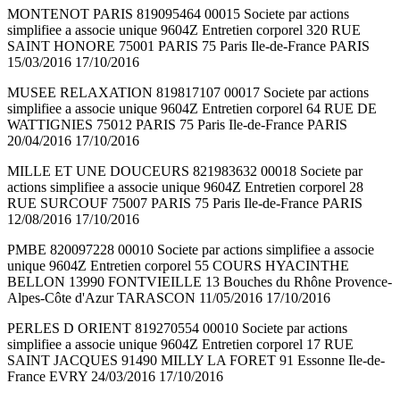
MONTENOT PARIS 819095464 00015 Societe par actions
simplifiee a associe unique 9604Z Entretien corporel 320 RUE
SAINT HONORE 75001 PARIS 75 Paris Ile-de-France PARIS
15/03/2016 17/10/2016
MUSEE RELAXATION 819817107 00017 Societe par actions
simplifiee a associe unique 9604Z Entretien corporel 64 RUE DE
WATTIGNIES 75012 PARIS 75 Paris Ile-de-France PARIS
20/04/2016 17/10/2016
MILLE ET UNE DOUCEURS 821983632 00018 Societe par
actions simplifiee a associe unique 9604Z Entretien corporel 28
RUE SURCOUF 75007 PARIS 75 Paris Ile-de-France PARIS
12/08/2016 17/10/2016
PMBE 820097228 00010 Societe par actions simplifiee a associe
unique 9604Z Entretien corporel 55 COURS HYACINTHE
BELLON 13990 FONTVIEILLE 13 Bouches du Rhône Provence-
Alpes-Côte d'Azur TARASCON 11/05/2016 17/10/2016
PERLES D ORIENT 819270554 00010 Societe par actions
simplifiee a associe unique 9604Z Entretien corporel 17 RUE
SAINT JACQUES 91490 MILLY LA FORET 91 Essonne Ile-de-
France EVRY 24/03/2016 17/10/2016