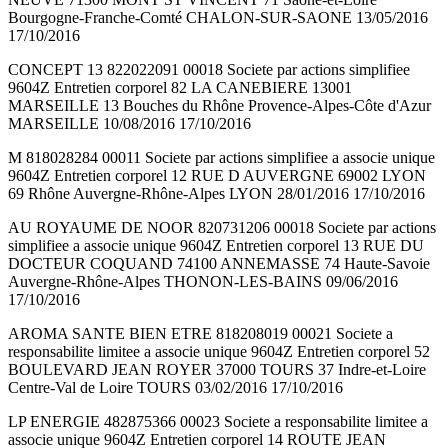
Bourgogne-Franche-Comté CHALON-SUR-SAONE 13/05/2016
17/10/2016
CONCEPT 13 822022091 00018 Societe par actions simplifiee
9604Z Entretien corporel 82 LA CANEBIERE 13001
MARSEILLE 13 Bouches du Rhône Provence-Alpes-Côte d'Azur
MARSEILLE 10/08/2016 17/10/2016
M 818028284 00011 Societe par actions simplifiee a associe unique
9604Z Entretien corporel 12 RUE D AUVERGNE 69002 LYON
69 Rhône Auvergne-Rhône-Alpes LYON 28/01/2016 17/10/2016
AU ROYAUME DE NOOR 820731206 00018 Societe par actions
simplifiee a associe unique 9604Z Entretien corporel 13 RUE DU
DOCTEUR COQUAND 74100 ANNEMASSE 74 Haute-Savoie
Auvergne-Rhône-Alpes THONON-LES-BAINS 09/06/2016
17/10/2016
AROMA SANTE BIEN ETRE 818208019 00021 Societe a
responsabilite limitee a associe unique 9604Z Entretien corporel 52
BOULEVARD JEAN ROYER 37000 TOURS 37 Indre-et-Loire
Centre-Val de Loire TOURS 03/02/2016 17/10/2016
LP ENERGIE 482875366 00023 Societe a responsabilite limitee a
associe unique 9604Z Entretien corporel 14 ROUTE JEAN