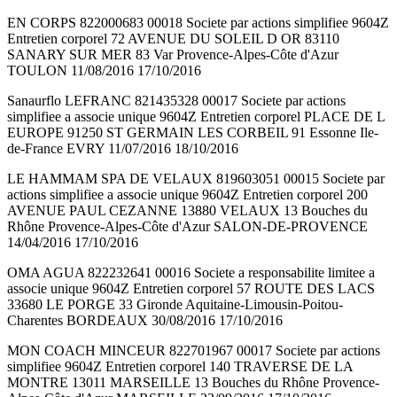
EN CORPS 822000683 00018 Societe par actions simplifiee 9604Z
Entretien corporel 72 AVENUE DU SOLEIL D OR 83110
SANARY SUR MER 83 Var Provence-Alpes-Côte d'Azur
TOULON 11/08/2016 17/10/2016
Sanaurflo LEFRANC 821435328 00017 Societe par actions
simplifiee a associe unique 9604Z Entretien corporel PLACE DE L
EUROPE 91250 ST GERMAIN LES CORBEIL 91 Essonne Ile-
de-France EVRY 11/07/2016 18/10/2016
LE HAMMAM SPA DE VELAUX 819603051 00015 Societe par
actions simplifiee a associe unique 9604Z Entretien corporel 200
AVENUE PAUL CEZANNE 13880 VELAUX 13 Bouches du
Rhône Provence-Alpes-Côte d'Azur SALON-DE-PROVENCE
14/04/2016 17/10/2016
OMA AGUA 822232641 00016 Societe a responsabilite limitee a
associe unique 9604Z Entretien corporel 57 ROUTE DES LACS
33680 LE PORGE 33 Gironde Aquitaine-Limousin-Poitou-
Charentes BORDEAUX 30/08/2016 17/10/2016
MON COACH MINCEUR 822701967 00017 Societe par actions
simplifiee 9604Z Entretien corporel 140 TRAVERSE DE LA
MONTRE 13011 MARSEILLE 13 Bouches du Rhône Provence-