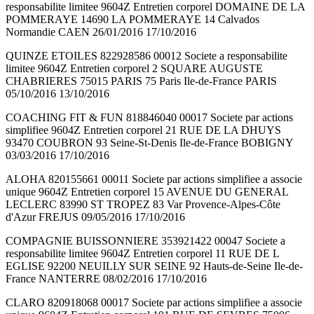
responsabilite limitee 9604Z Entretien corporel DOMAINE DE LA
POMMERAYE 14690 LA POMMERAYE 14 Calvados
Normandie CAEN 26/01/2016 17/10/2016
QUINZE ETOILES 822928586 00012 Societe a responsabilite
limitee 9604Z Entretien corporel 2 SQUARE AUGUSTE
CHABRIERES 75015 PARIS 75 Paris Ile-de-France PARIS
05/10/2016 13/10/2016
COACHING FIT & FUN 818846040 00017 Societe par actions
simplifiee 9604Z Entretien corporel 21 RUE DE LA DHUYS
93470 COUBRON 93 Seine-St-Denis Ile-de-France BOBIGNY
03/03/2016 17/10/2016
ALOHA 820155661 00011 Societe par actions simplifiee a associe
unique 9604Z Entretien corporel 15 AVENUE DU GENERAL
LECLERC 83990 ST TROPEZ 83 Var Provence-Alpes-Côte
d'Azur FREJUS 09/05/2016 17/10/2016
COMPAGNIE BUISSONNIERE 353921422 00047 Societe a
responsabilite limitee 9604Z Entretien corporel 11 RUE DE L
EGLISE 92200 NEUILLY SUR SEINE 92 Hauts-de-Seine Ile-de-
France NANTERRE 08/02/2016 17/10/2016
CLARO 820918068 00017 Societe par actions simplifiee a associe