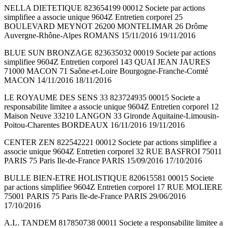
NELLA DIETETIQUE 823654199 00012 Societe par actions
simplifiee a associe unique 9604Z Entretien corporel 25
BOULEVARD MEYNOT 26200 MONTELIMAR 26 Drôme
Auvergne-Rhône-Alpes ROMANS 15/11/2016 19/11/2016
BLUE SUN BRONZAGE 823635032 00019 Societe par actions
simplifiee 9604Z Entretien corporel 143 QUAI JEAN JAURES
71000 MACON 71 Saône-et-Loire Bourgogne-Franche-Comté
MACON 14/11/2016 18/11/2016
LE ROYAUME DES SENS 33 823724935 00015 Societe a
responsabilite limitee a associe unique 9604Z Entretien corporel 12
Maison Neuve 33210 LANGON 33 Gironde Aquitaine-Limousin-
Poitou-Charentes BORDEAUX 16/11/2016 19/11/2016
CENTER ZEN 822542221 00012 Societe par actions simplifiee a
associe unique 9604Z Entretien corporel 32 RUE BASFROI 75011
PARIS 75 Paris Ile-de-France PARIS 15/09/2016 17/10/2016
BULLE BIEN-ETRE HOLISTIQUE 820615581 00015 Societe
par actions simplifiee 9604Z Entretien corporel 17 RUE MOLIERE
75001 PARIS 75 Paris Ile-de-France PARIS 29/06/2016
17/10/2016
A.L. TANDEM 817850738 00011 Societe a responsabilite limitee a