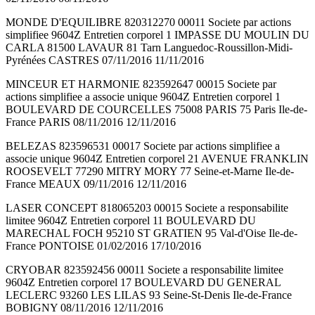
MONDE D'EQUILIBRE 820312270 00011 Societe par actions
simplifiee 9604Z Entretien corporel 1 IMPASSE DU MOULIN DU
CARLA 81500 LAVAUR 81 Tarn Languedoc-Roussillon-Midi-
Pyrénées CASTRES 07/11/2016 11/11/2016
MINCEUR ET HARMONIE 823592647 00015 Societe par
actions simplifiee a associe unique 9604Z Entretien corporel 1
BOULEVARD DE COURCELLES 75008 PARIS 75 Paris Ile-de-
France PARIS 08/11/2016 12/11/2016
BELEZAS 823596531 00017 Societe par actions simplifiee a
associe unique 9604Z Entretien corporel 21 AVENUE FRANKLIN
ROOSEVELT 77290 MITRY MORY 77 Seine-et-Marne Ile-de-
France MEAUX 09/11/2016 12/11/2016
LASER CONCEPT 818065203 00015 Societe a responsabilite
limitee 9604Z Entretien corporel 11 BOULEVARD DU
MARECHAL FOCH 95210 ST GRATIEN 95 Val-d'Oise Ile-de-
France PONTOISE 01/02/2016 17/10/2016
CRYOBAR 823592456 00011 Societe a responsabilite limitee
9604Z Entretien corporel 17 BOULEVARD DU GENERAL
LECLERC 93260 LES LILAS 93 Seine-St-Denis Ile-de-France
BOBIGNY 08/11/2016 12/11/2016