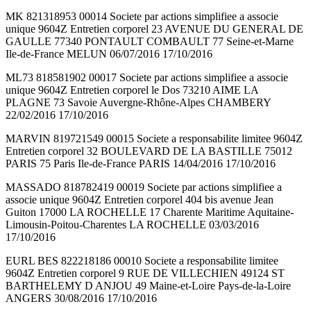
MK 821318953 00014 Societe par actions simplifiee a associe
unique 9604Z Entretien corporel 23 AVENUE DU GENERAL DE
GAULLE 77340 PONTAULT COMBAULT 77 Seine-et-Marne
Ile-de-France MELUN 06/07/2016 17/10/2016
ML73 818581902 00017 Societe par actions simplifiee a associe
unique 9604Z Entretien corporel le Dos 73210 AIME LA
PLAGNE 73 Savoie Auvergne-Rhône-Alpes CHAMBERY
22/02/2016 17/10/2016
MARVIN 819721549 00015 Societe a responsabilite limitee 9604Z
Entretien corporel 32 BOULEVARD DE LA BASTILLE 75012
PARIS 75 Paris Ile-de-France PARIS 14/04/2016 17/10/2016
MASSADO 818782419 00019 Societe par actions simplifiee a
associe unique 9604Z Entretien corporel 404 bis avenue Jean
Guiton 17000 LA ROCHELLE 17 Charente Maritime Aquitaine-
Limousin-Poitou-Charentes LA ROCHELLE 03/03/2016
17/10/2016
EURL BES 822218186 00010 Societe a responsabilite limitee
9604Z Entretien corporel 9 RUE DE VILLECHIEN 49124 ST
BARTHELEMY D ANJOU 49 Maine-et-Loire Pays-de-la-Loire
ANGERS 30/08/2016 17/10/2016