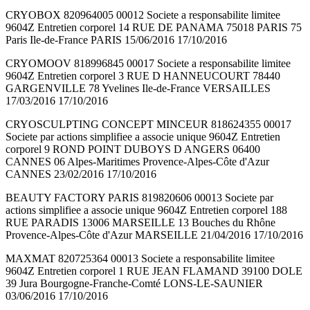
CRYOBOX 820964005 00012 Societe a responsabilite limitee
9604Z Entretien corporel 14 RUE DE PANAMA 75018 PARIS 75
Paris Ile-de-France PARIS 15/06/2016 17/10/2016
CRYOMOOV 818996845 00017 Societe a responsabilite limitee
9604Z Entretien corporel 3 RUE D HANNEUCOURT 78440
GARGENVILLE 78 Yvelines Ile-de-France VERSAILLES
17/03/2016 17/10/2016
CRYOSCULPTING CONCEPT MINCEUR 818624355 00017
Societe par actions simplifiee a associe unique 9604Z Entretien
corporel 9 ROND POINT DUBOYS D ANGERS 06400
CANNES 06 Alpes-Maritimes Provence-Alpes-Côte d'Azur
CANNES 23/02/2016 17/10/2016
BEAUTY FACTORY PARIS 819820606 00013 Societe par
actions simplifiee a associe unique 9604Z Entretien corporel 188
RUE PARADIS 13006 MARSEILLE 13 Bouches du Rhône
Provence-Alpes-Côte d'Azur MARSEILLE 21/04/2016 17/10/2016
MAXMAT 820725364 00013 Societe a responsabilite limitee
9604Z Entretien corporel 1 RUE JEAN FLAMAND 39100 DOLE
39 Jura Bourgogne-Franche-Comté LONS-LE-SAUNIER
03/06/2016 17/10/2016