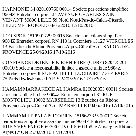
HARMONIE 34 820100766 00014 Societe par actions simplifiee
9604Z Entretien corporel 34 AVENUE CHARLES SAINT
VENANT 59800 LILLE 59 Nord Nord-Pas-de-Calais-Picardie
LILLE METROPOLE 04/05/2016 17/10/2016
H2O SPORT 819901729 00015 Societe par actions simplifiee
9604Z Entretien corporel RN 113 la Cotoniere 13127 VITROLLES
13 Bouches du Rhône Provence-Alpes-Côte d'Azur SALON-DE-
PROVENCE 25/04/2016 17/10/2016
CONFIANCE DETENTE & BIEN-ETRE (CDBE) 820475291
00010 Societe a responsabilite limitee a associe unique 9604Z
Entretien corporel 8 RUE ACHILLE LUCHAIRE 75014 PARIS
75 Paris Ile-de-France PARIS 24/05/2016 17/10/2016
HAMAM MARRAKECH AL HAMRA 820828853 00011 Societe
a responsabilite limitee 9604Z Entretien corporel 31 RUE
MONTOLIEU 13002 MARSEILLE 13 Bouches du Rhône
Provence-Alpes-Côte d'Azur MARSEILLE 09/06/2016 17/10/2016
HAMMAM LE PALAIS D'ORIENT 818627325 00017 Societe
par actions simplifiee a associe unique 9604Z Entretien corporel 2
RUE YVES FARGE 69700 GIVORS 69 Rhône Auvergne-Rhône-
Alpes LYON 25/02/2016 17/10/2016