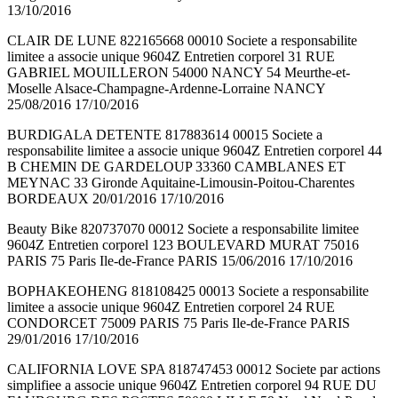
13/10/2016
CLAIR DE LUNE 822165668 00010 Societe a responsabilite
limitee a associe unique 9604Z Entretien corporel 31 RUE
GABRIEL MOUILLERON 54000 NANCY 54 Meurthe-et-
Moselle Alsace-Champagne-Ardenne-Lorraine NANCY
25/08/2016 17/10/2016
BURDIGALA DETENTE 817883614 00015 Societe a
responsabilite limitee a associe unique 9604Z Entretien corporel 44
B CHEMIN DE GARDELOUP 33360 CAMBLANES ET
MEYNAC 33 Gironde Aquitaine-Limousin-Poitou-Charentes
BORDEAUX 20/01/2016 17/10/2016
Beauty Bike 820737070 00012 Societe a responsabilite limitee
9604Z Entretien corporel 123 BOULEVARD MURAT 75016
PARIS 75 Paris Ile-de-France PARIS 15/06/2016 17/10/2016
BOPHAKEOHENG 818108425 00013 Societe a responsabilite
limitee a associe unique 9604Z Entretien corporel 24 RUE
CONDORCET 75009 PARIS 75 Paris Ile-de-France PARIS
29/01/2016 17/10/2016
CALIFORNIA LOVE SPA 818747453 00012 Societe par actions
simplifiee a associe unique 9604Z Entretien corporel 94 RUE DU