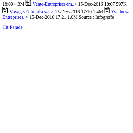
18:09 4.3M
Vente-Entreprises-im..>
15-Dec-2016 18:07 597K
Voyage-Entreprises-i..>
15-Dec-2016 17:10 1.4M
Yvelines-
Entreprises..>
15-Dec-2016 17:21 1.0M Source : Infogreffe