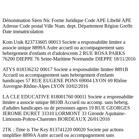
Dénomination Siren Nic Forme Juridique Code APE Libellé APE
Adresse Code postal Ville Num. dept. Département Région Greffe
Date immatriculation
Kom Unik 823733605 00013 Societe a responsabilite limitee a
associe unique 8899A Autre accueil ou accompagnement sans
hebergement d'enfants et d'adolescents 2 RUE ROSA PARKS
76200 DIEPPE 76 Seine-Maritime Normandie DIEPPE 18/11/2016
ATYS 818336232 00017 Societe a responsabilite limitee 8891B
Accueil ou accompagnement sans hebergement d'enfants
handicapes 57 RUE EUGENE PONS 69004 LYON 69 Rhône
Auvergne-Rhône-Alpes LYON 10/02/2016
LA CLE EDUCATIVE 818001760 00011 Societe a responsabilite
limitee a associe unique 8810B Accueil ou accomp. sans heberg.
d'adultes handicapes ou de personnes agees 19 RUE GEORGES
JEROME DURET 33310 LORMONT 33 Gironde Aquitaine-
Limousin-Poitou-Charentes BORDEAUX 26/01/2016
2TK : Time is The Key 813741220 00020 Societe par actions
simplifiee 8899A Autre accueil ou accompagnement sans