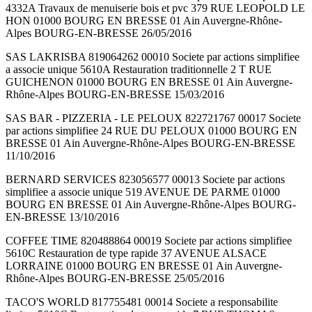
4332A Travaux de menuiserie bois et pvc 379 RUE LEOPOLD LE
HON 01000 BOURG EN BRESSE 01 Ain Auvergne-Rhône-
Alpes BOURG-EN-BRESSE 26/05/2016
SAS LAKRISBA 819064262 00010 Societe par actions simplifiee
a associe unique 5610A Restauration traditionnelle 2 T RUE
GUICHENON 01000 BOURG EN BRESSE 01 Ain Auvergne-
Rhône-Alpes BOURG-EN-BRESSE 15/03/2016
SAS BAR - PIZZERIA - LE PELOUX 822721767 00017 Societe
par actions simplifiee 24 RUE DU PELOUX 01000 BOURG EN
BRESSE 01 Ain Auvergne-Rhône-Alpes BOURG-EN-BRESSE
11/10/2016
BERNARD SERVICES 823056577 00013 Societe par actions
simplifiee a associe unique 519 AVENUE DE PARME 01000
BOURG EN BRESSE 01 Ain Auvergne-Rhône-Alpes BOURG-
EN-BRESSE 13/10/2016
COFFEE TIME 820488864 00019 Societe par actions simplifiee
5610C Restauration de type rapide 37 AVENUE ALSACE
LORRAINE 01000 BOURG EN BRESSE 01 Ain Auvergne-
Rhône-Alpes BOURG-EN-BRESSE 25/05/2016
TACO'S WORLD 817755481 00014 Societe a responsabilite