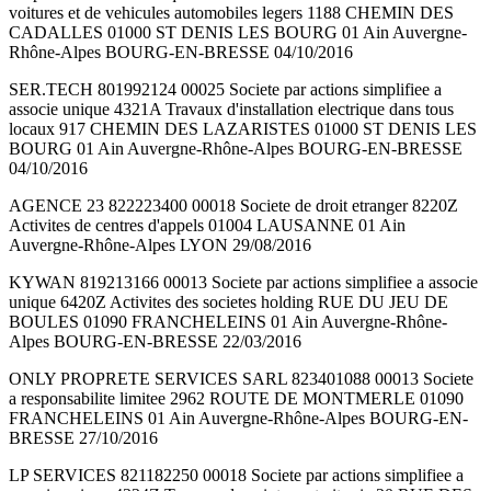
voitures et de vehicules automobiles legers 1188 CHEMIN DES
CADALLES 01000 ST DENIS LES BOURG 01 Ain Auvergne-
Rhône-Alpes BOURG-EN-BRESSE 04/10/2016
SER.TECH 801992124 00025 Societe par actions simplifiee a
associe unique 4321A Travaux d'installation electrique dans tous
locaux 917 CHEMIN DES LAZARISTES 01000 ST DENIS LES
BOURG 01 Ain Auvergne-Rhône-Alpes BOURG-EN-BRESSE
04/10/2016
AGENCE 23 822223400 00018 Societe de droit etranger 8220Z
Activites de centres d'appels 01004 LAUSANNE 01 Ain
Auvergne-Rhône-Alpes LYON 29/08/2016
KYWAN 819213166 00013 Societe par actions simplifiee a associe
unique 6420Z Activites des societes holding RUE DU JEU DE
BOULES 01090 FRANCHELEINS 01 Ain Auvergne-Rhône-
Alpes BOURG-EN-BRESSE 22/03/2016
ONLY PROPRETE SERVICES SARL 823401088 00013 Societe
a responsabilite limitee 2962 ROUTE DE MONTMERLE 01090
FRANCHELEINS 01 Ain Auvergne-Rhône-Alpes BOURG-EN-
BRESSE 27/10/2016
LP SERVICES 821182250 00018 Societe par actions simplifiee a