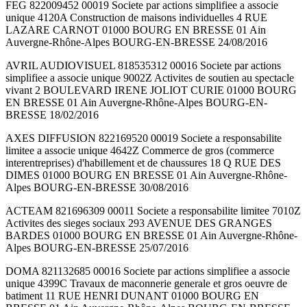
FEG 822009452 00019 Societe par actions simplifiee a associe
unique 4120A Construction de maisons individuelles 4 RUE
LAZARE CARNOT 01000 BOURG EN BRESSE 01 Ain
Auvergne-Rhône-Alpes BOURG-EN-BRESSE 24/08/2016
AVRIL AUDIOVISUEL 818535312 00016 Societe par actions
simplifiee a associe unique 9002Z Activites de soutien au spectacle
vivant 2 BOULEVARD IRENE JOLIOT CURIE 01000 BOURG
EN BRESSE 01 Ain Auvergne-Rhône-Alpes BOURG-EN-
BRESSE 18/02/2016
AXES DIFFUSION 822169520 00019 Societe a responsabilite
limitee a associe unique 4642Z Commerce de gros (commerce
interentreprises) d'habillement et de chaussures 18 Q RUE DES
DIMES 01000 BOURG EN BRESSE 01 Ain Auvergne-Rhône-
Alpes BOURG-EN-BRESSE 30/08/2016
ACTEAM 821696309 00011 Societe a responsabilite limitee 7010Z
Activites des sieges sociaux 293 AVENUE DES GRANGES
BARDES 01000 BOURG EN BRESSE 01 Ain Auvergne-Rhône-
Alpes BOURG-EN-BRESSE 25/07/2016
DOMA 821132685 00016 Societe par actions simplifiee a associe
unique 4399C Travaux de maconnerie generale et gros oeuvre de
batiment 11 RUE HENRI DUNANT 01000 BOURG EN