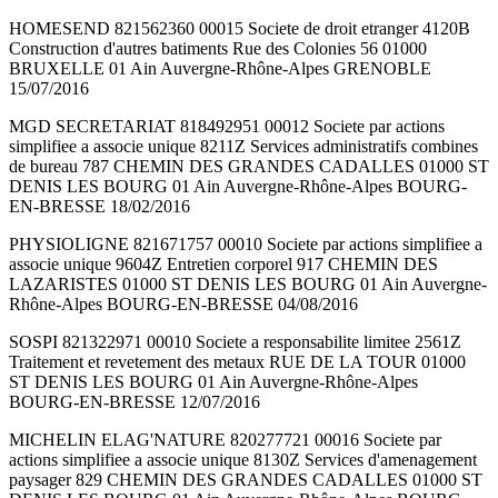
HOMESEND 821562360 00015 Societe de droit etranger 4120B
Construction d'autres batiments Rue des Colonies 56 01000
BRUXELLE 01 Ain Auvergne-Rhône-Alpes GRENOBLE
15/07/2016
MGD SECRETARIAT 818492951 00012 Societe par actions
simplifiee a associe unique 8211Z Services administratifs combines
de bureau 787 CHEMIN DES GRANDES CADALLES 01000 ST
DENIS LES BOURG 01 Ain Auvergne-Rhône-Alpes BOURG-
EN-BRESSE 18/02/2016
PHYSIOLIGNE 821671757 00010 Societe par actions simplifiee a
associe unique 9604Z Entretien corporel 917 CHEMIN DES
LAZARISTES 01000 ST DENIS LES BOURG 01 Ain Auvergne-
Rhône-Alpes BOURG-EN-BRESSE 04/08/2016
SOSPI 821322971 00010 Societe a responsabilite limitee 2561Z
Traitement et revetement des metaux RUE DE LA TOUR 01000
ST DENIS LES BOURG 01 Ain Auvergne-Rhône-Alpes
BOURG-EN-BRESSE 12/07/2016
MICHELIN ELAG'NATURE 820277721 00016 Societe par
actions simplifiee a associe unique 8130Z Services d'amenagement
paysager 829 CHEMIN DES GRANDES CADALLES 01000 ST