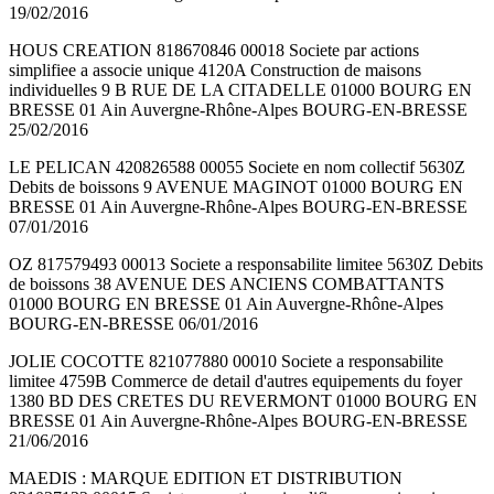
19/02/2016
HOUS CREATION 818670846 00018 Societe par actions
simplifiee a associe unique 4120A Construction de maisons
individuelles 9 B RUE DE LA CITADELLE 01000 BOURG EN
BRESSE 01 Ain Auvergne-Rhône-Alpes BOURG-EN-BRESSE
25/02/2016
LE PELICAN 420826588 00055 Societe en nom collectif 5630Z
Debits de boissons 9 AVENUE MAGINOT 01000 BOURG EN
BRESSE 01 Ain Auvergne-Rhône-Alpes BOURG-EN-BRESSE
07/01/2016
OZ 817579493 00013 Societe a responsabilite limitee 5630Z Debits
de boissons 38 AVENUE DES ANCIENS COMBATTANTS
01000 BOURG EN BRESSE 01 Ain Auvergne-Rhône-Alpes
BOURG-EN-BRESSE 06/01/2016
JOLIE COCOTTE 821077880 00010 Societe a responsabilite
limitee 4759B Commerce de detail d'autres equipements du foyer
1380 BD DES CRETES DU REVERMONT 01000 BOURG EN
BRESSE 01 Ain Auvergne-Rhône-Alpes BOURG-EN-BRESSE
21/06/2016
MAEDIS : MARQUE EDITION ET DISTRIBUTION