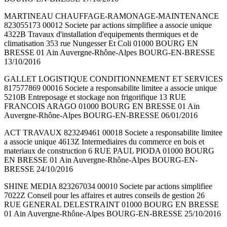
MARTINEAU CHAUFFAGE-RAMONAGE-MAINTENANCE
823055173 00012 Societe par actions simplifiee a associe unique
4322B Travaux d'installation d'equipements thermiques et de
climatisation 353 rue Nungesser Et Coli 01000 BOURG EN
BRESSE 01 Ain Auvergne-Rhône-Alpes BOURG-EN-BRESSE
13/10/2016
GALLET LOGISTIQUE CONDITIONNEMENT ET SERVICES
817577869 00016 Societe a responsabilite limitee a associe unique
5210B Entreposage et stockage non frigorifique 13 RUE
FRANCOIS ARAGO 01000 BOURG EN BRESSE 01 Ain
Auvergne-Rhône-Alpes BOURG-EN-BRESSE 06/01/2016
ACT TRAVAUX 823249461 00018 Societe a responsabilite limitee
a associe unique 4613Z Intermediaires du commerce en bois et
materiaux de construction 6 RUE PAUL PIODA 01000 BOURG
EN BRESSE 01 Ain Auvergne-Rhône-Alpes BOURG-EN-
BRESSE 24/10/2016
SHINE MEDIA 823267034 00010 Societe par actions simplifiee
7022Z Conseil pour les affaires et autres conseils de gestion 26
RUE GENERAL DELESTRAINT 01000 BOURG EN BRESSE
01 Ain Auvergne-Rhône-Alpes BOURG-EN-BRESSE 25/10/2016