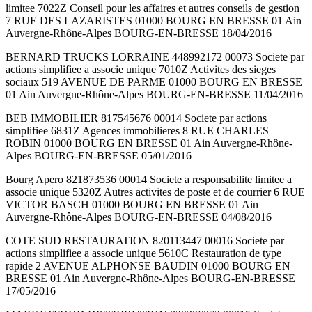
limitee 7022Z Conseil pour les affaires et autres conseils de gestion
7 RUE DES LAZARISTES 01000 BOURG EN BRESSE 01 Ain
Auvergne-Rhône-Alpes BOURG-EN-BRESSE 18/04/2016
BERNARD TRUCKS LORRAINE 448992172 00073 Societe par
actions simplifiee a associe unique 7010Z Activites des sieges
sociaux 519 AVENUE DE PARME 01000 BOURG EN BRESSE
01 Ain Auvergne-Rhône-Alpes BOURG-EN-BRESSE 11/04/2016
BEB IMMOBILIER 817545676 00014 Societe par actions
simplifiee 6831Z Agences immobilieres 8 RUE CHARLES
ROBIN 01000 BOURG EN BRESSE 01 Ain Auvergne-Rhône-
Alpes BOURG-EN-BRESSE 05/01/2016
Bourg Apero 821873536 00014 Societe a responsabilite limitee a
associe unique 5320Z Autres activites de poste et de courrier 6 RUE
VICTOR BASCH 01000 BOURG EN BRESSE 01 Ain
Auvergne-Rhône-Alpes BOURG-EN-BRESSE 04/08/2016
COTE SUD RESTAURATION 820113447 00016 Societe par
actions simplifiee a associe unique 5610C Restauration de type
rapide 2 AVENUE ALPHONSE BAUDIN 01000 BOURG EN
BRESSE 01 Ain Auvergne-Rhône-Alpes BOURG-EN-BRESSE
17/05/2016