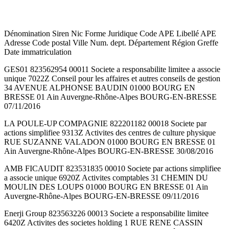
Dénomination Siren Nic Forme Juridique Code APE Libellé APE
Adresse Code postal Ville Num. dept. Département Région Greffe
Date immatriculation
GES01 823562954 00011 Societe a responsabilite limitee a associe
unique 7022Z Conseil pour les affaires et autres conseils de gestion
34 AVENUE ALPHONSE BAUDIN 01000 BOURG EN
BRESSE 01 Ain Auvergne-Rhône-Alpes BOURG-EN-BRESSE
07/11/2016
LA POULE-UP COMPAGNIE 822201182 00018 Societe par
actions simplifiee 9313Z Activites des centres de culture physique
RUE SUZANNE VALADON 01000 BOURG EN BRESSE 01
Ain Auvergne-Rhône-Alpes BOURG-EN-BRESSE 30/08/2016
AMB FICAUDIT 823531835 00010 Societe par actions simplifiee
a associe unique 6920Z Activites comptables 31 CHEMIN DU
MOULIN DES LOUPS 01000 BOURG EN BRESSE 01 Ain
Auvergne-Rhône-Alpes BOURG-EN-BRESSE 09/11/2016
Enerji Group 823563226 00013 Societe a responsabilite limitee
6420Z Activites des societes holding 1 RUE RENE CASSIN