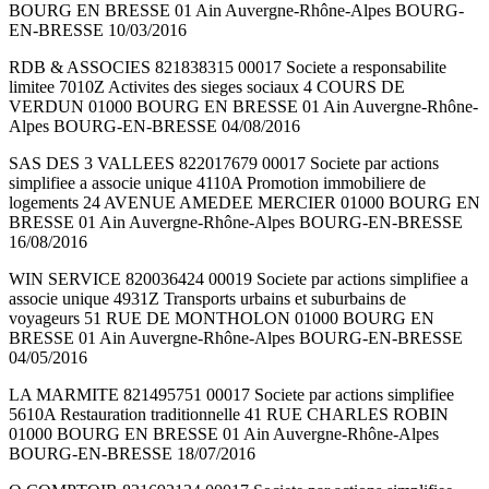
BOURG EN BRESSE 01 Ain Auvergne-Rhône-Alpes BOURG-
EN-BRESSE 10/03/2016
RDB & ASSOCIES 821838315 00017 Societe a responsabilite
limitee 7010Z Activites des sieges sociaux 4 COURS DE
VERDUN 01000 BOURG EN BRESSE 01 Ain Auvergne-Rhône-
Alpes BOURG-EN-BRESSE 04/08/2016
SAS DES 3 VALLEES 822017679 00017 Societe par actions
simplifiee a associe unique 4110A Promotion immobiliere de
logements 24 AVENUE AMEDEE MERCIER 01000 BOURG EN
BRESSE 01 Ain Auvergne-Rhône-Alpes BOURG-EN-BRESSE
16/08/2016
WIN SERVICE 820036424 00019 Societe par actions simplifiee a
associe unique 4931Z Transports urbains et suburbains de
voyageurs 51 RUE DE MONTHOLON 01000 BOURG EN
BRESSE 01 Ain Auvergne-Rhône-Alpes BOURG-EN-BRESSE
04/05/2016
LA MARMITE 821495751 00017 Societe par actions simplifiee
5610A Restauration traditionnelle 41 RUE CHARLES ROBIN
01000 BOURG EN BRESSE 01 Ain Auvergne-Rhône-Alpes
BOURG-EN-BRESSE 18/07/2016