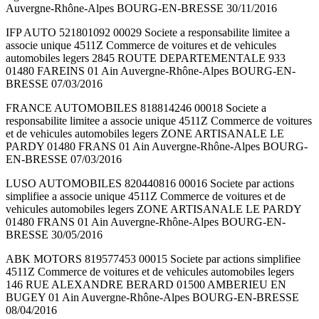
Auvergne-Rhône-Alpes BOURG-EN-BRESSE 30/11/2016
IFP AUTO 521801092 00029 Societe a responsabilite limitee a
associe unique 4511Z Commerce de voitures et de vehicules
automobiles legers 2845 ROUTE DEPARTEMENTALE 933
01480 FAREINS 01 Ain Auvergne-Rhône-Alpes BOURG-EN-
BRESSE 07/03/2016
FRANCE AUTOMOBILES 818814246 00018 Societe a
responsabilite limitee a associe unique 4511Z Commerce de voitures
et de vehicules automobiles legers ZONE ARTISANALE LE
PARDY 01480 FRANS 01 Ain Auvergne-Rhône-Alpes BOURG-
EN-BRESSE 07/03/2016
LUSO AUTOMOBILES 820440816 00016 Societe par actions
simplifiee a associe unique 4511Z Commerce de voitures et de
vehicules automobiles legers ZONE ARTISANALE LE PARDY
01480 FRANS 01 Ain Auvergne-Rhône-Alpes BOURG-EN-
BRESSE 30/05/2016
ABK MOTORS 819577453 00015 Societe par actions simplifiee
4511Z Commerce de voitures et de vehicules automobiles legers
146 RUE ALEXANDRE BERARD 01500 AMBERIEU EN
BUGEY 01 Ain Auvergne-Rhône-Alpes BOURG-EN-BRESSE
08/04/2016