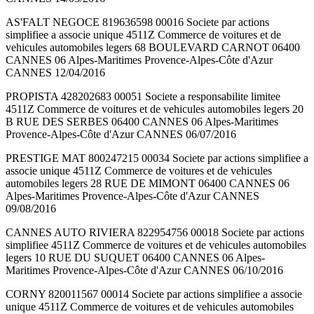
AS'FALT NEGOCE 819636598 00016 Societe par actions
simplifiee a associe unique 4511Z Commerce de voitures et de
vehicules automobiles legers 68 BOULEVARD CARNOT 06400
CANNES 06 Alpes-Maritimes Provence-Alpes-Côte d'Azur
CANNES 12/04/2016
PROPISTA 428202683 00051 Societe a responsabilite limitee
4511Z Commerce de voitures et de vehicules automobiles legers 20
B RUE DES SERBES 06400 CANNES 06 Alpes-Maritimes
Provence-Alpes-Côte d'Azur CANNES 06/07/2016
PRESTIGE MAT 800247215 00034 Societe par actions simplifiee a
associe unique 4511Z Commerce de voitures et de vehicules
automobiles legers 28 RUE DE MIMONT 06400 CANNES 06
Alpes-Maritimes Provence-Alpes-Côte d'Azur CANNES
09/08/2016
CANNES AUTO RIVIERA 822954756 00018 Societe par actions
simplifiee 4511Z Commerce de voitures et de vehicules automobiles
legers 10 RUE DU SUQUET 06400 CANNES 06 Alpes-
Maritimes Provence-Alpes-Côte d'Azur CANNES 06/10/2016
CORNY 820011567 00014 Societe par actions simplifiee a associe
unique 4511Z Commerce de voitures et de vehicules automobiles