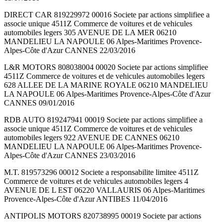
DIRECT CAR 819229972 00016 Societe par actions simplifiee a
associe unique 4511Z Commerce de voitures et de vehicules
automobiles legers 305 AVENUE DE LA MER 06210
MANDELIEU LA NAPOULE 06 Alpes-Maritimes Provence-
Alpes-Côte d'Azur CANNES 22/03/2016
L&R MOTORS 808038004 00020 Societe par actions simplifiee
4511Z Commerce de voitures et de vehicules automobiles legers
628 ALLEE DE LA MARINE ROYALE 06210 MANDELIEU
LA NAPOULE 06 Alpes-Maritimes Provence-Alpes-Côte d'Azur
CANNES 09/01/2016
RDB AUTO 819247941 00019 Societe par actions simplifiee a
associe unique 4511Z Commerce de voitures et de vehicules
automobiles legers 922 AVENUE DE CANNES 06210
MANDELIEU LA NAPOULE 06 Alpes-Maritimes Provence-
Alpes-Côte d'Azur CANNES 23/03/2016
M.T. 819573296 00012 Societe a responsabilite limitee 4511Z
Commerce de voitures et de vehicules automobiles legers 4
AVENUE DE L EST 06220 VALLAURIS 06 Alpes-Maritimes
Provence-Alpes-Côte d'Azur ANTIBES 11/04/2016
ANTIPOLIS MOTORS 820738995 00019 Societe par actions