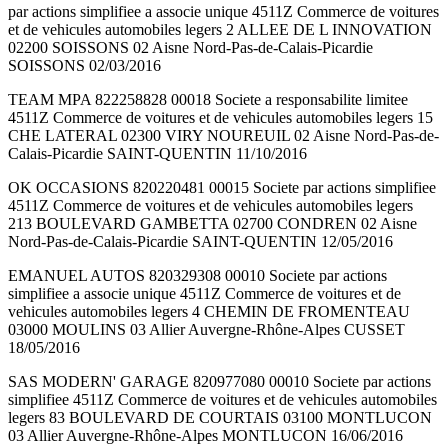
par actions simplifiee a associe unique 4511Z Commerce de voitures
et de vehicules automobiles legers 2 ALLEE DE L INNOVATION
02200 SOISSONS 02 Aisne Nord-Pas-de-Calais-Picardie
SOISSONS 02/03/2016
TEAM MPA 822258828 00018 Societe a responsabilite limitee
4511Z Commerce de voitures et de vehicules automobiles legers 15
CHE LATERAL 02300 VIRY NOUREUIL 02 Aisne Nord-Pas-de-
Calais-Picardie SAINT-QUENTIN 11/10/2016
OK OCCASIONS 820220481 00015 Societe par actions simplifiee
4511Z Commerce de voitures et de vehicules automobiles legers
213 BOULEVARD GAMBETTA 02700 CONDREN 02 Aisne
Nord-Pas-de-Calais-Picardie SAINT-QUENTIN 12/05/2016
EMANUEL AUTOS 820329308 00010 Societe par actions
simplifiee a associe unique 4511Z Commerce de voitures et de
vehicules automobiles legers 4 CHEMIN DE FROMENTEAU
03000 MOULINS 03 Allier Auvergne-Rhône-Alpes CUSSET
18/05/2016
SAS MODERN' GARAGE 820977080 00010 Societe par actions
simplifiee 4511Z Commerce de voitures et de vehicules automobiles
legers 83 BOULEVARD DE COURTAIS 03100 MONTLUCON
03 Allier Auvergne-Rhône-Alpes MONTLUCON 16/06/2016