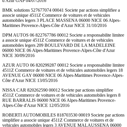
d'Azur GAP 04/07/2016
BMK solutions 527677074 00041 Societe par actions simplifiee a
associe unique 4511Z Commerce de voitures et de vehicules
automobiles legers 3 PLACE MASSENA 06000 NICE 06 Alpes-
Maritimes Provence-Alpes-Côte d'Azur NICE 31/10/2016
DPM AUTOS 06 822767786 00012 Societe a responsabilite limitee
a associe unique 4511Z Commerce de voitures et de vehicules
automobiles legers 209 BOULEVARD DE LA MADELEINE
06000 NICE 06 Alpes-Maritimes Provence-Alpes-Côte d'Azur
NICE 30/09/2016
AZUR AUTO 06 820299287 00012 Societe a responsabilite limitee
4511Z Commerce de voitures et de vehicules automobiles legers 18
AVENUE GAY 06000 NICE 06 Alpes-Maritimes Provence-Alpes-
Côte d'Azur NICE 13/05/2016
NISSA CAR 820262590 00012 Societe par actions simplifiee
4511Z Commerce de voitures et de vehicules automobiles legers 8
RUE BARRALIS 06000 NICE 06 Alpes-Maritimes Provence-
Alpes-Côte d'Azur NICE 12/05/2016
ROBERTI AUTOMOBILES 818703530 00019 Societe par actions
simplifiee a associe unique 4511Z Commerce de voitures et de
vehicules automobiles legers 3 AVENUE MALAUSSENA 06000