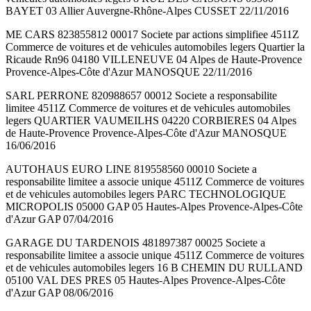
BAYET 03 Allier Auvergne-Rhône-Alpes CUSSET 22/11/2016
ME CARS 823855812 00017 Societe par actions simplifiee 4511Z
Commerce de voitures et de vehicules automobiles legers Quartier la
Ricaude Rn96 04180 VILLENEUVE 04 Alpes de Haute-Provence
Provence-Alpes-Côte d'Azur MANOSQUE 22/11/2016
SARL PERRONE 820988657 00012 Societe a responsabilite
limitee 4511Z Commerce de voitures et de vehicules automobiles
legers QUARTIER VAUMEILHS 04220 CORBIERES 04 Alpes
de Haute-Provence Provence-Alpes-Côte d'Azur MANOSQUE
16/06/2016
AUTOHAUS EURO LINE 819558560 00010 Societe a
responsabilite limitee a associe unique 4511Z Commerce de voitures
et de vehicules automobiles legers PARC TECHNOLOGIQUE
MICROPOLIS 05000 GAP 05 Hautes-Alpes Provence-Alpes-Côte
d'Azur GAP 07/04/2016
GARAGE DU TARDENOIS 481897387 00025 Societe a
responsabilite limitee a associe unique 4511Z Commerce de voitures
et de vehicules automobiles legers 16 B CHEMIN DU RULLAND
05100 VAL DES PRES 05 Hautes-Alpes Provence-Alpes-Côte
d'Azur GAP 08/06/2016