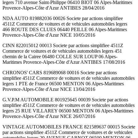
legers 710 avenue Saint-Philippe 06410 BIOT 06 Alpes-Maritimes
Provence-Alpes-Côte d'Azur ANTIBES 28/04/2016
NDA AUTO 819882036 00026 Societe par actions simplifiee
4511Z Commerce de voitures et de vehicules automobiles legers
466 ROUTE DES CLUES 06440 PEILLE 06 Alpes-Maritimes
Provence-Alpes-Côte d'Azur NICE 10/05/2016
CINN 822015012 00013 Societe par actions simplifiee 4511Z
Commerce de voitures et de vehicules automobiles legers 451
chemin de la Cairee 06480 COLLE SUR LOUP 06 Alpes-
Maritimes Provence-Alpes-Côte d'Azur ANTIBES 17/08/2016
CHRONOS' CARS 819689068 00016 Societe par actions
simplifiee 4511Z Commerce de voitures et de vehicules automobiles
legers 1 PTE de France 06500 MENTON 06 Alpes-Maritimes
Provence-Alpes-Côte d'Azur NICE 13/04/2016
G.V.P.M AUTOMOBILE 801925645 00039 Societe par actions
simplifiee 4511Z Commerce de voitures et de vehicules automobiles
legers 25 RUE VILLAREY 06500 MENTON 06 Alpes-Maritimes
Provence-Alpes-Côte d'Azur NICE 26/07/2016
VINTAGE AUTOMOBILES FRANCE 821589637 00015 Societe
par actions simplifiee 4511Z Commerce de voitures et de vehicules
automobiles legers 29 AVENUE CARNOT 06500 MENTON 06