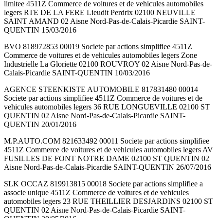
limitee 4511Z Commerce de voitures et de vehicules automobiles
legers RTE DE LA FERE Lieudit Perdrix 02100 NEUVILLE
SAINT AMAND 02 Aisne Nord-Pas-de-Calais-Picardie SAINT-
QUENTIN 15/03/2016
BVO 818972853 00019 Societe par actions simplifiee 4511Z
Commerce de voitures et de vehicules automobiles legers Zone
Industrielle La Gloriette 02100 ROUVROY 02 Aisne Nord-Pas-de-
Calais-Picardie SAINT-QUENTIN 10/03/2016
AGENCE STEENKISTE AUTOMOBILE 817831480 00014
Societe par actions simplifiee 4511Z Commerce de voitures et de
vehicules automobiles legers 36 RUE LONGUEVILLE 02100 ST
QUENTIN 02 Aisne Nord-Pas-de-Calais-Picardie SAINT-
QUENTIN 20/01/2016
M.P.AUTO.COM 821633492 00011 Societe par actions simplifiee
4511Z Commerce de voitures et de vehicules automobiles legers AV
FUSILLES DE FONT NOTRE DAME 02100 ST QUENTIN 02
Aisne Nord-Pas-de-Calais-Picardie SAINT-QUENTIN 26/07/2016
SLK OCCAZ 819913815 00018 Societe par actions simplifiee a
associe unique 4511Z Commerce de voitures et de vehicules
automobiles legers 23 RUE THEILLIER DESJARDINS 02100 ST
QUENTIN 02 Aisne Nord-Pas-de-Calais-Picardie SAINT-