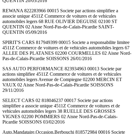
QUENTIN 20/05/2016
REWANA 822283966 00015 Societe par actions simplifiee a
associe unique 4511Z Commerce de voitures et de vehicules
automobiles legers 68 RUE OLIVIER DEGUISE 02100 ST
QUENTIN 02 Aisne Nord-Pas-de-Calais-Picardie SAINT-
QUENTIN 05/09/2016
SPIRIT'S CARS 817949399 00015 Societe a responsabilite limitee
4511Z Commerce de voitures et de vehicules automobiles legers 67
ALLEE DES PLATANES 02200 COURMELLES 02 Aisne Nord-
Pas-de-Calais-Picardie SOISSONS 26/01/2016
SAS AUTO PERFORMANCE 823934963 00013 Societe par
actions simplifiee 4511Z Commerce de voitures et de vehicules
automobiles legers Avenue de Compiegne 02200 MERCIN ET
VAUX 02 Aisne Nord-Pas-de-Calais-Picardie SOISSONS
29/11/2016
SELECT CARS 02 818046237 00017 Societe par actions
simplifiee a associe unique 4511Z Commerce de voitures et de
vehicules automobiles legers 38 RUELLE DES GROSSES
VIGNES 02200 POMMIERS 02 Aisne Nord-Pas-de-Calais-
Picardie SOISSONS 03/02/2016
Auto.Mandataire.Occasion.Berbouchi 818572984 00016 Societe