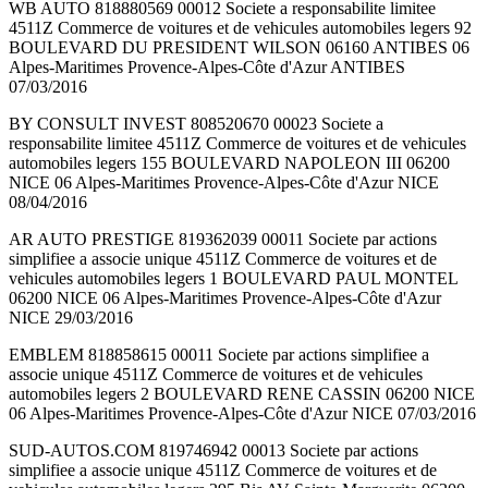
WB AUTO 818880569 00012 Societe a responsabilite limitee
4511Z Commerce de voitures et de vehicules automobiles legers 92
BOULEVARD DU PRESIDENT WILSON 06160 ANTIBES 06
Alpes-Maritimes Provence-Alpes-Côte d'Azur ANTIBES
07/03/2016
BY CONSULT INVEST 808520670 00023 Societe a
responsabilite limitee 4511Z Commerce de voitures et de vehicules
automobiles legers 155 BOULEVARD NAPOLEON III 06200
NICE 06 Alpes-Maritimes Provence-Alpes-Côte d'Azur NICE
08/04/2016
AR AUTO PRESTIGE 819362039 00011 Societe par actions
simplifiee a associe unique 4511Z Commerce de voitures et de
vehicules automobiles legers 1 BOULEVARD PAUL MONTEL
06200 NICE 06 Alpes-Maritimes Provence-Alpes-Côte d'Azur
NICE 29/03/2016
EMBLEM 818858615 00011 Societe par actions simplifiee a
associe unique 4511Z Commerce de voitures et de vehicules
automobiles legers 2 BOULEVARD RENE CASSIN 06200 NICE
06 Alpes-Maritimes Provence-Alpes-Côte d'Azur NICE 07/03/2016
SUD-AUTOS.COM 819746942 00013 Societe par actions
simplifiee a associe unique 4511Z Commerce de voitures et de