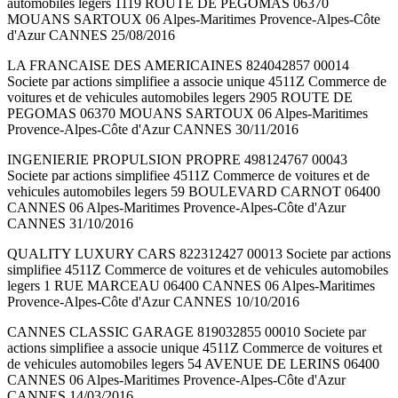
automobiles legers 1119 ROUTE DE PEGOMAS 06370
MOUANS SARTOUX 06 Alpes-Maritimes Provence-Alpes-Côte
d'Azur CANNES 25/08/2016
LA FRANCAISE DES AMERICAINES 824042857 00014
Societe par actions simplifiee a associe unique 4511Z Commerce de
voitures et de vehicules automobiles legers 2905 ROUTE DE
PEGOMAS 06370 MOUANS SARTOUX 06 Alpes-Maritimes
Provence-Alpes-Côte d'Azur CANNES 30/11/2016
INGENIERIE PROPULSION PROPRE 498124767 00043
Societe par actions simplifiee 4511Z Commerce de voitures et de
vehicules automobiles legers 59 BOULEVARD CARNOT 06400
CANNES 06 Alpes-Maritimes Provence-Alpes-Côte d'Azur
CANNES 31/10/2016
QUALITY LUXURY CARS 822312427 00013 Societe par actions
simplifiee 4511Z Commerce de voitures et de vehicules automobiles
legers 1 RUE MARCEAU 06400 CANNES 06 Alpes-Maritimes
Provence-Alpes-Côte d'Azur CANNES 10/10/2016
CANNES CLASSIC GARAGE 819032855 00010 Societe par
actions simplifiee a associe unique 4511Z Commerce de voitures et
de vehicules automobiles legers 54 AVENUE DE LERINS 06400
CANNES 06 Alpes-Maritimes Provence-Alpes-Côte d'Azur
CANNES 14/03/2016