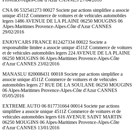
CNA 06 532541273 00027 Societe par actions simplifiee a associe
unique 4511Z Commerce de voitures et de vehicules automobiles
legers 1486 AVENUE DE LA PLAINE 06250 MOUGINS 06
Alpes-Maritimes Provence-Alpes-Côte d'Azur CANNES
29/02/2016
ENJOYCARS FRANCE 812427334 00022 Societe a
responsabilite limitee a associe unique 4511Z Commerce de voitures
et de vehicules automobiles legers 224 AVENUE DE LA PLAINE
06250 MOUGINS 06 Alpes-Maritimes Provence-Alpes-Côte
d'Azur CANNES 23/02/2016
MANASLU 820008431 00018 Societe par actions simplifiee a
associe unique 4511Z Commerce de voitures et de vehicules
automobiles legers 27 RUE DE LA SOULANE 06250 MOUGINS
06 Alpes-Maritimes Provence-Alpes-Côte d'Azur CANNES
05/05/2016
EXTREME AUTO 06 817731664 00014 Societe par actions
simplifiee a associe unique 4511Z Commerce de voitures et de
vehicules automobiles legers 616 AVENUE SAINT MARTIN
06250 MOUGINS 06 Alpes-Maritimes Provence-Alpes-Côte
d'Azur CANNES 13/01/2016