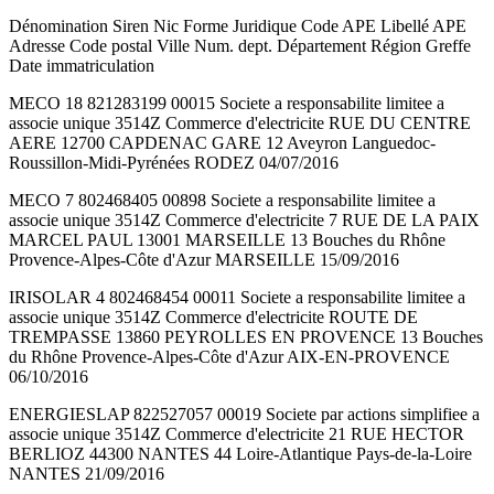
Dénomination Siren Nic Forme Juridique Code APE Libellé APE
Adresse Code postal Ville Num. dept. Département Région Greffe
Date immatriculation
MECO 18 821283199 00015 Societe a responsabilite limitee a
associe unique 3514Z Commerce d'electricite RUE DU CENTRE
AERE 12700 CAPDENAC GARE 12 Aveyron Languedoc-
Roussillon-Midi-Pyrénées RODEZ 04/07/2016
MECO 7 802468405 00898 Societe a responsabilite limitee a
associe unique 3514Z Commerce d'electricite 7 RUE DE LA PAIX
MARCEL PAUL 13001 MARSEILLE 13 Bouches du Rhône
Provence-Alpes-Côte d'Azur MARSEILLE 15/09/2016
IRISOLAR 4 802468454 00011 Societe a responsabilite limitee a
associe unique 3514Z Commerce d'electricite ROUTE DE
TREMPASSE 13860 PEYROLLES EN PROVENCE 13 Bouches
du Rhône Provence-Alpes-Côte d'Azur AIX-EN-PROVENCE
06/10/2016
ENERGIESLAP 822527057 00019 Societe par actions simplifiee a
associe unique 3514Z Commerce d'electricite 21 RUE HECTOR
BERLIOZ 44300 NANTES 44 Loire-Atlantique Pays-de-la-Loire
NANTES 21/09/2016