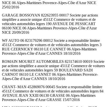
NICE 06 Alpes-Maritimes Provence-Alpes-Côte d'Azur NICE
25/02/2016
GARAGE BOSSOYAN 822623955 00017 Societe par actions
simplifiee a associe unique 4511Z Commerce de voitures et de
vehicules automobiles legers 190 AVENUE DE PESSICART
06100 NICE 06 Alpes-Maritimes Provence-Alpes-Côte d'Azur
NICE 20/09/2016
WF AUTO 06 823179296 00012 Societe a responsabilite limitee
4511Z Commerce de voitures et de vehicules automobiles legers 3
RUE CZERNICKY 06110 LE CANNET 06 Alpes-Maritimes
Provence-Alpes-Côte d'Azur CANNES 18/10/2016
ROMAIN MOURET AUTOMOBILES 823174610 00019 Societe
par actions simplifiee a associe unique 4511Z Commerce de voitures
et de vehicules automobiles legers 59 BOULEVARD SADI
CARNOT 06110 LE CANNET 06 Alpes-Maritimes Provence-
Alpes-Côte d'Azur CANNES 18/10/2016
CHANT- MAN 452869076 00045 Societe a responsabilite limitee
4511Z Commerce de voitures et de vehicules automobiles legers 84
AVENUE JEAN XXIII 06130 GRASSE 06 Alpes-Maritimes
Provence-Alpes-Côte d'Azur GRASSE 15/07/2016