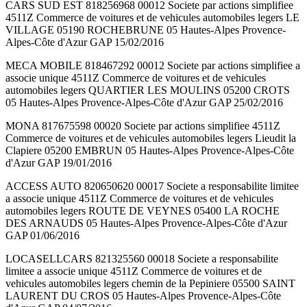
CARS SUD EST 818256968 00012 Societe par actions simplifiee
4511Z Commerce de voitures et de vehicules automobiles legers LE
VILLAGE 05190 ROCHEBRUNE 05 Hautes-Alpes Provence-
Alpes-Côte d'Azur GAP 15/02/2016
MECA MOBILE 818467292 00012 Societe par actions simplifiee a
associe unique 4511Z Commerce de voitures et de vehicules
automobiles legers QUARTIER LES MOULINS 05200 CROTS
05 Hautes-Alpes Provence-Alpes-Côte d'Azur GAP 25/02/2016
MONA 817675598 00020 Societe par actions simplifiee 4511Z
Commerce de voitures et de vehicules automobiles legers Lieudit la
Clapiere 05200 EMBRUN 05 Hautes-Alpes Provence-Alpes-Côte
d'Azur GAP 19/01/2016
ACCESS AUTO 820650620 00017 Societe a responsabilite limitee
a associe unique 4511Z Commerce de voitures et de vehicules
automobiles legers ROUTE DE VEYNES 05400 LA ROCHE
DES ARNAUDS 05 Hautes-Alpes Provence-Alpes-Côte d'Azur
GAP 01/06/2016
LOCASELLCARS 821325560 00018 Societe a responsabilite
limitee a associe unique 4511Z Commerce de voitures et de
vehicules automobiles legers chemin de la Pepiniere 05500 SAINT
LAURENT DU CROS 05 Hautes-Alpes Provence-Alpes-Côte