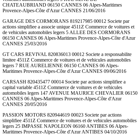
CHATEAUBRIAND 06150 CANNES 06 Alpes-Maritimes
Provence-Alpes-Côte d'Azur CANNES 21/06/2016
GARAGE DES CORMORANS 819217985 00012 Societe par
actions simplifiee a associe unique 4511Z Commerce de voitures et
de vehicules automobiles legers 5 ALLEE DES CORMORANS
06150 CANNES 06 Alpes-Maritimes Provence-Alpes-Côte d'Azur
CANNES 25/03/2016
GT CARS REVIVAL 820836013 00012 Societe a responsabilite
limitee 4511Z Commerce de voitures et de vehicules automobiles
legers 7 RUE AURELIENNE 06150 CANNES 06 Alpes-
Maritimes Provence-Alpes-Côte d'Azur CANNES 09/06/2016
CARSASH 820435477 00014 Societe par actions simplifiee a
capital variable 4511Z Commerce de voitures et de vehicules
automobiles legers 147 AVENUE MAURICE CHEVALIER 06150
CANNES 06 Alpes-Maritimes Provence-Alpes-Côte d'Azur
CANNES 20/05/2016
PASSION MOTORS 820944619 00023 Societe par actions
simplifiee 4511Z Commerce de voitures et de vehicules automobiles
legers 25 IMPASSE NAPOLEON 06160 ANTIBES 06 Alpes-
Maritimes Provence-Alpes-Côte d'Azur ANTIBES 04/10/2016