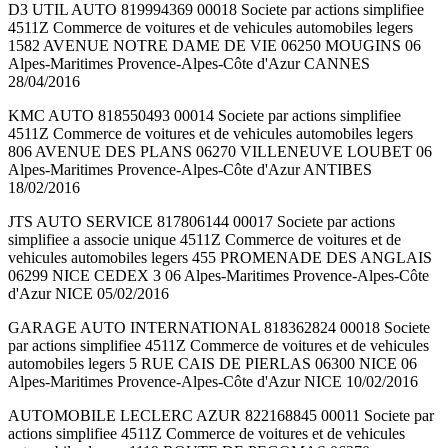
D3 UTIL AUTO 819994369 00018 Societe par actions simplifiee
4511Z Commerce de voitures et de vehicules automobiles legers
1582 AVENUE NOTRE DAME DE VIE 06250 MOUGINS 06
Alpes-Maritimes Provence-Alpes-Côte d'Azur CANNES
28/04/2016
KMC AUTO 818550493 00014 Societe par actions simplifiee
4511Z Commerce de voitures et de vehicules automobiles legers
806 AVENUE DES PLANS 06270 VILLENEUVE LOUBET 06
Alpes-Maritimes Provence-Alpes-Côte d'Azur ANTIBES
18/02/2016
JTS AUTO SERVICE 817806144 00017 Societe par actions
simplifiee a associe unique 4511Z Commerce de voitures et de
vehicules automobiles legers 455 PROMENADE DES ANGLAIS
06299 NICE CEDEX 3 06 Alpes-Maritimes Provence-Alpes-Côte
d'Azur NICE 05/02/2016
GARAGE AUTO INTERNATIONAL 818362824 00018 Societe
par actions simplifiee 4511Z Commerce de voitures et de vehicules
automobiles legers 5 RUE CAIS DE PIERLAS 06300 NICE 06
Alpes-Maritimes Provence-Alpes-Côte d'Azur NICE 10/02/2016
AUTOMOBILE LECLERC AZUR 822168845 00011 Societe par
actions simplifiee 4511Z Commerce de voitures et de vehicules