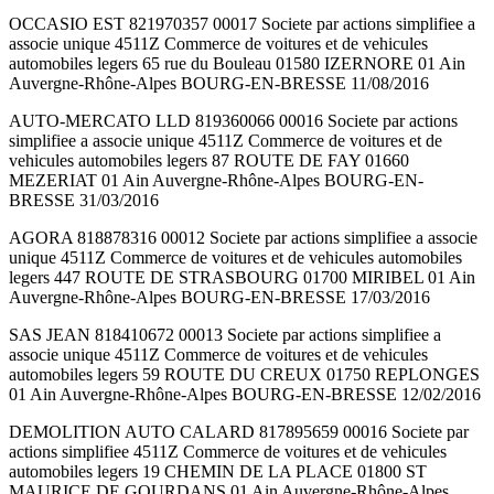
OCCASIO EST 821970357 00017 Societe par actions simplifiee a
associe unique 4511Z Commerce de voitures et de vehicules
automobiles legers 65 rue du Bouleau 01580 IZERNORE 01 Ain
Auvergne-Rhône-Alpes BOURG-EN-BRESSE 11/08/2016
AUTO-MERCATO LLD 819360066 00016 Societe par actions
simplifiee a associe unique 4511Z Commerce de voitures et de
vehicules automobiles legers 87 ROUTE DE FAY 01660
MEZERIAT 01 Ain Auvergne-Rhône-Alpes BOURG-EN-
BRESSE 31/03/2016
AGORA 818878316 00012 Societe par actions simplifiee a associe
unique 4511Z Commerce de voitures et de vehicules automobiles
legers 447 ROUTE DE STRASBOURG 01700 MIRIBEL 01 Ain
Auvergne-Rhône-Alpes BOURG-EN-BRESSE 17/03/2016
SAS JEAN 818410672 00013 Societe par actions simplifiee a
associe unique 4511Z Commerce de voitures et de vehicules
automobiles legers 59 ROUTE DU CREUX 01750 REPLONGES
01 Ain Auvergne-Rhône-Alpes BOURG-EN-BRESSE 12/02/2016
DEMOLITION AUTO CALARD 817895659 00016 Societe par
actions simplifiee 4511Z Commerce de voitures et de vehicules
automobiles legers 19 CHEMIN DE LA PLACE 01800 ST
MAURICE DE GOURDANS 01 Ain Auvergne-Rhône-Alpes