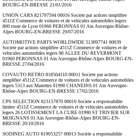
BOURG-EN-BRESSE 21/01/2016
UNION CARS 821797594 00016 Societe par actions simplifiee
4511Z Commerce de voitures et de vehicules automobiles legers
800 route de Lyon 01960 PERONNAS 01 Ain Auvergne-Rhône-
Alpes BOURG-EN-BRESSE 29/07/2016
AUTOMOTIVE PARTS WORLDWIDE 513097741 00039
Societe par actions simplifiee 4511Z Commerce de voitures et de
vehicules automobiles legers 90 ALLEE DU REVERMONT
01960 PERONNAS 01 Ain Auvergne-Rhône-Alpes BOURG-EN-
BRESSE 27/04/2016
COVAUTO RETRO 818504110 00011 Societe par actions
simplifiee 4511Z Commerce de voitures et de vehicules automobiles
legers 5313 aux Manettes 01990 CHANEINS 01 Ain Auvergne-
Rhône-Alpes BOURG-EN-BRESSE 17/02/2016
CPS SELECTION 823157870 00010 Societe a responsabilite
limitee 4511Z Commerce de voitures et de vehicules automobiles
legers 26 LOTISSEMENT LA CURE 01990 ST TRIVIER SUR
MOIGNANS 01 Ain Auvergne-Rhône-Alpes BOURG-EN-
BRESSE 20/10/2016
SODINEG AUTO 819053257 00013 Societe a responsabilite