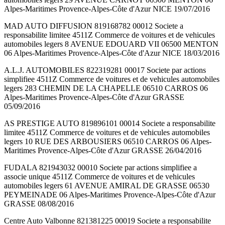
Alpes-Maritimes Provence-Alpes-Côte d'Azur NICE 19/07/2016
MAD AUTO DIFFUSION 819168782 00012 Societe a
responsabilite limitee 4511Z Commerce de voitures et de vehicules
automobiles legers 8 AVENUE EDOUARD VII 06500 MENTON
06 Alpes-Maritimes Provence-Alpes-Côte d'Azur NICE 18/03/2016
A.L.J. AUTOMOBILES 822319281 00017 Societe par actions
simplifiee 4511Z Commerce de voitures et de vehicules automobiles
legers 283 CHEMIN DE LA CHAPELLE 06510 CARROS 06
Alpes-Maritimes Provence-Alpes-Côte d'Azur GRASSE
05/09/2016
AS PRESTIGE AUTO 819896101 00014 Societe a responsabilite
limitee 4511Z Commerce de voitures et de vehicules automobiles
legers 10 RUE DES ARBOUSIERS 06510 CARROS 06 Alpes-
Maritimes Provence-Alpes-Côte d'Azur GRASSE 26/04/2016
FUDALA 821943032 00010 Societe par actions simplifiee a
associe unique 4511Z Commerce de voitures et de vehicules
automobiles legers 61 AVENUE AMIRAL DE GRASSE 06530
PEYMEINADE 06 Alpes-Maritimes Provence-Alpes-Côte d'Azur
GRASSE 08/08/2016
Centre Auto Valbonne 821381225 00019 Societe a responsabilite