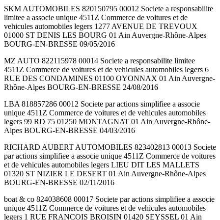
SKM AUTOMOBILES 820150795 00012 Societe a responsabilite
limitee a associe unique 4511Z Commerce de voitures et de
vehicules automobiles legers 1277 AVENUE DE TREVOUX
01000 ST DENIS LES BOURG 01 Ain Auvergne-Rhône-Alpes
BOURG-EN-BRESSE 09/05/2016
MZ AUTO 822115978 00014 Societe a responsabilite limitee
4511Z Commerce de voitures et de vehicules automobiles legers 6
RUE DES CONDAMINES 01100 OYONNAX 01 Ain Auvergne-
Rhône-Alpes BOURG-EN-BRESSE 24/08/2016
LBA 818857286 00012 Societe par actions simplifiee a associe
unique 4511Z Commerce de voitures et de vehicules automobiles
legers 99 RD 75 01250 MONTAGNAT 01 Ain Auvergne-Rhône-
Alpes BOURG-EN-BRESSE 04/03/2016
RICHARD AUBERT AUTOMOBILES 823402813 00013 Societe
par actions simplifiee a associe unique 4511Z Commerce de voitures
et de vehicules automobiles legers LIEU DIT LES MALLETS
01320 ST NIZIER LE DESERT 01 Ain Auvergne-Rhône-Alpes
BOURG-EN-BRESSE 02/11/2016
boat & co 824038608 00017 Societe par actions simplifiee a associe
unique 4511Z Commerce de voitures et de vehicules automobiles
legers 1 RUE FRANCOIS BROISIN 01420 SEYSSEL 01 Ain