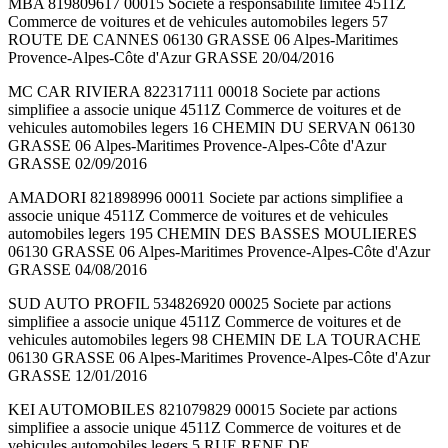
MBA 819809617 00015 Societe a responsabilite limitee 4511Z
Commerce de voitures et de vehicules automobiles legers 57
ROUTE DE CANNES 06130 GRASSE 06 Alpes-Maritimes
Provence-Alpes-Côte d'Azur GRASSE 20/04/2016
MC CAR RIVIERA 822317111 00018 Societe par actions
simplifiee a associe unique 4511Z Commerce de voitures et de
vehicules automobiles legers 16 CHEMIN DU SERVAN 06130
GRASSE 06 Alpes-Maritimes Provence-Alpes-Côte d'Azur
GRASSE 02/09/2016
AMADORI 821898996 00011 Societe par actions simplifiee a
associe unique 4511Z Commerce de voitures et de vehicules
automobiles legers 195 CHEMIN DES BASSES MOULIERES
06130 GRASSE 06 Alpes-Maritimes Provence-Alpes-Côte d'Azur
GRASSE 04/08/2016
SUD AUTO PROFIL 534826920 00025 Societe par actions
simplifiee a associe unique 4511Z Commerce de voitures et de
vehicules automobiles legers 98 CHEMIN DE LA TOURACHE
06130 GRASSE 06 Alpes-Maritimes Provence-Alpes-Côte d'Azur
GRASSE 12/01/2016
KEI AUTOMOBILES 821079829 00015 Societe par actions
simplifiee a associe unique 4511Z Commerce de voitures et de
vehicules automobiles legers 5 RUE RENE DE