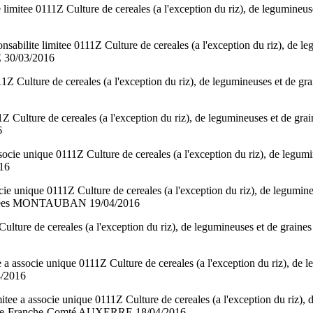
mitee 0111Z Culture de cereales (a l'exception du riz), de legum
ite limitee 0111Z Culture de cereales (a l'exception du riz), de 
30/03/2016
Z Culture de cereales (a l'exception du riz), de legumineuses et
1Z Culture de cereales (a l'exception du riz), de legumineuses e
6
ocie unique 0111Z Culture de cereales (a l'exception du riz), de 
16
cie unique 0111Z Culture de cereales (a l'exception du riz), de le
énées MONTAUBAN 19/04/2016
 Culture de cereales (a l'exception du riz), de legumineuses et
 associe unique 0111Z Culture de cereales (a l'exception du riz), d
/2016
a associe unique 0111Z Culture de cereales (a l'exception du riz),
-Franche-Comté AUXERRE 18/04/2016