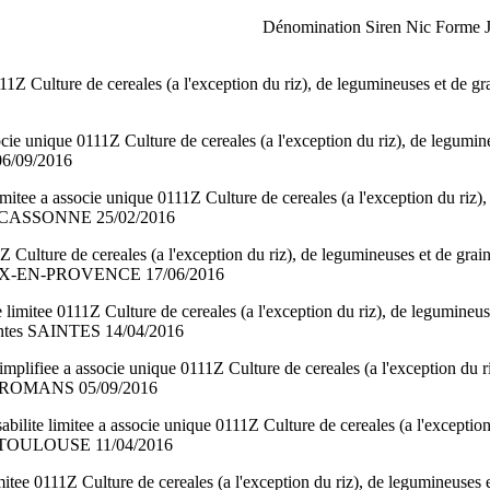
Dénomination Siren Nic Forme J
1Z Culture de cereales (a l'exception du riz), de legumineuses e
cie unique 0111Z Culture de cereales (a l'exception du riz), de le
6/09/2016
e a associe unique 0111Z Culture de cereales (a l'exception du riz
ARCASSONNE 25/02/2016
Z Culture de cereales (a l'exception du riz), de legumineuses et 
 AIX-EN-PROVENCE 17/06/2016
mitee 0111Z Culture de cereales (a l'exception du riz), de legumi
entes SAINTES 14/04/2016
ee a associe unique 0111Z Culture de cereales (a l'exception du 
 ROMANS 05/09/2016
limitee a associe unique 0111Z Culture de cereales (a l'exception 
s TOULOUSE 11/04/2016
tee 0111Z Culture de cereales (a l'exception du riz), de legum