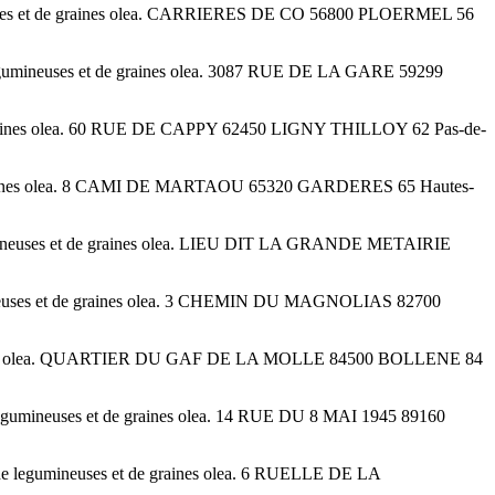
ineuses et de graines olea. CARRIERES DE CO 56800 PLOERMEL 56
legumineuses et de graines olea. 3087 RUE DE LA GARE 59299
 de graines olea. 60 RUE DE CAPPY 62450 LIGNY THILLOY 62 Pas-de-
t de graines olea. 8 CAMI DE MARTAOU 65320 GARDERES 65 Hautes-
legumineuses et de graines olea. LIEU DIT LA GRANDE METAIRIE
gumineuses et de graines olea. 3 CHEMIN DU MAGNOLIAS 82700
 de graines olea. QUARTIER DU GAF DE LA MOLLE 84500 BOLLENE 84
e legumineuses et de graines olea. 14 RUE DU 8 MAI 1945 89160
 de legumineuses et de graines olea. 6 RUELLE DE LA