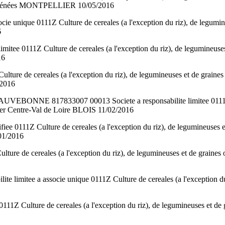
yrénées MONTPELLIER 10/05/2016
cie unique 0111Z Culture de cereales (a l'exception du riz), de le
6
tee 0111Z Culture de cereales (a l'exception du riz), de legumin
16
ulture de cereales (a l'exception du riz), de legumineuses et de
2016
817833007 00013 Societe a responsabilite limitee 0111Z Culture
 Centre-Val de Loire BLOIS 11/02/2016
ee 0111Z Culture de cereales (a l'exception du riz), de legumin
01/2016
Culture de cereales (a l'exception du riz), de legumineuses et de g
mitee a associe unique 0111Z Culture de cereales (a l'exception d
111Z Culture de cereales (a l'exception du riz), de legumineuses