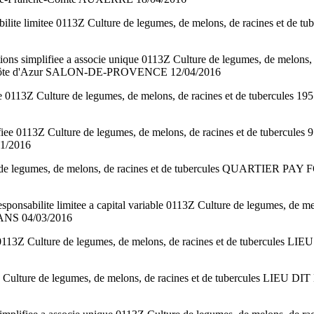
lite limitee 0113Z Culture de legumes, de melons, de racines
simplifiee a associe unique 0113Z Culture de legumes, de melo
Côte d'Azur SALON-DE-PROVENCE 12/04/2016
tee 0113Z Culture de legumes, de melons, de racines et de tub
fiee 0113Z Culture de legumes, de melons, de racines et de t
1/2016
ure de legumes, de melons, de racines et de tubercules QUARTIER
responsabilite limitee a capital variable 0113Z Culture de legumes,
NS 04/03/2016
0113Z Culture de legumes, de melons, de racines et de tubercule
Z Culture de legumes, de melons, de racines et de tubercules LI