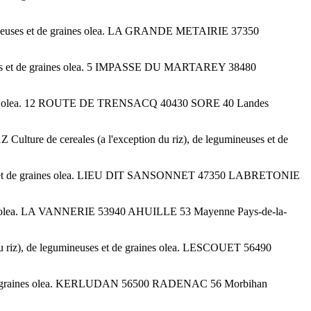
gumineuses et de graines olea. LA GRANDE METAIRIE 37350
euses et de graines olea. 5 IMPASSE DU MARTAREY 38480
 graines olea. 12 ROUTE DE TRENSACQ 40430 SORE 40 Landes
 de cereales (a l'exception du riz), de legumineuses et de
euses et de graines olea. LIEU DIT SANSONNET 47350 LABRETONIE
raines olea. LA VANNERIE 53940 AHUILLE 53 Mayenne Pays-de-la-
u riz), de legumineuses et de graines olea. LESCOUET 56490
 et de graines olea. KERLUDAN 56500 RADENAC 56 Morbihan