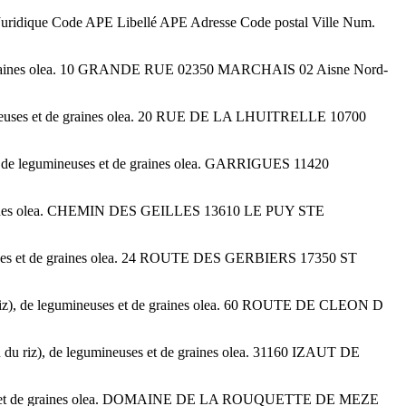
uridique Code APE Libellé APE Adresse Code postal Ville Num.
t de graines olea. 10 GRANDE RUE 02350 MARCHAIS 02 Aisne Nord-
gumineuses et de graines olea. 20 RUE DE LA LHUITRELLE 10700
), de legumineuses et de graines olea. GARRIGUES 11420
de graines olea. CHEMIN DES GEILLES 13610 LE PUY STE
neuses et de graines olea. 24 ROUTE DES GERBIERS 17350 ST
riz), de legumineuses et de graines olea. 60 ROUTE DE CLEON D
du riz), de legumineuses et de graines olea. 31160 IZAUT DE
ineuses et de graines olea. DOMAINE DE LA ROUQUETTE DE MEZE