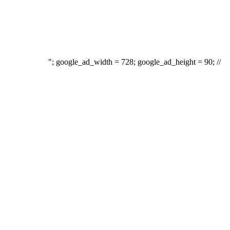
"; google_ad_width = 728; google_ad_height = 90; //