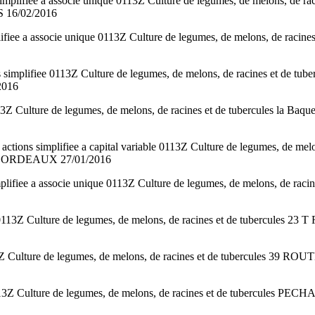
lifiee a associe unique 0113Z Culture de legumes, de melons, de 
 16/02/2016
fiee a associe unique 0113Z Culture de legumes, de melons, de r
implifiee 0113Z Culture de legumes, de melons, de racines et d
2016
 Culture de legumes, de melons, de racines et de tubercules la B
s simplifiee a capital variable 0113Z Culture de legumes, de me
s BORDEAUX 27/01/2016
fiee a associe unique 0113Z Culture de legumes, de melons, de r
ee 0113Z Culture de legumes, de melons, de racines et de tube
113Z Culture de legumes, de melons, de racines et de tubercul
 0113Z Culture de legumes, de melons, de racines et de tuberc