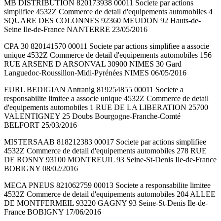
MB DISTRIBUTION 820173938 00011 Societe par actions
simplifiee 4532Z Commerce de detail d'equipements automobiles 4
SQUARE DES COLONNES 92360 MEUDON 92 Hauts-de-
Seine Ile-de-France NANTERRE 23/05/2016
CPA 30 820141570 00011 Societe par actions simplifiee a associe
unique 4532Z Commerce de detail d'equipements automobiles 156
RUE ARSENE D ARSONVAL 30900 NIMES 30 Gard
Languedoc-Roussillon-Midi-Pyrénées NIMES 06/05/2016
EURL BEDIGIAN Antranig 819254855 00011 Societe a
responsabilite limitee a associe unique 4532Z Commerce de detail
d'equipements automobiles 1 RUE DE LA LIBERATION 25700
VALENTIGNEY 25 Doubs Bourgogne-Franche-Comté
BELFORT 25/03/2016
MISTERSAAB 818212383 00017 Societe par actions simplifiee
4532Z Commerce de detail d'equipements automobiles 278 RUE
DE ROSNY 93100 MONTREUIL 93 Seine-St-Denis Ile-de-France
BOBIGNY 08/02/2016
MECA PNEUS 821062759 00013 Societe a responsabilite limitee
4532Z Commerce de detail d'equipements automobiles 204 ALLEE
DE MONTFERMEIL 93220 GAGNY 93 Seine-St-Denis Ile-de-
France BOBIGNY 17/06/2016