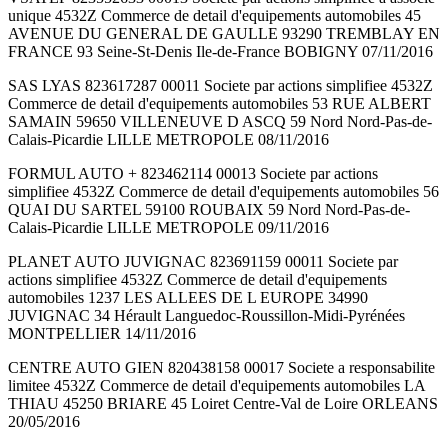
unique 4532Z Commerce de detail d'equipements automobiles 45
AVENUE DU GENERAL DE GAULLE 93290 TREMBLAY EN
FRANCE 93 Seine-St-Denis Ile-de-France BOBIGNY 07/11/2016
SAS LYAS 823617287 00011 Societe par actions simplifiee 4532Z
Commerce de detail d'equipements automobiles 53 RUE ALBERT
SAMAIN 59650 VILLENEUVE D ASCQ 59 Nord Nord-Pas-de-
Calais-Picardie LILLE METROPOLE 08/11/2016
FORMUL AUTO + 823462114 00013 Societe par actions
simplifiee 4532Z Commerce de detail d'equipements automobiles 56
QUAI DU SARTEL 59100 ROUBAIX 59 Nord Nord-Pas-de-
Calais-Picardie LILLE METROPOLE 09/11/2016
PLANET AUTO JUVIGNAC 823691159 00011 Societe par
actions simplifiee 4532Z Commerce de detail d'equipements
automobiles 1237 LES ALLEES DE L EUROPE 34990
JUVIGNAC 34 Hérault Languedoc-Roussillon-Midi-Pyrénées
MONTPELLIER 14/11/2016
CENTRE AUTO GIEN 820438158 00017 Societe a responsabilite
limitee 4532Z Commerce de detail d'equipements automobiles LA
THIAU 45250 BRIARE 45 Loiret Centre-Val de Loire ORLEANS
20/05/2016