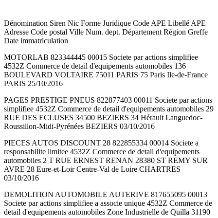
Dénomination Siren Nic Forme Juridique Code APE Libellé APE
Adresse Code postal Ville Num. dept. Département Région Greffe
Date immatriculation
MOTORLAB 823344445 00015 Societe par actions simplifiee
4532Z Commerce de detail d'equipements automobiles 136
BOULEVARD VOLTAIRE 75011 PARIS 75 Paris Ile-de-France
PARIS 25/10/2016
PAGES PRESTIGE PNEUS 822877403 00011 Societe par actions
simplifiee 4532Z Commerce de detail d'equipements automobiles 29
RUE DES ECLUSES 34500 BEZIERS 34 Hérault Languedoc-
Roussillon-Midi-Pyrénées BEZIERS 03/10/2016
PIECES AUTOS DISCOUNT 28 822855334 00014 Societe a
responsabilite limitee 4532Z Commerce de detail d'equipements
automobiles 2 T RUE ERNEST RENAN 28380 ST REMY SUR
AVRE 28 Eure-et-Loir Centre-Val de Loire CHARTRES
03/10/2016
DEMOLITION AUTOMOBILE AUTERIVE 817655095 00013
Societe par actions simplifiee a associe unique 4532Z Commerce de
detail d'equipements automobiles Zone Industrielle de Quilla 31190