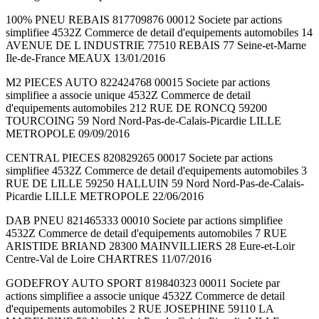
100% PNEU REBAIS 817709876 00012 Societe par actions
simplifiee 4532Z Commerce de detail d'equipements automobiles 14
AVENUE DE L INDUSTRIE 77510 REBAIS 77 Seine-et-Marne
Ile-de-France MEAUX 13/01/2016
M2 PIECES AUTO 822424768 00015 Societe par actions
simplifiee a associe unique 4532Z Commerce de detail
d'equipements automobiles 212 RUE DE RONCQ 59200
TOURCOING 59 Nord Nord-Pas-de-Calais-Picardie LILLE
METROPOLE 09/09/2016
CENTRAL PIECES 820829265 00017 Societe par actions
simplifiee 4532Z Commerce de detail d'equipements automobiles 3
RUE DE LILLE 59250 HALLUIN 59 Nord Nord-Pas-de-Calais-
Picardie LILLE METROPOLE 22/06/2016
DAB PNEU 821465333 00010 Societe par actions simplifiee
4532Z Commerce de detail d'equipements automobiles 7 RUE
ARISTIDE BRIAND 28300 MAINVILLIERS 28 Eure-et-Loir
Centre-Val de Loire CHARTRES 11/07/2016
GODEFROY AUTO SPORT 819840323 00011 Societe par
actions simplifiee a associe unique 4532Z Commerce de detail
d'equipements automobiles 2 RUE JOSEPHINE 59110 LA