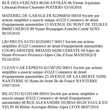
RUE DES VERGNES 86100 ANTRAN 86 Vienne Aquitaine-
Limousin-Poitou-Charentes POITIERS 03/10/2016
MATERIEL DE GARAGE.FR 822960050 00018 Societe par
actions simplifiee a associe unique 4532Z Commerce de detail
d'equipements automobiles 13 AVENUE DU PONT DE TEUILLY
89690 CHEROY 89 Yonne Bourgogne-Franche-Comté SENS
06/10/2016
LBJ PIECES AUTO 822920617 00013 Societe par actions
simplifiee 4532Z Commerce de detail d'equipements automobiles
COURS ARISTIDE BRIAND 04280 CERESTE 04 Alpes de
Haute-Provence Provence-Alpes-Côte d'Azur MANOSQUE
05/10/2016
CLEAN CAR EXPRESS 821587292 00011 Societe par actions
simplifiee a associe unique 4532Z Commerce de detail
d'equipements automobiles 25 AVENUE DE LA LIBERTE 92000
NANTERRE 92 Hauts-de-Seine Ile-de-France NANTERRE
19/07/2016
BILAUTO 821265188 00010 Societe par actions simplifiee a
associe unique 4532Z Commerce de detail d'equipements
automobiles 98 RUE ALEXANDRE DUMAS 69120 VAULX EN
VELIN 69 Rhône Auvergne-Rhône-Alpes LYON 08/07/2016