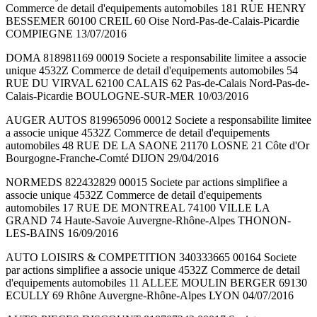
Commerce de detail d'equipements automobiles 181 RUE HENRY
BESSEMER 60100 CREIL 60 Oise Nord-Pas-de-Calais-Picardie
COMPIEGNE 13/07/2016
DOMA 818981169 00019 Societe a responsabilite limitee a associe
unique 4532Z Commerce de detail d'equipements automobiles 54
RUE DU VIRVAL 62100 CALAIS 62 Pas-de-Calais Nord-Pas-de-
Calais-Picardie BOULOGNE-SUR-MER 10/03/2016
AUGER AUTOS 819965096 00012 Societe a responsabilite limitee
a associe unique 4532Z Commerce de detail d'equipements
automobiles 48 RUE DE LA SAONE 21170 LOSNE 21 Côte d'Or
Bourgogne-Franche-Comté DIJON 29/04/2016
NORMEDS 822432829 00015 Societe par actions simplifiee a
associe unique 4532Z Commerce de detail d'equipements
automobiles 17 RUE DE MONTREAL 74100 VILLE LA
GRAND 74 Haute-Savoie Auvergne-Rhône-Alpes THONON-
LES-BAINS 16/09/2016
AUTO LOISIRS & COMPETITION 340333665 00164 Societe
par actions simplifiee a associe unique 4532Z Commerce de detail
d'equipements automobiles 11 ALLEE MOULIN BERGER 69130
ECULLY 69 Rhône Auvergne-Rhône-Alpes LYON 04/07/2016