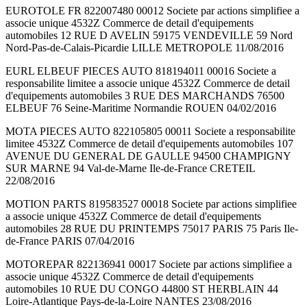
EUROTOLE FR 822007480 00012 Societe par actions simplifiee a
associe unique 4532Z Commerce de detail d'equipements
automobiles 12 RUE D AVELIN 59175 VENDEVILLE 59 Nord
Nord-Pas-de-Calais-Picardie LILLE METROPOLE 11/08/2016
EURL ELBEUF PIECES AUTO 818194011 00016 Societe a
responsabilite limitee a associe unique 4532Z Commerce de detail
d'equipements automobiles 3 RUE DES MARCHANDS 76500
ELBEUF 76 Seine-Maritime Normandie ROUEN 04/02/2016
MOTA PIECES AUTO 822105805 00011 Societe a responsabilite
limitee 4532Z Commerce de detail d'equipements automobiles 107
AVENUE DU GENERAL DE GAULLE 94500 CHAMPIGNY
SUR MARNE 94 Val-de-Marne Ile-de-France CRETEIL
22/08/2016
MOTION PARTS 819583527 00018 Societe par actions simplifiee
a associe unique 4532Z Commerce de detail d'equipements
automobiles 28 RUE DU PRINTEMPS 75017 PARIS 75 Paris Ile-
de-France PARIS 07/04/2016
MOTOREPAR 822136941 00017 Societe par actions simplifiee a
associe unique 4532Z Commerce de detail d'equipements
automobiles 10 RUE DU CONGO 44800 ST HERBLAIN 44
Loire-Atlantique Pays-de-la-Loire NANTES 23/08/2016