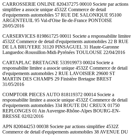
CARROSSERIE ONLINE 820437275 00010 Societe par actions
simplifiee a associe unique 4532Z Commerce de detail
d'equipements automobiles 57 RUE DE SALONIQUE 95100
ARGENTEUIL 95 Val-d'Oise Ile-de-France PONTOISE
20/05/2016
CARSERVICES 819861725 00011 Societe a responsabilite limitee
4532Z Commerce de detail d'equipements automobiles 22 B RUE
DE LA BRUYERE 31120 PINSAGUEL 31 Haute-Garonne
Languedoc-Roussillon-Midi-Pyrénées TOULOUSE 22/04/2016
CARTAPLAC BRETAGNE 533919973 00024 Societe a
responsabilite limitee a associe unique 4532Z Commerce de detail
d'equipements automobiles 2 RUE LAVOISIER 29600 ST
MARTIN DES CHAMPS 29 Finistère Bretagne BREST
31/05/2016
COMPTOIR PIECES AUTO 818119372 00014 Societe a
responsabilite limitee a associe unique 4532Z Commerce de detail
d'equipements automobiles 334 ROUTE DU CREUX 01750
REPLONGES 01 Ain Auvergne-Rhône-Alpes BOURG-EN-
BRESSE 02/02/2016
APN 820044253 00038 Societe par actions simplifiee 4532Z
Commerce de detail d'equipements automobiles 38 AVENUE DU