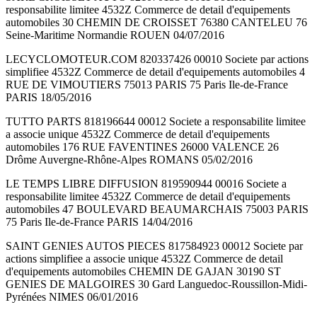
responsabilite limitee 4532Z Commerce de detail d'equipements
automobiles 30 CHEMIN DE CROISSET 76380 CANTELEU 76
Seine-Maritime Normandie ROUEN 04/07/2016
LECYCLOMOTEUR.COM 820337426 00010 Societe par actions
simplifiee 4532Z Commerce de detail d'equipements automobiles 4
RUE DE VIMOUTIERS 75013 PARIS 75 Paris Ile-de-France
PARIS 18/05/2016
TUTTO PARTS 818196644 00012 Societe a responsabilite limitee
a associe unique 4532Z Commerce de detail d'equipements
automobiles 176 RUE FAVENTINES 26000 VALENCE 26
Drôme Auvergne-Rhône-Alpes ROMANS 05/02/2016
LE TEMPS LIBRE DIFFUSION 819590944 00016 Societe a
responsabilite limitee 4532Z Commerce de detail d'equipements
automobiles 47 BOULEVARD BEAUMARCHAIS 75003 PARIS
75 Paris Ile-de-France PARIS 14/04/2016
SAINT GENIES AUTOS PIECES 817584923 00012 Societe par
actions simplifiee a associe unique 4532Z Commerce de detail
d'equipements automobiles CHEMIN DE GAJAN 30190 ST
GENIES DE MALGOIRES 30 Gard Languedoc-Roussillon-Midi-
Pyrénées NIMES 06/01/2016