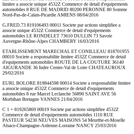
limitee a associe unique 4532Z Commerce de detail d'equipements
automobiles 8 RUE DE MADRID 80200 PERONNE 80 Somme
Nord-Pas-de-Calais-Picardie AMIENS 08/04/2016
G.FRED.73 819106493 00011 Societe par actions simplifiee a
associe unique 4532Z Commerce de detail d'equipements
automobiles LE RONDELET 73610 DULLIN 73 Savoie
Auvergne-Rhône-Alpes CHAMBERY 16/03/2016
ETABLISSEMENT MARECHAL ET CONILLEAU 818701955
00010 Societe a responsabilite limitee 4532Z Commerce de detail
d'equipements automobiles ROUTE DE LA COUTURE 36140
AIGURANDE 36 Indre Centre-Val de Loire CHATEAUROUX
29/02/2016
EURL BOLORE 819844598 00014 Societe a responsabilite limitee
a associe unique 4532Z Commerce de detail d'equipements
automobiles 8 rue Marcel Leclanche 56890 SAINT AVE 56
Morbihan Bretagne VANNES 21/04/2016
C 1 + 819265869 00019 Societe par actions simplifiee 4532Z
Commerce de detail d'equipements automobiles 1110 RUE
PASTEUR 54230 NEUVES MAISONS 54 Meurthe-et-Moselle
Alsace-Champagne-Ardenne-Lorraine NANCY 25/03/2016