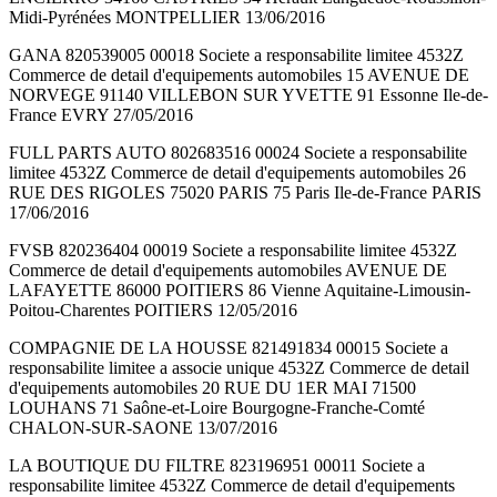
Midi-Pyrénées MONTPELLIER 13/06/2016
GANA 820539005 00018 Societe a responsabilite limitee 4532Z
Commerce de detail d'equipements automobiles 15 AVENUE DE
NORVEGE 91140 VILLEBON SUR YVETTE 91 Essonne Ile-de-
France EVRY 27/05/2016
FULL PARTS AUTO 802683516 00024 Societe a responsabilite
limitee 4532Z Commerce de detail d'equipements automobiles 26
RUE DES RIGOLES 75020 PARIS 75 Paris Ile-de-France PARIS
17/06/2016
FVSB 820236404 00019 Societe a responsabilite limitee 4532Z
Commerce de detail d'equipements automobiles AVENUE DE
LAFAYETTE 86000 POITIERS 86 Vienne Aquitaine-Limousin-
Poitou-Charentes POITIERS 12/05/2016
COMPAGNIE DE LA HOUSSE 821491834 00015 Societe a
responsabilite limitee a associe unique 4532Z Commerce de detail
d'equipements automobiles 20 RUE DU 1ER MAI 71500
LOUHANS 71 Saône-et-Loire Bourgogne-Franche-Comté
CHALON-SUR-SAONE 13/07/2016
LA BOUTIQUE DU FILTRE 823196951 00011 Societe a
responsabilite limitee 4532Z Commerce de detail d'equipements