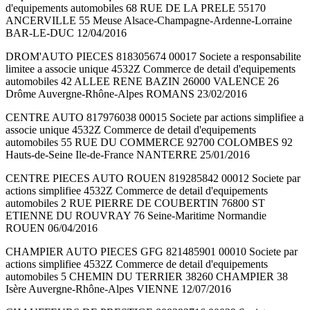
d'equipements automobiles 68 RUE DE LA PRELE 55170
ANCERVILLE 55 Meuse Alsace-Champagne-Ardenne-Lorraine
BAR-LE-DUC 12/04/2016
DROM'AUTO PIECES 818305674 00017 Societe a responsabilite
limitee a associe unique 4532Z Commerce de detail d'equipements
automobiles 42 ALLEE RENE BAZIN 26000 VALENCE 26
Drôme Auvergne-Rhône-Alpes ROMANS 23/02/2016
CENTRE AUTO 817976038 00015 Societe par actions simplifiee a
associe unique 4532Z Commerce de detail d'equipements
automobiles 55 RUE DU COMMERCE 92700 COLOMBES 92
Hauts-de-Seine Ile-de-France NANTERRE 25/01/2016
CENTRE PIECES AUTO ROUEN 819285842 00012 Societe par
actions simplifiee 4532Z Commerce de detail d'equipements
automobiles 2 RUE PIERRE DE COUBERTIN 76800 ST
ETIENNE DU ROUVRAY 76 Seine-Maritime Normandie
ROUEN 06/04/2016
CHAMPIER AUTO PIECES GFG 821485901 00010 Societe par
actions simplifiee 4532Z Commerce de detail d'equipements
automobiles 5 CHEMIN DU TERRIER 38260 CHAMPIER 38
Isère Auvergne-Rhône-Alpes VIENNE 12/07/2016