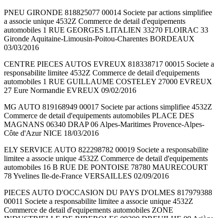
PNEU GIRONDE 818825077 00014 Societe par actions simplifiee
a associe unique 4532Z Commerce de detail d'equipements
automobiles 1 RUE GEORGES LITALIEN 33270 FLOIRAC 33
Gironde Aquitaine-Limousin-Poitou-Charentes BORDEAUX
03/03/2016
CENTRE PIECES AUTOS EVREUX 818338717 00015 Societe a
responsabilite limitee 4532Z Commerce de detail d'equipements
automobiles 1 RUE GUILLAUME COSTELEY 27000 EVREUX
27 Eure Normandie EVREUX 09/02/2016
MG AUTO 819168949 00017 Societe par actions simplifiee 4532Z
Commerce de detail d'equipements automobiles PLACE DES
MAGNANS 06340 DRAP 06 Alpes-Maritimes Provence-Alpes-
Côte d'Azur NICE 18/03/2016
ELY SERVICE AUTO 822298782 00019 Societe a responsabilite
limitee a associe unique 4532Z Commerce de detail d'equipements
automobiles 16 B RUE DE PONTOISE 78780 MAURECOURT
78 Yvelines Ile-de-France VERSAILLES 02/09/2016
PIECES AUTO D'OCCASION DU PAYS D'OLMES 817979388
00011 Societe a responsabilite limitee a associe unique 4532Z
Commerce de detail d'equipements automobiles ZONE