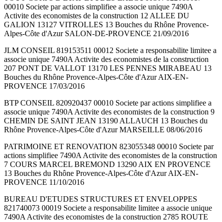
00010 Societe par actions simplifiee a associe unique 7490A
Activite des economistes de la construction 12 ALLEE DU
GALION 13127 VITROLLES 13 Bouches du Rhône Provence-
Alpes-Côte d'Azur SALON-DE-PROVENCE 21/09/2016
JLM CONSEIL 819153511 00012 Societe a responsabilite limitee a
associe unique 7490A Activite des economistes de la construction
207 PONT DE VALLOT 13170 LES PENNES MIRABEAU 13
Bouches du Rhône Provence-Alpes-Côte d'Azur AIX-EN-
PROVENCE 17/03/2016
BTP CONSEIL 820920437 00010 Societe par actions simplifiee a
associe unique 7490A Activite des economistes de la construction 9
CHEMIN DE SAINT JEAN 13190 ALLAUCH 13 Bouches du
Rhône Provence-Alpes-Côte d'Azur MARSEILLE 08/06/2016
PATRIMOINE ET RENOVATION 823055348 00010 Societe par
actions simplifiee 7490A Activite des economistes de la construction
7 COURS MARCEL BREMOND 13290 AIX EN PROVENCE
13 Bouches du Rhône Provence-Alpes-Côte d'Azur AIX-EN-
PROVENCE 11/10/2016
BUREAU D'ETUDES STRUCTURES ET ENVELOPPES
821740073 00019 Societe a responsabilite limitee a associe unique
7490A Activite des economistes de la construction 2785 ROUTE