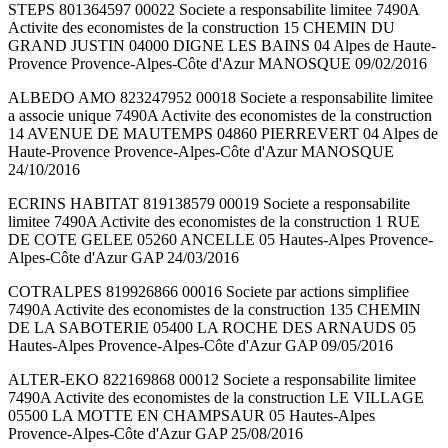
STEPS 801364597 00022 Societe a responsabilite limitee 7490A
Activite des economistes de la construction 15 CHEMIN DU
GRAND JUSTIN 04000 DIGNE LES BAINS 04 Alpes de Haute-
Provence Provence-Alpes-Côte d'Azur MANOSQUE 09/02/2016
ALBEDO AMO 823247952 00018 Societe a responsabilite limitee
a associe unique 7490A Activite des economistes de la construction
14 AVENUE DE MAUTEMPS 04860 PIERREVERT 04 Alpes de
Haute-Provence Provence-Alpes-Côte d'Azur MANOSQUE
24/10/2016
ECRINS HABITAT 819138579 00019 Societe a responsabilite
limitee 7490A Activite des economistes de la construction 1 RUE
DE COTE GELEE 05260 ANCELLE 05 Hautes-Alpes Provence-
Alpes-Côte d'Azur GAP 24/03/2016
COTRALPES 819926866 00016 Societe par actions simplifiee
7490A Activite des economistes de la construction 135 CHEMIN
DE LA SABOTERIE 05400 LA ROCHE DES ARNAUDS 05
Hautes-Alpes Provence-Alpes-Côte d'Azur GAP 09/05/2016
ALTER-EKO 822169868 00012 Societe a responsabilite limitee
7490A Activite des economistes de la construction LE VILLAGE
05500 LA MOTTE EN CHAMPSAUR 05 Hautes-Alpes
Provence-Alpes-Côte d'Azur GAP 25/08/2016