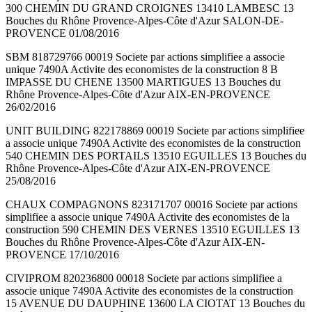
300 CHEMIN DU GRAND CROIGNES 13410 LAMBESC 13
Bouches du Rhône Provence-Alpes-Côte d'Azur SALON-DE-
PROVENCE 01/08/2016
SBM 818729766 00019 Societe par actions simplifiee a associe
unique 7490A Activite des economistes de la construction 8 B
IMPASSE DU CHENE 13500 MARTIGUES 13 Bouches du
Rhône Provence-Alpes-Côte d'Azur AIX-EN-PROVENCE
26/02/2016
UNIT BUILDING 822178869 00019 Societe par actions simplifiee
a associe unique 7490A Activite des economistes de la construction
540 CHEMIN DES PORTAILS 13510 EGUILLES 13 Bouches du
Rhône Provence-Alpes-Côte d'Azur AIX-EN-PROVENCE
25/08/2016
CHAUX COMPAGNONS 823171707 00016 Societe par actions
simplifiee a associe unique 7490A Activite des economistes de la
construction 590 CHEMIN DES VERNES 13510 EGUILLES 13
Bouches du Rhône Provence-Alpes-Côte d'Azur AIX-EN-
PROVENCE 17/10/2016
CIVIPROM 820236800 00018 Societe par actions simplifiee a
associe unique 7490A Activite des economistes de la construction
15 AVENUE DU DAUPHINE 13600 LA CIOTAT 13 Bouches du