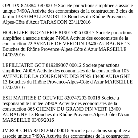
OPCDX 823884168 00019 Societe par actions simplifiee a associe
unique 7490A Activite des economistes de la construction 3 clos du
Jardin 13370 MALLEMORT 13 Bouches du Rhône Provence-
Alpes-Côte d'Azur TARASCON 23/11/2016
HOURLIER INGENIERIE 819017856 00017 Societe par actions
simplifiee a associe unique 7490A Activite des economistes de la
construction 22 AVENUE DE VERDUN 13400 AUBAGNE 13
Bouches du Rhône Provence-Alpes-Côte d'Azur MARSEILLE
14/03/2016
LEFILLIATRE GCT 819289307 00012 Societe par actions
simplifiee 7490A Activite des economistes de la construction 105
AVENUE DE LA COURONNE DES PINS 13400 AUBAGNE
13 Bouches du Rhône Provence-Alpes-Côte d'Azur MARSEILLE
17/03/2016
ESH MAITRISE D'OEUVRE 820747293 00018 Societe a
responsabilite limitee 7490A Activite des economistes de la
construction 865 CHEMIN DU GRAND PIN VERT 13400
AUBAGNE 13 Bouches du Rhône Provence-Alpes-Côte d'Azur
MARSEILLE 03/06/2016
JM.ROCCHIA 821812047 00016 Societe par actions simplifiee a
associe unique 7490A Activite des economistes de la construction