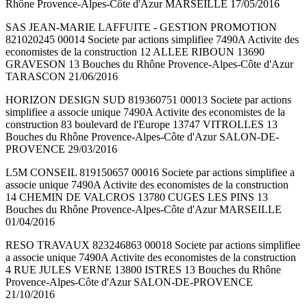
Rhône Provence-Alpes-Côte d'Azur MARSEILLE 17/05/2016
SAS JEAN-MARIE LAFFUITE - GESTION PROMOTION
821020245 00014 Societe par actions simplifiee 7490A Activite des
economistes de la construction 12 ALLEE RIBOUN 13690
GRAVESON 13 Bouches du Rhône Provence-Alpes-Côte d'Azur
TARASCON 21/06/2016
HORIZON DESIGN SUD 819360751 00013 Societe par actions
simplifiee a associe unique 7490A Activite des economistes de la
construction 83 boulevard de l'Europe 13747 VITROLLES 13
Bouches du Rhône Provence-Alpes-Côte d'Azur SALON-DE-
PROVENCE 29/03/2016
L5M CONSEIL 819150657 00016 Societe par actions simplifiee a
associe unique 7490A Activite des economistes de la construction
14 CHEMIN DE VALCROS 13780 CUGES LES PINS 13
Bouches du Rhône Provence-Alpes-Côte d'Azur MARSEILLE
01/04/2016
RESO TRAVAUX 823246863 00018 Societe par actions simplifiee
a associe unique 7490A Activite des economistes de la construction
4 RUE JULES VERNE 13800 ISTRES 13 Bouches du Rhône
Provence-Alpes-Côte d'Azur SALON-DE-PROVENCE
21/10/2016