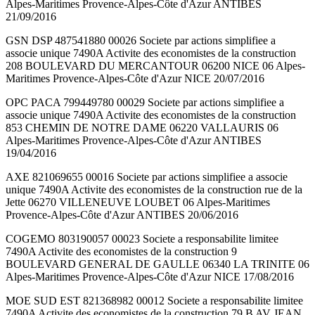
Alpes-Maritimes Provence-Alpes-Côte d'Azur ANTIBES
21/09/2016
GSN DSP 487541880 00026 Societe par actions simplifiee a
associe unique 7490A Activite des economistes de la construction
208 BOULEVARD DU MERCANTOUR 06200 NICE 06 Alpes-
Maritimes Provence-Alpes-Côte d'Azur NICE 20/07/2016
OPC PACA 799449780 00029 Societe par actions simplifiee a
associe unique 7490A Activite des economistes de la construction
853 CHEMIN DE NOTRE DAME 06220 VALLAURIS 06
Alpes-Maritimes Provence-Alpes-Côte d'Azur ANTIBES
19/04/2016
AXE 821069655 00016 Societe par actions simplifiee a associe
unique 7490A Activite des economistes de la construction rue de la
Jette 06270 VILLENEUVE LOUBET 06 Alpes-Maritimes
Provence-Alpes-Côte d'Azur ANTIBES 20/06/2016
COGEMO 803190057 00023 Societe a responsabilite limitee
7490A Activite des economistes de la construction 9
BOULEVARD GENERAL DE GAULLE 06340 LA TRINITE 06
Alpes-Maritimes Provence-Alpes-Côte d'Azur NICE 17/08/2016
MOE SUD EST 821368982 00012 Societe a responsabilite limitee
7490A Activite des economistes de la construction 79 B AV JEAN