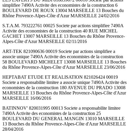
simplifiee 7490A Activite des economistes de la construction 6
BOULEVARD DE ROUX 13004 MARSEILLE 13 Bouches du
Rhône Provence-Alpes-Côte d'Azur MARSEILLE 24/02/2016
S.T.A.M. 793222761 00025 Societe par actions simplifiee 7490A
Activite des economistes de la construction 40 RUE MICHEL
GACHET 13007 MARSEILLE 13 Bouches du Rhône Provence-
Alpes-Côte d'Azur MARSEILLE 02/11/2016
ART-TEK 821090636 00019 Societe par actions simplifiee a
associe unique 7490A Activite des economistes de la construction
58 BOULEVARD MICHELET 13008 MARSEILLE 13 Bouches
du Rhône Provence-Alpes-Côte d'Azur MARSEILLE 23/06/2016
HEPTABAT ETUDE ET REALISATION 821026424 00019
Societe a responsabilite limitee a associe unique 7490A Activite des
economistes de la construction 180 AVENUE DU PRADO 13008
MARSEILLE 13 Bouches du Rhône Provence-Alpes-Côte d'Azur
MARSEILLE 16/06/2016
BATINNOV' 820031995 00013 Societe a responsabilite limitee
7490A Activite des economistes de la construction 25
BOULEVARD DU GENERAL MANGIN 13010 MARSEILLE
13 Bouches du Rhône Provence-Alpes-Côte d'Azur MARSEILLE
28/04/2016