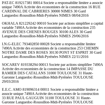
PAT-EC 819217381 00014 Societe a responsabilite limitee a associe
unique 7490A Activite des economistes de la construction 16 RUE
CARDINAL DE CABRIERES 30000 NIMES 30 Gard
Languedoc-Roussillon-Midi-Pyrénées NIMES 08/04/2016
OKHALA 821229242 00010 Societe par actions simplifiee a capital
variable 7490A Activite des economistes de la construction 235
AVENUE DES CHENES ROUGES 30100 ALES 30 Gard
Languedoc-Roussillon-Midi-Pyrénées NIMES 29/06/2016
I.N.G-ELEC 793402850 00028 Societe a responsabilite limitee
7490A Activite des economistes de la construction 253 CHEMIN
NOTRE DAME DES ROSES 30130 PONT ST ESPRIT 30 Gard
Languedoc-Roussillon-Midi-Pyrénées NIMES 22/11/2016
SOCAREV 819338294 00013 Societe par actions simplifiee 7490A
Activite des economistes de la construction 14 IMPASSE DU
RAMIER DES CATALANS 31000 TOULOUSE 31 Haute-
Garonne Languedoc-Roussillon-Midi-Pyrénées TOULOUSE
29/03/2016
E.E.C. AMO 819096314 00011 Societe a responsabilite limitee a
associe unique 7490A Activite des economistes de la construction
33 RUE PAUL GAUGUIN 31100 TOULOUSE 31 Haute-
Garonne Languedoc-Roussillon-Midi-Pyrénées TOULOUSE