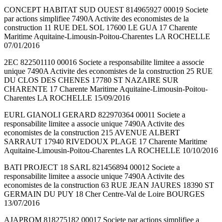
CONCEPT HABITAT SUD OUEST 814965927 00019 Societe
par actions simplifiee 7490A Activite des economistes de la
construction 11 RUE DEL SOL 17600 LE GUA 17 Charente
Maritime Aquitaine-Limousin-Poitou-Charentes LA ROCHELLE
07/01/2016
2EC 822501110 00016 Societe a responsabilite limitee a associe
unique 7490A Activite des economistes de la construction 25 RUE
DU CLOS DES CHENES 17780 ST NAZAIRE SUR
CHARENTE 17 Charente Maritime Aquitaine-Limousin-Poitou-
Charentes LA ROCHELLE 15/09/2016
EURL GIANOLI GERARD 822970364 00011 Societe a
responsabilite limitee a associe unique 7490A Activite des
economistes de la construction 215 AVENUE ALBERT
SARRAUT 17940 RIVEDOUX PLAGE 17 Charente Maritime
Aquitaine-Limousin-Poitou-Charentes LA ROCHELLE 10/10/2016
BATI PROJECT 18 SARL 821456894 00012 Societe a
responsabilite limitee a associe unique 7490A Activite des
economistes de la construction 63 RUE JEAN JAURES 18390 ST
GERMAIN DU PUY 18 Cher Centre-Val de Loire BOURGES
13/07/2016
AJAPROM 818275182 00017 Societe par actions simplifiee a