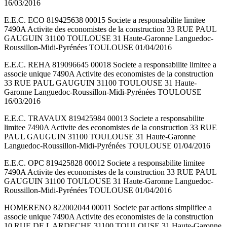
16/03/2016
E.E.C. ECO 819425638 00015 Societe a responsabilite limitee
7490A Activite des economistes de la construction 33 RUE PAUL
GAUGUIN 31100 TOULOUSE 31 Haute-Garonne Languedoc-
Roussillon-Midi-Pyrénées TOULOUSE 01/04/2016
E.E.C. REHA 819096645 00018 Societe a responsabilite limitee a
associe unique 7490A Activite des economistes de la construction
33 RUE PAUL GAUGUIN 31100 TOULOUSE 31 Haute-
Garonne Languedoc-Roussillon-Midi-Pyrénées TOULOUSE
16/03/2016
E.E.C. TRAVAUX 819425984 00013 Societe a responsabilite
limitee 7490A Activite des economistes de la construction 33 RUE
PAUL GAUGUIN 31100 TOULOUSE 31 Haute-Garonne
Languedoc-Roussillon-Midi-Pyrénées TOULOUSE 01/04/2016
E.E.C. OPC 819425828 00012 Societe a responsabilite limitee
7490A Activite des economistes de la construction 33 RUE PAUL
GAUGUIN 31100 TOULOUSE 31 Haute-Garonne Languedoc-
Roussillon-Midi-Pyrénées TOULOUSE 01/04/2016
HOMERENO 822002044 00011 Societe par actions simplifiee a
associe unique 7490A Activite des economistes de la construction
10 RUE DE L ARDECHE 31100 TOULOUSE 31 Haute-Garonne