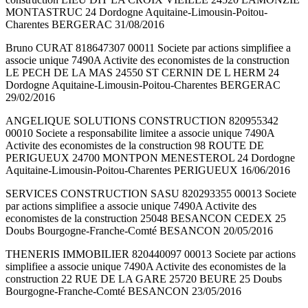
MONTASTRUC 24 Dordogne Aquitaine-Limousin-Poitou-
Charentes BERGERAC 31/08/2016
Bruno CURAT 818647307 00011 Societe par actions simplifiee a
associe unique 7490A Activite des economistes de la construction
LE PECH DE LA MAS 24550 ST CERNIN DE L HERM 24
Dordogne Aquitaine-Limousin-Poitou-Charentes BERGERAC
29/02/2016
ANGELIQUE SOLUTIONS CONSTRUCTION 820955342
00010 Societe a responsabilite limitee a associe unique 7490A
Activite des economistes de la construction 98 ROUTE DE
PERIGUEUX 24700 MONTPON MENESTEROL 24 Dordogne
Aquitaine-Limousin-Poitou-Charentes PERIGUEUX 16/06/2016
SERVICES CONSTRUCTION SASU 820293355 00013 Societe
par actions simplifiee a associe unique 7490A Activite des
economistes de la construction 25048 BESANCON CEDEX 25
Doubs Bourgogne-Franche-Comté BESANCON 20/05/2016
THENERIS IMMOBILIER 820440097 00013 Societe par actions
simplifiee a associe unique 7490A Activite des economistes de la
construction 22 RUE DE LA GARE 25720 BEURE 25 Doubs
Bourgogne-Franche-Comté BESANCON 23/05/2016