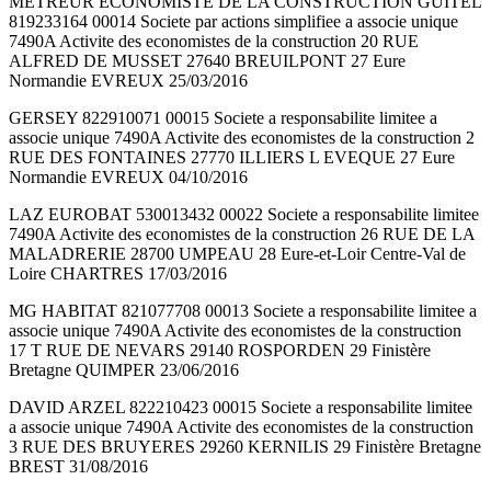
METREUR ECONOMISTE DE LA CONSTRUCTION GUITEL
819233164 00014 Societe par actions simplifiee a associe unique
7490A Activite des economistes de la construction 20 RUE
ALFRED DE MUSSET 27640 BREUILPONT 27 Eure
Normandie EVREUX 25/03/2016
GERSEY 822910071 00015 Societe a responsabilite limitee a
associe unique 7490A Activite des economistes de la construction 2
RUE DES FONTAINES 27770 ILLIERS L EVEQUE 27 Eure
Normandie EVREUX 04/10/2016
LAZ EUROBAT 530013432 00022 Societe a responsabilite limitee
7490A Activite des economistes de la construction 26 RUE DE LA
MALADRERIE 28700 UMPEAU 28 Eure-et-Loir Centre-Val de
Loire CHARTRES 17/03/2016
MG HABITAT 821077708 00013 Societe a responsabilite limitee a
associe unique 7490A Activite des economistes de la construction
17 T RUE DE NEVARS 29140 ROSPORDEN 29 Finistère
Bretagne QUIMPER 23/06/2016
DAVID ARZEL 822210423 00015 Societe a responsabilite limitee
a associe unique 7490A Activite des economistes de la construction
3 RUE DES BRUYERES 29260 KERNILIS 29 Finistère Bretagne
BREST 31/08/2016