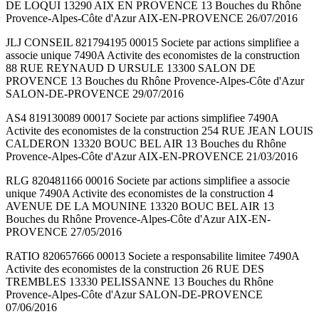
DE LOQUI 13290 AIX EN PROVENCE 13 Bouches du Rhône
Provence-Alpes-Côte d'Azur AIX-EN-PROVENCE 26/07/2016
JLJ CONSEIL 821794195 00015 Societe par actions simplifiee a
associe unique 7490A Activite des economistes de la construction
88 RUE REYNAUD D URSULE 13300 SALON DE
PROVENCE 13 Bouches du Rhône Provence-Alpes-Côte d'Azur
SALON-DE-PROVENCE 29/07/2016
AS4 819130089 00017 Societe par actions simplifiee 7490A
Activite des economistes de la construction 254 RUE JEAN LOUIS
CALDERON 13320 BOUC BEL AIR 13 Bouches du Rhône
Provence-Alpes-Côte d'Azur AIX-EN-PROVENCE 21/03/2016
RLG 820481166 00016 Societe par actions simplifiee a associe
unique 7490A Activite des economistes de la construction 4
AVENUE DE LA MOUNINE 13320 BOUC BEL AIR 13
Bouches du Rhône Provence-Alpes-Côte d'Azur AIX-EN-
PROVENCE 27/05/2016
RATIO 820657666 00013 Societe a responsabilite limitee 7490A
Activite des economistes de la construction 26 RUE DES
TREMBLES 13330 PELISSANNE 13 Bouches du Rhône
Provence-Alpes-Côte d'Azur SALON-DE-PROVENCE
07/06/2016