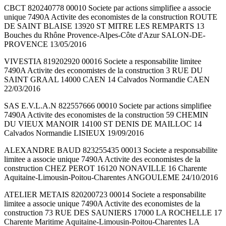
CBCT 820240778 00010 Societe par actions simplifiee a associe
unique 7490A Activite des economistes de la construction ROUTE
DE SAINT BLAISE 13920 ST MITRE LES REMPARTS 13
Bouches du Rhône Provence-Alpes-Côte d'Azur SALON-DE-
PROVENCE 13/05/2016
VIVESTIA 819202920 00016 Societe a responsabilite limitee
7490A Activite des economistes de la construction 3 RUE DU
SAINT GRAAL 14000 CAEN 14 Calvados Normandie CAEN
22/03/2016
SAS E.V.L.A.N 822557666 00010 Societe par actions simplifiee
7490A Activite des economistes de la construction 59 CHEMIN
DU VIEUX MANOIR 14100 ST DENIS DE MAILLOC 14
Calvados Normandie LISIEUX 19/09/2016
ALEXANDRE BAUD 823255435 00013 Societe a responsabilite
limitee a associe unique 7490A Activite des economistes de la
construction CHEZ PEROT 16120 NONAVILLE 16 Charente
Aquitaine-Limousin-Poitou-Charentes ANGOULEME 24/10/2016
ATELIER METAIS 820200723 00014 Societe a responsabilite
limitee a associe unique 7490A Activite des economistes de la
construction 73 RUE DES SAUNIERS 17000 LA ROCHELLE 17
Charente Maritime Aquitaine-Limousin-Poitou-Charentes LA