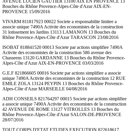
AVENUE LUCIEN GAUTIER 13100 AIX EN PROVENCE 13
Bouches du Rhône Provence-Alpes-Côte d'Azur AIX-EN-
PROVENCE 15/09/2016
VIVARM 811817923 00022 Societe a responsabilite limitee a
associe unique 7490A Activite des economistes de la construction
31 lotissement les Jardins 13113 LAMANON 13 Bouches du
Rhône Provence-Alpes-Côte d'Azur TARASCON 23/08/2016
ISOBAT 818841520 00013 Societe par actions simplifiee 7490A
Activite des economistes de la construction 586 avenue des
Chasseens 13120 GARDANNE 13 Bouches du Rhône Provence-
Alpes-Côte d'Azur AIX-EN-PROVENCE 03/03/2016
G.E.F 821866605 00016 Societe par actions simplifiee a associe
unique 7490A Activite des economistes de la construction 12 RUE
EMILE ZOLA 13124 PEYPIN 13 Bouches du Rhône Provence-
Alpes-Côte d'Azur MARSEILLE 04/08/2016
ADH CONSEILS 821764297 00015 Societe par actions simplifiee
a associe unique 7490A Activite des economistes de la construction
42 AVENUE DE ROME 13127 VITROLLES 13 Bouches du
Rhône Provence-Alpes-Côte d'Azur SALON-DE-PROVENCE
28/07/2016
TOUT CORPS D'ETAT ETUDES EXECUTION 822618617