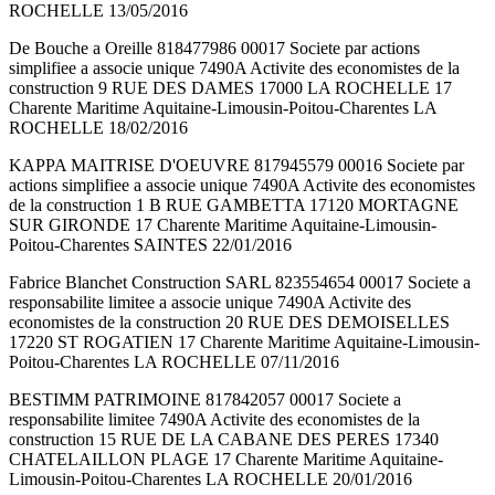
ROCHELLE 13/05/2016
De Bouche a Oreille 818477986 00017 Societe par actions
simplifiee a associe unique 7490A Activite des economistes de la
construction 9 RUE DES DAMES 17000 LA ROCHELLE 17
Charente Maritime Aquitaine-Limousin-Poitou-Charentes LA
ROCHELLE 18/02/2016
KAPPA MAITRISE D'OEUVRE 817945579 00016 Societe par
actions simplifiee a associe unique 7490A Activite des economistes
de la construction 1 B RUE GAMBETTA 17120 MORTAGNE
SUR GIRONDE 17 Charente Maritime Aquitaine-Limousin-
Poitou-Charentes SAINTES 22/01/2016
Fabrice Blanchet Construction SARL 823554654 00017 Societe a
responsabilite limitee a associe unique 7490A Activite des
economistes de la construction 20 RUE DES DEMOISELLES
17220 ST ROGATIEN 17 Charente Maritime Aquitaine-Limousin-
Poitou-Charentes LA ROCHELLE 07/11/2016
BESTIMM PATRIMOINE 817842057 00017 Societe a
responsabilite limitee 7490A Activite des economistes de la
construction 15 RUE DE LA CABANE DES PERES 17340
CHATELAILLON PLAGE 17 Charente Maritime Aquitaine-
Limousin-Poitou-Charentes LA ROCHELLE 20/01/2016