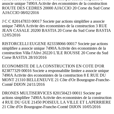
associe unique 7490A Activite des economistes de la construction
ROUTE DES CEDRES 20000 AJACCIO 20 Corse du Sud Corse
AJACCIO 08/02/2016
J C C 820147833 00017 Societe par actions simplifiee a associe
unique 7490A Activite des economistes de la construction 3 RUE
JEAN CASALE 20200 BASTIA 20 Corse du Sud Corse BASTIA
12/05/2016
RISTORCELLI EUGENE 823338066 00017 Societe par actions
simplifiee a associe unique 7490A Activite des economistes de la
construction Villa l'Alivi 20220 L'ILE ROUSSE 20 Corse du Sud
Corse BASTIA 28/10/2016
ECONOMISTE DE LA CONSTRUCTION EN COTE D'OR
823877329 00016 Societe a responsabilite limitee a associe unique
7490A Activite des economistes de la construction 8 E RUE DU
MONT 21310 BELLENEUVE 21 Côte d'Or Bourgogne-Franche-
Comté DIJON 24/11/2016
DRONES MULTISERVICES 820150423 00011 Societe par
actions simplifiee 7490A Activite des economistes de la construction
4 RUE DU GUE 21450 POISEUL LA VILLE ET LAPERRIERE
21 Côte d'Or Bourgogne-Franche-Comté DIJON 10/05/2016