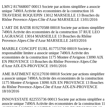
LMV2 817668007 00013 Societe par actions simplifiee a associe
unique 7490A Activite des economistes de la construction 16
TRAVERSE ROQUEPIN 13012 MARSEILLE 13 Bouches du
Rhône Provence-Alpes-Côte d'Azur MARSEILLE 13/01/2016
L'ART DE BATIR 819270588 00018 Societe par actions simplifiee
7490A Activite des economistes de la construction 37 RUE LEO
LAGRANGE 13014 MARSEILLE 13 Bouches du Rhône
Provence-Alpes-Côte d'Azur MARSEILLE 24/03/2016
MARBLE CONCEPT EURL 817753700 00019 Societe a
responsabilite limitee a associe unique 7490A Activite des
economistes de la construction 1175 Montee d'Avignon 13090 AIX
EN PROVENCE 13 Bouches du Rhône Provence-Alpes-Côte
d'Azur AIX-EN-PROVENCE 19/01/2016
AME BATIMENT 823127030 00018 Societe par actions simplifiee
a associe unique 7490A Activite des economistes de la construction
1175 Montee d'Avignon 13090 AIX EN PROVENCE 13 Bouches
du Rhône Provence-Alpes-Côte d'Azur AIX-EN-PROVENCE
18/10/2016
INNOVESTATE 822555736 00013 Societe par actions simplifiee a
associe unique 7490A Activite des economistes de la construction 11