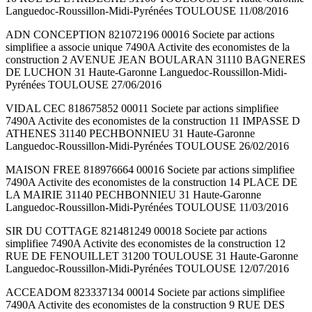
Languedoc-Roussillon-Midi-Pyrénées TOULOUSE 11/08/2016
ADN CONCEPTION 821072196 00016 Societe par actions
simplifiee a associe unique 7490A Activite des economistes de la
construction 2 AVENUE JEAN BOULARAN 31110 BAGNERES
DE LUCHON 31 Haute-Garonne Languedoc-Roussillon-Midi-
Pyrénées TOULOUSE 27/06/2016
VIDAL CEC 818675852 00011 Societe par actions simplifiee
7490A Activite des economistes de la construction 11 IMPASSE D
ATHENES 31140 PECHBONNIEU 31 Haute-Garonne
Languedoc-Roussillon-Midi-Pyrénées TOULOUSE 26/02/2016
MAISON FREE 818976664 00016 Societe par actions simplifiee
7490A Activite des economistes de la construction 14 PLACE DE
LA MAIRIE 31140 PECHBONNIEU 31 Haute-Garonne
Languedoc-Roussillon-Midi-Pyrénées TOULOUSE 11/03/2016
SIR DU COTTAGE 821481249 00018 Societe par actions
simplifiee 7490A Activite des economistes de la construction 12
RUE DE FENOUILLET 31200 TOULOUSE 31 Haute-Garonne
Languedoc-Roussillon-Midi-Pyrénées TOULOUSE 12/07/2016
ACCEADOM 823337134 00014 Societe par actions simplifiee
7490A Activite des economistes de la construction 9 RUE DES