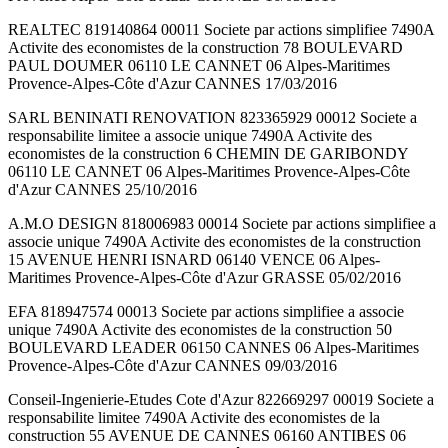
REALTEC 819140864 00011 Societe par actions simplifiee 7490A
Activite des economistes de la construction 78 BOULEVARD
PAUL DOUMER 06110 LE CANNET 06 Alpes-Maritimes
Provence-Alpes-Côte d'Azur CANNES 17/03/2016
SARL BENINATI RENOVATION 823365929 00012 Societe a
responsabilite limitee a associe unique 7490A Activite des
economistes de la construction 6 CHEMIN DE GARIBONDY
06110 LE CANNET 06 Alpes-Maritimes Provence-Alpes-Côte
d'Azur CANNES 25/10/2016
A.M.O DESIGN 818006983 00014 Societe par actions simplifiee a
associe unique 7490A Activite des economistes de la construction
15 AVENUE HENRI ISNARD 06140 VENCE 06 Alpes-
Maritimes Provence-Alpes-Côte d'Azur GRASSE 05/02/2016
EFA 818947574 00013 Societe par actions simplifiee a associe
unique 7490A Activite des economistes de la construction 50
BOULEVARD LEADER 06150 CANNES 06 Alpes-Maritimes
Provence-Alpes-Côte d'Azur CANNES 09/03/2016
Conseil-Ingenierie-Etudes Cote d'Azur 822669297 00019 Societe a
responsabilite limitee 7490A Activite des economistes de la
construction 55 AVENUE DE CANNES 06160 ANTIBES 06