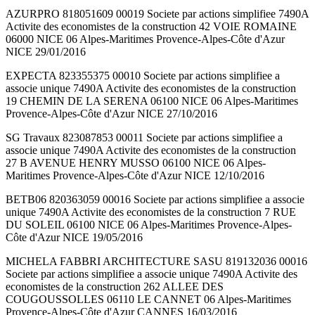
AZURPRO 818051609 00019 Societe par actions simplifiee 7490A
Activite des economistes de la construction 42 VOIE ROMAINE
06000 NICE 06 Alpes-Maritimes Provence-Alpes-Côte d'Azur
NICE 29/01/2016
EXPECTA 823355375 00010 Societe par actions simplifiee a
associe unique 7490A Activite des economistes de la construction
19 CHEMIN DE LA SERENA 06100 NICE 06 Alpes-Maritimes
Provence-Alpes-Côte d'Azur NICE 27/10/2016
SG Travaux 823087853 00011 Societe par actions simplifiee a
associe unique 7490A Activite des economistes de la construction
27 B AVENUE HENRY MUSSO 06100 NICE 06 Alpes-
Maritimes Provence-Alpes-Côte d'Azur NICE 12/10/2016
BETB06 820363059 00016 Societe par actions simplifiee a associe
unique 7490A Activite des economistes de la construction 7 RUE
DU SOLEIL 06100 NICE 06 Alpes-Maritimes Provence-Alpes-
Côte d'Azur NICE 19/05/2016
MICHELA FABBRI ARCHITECTURE SASU 819132036 00016
Societe par actions simplifiee a associe unique 7490A Activite des
economistes de la construction 262 ALLEE DES
COUGOUSSOLLES 06110 LE CANNET 06 Alpes-Maritimes
Provence-Alpes-Côte d'Azur CANNES 16/03/2016