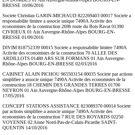
BRESSE 10/06/2016
Societe Christian GARIN-MICHAUD 822269403 00017 Societe a
responsabilite limitee a associe unique 7490A Activite des
economistes de la construction 269b route du Bois Ravat 01390
CIVRIEUX 01 Ain Auvergne-Rhône-Alpes BOURG-EN-
BRESSE 01/09/2016
DIVIM 818752339 00015 Societe a responsabilite limitee 7490A
Activite des economistes de la construction 70 ALLEE DES
ARDILLOTS 01480 ARS SUR FORMANS 01 Ain Auvergne-
Rhône-Alpes BOURG-EN-BRESSE 02/03/2016
CABINET ALAIN PICHOU 965503154 00035 Societe par actions
simplifiee a associe unique 7490A Activite des economistes de la
construction 18 CHEMIN DES GRANDES TERRES 01700
NEYRON 01 Ain Auvergne-Rhône-Alpes BOURG-EN-BRESSE
17/05/2016
CONCEPT STATIONS ASSISTANCE 823089370 00014 Societe
par actions simplifiee a associe unique 7490A Activite des
economistes de la construction 7 RUE DES ROYARDS 02250
VOYENNE 02 Aisne Nord-Pas-de-Calais-Picardie SAINT-
QUENTIN 14/10/2016