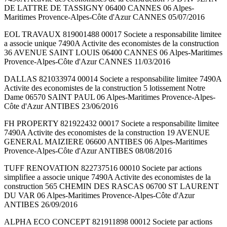
DE LATTRE DE TASSIGNY 06400 CANNES 06 Alpes-
Maritimes Provence-Alpes-Côte d'Azur CANNES 05/07/2016
EOL TRAVAUX 819001488 00017 Societe a responsabilite limitee
a associe unique 7490A Activite des economistes de la construction
36 AVENUE SAINT LOUIS 06400 CANNES 06 Alpes-Maritimes
Provence-Alpes-Côte d'Azur CANNES 11/03/2016
DALLAS 821033974 00014 Societe a responsabilite limitee 7490A
Activite des economistes de la construction 5 lotissement Notre
Dame 06570 SAINT PAUL 06 Alpes-Maritimes Provence-Alpes-
Côte d'Azur ANTIBES 23/06/2016
FH PROPERTY 821922432 00017 Societe a responsabilite limitee
7490A Activite des economistes de la construction 19 AVENUE
GENERAL MAIZIERE 06600 ANTIBES 06 Alpes-Maritimes
Provence-Alpes-Côte d'Azur ANTIBES 08/08/2016
TUFF RENOVATION 822737516 00010 Societe par actions
simplifiee a associe unique 7490A Activite des economistes de la
construction 565 CHEMIN DES RASCAS 06700 ST LAURENT
DU VAR 06 Alpes-Maritimes Provence-Alpes-Côte d'Azur
ANTIBES 26/09/2016
ALPHA ECO CONCEPT 821911898 00012 Societe par actions