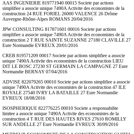
AAS INGENIERIE 819771940 00015 Societe par actions
simplifiee a associe unique 7490A Activite des economistes de la
construction 24 RUE FORIEL 26000 VALENCE 26 Drôme
Auvergne-Rhône-Alpes ROMANS 20/04/2016
JPW CONSULTING 817871601 00016 Societe par actions
simplifiee a associe unique 7490A Activite des economistes de la
construction 2 T RUE SAINTE SUZANNE 27180 CLAVILLE 27
Eure Normandie EVREUX 20/01/2016
CREB 819571209 00017 Societe par actions simplifiee a associe
unique 7490A Activite des economistes de la construction LIEU
DIT LE BOSC 27230 ST GERMAIN LA CAMPAGNE 27 Eure
Normandie BERNAY 07/04/2016
ADVISE 822079265 00010 Societe par actions simplifiee a associe
unique 7490A Activite des economistes de la construction 47 ILE
ROYALE 27540 IVRY LA BATAILLE 27 Eure Normandie
EVREUX 18/08/2016
ISOSPHERIQUE 822776225 00010 Societe a responsabilite
limitee a associe unique 7490A Activite des economistes de la
construction 4 T RUE DES HAUTES RIVES 27610 ROMILLY
SUR ANDELLE 27 Eure Normandie EVREUX 30/09/2016