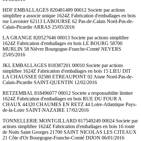
HDF EMBALLAGES 820481489 00012 Societe par actions
simplifiee a associe unique 1624Z Fabrication d'emballages en bois
rue Lavoisier 62113 LABOURSE 62 Pas-de-Calais Nord-Pas-de-
Calais-Picardie ARRAS 25/05/2016
LA GRANGE 820527646 00013 Societe par actions simplifiee
1624Z Fabrication d'emballages en bois LE BOURG 58700
MURLIN 58 Nièvre Bourgogne-Franche-Comté NEVERS
25/05/2016
JKL EMBALLAGES 818387201 00010 Societe par actions
simplifiee 1624Z Fabrication d'emballages en bois 15 LIEU DIT
LA CHAUSSEE 02580 ETREAUPONT 02 Aisne Nord-Pas-de-
Calais-Picardie SAINT-QUENTIN 12/02/2016
RETZEMBAL 818496077 00012 Societe a responsabilite limitee
1624Z Fabrication d'emballages en bois RUE DU FOUR A
CHAUX 44320 CHAUMES EN RETZ 44 Loire-Atlantique Pays-
de-la-Loire SAINT-NAZAIRE 17/02/2016
TONNELLERIE MONTGILLARD 817549249 00024 Societe par
actions simplifiee 1624Z Fabrication d'emballages en bois 16 route
de Nuits Saint Georges 21700 SAINT NICOLAS LES CITEAUX
21 Côte d'Or Bourgogne-Franche-Comté DIJON 06/01/2016