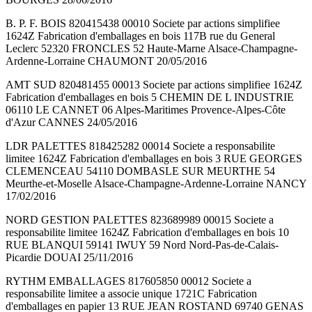
B. P. F. BOIS 820415438 00010 Societe par actions simplifiee
1624Z Fabrication d'emballages en bois 117B rue du General
Leclerc 52320 FRONCLES 52 Haute-Marne Alsace-Champagne-
Ardenne-Lorraine CHAUMONT 20/05/2016
AMT SUD 820481455 00013 Societe par actions simplifiee 1624Z
Fabrication d'emballages en bois 5 CHEMIN DE L INDUSTRIE
06110 LE CANNET 06 Alpes-Maritimes Provence-Alpes-Côte
d'Azur CANNES 24/05/2016
LDR PALETTES 818425282 00014 Societe a responsabilite
limitee 1624Z Fabrication d'emballages en bois 3 RUE GEORGES
CLEMENCEAU 54110 DOMBASLE SUR MEURTHE 54
Meurthe-et-Moselle Alsace-Champagne-Ardenne-Lorraine NANCY
17/02/2016
NORD GESTION PALETTES 823689989 00015 Societe a
responsabilite limitee 1624Z Fabrication d'emballages en bois 10
RUE BLANQUI 59141 IWUY 59 Nord Nord-Pas-de-Calais-
Picardie DOUAI 25/11/2016
RYTHM EMBALLAGES 817605850 00012 Societe a
responsabilite limitee a associe unique 1721C Fabrication
d'emballages en papier 13 RUE JEAN ROSTAND 69740 GENAS