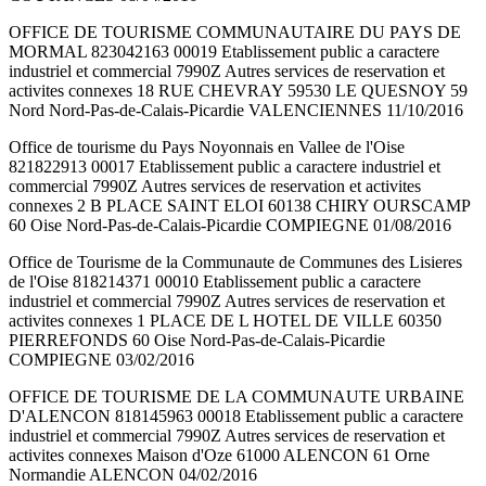
OFFICE DE TOURISME COMMUNAUTAIRE DU PAYS DE
MORMAL 823042163 00019 Etablissement public a caractere
industriel et commercial 7990Z Autres services de reservation et
activites connexes 18 RUE CHEVRAY 59530 LE QUESNOY 59
Nord Nord-Pas-de-Calais-Picardie VALENCIENNES 11/10/2016
Office de tourisme du Pays Noyonnais en Vallee de l'Oise
821822913 00017 Etablissement public a caractere industriel et
commercial 7990Z Autres services de reservation et activites
connexes 2 B PLACE SAINT ELOI 60138 CHIRY OURSCAMP
60 Oise Nord-Pas-de-Calais-Picardie COMPIEGNE 01/08/2016
Office de Tourisme de la Communaute de Communes des Lisieres
de l'Oise 818214371 00010 Etablissement public a caractere
industriel et commercial 7990Z Autres services de reservation et
activites connexes 1 PLACE DE L HOTEL DE VILLE 60350
PIERREFONDS 60 Oise Nord-Pas-de-Calais-Picardie
COMPIEGNE 03/02/2016
OFFICE DE TOURISME DE LA COMMUNAUTE URBAINE
D'ALENCON 818145963 00018 Etablissement public a caractere
industriel et commercial 7990Z Autres services de reservation et
activites connexes Maison d'Oze 61000 ALENCON 61 Orne
Normandie ALENCON 04/02/2016