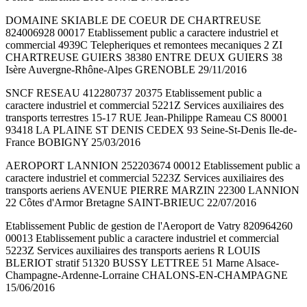
DOMAINE SKIABLE DE COEUR DE CHARTREUSE
824006928 00017 Etablissement public a caractere industriel et
commercial 4939C Telepheriques et remontees mecaniques 2 ZI
CHARTREUSE GUIERS 38380 ENTRE DEUX GUIERS 38
Isère Auvergne-Rhône-Alpes GRENOBLE 29/11/2016
SNCF RESEAU 412280737 20375 Etablissement public a
caractere industriel et commercial 5221Z Services auxiliaires des
transports terrestres 15-17 RUE Jean-Philippe Rameau CS 80001
93418 LA PLAINE ST DENIS CEDEX 93 Seine-St-Denis Ile-de-
France BOBIGNY 25/03/2016
AEROPORT LANNION 252203674 00012 Etablissement public a
caractere industriel et commercial 5223Z Services auxiliaires des
transports aeriens AVENUE PIERRE MARZIN 22300 LANNION
22 Côtes d'Armor Bretagne SAINT-BRIEUC 22/07/2016
Etablissement Public de gestion de l'Aeroport de Vatry 820964260
00013 Etablissement public a caractere industriel et commercial
5223Z Services auxiliaires des transports aeriens R LOUIS
BLERIOT stratif 51320 BUSSY LETTREE 51 Marne Alsace-
Champagne-Ardenne-Lorraine CHALONS-EN-CHAMPAGNE
15/06/2016