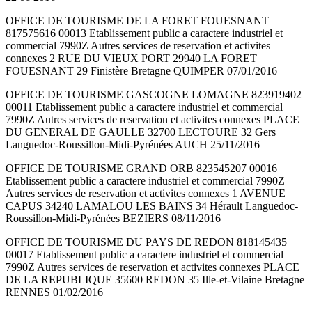
OFFICE DE TOURISME DE LA FORET FOUESNANT
817575616 00013 Etablissement public a caractere industriel et
commercial 7990Z Autres services de reservation et activites
connexes 2 RUE DU VIEUX PORT 29940 LA FORET
FOUESNANT 29 Finistère Bretagne QUIMPER 07/01/2016
OFFICE DE TOURISME GASCOGNE LOMAGNE 823919402
00011 Etablissement public a caractere industriel et commercial
7990Z Autres services de reservation et activites connexes PLACE
DU GENERAL DE GAULLE 32700 LECTOURE 32 Gers
Languedoc-Roussillon-Midi-Pyrénées AUCH 25/11/2016
OFFICE DE TOURISME GRAND ORB 823545207 00016
Etablissement public a caractere industriel et commercial 7990Z
Autres services de reservation et activites connexes 1 AVENUE
CAPUS 34240 LAMALOU LES BAINS 34 Hérault Languedoc-
Roussillon-Midi-Pyrénées BEZIERS 08/11/2016
OFFICE DE TOURISME DU PAYS DE REDON 818145435
00017 Etablissement public a caractere industriel et commercial
7990Z Autres services de reservation et activites connexes PLACE
DE LA REPUBLIQUE 35600 REDON 35 Ille-et-Vilaine Bretagne
RENNES 01/02/2016