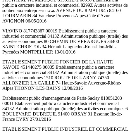
public a caractere industriel et commercial 8299Z Autres activites de
soutien aux entreprises n.c.a. AVENUE DU 8 MAI 1945 84160
LOURMARIN 84 Vaucluse Provence-Alpes-Côte d'Azur
AVIGNON 06/05/2016
VIAVINO 817743867 00019 Etablissement public a caractere
industriel et commercial 8413Z Administration publique (tutelle) des
activites economiques 80 CHEMIN DE VERARGUES 34400
SAINT CHRISTOL 34 Hérault Languedoc-Roussillon-Midi-
Pyrénées MONTPELLIER 13/01/2016
ETABLISSEMENT PUBLIC FONCIER DE LA HAUTE
SAVOIE 451440275 00035 Etablissement public a caractere
industriel et commercial 8413Z Administration publique (tutelle) des
activites economiques 1510 ROUTE DE L ARNY 74350
ALLONZIER LA CAILLE 74 Haute-Savoie Auvergne-Rhône-
Alpes THONON-LES-BAINS 12/08/2016
Etablissement public d'amenagement de Paris-Saclay 818051203
00011 Etablissement public a caractere industriel et commercial
8413Z Administration publique (tutelle) des activites economiques 6
BOULEVARD DUBREUIL 91400 ORSAY 91 Essonne Ile-de-
France EVRY 27/01/2016
ETABLISSEMENT PUBLIC INDUSTRIEL ET COMMERCIAL