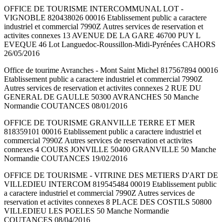
OFFICE DE TOURISME INTERCOMMUNAL LOT -
VIGNOBLE 820438026 00016 Etablissement public a caractere
industriel et commercial 7990Z Autres services de reservation et
activites connexes 13 AVENUE DE LA GARE 46700 PUY L
EVEQUE 46 Lot Languedoc-Roussillon-Midi-Pyrénées CAHORS
26/05/2016
Office de tourime Avranches - Mont Saint Michel 817567894 00016
Etablissement public a caractere industriel et commercial 7990Z
Autres services de reservation et activites connexes 2 RUE DU
GENERAL DE GAULLE 50300 AVRANCHES 50 Manche
Normandie COUTANCES 08/01/2016
OFFICE DE TOURISME GRANVILLE TERRE ET MER
818359101 00016 Etablissement public a caractere industriel et
commercial 7990Z Autres services de reservation et activites
connexes 4 COURS JONVILLE 50400 GRANVILLE 50 Manche
Normandie COUTANCES 19/02/2016
OFFICE DE TOURISME - VITRINE DES METIERS D'ART DE
VILLEDIEU INTERCOM 819545484 00019 Etablissement public
a caractere industriel et commercial 7990Z Autres services de
reservation et activites connexes 8 PLACE DES COSTILS 50800
VILLEDIEU LES POELES 50 Manche Normandie
COUTANCES 08/04/2016