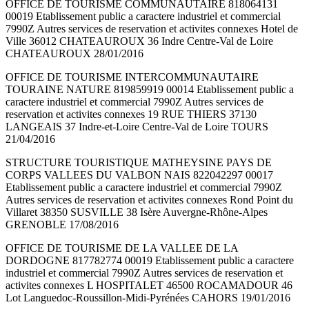
OFFICE DE TOURISME COMMUNAUTAIRE 818064131
00019 Etablissement public a caractere industriel et commercial
7990Z Autres services de reservation et activites connexes Hotel de
Ville 36012 CHATEAUROUX 36 Indre Centre-Val de Loire
CHATEAUROUX 28/01/2016
OFFICE DE TOURISME INTERCOMMUNAUTAIRE
TOURAINE NATURE 819859919 00014 Etablissement public a
caractere industriel et commercial 7990Z Autres services de
reservation et activites connexes 19 RUE THIERS 37130
LANGEAIS 37 Indre-et-Loire Centre-Val de Loire TOURS
21/04/2016
STRUCTURE TOURISTIQUE MATHEYSINE PAYS DE
CORPS VALLEES DU VALBON NAIS 822042297 00017
Etablissement public a caractere industriel et commercial 7990Z
Autres services de reservation et activites connexes Rond Point du
Villaret 38350 SUSVILLE 38 Isère Auvergne-Rhône-Alpes
GRENOBLE 17/08/2016
OFFICE DE TOURISME DE LA VALLEE DE LA
DORDOGNE 817782774 00019 Etablissement public a caractere
industriel et commercial 7990Z Autres services de reservation et
activites connexes L HOSPITALET 46500 ROCAMADOUR 46
Lot Languedoc-Roussillon-Midi-Pyrénées CAHORS 19/01/2016