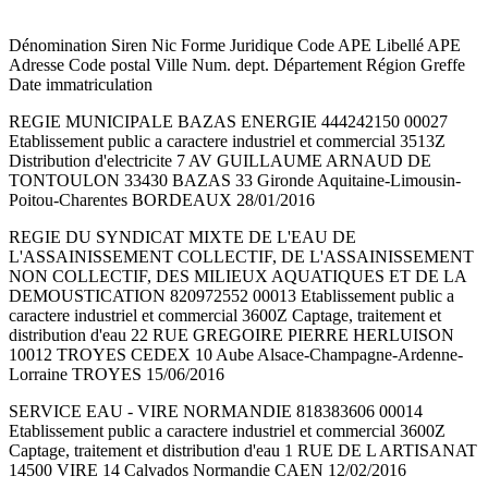
Dénomination Siren Nic Forme Juridique Code APE Libellé APE
Adresse Code postal Ville Num. dept. Département Région Greffe
Date immatriculation
REGIE MUNICIPALE BAZAS ENERGIE 444242150 00027
Etablissement public a caractere industriel et commercial 3513Z
Distribution d'electricite 7 AV GUILLAUME ARNAUD DE
TONTOULON 33430 BAZAS 33 Gironde Aquitaine-Limousin-
Poitou-Charentes BORDEAUX 28/01/2016
REGIE DU SYNDICAT MIXTE DE L'EAU DE
L'ASSAINISSEMENT COLLECTIF, DE L'ASSAINISSEMENT
NON COLLECTIF, DES MILIEUX AQUATIQUES ET DE LA
DEMOUSTICATION 820972552 00013 Etablissement public a
caractere industriel et commercial 3600Z Captage, traitement et
distribution d'eau 22 RUE GREGOIRE PIERRE HERLUISON
10012 TROYES CEDEX 10 Aube Alsace-Champagne-Ardenne-
Lorraine TROYES 15/06/2016
SERVICE EAU - VIRE NORMANDIE 818383606 00014
Etablissement public a caractere industriel et commercial 3600Z
Captage, traitement et distribution d'eau 1 RUE DE L ARTISANAT
14500 VIRE 14 Calvados Normandie CAEN 12/02/2016