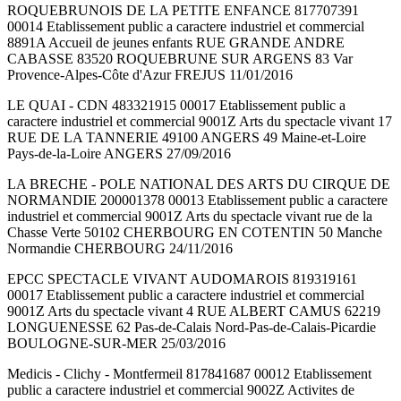
ROQUEBRUNOIS DE LA PETITE ENFANCE 817707391
00014 Etablissement public a caractere industriel et commercial
8891A Accueil de jeunes enfants RUE GRANDE ANDRE
CABASSE 83520 ROQUEBRUNE SUR ARGENS 83 Var
Provence-Alpes-Côte d'Azur FREJUS 11/01/2016
LE QUAI - CDN 483321915 00017 Etablissement public a
caractere industriel et commercial 9001Z Arts du spectacle vivant 17
RUE DE LA TANNERIE 49100 ANGERS 49 Maine-et-Loire
Pays-de-la-Loire ANGERS 27/09/2016
LA BRECHE - POLE NATIONAL DES ARTS DU CIRQUE DE
NORMANDIE 200001378 00013 Etablissement public a caractere
industriel et commercial 9001Z Arts du spectacle vivant rue de la
Chasse Verte 50102 CHERBOURG EN COTENTIN 50 Manche
Normandie CHERBOURG 24/11/2016
EPCC SPECTACLE VIVANT AUDOMAROIS 819319161
00017 Etablissement public a caractere industriel et commercial
9001Z Arts du spectacle vivant 4 RUE ALBERT CAMUS 62219
LONGUENESSE 62 Pas-de-Calais Nord-Pas-de-Calais-Picardie
BOULOGNE-SUR-MER 25/03/2016
Medicis - Clichy - Montfermeil 817841687 00012 Etablissement
public a caractere industriel et commercial 9002Z Activites de