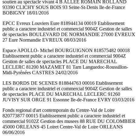
soutien au spectacle vivant 4 B ALLEE ROMAIN ROLLAND
93390 CLICHY SOUS BOIS 93 Seine-St-Denis Ile-de-France
BOBIGNY 18/01/2016
EPCC Evreux Louviers Eure 818944134 00019 Etablissement
public a caractere industriel et commercial 9004Z Gestion de salles
de spectacles BOULEVARD DE NORMANDIE 27000 EVREUX
27 Eure Normandie EVREUX 08/03/2016
Espace APOLLO- Michel BOURGUIGNON 818575482 00018
Etablissement public a caractere industriel et commercial 9004Z
Gestion de salles de spectacles PLACE DU MARECHAL
LECLERC 81200 MAZAMET 81 Tarn Languedoc-Roussillon-
Midi-Pyrénées CASTRES 24/02/2016
LES BORDS DE SCENES 818844763 00016 Etablissement
public a caractere industriel et commercial 9004Z Gestion de salles
de spectacles PLACE DU MARECHAL LECLERC 91260
JUVISY SUR ORGE 91 Essonne Ile-de-France EVRY 03/03/2016
Fonds regional d'art contemporain du Centre-Val de Loire
820773877 00015 Etablissement public a caractere industriel et
commercial 9102Z Gestion des musees 88 RUE DU COLOMBIER
45000 ORLEANS 45 Loiret Centre-Val de Loire ORLEANS
06/06/2016