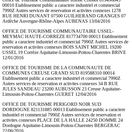
00010 Etablissement public a caractere industriel et commercial
7990Z Autres services de reservation et activites connexes 1278
RUE HENRI DUNANT 07500 GUILHERAND GRANGES 07
Ardèche Auvergne-Rhône-Alpes AUBENAS 13/04/2016
OFFICE DE TOURISME COMMUNAUTAIRE USSEL-
MEYMAC HAUTE-CORREZE 817734700 00013 Etablissement
public a caractere industriel et commercial 7990Z Autres services de
reservation et activites connexes BOIS SAINT MICHEL 19200
USSEL 19 Corrèze Aquitaine-Limousin-Poitou-Charentes BRIVE
12/01/2016
OFFICE DE TOURISME DE LA COMMUNAUTE DE
COMMUNES CREUSE GRAND SUD 819588310 00014
Etablissement public a caractere industriel et commercial 7990Z
Autres services de reservation et activites connexes 34 B RUE
JULES SANDEAU 23200 AUBUSSON 23 Creuse Aquitaine-
Limousin-Poitou-Charentes GUERET 12/04/2016
OFFICE DE TOURISME PERIGORD NOIR SUD
DORDOGNE 821131885 00013 Etablissement public a caractere
industriel et commercial 7990Z Autres services de reservation et
activites connexes PLACE DE LA HALLE 24250 DOMME 24
Dordogne Aquitaine-Limousin-Poitou-Charentes BERGERAC
22/06/2016