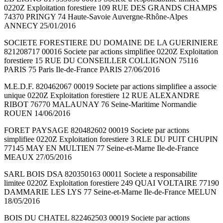
0220Z Exploitation forestiere 109 RUE DES GRANDS CHAMPS
74370 PRINGY 74 Haute-Savoie Auvergne-Rhône-Alpes
ANNECY 25/01/2016
SOCIETE FORESTIERE DU DOMAINE DE LA GUERINIERE
821208717 00016 Societe par actions simplifiee 0220Z Exploitation
forestiere 15 RUE DU CONSEILLER COLLIGNON 75116
PARIS 75 Paris Ile-de-France PARIS 27/06/2016
M.E.D.F. 820462067 00019 Societe par actions simplifiee a associe
unique 0220Z Exploitation forestiere 12 RUE ALEXANDRE
RIBOT 76770 MALAUNAY 76 Seine-Maritime Normandie
ROUEN 14/06/2016
FORET PAYSAGE 820482602 00019 Societe par actions
simplifiee 0220Z Exploitation forestiere 3 RLE DU PUIT CHUPIN
77145 MAY EN MULTIEN 77 Seine-et-Marne Ile-de-France
MEAUX 27/05/2016
SARL BOIS DSA 820350163 00011 Societe a responsabilite
limitee 0220Z Exploitation forestiere 249 QUAI VOLTAIRE 77190
DAMMARIE LES LYS 77 Seine-et-Marne Ile-de-France MELUN
18/05/2016
BOIS DU CHATEL 822462503 00019 Societe par actions