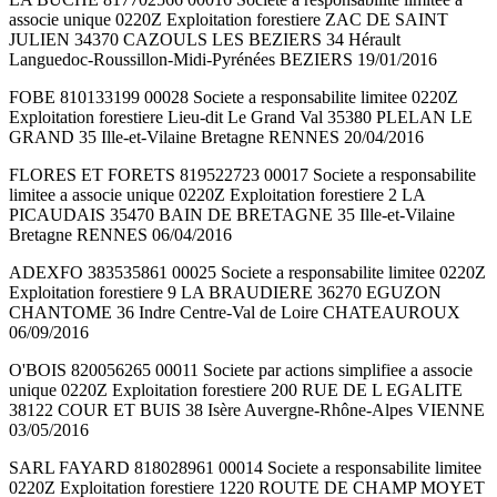
associe unique 0220Z Exploitation forestiere ZAC DE SAINT
JULIEN 34370 CAZOULS LES BEZIERS 34 Hérault
Languedoc-Roussillon-Midi-Pyrénées BEZIERS 19/01/2016
FOBE 810133199 00028 Societe a responsabilite limitee 0220Z
Exploitation forestiere Lieu-dit Le Grand Val 35380 PLELAN LE
GRAND 35 Ille-et-Vilaine Bretagne RENNES 20/04/2016
FLORES ET FORETS 819522723 00017 Societe a responsabilite
limitee a associe unique 0220Z Exploitation forestiere 2 LA
PICAUDAIS 35470 BAIN DE BRETAGNE 35 Ille-et-Vilaine
Bretagne RENNES 06/04/2016
ADEXFO 383535861 00025 Societe a responsabilite limitee 0220Z
Exploitation forestiere 9 LA BRAUDIERE 36270 EGUZON
CHANTOME 36 Indre Centre-Val de Loire CHATEAUROUX
06/09/2016
O'BOIS 820056265 00011 Societe par actions simplifiee a associe
unique 0220Z Exploitation forestiere 200 RUE DE L EGALITE
38122 COUR ET BUIS 38 Isère Auvergne-Rhône-Alpes VIENNE
03/05/2016
SARL FAYARD 818028961 00014 Societe a responsabilite limitee
0220Z Exploitation forestiere 1220 ROUTE DE CHAMP MOYET