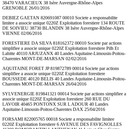
38470 VARACIEUX 38 Isère Auvergne-Rhône-Alpes
GRENOBLE 26/01/2016
DEBIEZ GAETAN 820691087 00010 Societe a responsabilite
limitee a associe unique 0220Z Exploitation forestiere 134 ROUTE
DE SOIVIEU 38730 BLANDIN 38 Isère Auvergne-Rhône-Alpes
VIENNE 02/06/2016
FORESTIERE DA SILVA 818162372 00010 Societe par actions
simplifiee a associe unique 0220Z Exploitation forestiere Pilh Et
Lahitte 40110 ARJUZANX 40 Landes Aquitaine-Limousin-Poitou-
Charentes MONT-DE-MARSAN 02/02/2016
AQUITAINE FORET JP 819872789 00014 Societe par actions
simplifiee a associe unique 0220Z Exploitation forestiere
BOUSSEDE 40120 BELIS 40 Landes Aquitaine-Limousin-Poitou-
Charentes MONT-DE-MARSAN 26/04/2016
SYLVENERGIE 819841321 00014 Societe par actions simplifiee a
associe unique 0220Z Exploitation forestiere 260 RUE DU
LAVOIR 40465 PONTONX SUR L ADOUR 40 Landes
Aquitaine-Limousin-Poitou-Charentes DAX 25/04/2016
FORSAMI 822005765 00018 Societe a responsabilite limitee
0220Z Exploitation forestiere 6 AVENUE DES FAVIGNOLLES