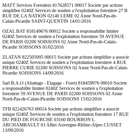
MATT Services Forestiers 817628571 00017 Societe par actions
simplifiee 0240Z Services de soutien a l'exploitation forestiere 27 B
RUE DE LA NATION 02140 LEME 02 Aisne Nord-Pas-de-
Calais-Picardie SAINT-QUENTIN 14/01/2016
OZAL BAT 818149676 00012 Societe a responsabilite limitee
0240Z Services de soutien a l'exploitation forestiere 59 AVENUE
DE PARIS 02200 SOISSONS 02 Aisne Nord-Pas-de-Calais-
Picardie SOISSONS 01/02/2016
ZLATAN 822505095 00015 Societe par actions simplifiee a associe
unique 0240Z Services de soutien a l'exploitation forestiere 4 RUE
PIERRE CURIE 02200 SOISSONS 02 Aisne Nord-Pas-de-Calais-
Picardie SOISSONS 14/09/2016
Sarl B.A.O (Abattage - Elagage - Foret) 818459976 00010 Societe
a responsabilite limitee 0240Z Services de soutien a l'exploitation
forestiere 59 AVENUE DE PARIS 02200 SOISSONS 02 Aisne
Nord-Pas-de-Calais-Picardie SOISSONS 15/02/2016
TFB 822426763 00014 Societe par actions simplifiee a associe
unique 0240Z Services de soutien a l'exploitation forestiere 17 RUE
DU PIED DE FOURCHE 03160 BOURBON L
ARCHAMBAULT 03 Allier Auvergne-Rhône-Alpes CUSSET
13/09/2016