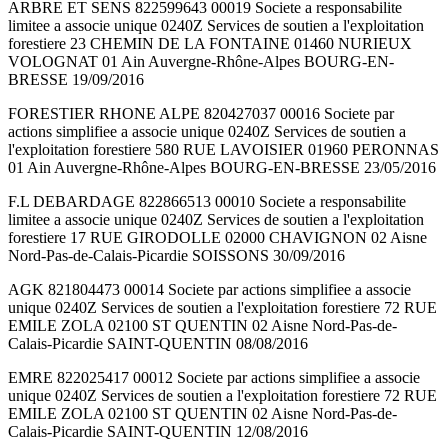
ARBRE ET SENS 822599643 00019 Societe a responsabilite
limitee a associe unique 0240Z Services de soutien a l'exploitation
forestiere 23 CHEMIN DE LA FONTAINE 01460 NURIEUX
VOLOGNAT 01 Ain Auvergne-Rhône-Alpes BOURG-EN-
BRESSE 19/09/2016
FORESTIER RHONE ALPE 820427037 00016 Societe par
actions simplifiee a associe unique 0240Z Services de soutien a
l'exploitation forestiere 580 RUE LAVOISIER 01960 PERONNAS
01 Ain Auvergne-Rhône-Alpes BOURG-EN-BRESSE 23/05/2016
F.L DEBARDAGE 822866513 00010 Societe a responsabilite
limitee a associe unique 0240Z Services de soutien a l'exploitation
forestiere 17 RUE GIRODOLLE 02000 CHAVIGNON 02 Aisne
Nord-Pas-de-Calais-Picardie SOISSONS 30/09/2016
AGK 821804473 00014 Societe par actions simplifiee a associe
unique 0240Z Services de soutien a l'exploitation forestiere 72 RUE
EMILE ZOLA 02100 ST QUENTIN 02 Aisne Nord-Pas-de-
Calais-Picardie SAINT-QUENTIN 08/08/2016
EMRE 822025417 00012 Societe par actions simplifiee a associe
unique 0240Z Services de soutien a l'exploitation forestiere 72 RUE
EMILE ZOLA 02100 ST QUENTIN 02 Aisne Nord-Pas-de-
Calais-Picardie SAINT-QUENTIN 12/08/2016