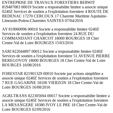
ENTREPRISE DE TRAVAUX FORESTIERS BERWIT
819487083 00019 Societe a responsabilite limitee a associe unique
0240Z Services de soutien a l'exploitation forestiere 4 ROUTE DE
BEDENAC 17270 CERCOUX 17 Charente Maritime Aquitaine-
Limousin-Poitou-Charentes SAINTES 07/04/2016
AY 819060096 00016 Societe a responsabilite limitee 0240Z
Services de soutien a l'exploitation forestiere 24 RUE DU
COMMANDANT CHARCOT 18000 BOURGES 18 Cher
Centre-Val de Loire BOURGES 15/03/2016
SARI 822044897 00012 Societe a responsabilite limitee 0240Z
Services de soutien a l'exploitation forestiere 51 AVENUE PIERRE
BEREGOVOY 18000 BOURGES 18 Cher Centre-Val de Loire
BOURGES 16/08/2016
FORESTAR 821901329 00010 Societe par actions simplifiee a
associe unique 0240Z Services de soutien a l'exploitation forestiere
7 RUE GAGARINE 18100 VIERZON 18 Cher Centre-Val de
Loire BOURGES 16/08/2016
AGRI-TRANS 822305694 00017 Societe a responsabilite limitee a
associe unique 0240Z Services de soutien a l'exploitation forestiere
LA MESANGERE 18380 IVOY LE PRE 18 Cher Centre-Val de
Loire BOURGES 02/09/2016