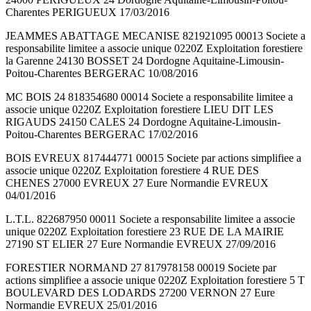
Charentes PERIGUEUX 17/03/2016
JEAMMES ABATTAGE MECANISE 821921095 00013 Societe a
responsabilite limitee a associe unique 0220Z Exploitation forestiere
la Garenne 24130 BOSSET 24 Dordogne Aquitaine-Limousin-
Poitou-Charentes BERGERAC 10/08/2016
MC BOIS 24 818354680 00014 Societe a responsabilite limitee a
associe unique 0220Z Exploitation forestiere LIEU DIT LES
RIGAUDS 24150 CALES 24 Dordogne Aquitaine-Limousin-
Poitou-Charentes BERGERAC 17/02/2016
BOIS EVREUX 817444771 00015 Societe par actions simplifiee a
associe unique 0220Z Exploitation forestiere 4 RUE DES
CHENES 27000 EVREUX 27 Eure Normandie EVREUX
04/01/2016
L.T.L. 822687950 00011 Societe a responsabilite limitee a associe
unique 0220Z Exploitation forestiere 23 RUE DE LA MAIRIE
27190 ST ELIER 27 Eure Normandie EVREUX 27/09/2016
FORESTIER NORMAND 27 817978158 00019 Societe par
actions simplifiee a associe unique 0220Z Exploitation forestiere 5 T
BOULEVARD DES LODARDS 27200 VERNON 27 Eure
Normandie EVREUX 25/01/2016