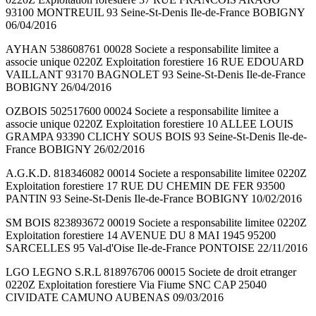
93100 MONTREUIL 93 Seine-St-Denis Ile-de-France BOBIGNY
06/04/2016
AYHAN 538608761 00028 Societe a responsabilite limitee a
associe unique 0220Z Exploitation forestiere 16 RUE EDOUARD
VAILLANT 93170 BAGNOLET 93 Seine-St-Denis Ile-de-France
BOBIGNY 26/04/2016
OZBOIS 502517600 00024 Societe a responsabilite limitee a
associe unique 0220Z Exploitation forestiere 10 ALLEE LOUIS
GRAMPA 93390 CLICHY SOUS BOIS 93 Seine-St-Denis Ile-de-
France BOBIGNY 26/02/2016
A.G.K.D. 818346082 00014 Societe a responsabilite limitee 0220Z
Exploitation forestiere 17 RUE DU CHEMIN DE FER 93500
PANTIN 93 Seine-St-Denis Ile-de-France BOBIGNY 10/02/2016
SM BOIS 823893672 00019 Societe a responsabilite limitee 0220Z
Exploitation forestiere 14 AVENUE DU 8 MAI 1945 95200
SARCELLES 95 Val-d'Oise Ile-de-France PONTOISE 22/11/2016
LGO LEGNO S.R.L 818976706 00015 Societe de droit etranger
0220Z Exploitation forestiere Via Fiume SNC CAP 25040
CIVIDATE CAMUNO AUBENAS 09/03/2016