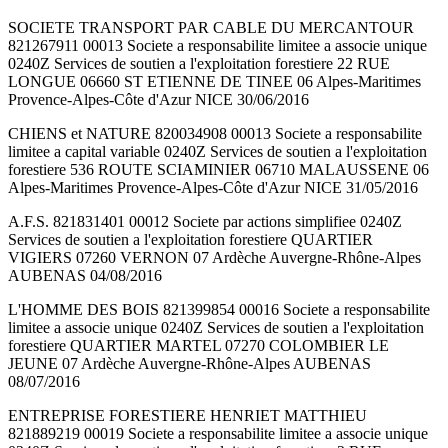
SOCIETE TRANSPORT PAR CABLE DU MERCANTOUR
821267911 00013 Societe a responsabilite limitee a associe unique
0240Z Services de soutien a l'exploitation forestiere 22 RUE
LONGUE 06660 ST ETIENNE DE TINEE 06 Alpes-Maritimes
Provence-Alpes-Côte d'Azur NICE 30/06/2016
CHIENS et NATURE 820034908 00013 Societe a responsabilite
limitee a capital variable 0240Z Services de soutien a l'exploitation
forestiere 536 ROUTE SCIAMINIER 06710 MALAUSSENE 06
Alpes-Maritimes Provence-Alpes-Côte d'Azur NICE 31/05/2016
A.F.S. 821831401 00012 Societe par actions simplifiee 0240Z
Services de soutien a l'exploitation forestiere QUARTIER
VIGIERS 07260 VERNON 07 Ardèche Auvergne-Rhône-Alpes
AUBENAS 04/08/2016
L'HOMME DES BOIS 821399854 00016 Societe a responsabilite
limitee a associe unique 0240Z Services de soutien a l'exploitation
forestiere QUARTIER MARTEL 07270 COLOMBIER LE
JEUNE 07 Ardèche Auvergne-Rhône-Alpes AUBENAS
08/07/2016
ENTREPRISE FORESTIERE HENRIET MATTHIEU
821889219 00019 Societe a responsabilite limitee a associe unique