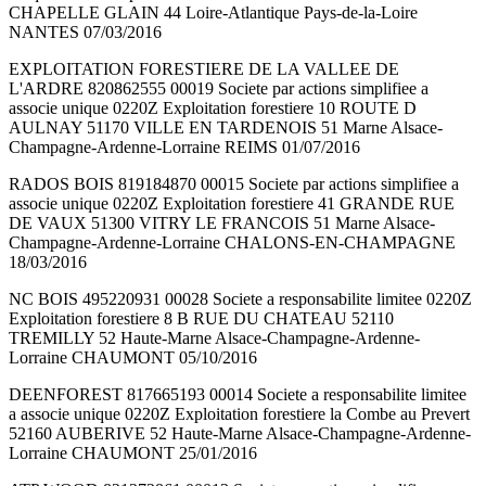
CHAPELLE GLAIN 44 Loire-Atlantique Pays-de-la-Loire
NANTES 07/03/2016
EXPLOITATION FORESTIERE DE LA VALLEE DE
L'ARDRE 820862555 00019 Societe par actions simplifiee a
associe unique 0220Z Exploitation forestiere 10 ROUTE D
AULNAY 51170 VILLE EN TARDENOIS 51 Marne Alsace-
Champagne-Ardenne-Lorraine REIMS 01/07/2016
RADOS BOIS 819184870 00015 Societe par actions simplifiee a
associe unique 0220Z Exploitation forestiere 41 GRANDE RUE
DE VAUX 51300 VITRY LE FRANCOIS 51 Marne Alsace-
Champagne-Ardenne-Lorraine CHALONS-EN-CHAMPAGNE
18/03/2016
NC BOIS 495220931 00028 Societe a responsabilite limitee 0220Z
Exploitation forestiere 8 B RUE DU CHATEAU 52110
TREMILLY 52 Haute-Marne Alsace-Champagne-Ardenne-
Lorraine CHAUMONT 05/10/2016
DEENFOREST 817665193 00014 Societe a responsabilite limitee
a associe unique 0220Z Exploitation forestiere la Combe au Prevert
52160 AUBERIVE 52 Haute-Marne Alsace-Champagne-Ardenne-
Lorraine CHAUMONT 25/01/2016