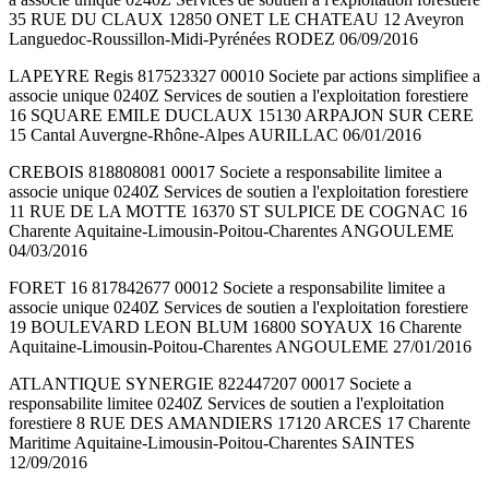
35 RUE DU CLAUX 12850 ONET LE CHATEAU 12 Aveyron
Languedoc-Roussillon-Midi-Pyrénées RODEZ 06/09/2016
LAPEYRE Regis 817523327 00010 Societe par actions simplifiee a
associe unique 0240Z Services de soutien a l'exploitation forestiere
16 SQUARE EMILE DUCLAUX 15130 ARPAJON SUR CERE
15 Cantal Auvergne-Rhône-Alpes AURILLAC 06/01/2016
CREBOIS 818808081 00017 Societe a responsabilite limitee a
associe unique 0240Z Services de soutien a l'exploitation forestiere
11 RUE DE LA MOTTE 16370 ST SULPICE DE COGNAC 16
Charente Aquitaine-Limousin-Poitou-Charentes ANGOULEME
04/03/2016
FORET 16 817842677 00012 Societe a responsabilite limitee a
associe unique 0240Z Services de soutien a l'exploitation forestiere
19 BOULEVARD LEON BLUM 16800 SOYAUX 16 Charente
Aquitaine-Limousin-Poitou-Charentes ANGOULEME 27/01/2016
ATLANTIQUE SYNERGIE 822447207 00017 Societe a
responsabilite limitee 0240Z Services de soutien a l'exploitation
forestiere 8 RUE DES AMANDIERS 17120 ARCES 17 Charente
Maritime Aquitaine-Limousin-Poitou-Charentes SAINTES
12/09/2016