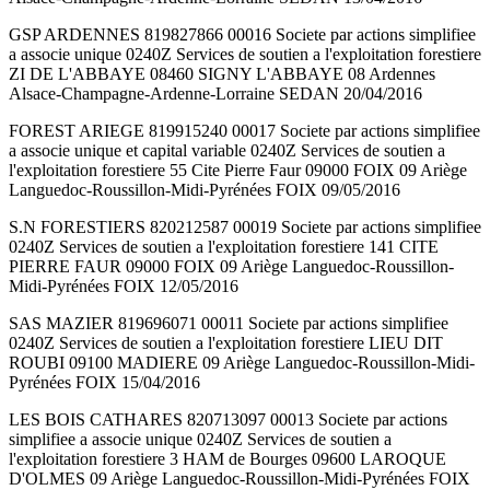
GSP ARDENNES 819827866 00016 Societe par actions simplifiee
a associe unique 0240Z Services de soutien a l'exploitation forestiere
ZI DE L'ABBAYE 08460 SIGNY L'ABBAYE 08 Ardennes
Alsace-Champagne-Ardenne-Lorraine SEDAN 20/04/2016
FOREST ARIEGE 819915240 00017 Societe par actions simplifiee
a associe unique et capital variable 0240Z Services de soutien a
l'exploitation forestiere 55 Cite Pierre Faur 09000 FOIX 09 Ariège
Languedoc-Roussillon-Midi-Pyrénées FOIX 09/05/2016
S.N FORESTIERS 820212587 00019 Societe par actions simplifiee
0240Z Services de soutien a l'exploitation forestiere 141 CITE
PIERRE FAUR 09000 FOIX 09 Ariège Languedoc-Roussillon-
Midi-Pyrénées FOIX 12/05/2016
SAS MAZIER 819696071 00011 Societe par actions simplifiee
0240Z Services de soutien a l'exploitation forestiere LIEU DIT
ROUBI 09100 MADIERE 09 Ariège Languedoc-Roussillon-Midi-
Pyrénées FOIX 15/04/2016
LES BOIS CATHARES 820713097 00013 Societe par actions
simplifiee a associe unique 0240Z Services de soutien a
l'exploitation forestiere 3 HAM de Bourges 09600 LAROQUE
D'OLMES 09 Ariège Languedoc-Roussillon-Midi-Pyrénées FOIX