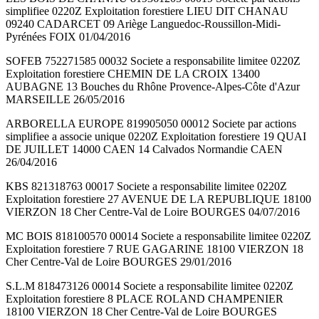
simplifiee 0220Z Exploitation forestiere LIEU DIT CHANAU
09240 CADARCET 09 Ariège Languedoc-Roussillon-Midi-
Pyrénées FOIX 01/04/2016
SOFEB 752271585 00032 Societe a responsabilite limitee 0220Z
Exploitation forestiere CHEMIN DE LA CROIX 13400
AUBAGNE 13 Bouches du Rhône Provence-Alpes-Côte d'Azur
MARSEILLE 26/05/2016
ARBORELLA EUROPE 819905050 00012 Societe par actions
simplifiee a associe unique 0220Z Exploitation forestiere 19 QUAI
DE JUILLET 14000 CAEN 14 Calvados Normandie CAEN
26/04/2016
KBS 821318763 00017 Societe a responsabilite limitee 0220Z
Exploitation forestiere 27 AVENUE DE LA REPUBLIQUE 18100
VIERZON 18 Cher Centre-Val de Loire BOURGES 04/07/2016
MC BOIS 818100570 00014 Societe a responsabilite limitee 0220Z
Exploitation forestiere 7 RUE GAGARINE 18100 VIERZON 18
Cher Centre-Val de Loire BOURGES 29/01/2016
S.L.M 818473126 00014 Societe a responsabilite limitee 0220Z
Exploitation forestiere 8 PLACE ROLAND CHAMPENIER
18100 VIERZON 18 Cher Centre-Val de Loire BOURGES