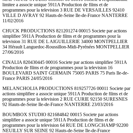
limitee a associe unique 5911A Production de films et de
programmes pour la television 3 RUE DE VERSAILLES 92410
VILLE D AVRAY 92 Hauts-de-Seine Ile-de-France NANTERRE
11/02/2016
CHUCK PRODUCTIONS 821201274 00015 Societe par actions
simplifiee 5911A Production de films et de programmes pour la
television 31 RUE DE L AIGUILLERIE 34000 MONTPELLIER
34 Hérault Languedoc-Roussillon-Midi-Pyrénées MONTPELLIER
27/06/2016
CINALIA 820430445 00016 Societe par actions simplifiee 5911A
Production de films et de programmes pour la television 16
BOULEVARD SAINT GERMAIN 75005 PARIS 75 Paris Ile-de-
France PARIS 24/05/2016
MELANCHOLIA PRODUCTIONS 819257726 00011 Societe par
actions simplifiee a associe unique 5911A Production de films et de
programmes pour la television 2 RUE CURIE 92150 SURESNES
92 Hauts-de-Seine Ile-de-France NANTERRE 23/03/2016
BOUMBOX STUDIO 821684842 00015 Societe par actions
simplifiee a associe unique 5911A Production de films et de
programmes pour la television 64 RUE DE LONGCHAMP 92200
NEUILLY SUR SEINE 92 Hauts-de-Seine Ile-de-France