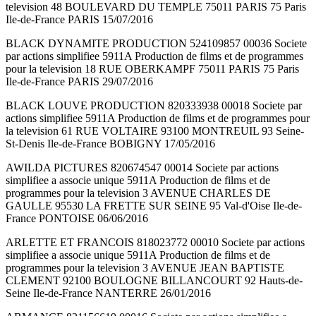
television 48 BOULEVARD DU TEMPLE 75011 PARIS 75 Paris
Ile-de-France PARIS 15/07/2016
BLACK DYNAMITE PRODUCTION 524109857 00036 Societe
par actions simplifiee 5911A Production de films et de programmes
pour la television 18 RUE OBERKAMPF 75011 PARIS 75 Paris
Ile-de-France PARIS 29/07/2016
BLACK LOUVE PRODUCTION 820333938 00018 Societe par
actions simplifiee 5911A Production de films et de programmes pour
la television 61 RUE VOLTAIRE 93100 MONTREUIL 93 Seine-
St-Denis Ile-de-France BOBIGNY 17/05/2016
AWILDA PICTURES 820674547 00014 Societe par actions
simplifiee a associe unique 5911A Production de films et de
programmes pour la television 3 AVENUE CHARLES DE
GAULLE 95530 LA FRETTE SUR SEINE 95 Val-d'Oise Ile-de-
France PONTOISE 06/06/2016
ARLETTE ET FRANCOIS 818023772 00010 Societe par actions
simplifiee a associe unique 5911A Production de films et de
programmes pour la television 3 AVENUE JEAN BAPTISTE
CLEMENT 92100 BOULOGNE BILLANCOURT 92 Hauts-de-
Seine Ile-de-France NANTERRE 26/01/2016