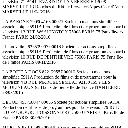
television 71 BOULEVARD DE LA VERRERIE 13008
MARSEILLE 13 Bouches du Rhône Provence-Alpes-Côte d'Azur
MARSEILLE 11/04/2016
LA BARONE 790904163 00025 Societe par actions simplifiee a
associe unique 5911A Production de films et de programmes pour la
television 13 RUE WASHINGTON 75008 PARIS 75 Paris Ile-de-
France PARIS 24/02/2016
Linknovation 823599097 00016 Societe par actions simplifiee a
associe unique 5911A Production de films et de programmes pour la
television 10 RUE DE PENTHIEVRE 75008 PARIS 75 Paris Ile-
de-France PARIS 08/11/2016
LA BOITE A DOCS 822129557 00010 Societe par actions
simplifiee 5911A Production de films et de programmes pour la
television 4 B RUE MARCEL SEMBAT 92130 ISSY LES
MOULINEAUX 92 Hauts-de-Seine Ile-de-France NANTERRE
23/08/2016
DECOD 453758047 00055 Societe par actions simplifiee 5911A
Production de films et de programmes pour la television 79 RUE
DU FAUBOURG POISSONNIERE 75009 PARIS 75 Paris Ile-de-
France PARIS 30/09/2016
MYKITV 823162995 00018 Societe par actions simplifiee 5911A