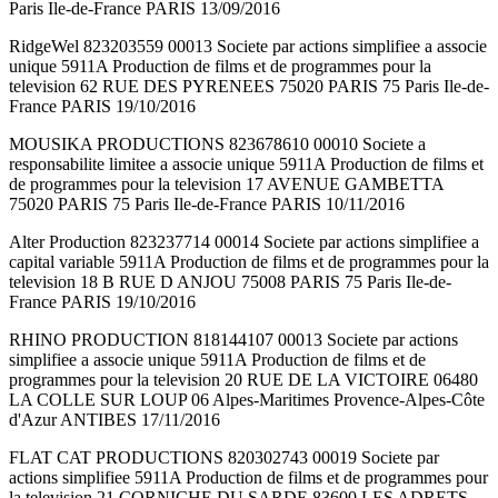
Paris Ile-de-France PARIS 13/09/2016
RidgeWel 823203559 00013 Societe par actions simplifiee a associe
unique 5911A Production de films et de programmes pour la
television 62 RUE DES PYRENEES 75020 PARIS 75 Paris Ile-de-
France PARIS 19/10/2016
MOUSIKA PRODUCTIONS 823678610 00010 Societe a
responsabilite limitee a associe unique 5911A Production de films et
de programmes pour la television 17 AVENUE GAMBETTA
75020 PARIS 75 Paris Ile-de-France PARIS 10/11/2016
Alter Production 823237714 00014 Societe par actions simplifiee a
capital variable 5911A Production de films et de programmes pour la
television 18 B RUE D ANJOU 75008 PARIS 75 Paris Ile-de-
France PARIS 19/10/2016
RHINO PRODUCTION 818144107 00013 Societe par actions
simplifiee a associe unique 5911A Production de films et de
programmes pour la television 20 RUE DE LA VICTOIRE 06480
LA COLLE SUR LOUP 06 Alpes-Maritimes Provence-Alpes-Côte
d'Azur ANTIBES 17/11/2016
FLAT CAT PRODUCTIONS 820302743 00019 Societe par
actions simplifiee 5911A Production de films et de programmes pour
la television 21 CORNICHE DU SARDE 83600 LES ADRETS