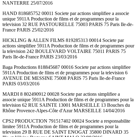
NANTERRE 25/07/2016
HAND 818685752 00011 Societe par actions simplifiee a associe
unique 5911A Production de films et de programmes pour la
television 32 RUE PASTOURELLE 75003 PARIS 75 Paris Ile-de-
France PARIS 25/02/2016
HICKLING & ALLEN FILMS 819285313 00014 Societe par
actions simplifiee 5911A Production de films et de programmes pour
la television 242 BOULEVARD VOLTAIRE 75011 PARIS 75
Paris Ile-de-France PARIS 23/03/2016
Baga Productions 818845687 00016 Societe par actions simplifiee
5911A Production de films et de programmes pour la television 6
AVENUE DE MESSINE 75008 PARIS 75 Paris Ile-de-France
PARIS 03/03/2016
MARDI 8 802490912 00028 Societe par actions simplifiee a
associe unique 5911A Production de films et de programmes pour la
television 62 RUE SAINTE 13001 MARSEILLE 13 Bouches du
Rhône Provence-Alpes-Côte d'Azur MARSEILLE 14/04/2016
CPS2 PRODUCTION 791517402 00024 Societe a responsabilite
limitee 5911A Production de films et de programmes pour la
television 29 B RUE DE SAINT ENOGAT 35800 DINARD 35