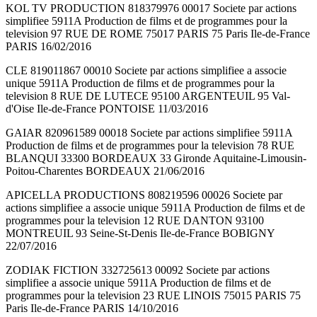
KOL TV PRODUCTION 818379976 00017 Societe par actions
simplifiee 5911A Production de films et de programmes pour la
television 97 RUE DE ROME 75017 PARIS 75 Paris Ile-de-France
PARIS 16/02/2016
CLE 819011867 00010 Societe par actions simplifiee a associe
unique 5911A Production de films et de programmes pour la
television 8 RUE DE LUTECE 95100 ARGENTEUIL 95 Val-
d'Oise Ile-de-France PONTOISE 11/03/2016
GAIAR 820961589 00018 Societe par actions simplifiee 5911A
Production de films et de programmes pour la television 78 RUE
BLANQUI 33300 BORDEAUX 33 Gironde Aquitaine-Limousin-
Poitou-Charentes BORDEAUX 21/06/2016
APICELLA PRODUCTIONS 808219596 00026 Societe par
actions simplifiee a associe unique 5911A Production de films et de
programmes pour la television 12 RUE DANTON 93100
MONTREUIL 93 Seine-St-Denis Ile-de-France BOBIGNY
22/07/2016
ZODIAK FICTION 332725613 00092 Societe par actions
simplifiee a associe unique 5911A Production de films et de
programmes pour la television 23 RUE LINOIS 75015 PARIS 75
Paris Ile-de-France PARIS 14/10/2016