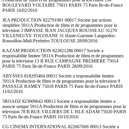
BOULEVARD VOLTAIRE 75011 PARIS 75 Paris Ile-de-France
PARIS 16/02/2016
JEA PRODUCTION 822791901 00017 Societe par actions
simplifiee 5911A Production de films et de programmes pour la
television 3 IMPASSE JEAN JACQUES ROUSSEAU 31270
VILLENEUVE TOLOSANE 31 Haute-Garonne Languedoc-
Roussillon-Midi-Pyrénées TOULOUSE 28/09/2016
KAZAM PRODUCTION 822821286 00017 Societe a
responsabilite limitee 5911A Production de films et de programmes
pour la television 13 B RUE CAMPAGNE PREMIERE 75014
PARIS 75 Paris Ile-de-France PARIS 28/09/2016
ABYSSES 818295404 00011 Societe a responsabilite limitee
5911A Production de films et de programmes pour la television 9
PASSAGE RAMEY 75018 PARIS 75 Paris Ile-de-France PARIS
11/02/2016
5ROADZ 823009642 00013 Societe a responsabilite limitee a
associe unique 5911A Production de films et de programmes pour la
television 78 B RUE VILLIERS DE L ISLE ADAM 75020 PARIS
75 Paris Ile-de-France PARIS 10/10/2016
CG CINEMA INTERNATIONAL 822667606 00013 Societe a