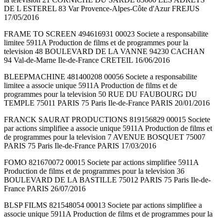
DE L ESTEREL 83 Var Provence-Alpes-Côte d'Azur FREJUS
17/05/2016
FRAME TO SCREEN 494616931 00023 Societe a responsabilite
limitee 5911A Production de films et de programmes pour la
television 48 BOULEVARD DE LA VANNE 94230 CACHAN
94 Val-de-Marne Ile-de-France CRETEIL 16/06/2016
BLEEPMACHINE 481400208 00056 Societe a responsabilite
limitee a associe unique 5911A Production de films et de
programmes pour la television 50 RUE DU FAUBOURG DU
TEMPLE 75011 PARIS 75 Paris Ile-de-France PARIS 20/01/2016
FRANCK SAURAT PRODUCTIONS 819156829 00015 Societe
par actions simplifiee a associe unique 5911A Production de films et
de programmes pour la television 7 AVENUE BOSQUET 75007
PARIS 75 Paris Ile-de-France PARIS 17/03/2016
FOMO 821670072 00015 Societe par actions simplifiee 5911A
Production de films et de programmes pour la television 36
BOULEVARD DE LA BASTILLE 75012 PARIS 75 Paris Ile-de-
France PARIS 26/07/2016
BLSP FILMS 821548054 00013 Societe par actions simplifiee a
associe unique 5911A Production de films et de programmes pour la