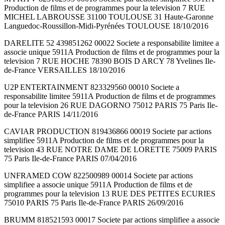
Production de films et de programmes pour la television 7 RUE
MICHEL LABROUSSE 31100 TOULOUSE 31 Haute-Garonne
Languedoc-Roussillon-Midi-Pyrénées TOULOUSE 18/10/2016
DARELITE 52 439851262 00022 Societe a responsabilite limitee a
associe unique 5911A Production de films et de programmes pour la
television 7 RUE HOCHE 78390 BOIS D ARCY 78 Yvelines Ile-
de-France VERSAILLES 18/10/2016
U2P ENTERTAINMENT 823329560 00010 Societe a
responsabilite limitee 5911A Production de films et de programmes
pour la television 26 RUE DAGORNO 75012 PARIS 75 Paris Ile-
de-France PARIS 14/11/2016
CAVIAR PRODUCTION 819436866 00019 Societe par actions
simplifiee 5911A Production de films et de programmes pour la
television 43 RUE NOTRE DAME DE LORETTE 75009 PARIS
75 Paris Ile-de-France PARIS 07/04/2016
UNFRAMED COW 822500989 00014 Societe par actions
simplifiee a associe unique 5911A Production de films et de
programmes pour la television 13 RUE DES PETITES ECURIES
75010 PARIS 75 Paris Ile-de-France PARIS 26/09/2016
BRUMM 818521593 00017 Societe par actions simplifiee a associe