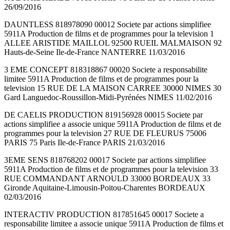
26/09/2016
DAUNTLESS 818978090 00012 Societe par actions simplifiee
5911A Production de films et de programmes pour la television 1
ALLEE ARISTIDE MAILLOL 92500 RUEIL MALMAISON 92
Hauts-de-Seine Ile-de-France NANTERRE 11/03/2016
3 EME CONCEPT 818318867 00020 Societe a responsabilite
limitee 5911A Production de films et de programmes pour la
television 15 RUE DE LA MAISON CARREE 30000 NIMES 30
Gard Languedoc-Roussillon-Midi-Pyrénées NIMES 11/02/2016
DE CAELIS PRODUCTION 819156928 00015 Societe par
actions simplifiee a associe unique 5911A Production de films et de
programmes pour la television 27 RUE DE FLEURUS 75006
PARIS 75 Paris Ile-de-France PARIS 21/03/2016
3EME SENS 818768202 00017 Societe par actions simplifiee
5911A Production de films et de programmes pour la television 33
RUE COMMANDANT ARNOULD 33000 BORDEAUX 33
Gironde Aquitaine-Limousin-Poitou-Charentes BORDEAUX
02/03/2016
INTERACTIV PRODUCTION 817851645 00017 Societe a
responsabilite limitee a associe unique 5911A Production de films et