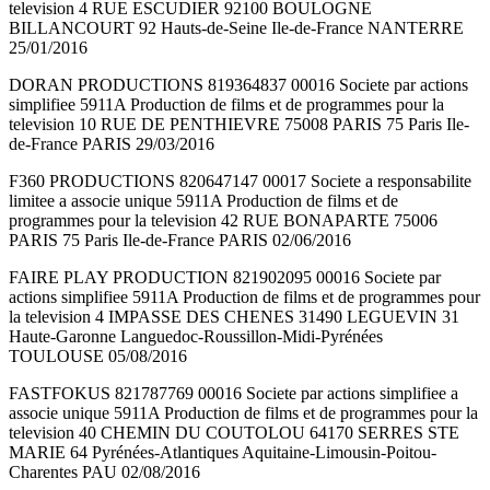
television 4 RUE ESCUDIER 92100 BOULOGNE
BILLANCOURT 92 Hauts-de-Seine Ile-de-France NANTERRE
25/01/2016
DORAN PRODUCTIONS 819364837 00016 Societe par actions
simplifiee 5911A Production de films et de programmes pour la
television 10 RUE DE PENTHIEVRE 75008 PARIS 75 Paris Ile-
de-France PARIS 29/03/2016
F360 PRODUCTIONS 820647147 00017 Societe a responsabilite
limitee a associe unique 5911A Production de films et de
programmes pour la television 42 RUE BONAPARTE 75006
PARIS 75 Paris Ile-de-France PARIS 02/06/2016
FAIRE PLAY PRODUCTION 821902095 00016 Societe par
actions simplifiee 5911A Production de films et de programmes pour
la television 4 IMPASSE DES CHENES 31490 LEGUEVIN 31
Haute-Garonne Languedoc-Roussillon-Midi-Pyrénées
TOULOUSE 05/08/2016
FASTFOKUS 821787769 00016 Societe par actions simplifiee a
associe unique 5911A Production de films et de programmes pour la
television 40 CHEMIN DU COUTOLOU 64170 SERRES STE
MARIE 64 Pyrénées-Atlantiques Aquitaine-Limousin-Poitou-
Charentes PAU 02/08/2016