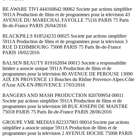
BE AWARE TIVI 444160642 00062 Societe par actions simplifiee
5911A Production de films et de programmes pour la television 43
AVENUE DU MARECHAL FAYOLLE 75116 PARIS 75 Paris
Ile-de-France PARIS 26/04/2016
BLACKPILLS 818524233 00025 Societe par actions simplifiee
5911A Production de films et de programmes pour la television 3
RUE D EDIMBOURG 75008 PARIS 75 Paris Ile-de-France
PARIS 18/02/2016
BALSEN BEAUTY 819162694 00015 Societe a responsabilite
limitee a associe unique 5911A Production de films et de
programmes pour la television 80 AVENUE DE PEROUSE 13090
AIX EN PROVENCE 13 Bouches du Rhône Provence-Alpes-Côte
d'Azur AIX-EN-PROVENCE 17/03/2016
BANGERS AND MASH PRODUCTION 820709954 00011
Societe par actions simplifiee 5911A Production de films et de
programmes pour la television 68 RUE JOSEPH DE MAISTRE
75018 PARIS 75 Paris Ile-de-France PARIS 28/06/2016
GROUPE VME MEDIAS 822337903 00014 Societe par actions
simplifiee a associe unique 5911A Production de films et de
programmes pour la television 2 AVENUE HOCHE 75008 PARIS