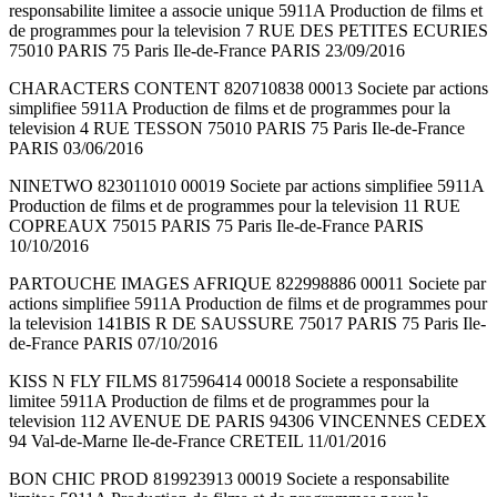
responsabilite limitee a associe unique 5911A Production de films et
de programmes pour la television 7 RUE DES PETITES ECURIES
75010 PARIS 75 Paris Ile-de-France PARIS 23/09/2016
CHARACTERS CONTENT 820710838 00013 Societe par actions
simplifiee 5911A Production de films et de programmes pour la
television 4 RUE TESSON 75010 PARIS 75 Paris Ile-de-France
PARIS 03/06/2016
NINETWO 823011010 00019 Societe par actions simplifiee 5911A
Production de films et de programmes pour la television 11 RUE
COPREAUX 75015 PARIS 75 Paris Ile-de-France PARIS
10/10/2016
PARTOUCHE IMAGES AFRIQUE 822998886 00011 Societe par
actions simplifiee 5911A Production de films et de programmes pour
la television 141BIS R DE SAUSSURE 75017 PARIS 75 Paris Ile-
de-France PARIS 07/10/2016
KISS N FLY FILMS 817596414 00018 Societe a responsabilite
limitee 5911A Production de films et de programmes pour la
television 112 AVENUE DE PARIS 94306 VINCENNES CEDEX
94 Val-de-Marne Ile-de-France CRETEIL 11/01/2016
BON CHIC PROD 819923913 00019 Societe a responsabilite