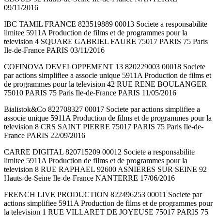
09/11/2016
IBC TAMIL FRANCE 823519889 00013 Societe a responsabilite
limitee 5911A Production de films et de programmes pour la
television 4 SQUARE GABRIEL FAURE 75017 PARIS 75 Paris
Ile-de-France PARIS 03/11/2016
COFINOVA DEVELOPPEMENT 13 820229003 00018 Societe
par actions simplifiee a associe unique 5911A Production de films et
de programmes pour la television 42 RUE RENE BOULANGER
75010 PARIS 75 Paris Ile-de-France PARIS 11/05/2016
Bialistok&Co 822708327 00017 Societe par actions simplifiee a
associe unique 5911A Production de films et de programmes pour la
television 8 CRS SAINT PIERRE 75017 PARIS 75 Paris Ile-de-
France PARIS 22/09/2016
CARRE DIGITAL 820715209 00012 Societe a responsabilite
limitee 5911A Production de films et de programmes pour la
television 8 RUE RAPHAEL 92600 ASNIERES SUR SEINE 92
Hauts-de-Seine Ile-de-France NANTERRE 17/06/2016
FRENCH LIVE PRODUCTION 822496253 00011 Societe par
actions simplifiee 5911A Production de films et de programmes pour
la television 1 RUE VILLARET DE JOYEUSE 75017 PARIS 75