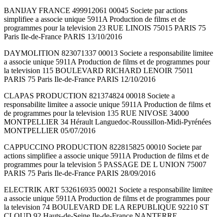
BANIJAY FRANCE 499912061 00045 Societe par actions
simplifiee a associe unique 5911A Production de films et de
programmes pour la television 23 RUE LINOIS 75015 PARIS 75
Paris Ile-de-France PARIS 13/10/2016
DAYMOLITION 823071337 00013 Societe a responsabilite limitee
a associe unique 5911A Production de films et de programmes pour
la television 115 BOULEVARD RICHARD LENOIR 75011
PARIS 75 Paris Ile-de-France PARIS 12/10/2016
CLAPAS PRODUCTION 821374824 00018 Societe a
responsabilite limitee a associe unique 5911A Production de films et
de programmes pour la television 135 RUE NIVOSE 34000
MONTPELLIER 34 Hérault Languedoc-Roussillon-Midi-Pyrénées
MONTPELLIER 05/07/2016
CAPPUCCINO PRODUCTION 822815825 00010 Societe par
actions simplifiee a associe unique 5911A Production de films et de
programmes pour la television 5 PASSAGE DE L UNION 75007
PARIS 75 Paris Ile-de-France PARIS 28/09/2016
ELECTRIK ART 532616935 00021 Societe a responsabilite limitee
a associe unique 5911A Production de films et de programmes pour
la television 74 BOULEVARD DE LA REPUBLIQUE 92210 ST
CLOUD 92 Hauts-de-Seine Ile-de-France NANTERRE