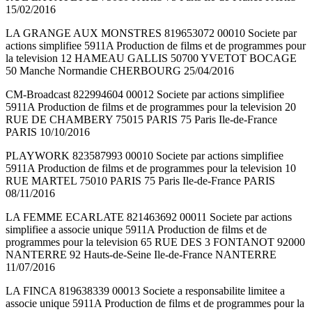
15/02/2016
LA GRANGE AUX MONSTRES 819653072 00010 Societe par
actions simplifiee 5911A Production de films et de programmes pour
la television 12 HAMEAU GALLIS 50700 YVETOT BOCAGE
50 Manche Normandie CHERBOURG 25/04/2016
CM-Broadcast 822994604 00012 Societe par actions simplifiee
5911A Production de films et de programmes pour la television 20
RUE DE CHAMBERY 75015 PARIS 75 Paris Ile-de-France
PARIS 10/10/2016
PLAYWORK 823587993 00010 Societe par actions simplifiee
5911A Production de films et de programmes pour la television 10
RUE MARTEL 75010 PARIS 75 Paris Ile-de-France PARIS
08/11/2016
LA FEMME ECARLATE 821463692 00011 Societe par actions
simplifiee a associe unique 5911A Production de films et de
programmes pour la television 65 RUE DES 3 FONTANOT 92000
NANTERRE 92 Hauts-de-Seine Ile-de-France NANTERRE
11/07/2016
LA FINCA 819638339 00013 Societe a responsabilite limitee a
associe unique 5911A Production de films et de programmes pour la