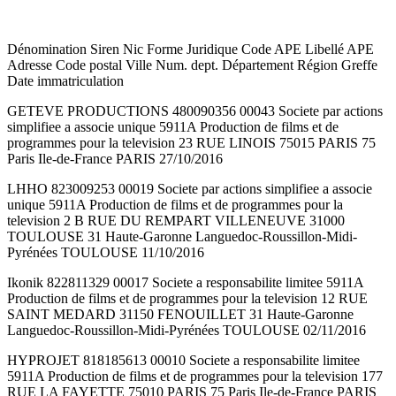
Dénomination Siren Nic Forme Juridique Code APE Libellé APE
Adresse Code postal Ville Num. dept. Département Région Greffe
Date immatriculation
GETEVE PRODUCTIONS 480090356 00043 Societe par actions
simplifiee a associe unique 5911A Production de films et de
programmes pour la television 23 RUE LINOIS 75015 PARIS 75
Paris Ile-de-France PARIS 27/10/2016
LHHO 823009253 00019 Societe par actions simplifiee a associe
unique 5911A Production de films et de programmes pour la
television 2 B RUE DU REMPART VILLENEUVE 31000
TOULOUSE 31 Haute-Garonne Languedoc-Roussillon-Midi-
Pyrénées TOULOUSE 11/10/2016
Ikonik 822811329 00017 Societe a responsabilite limitee 5911A
Production de films et de programmes pour la television 12 RUE
SAINT MEDARD 31150 FENOUILLET 31 Haute-Garonne
Languedoc-Roussillon-Midi-Pyrénées TOULOUSE 02/11/2016
HYPROJET 818185613 00010 Societe a responsabilite limitee
5911A Production de films et de programmes pour la television 177
RUE LA FAYETTE 75010 PARIS 75 Paris Ile-de-France PARIS