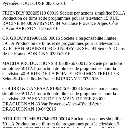
Pyrénées TOULOUSE 08/01/2016
FRIENDLY 820205110 00019 Societe par actions simplifiee 5911A
Production de films et de programmes pour la television 15 RUE
RACINE 84000 AVIGNON 84 Vaucluse Provence-Alpes-Côte
d'Azur AVIGNON 11/05/2016
CK GROUP 819966169 00016 Societe a responsabilite limitee
5911A Production de films et de programmes pour la television 5
RUE JEAN SOBIESKI 93130 NOISY LE SEC 93 Seine-St-Denis
Ile-de-France BOBIGNY 02/05/2016
MACHA PRODUCTIONS 818338766 00012 Societe par actions
simplifiee 5911A Production de films et de programmes pour la
television 40 B RUE DE LA POINTE 93100 MONTREUIL 93
Seine-St-Denis Ile-de-France BOBIGNY 12/02/2016
COLIBRI & GANESHA 819642679 00016 Societe par actions
simplifiee 5911A Production de films et de programmes pour la
television 22 PASSAGE DE LA MAIN DE FER 83300
DRAGUIGNAN 83 Var Provence-Alpes-Côte d'Azur
DRAGUIGNAN 19/04/2016
ATELIER FILMS 817840291 00014 Societe par actions simplifiee
5911A Production de films et de programmes pour la television 9