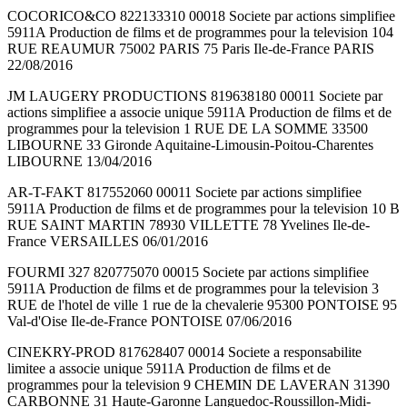
COCORICO&CO 822133310 00018 Societe par actions simplifiee
5911A Production de films et de programmes pour la television 104
RUE REAUMUR 75002 PARIS 75 Paris Ile-de-France PARIS
22/08/2016
JM LAUGERY PRODUCTIONS 819638180 00011 Societe par
actions simplifiee a associe unique 5911A Production de films et de
programmes pour la television 1 RUE DE LA SOMME 33500
LIBOURNE 33 Gironde Aquitaine-Limousin-Poitou-Charentes
LIBOURNE 13/04/2016
AR-T-FAKT 817552060 00011 Societe par actions simplifiee
5911A Production de films et de programmes pour la television 10 B
RUE SAINT MARTIN 78930 VILLETTE 78 Yvelines Ile-de-
France VERSAILLES 06/01/2016
FOURMI 327 820775070 00015 Societe par actions simplifiee
5911A Production de films et de programmes pour la television 3
RUE de l'hotel de ville 1 rue de la chevalerie 95300 PONTOISE 95
Val-d'Oise Ile-de-France PONTOISE 07/06/2016
CINEKRY-PROD 817628407 00014 Societe a responsabilite
limitee a associe unique 5911A Production de films et de
programmes pour la television 9 CHEMIN DE LAVERAN 31390
CARBONNE 31 Haute-Garonne Languedoc-Roussillon-Midi-