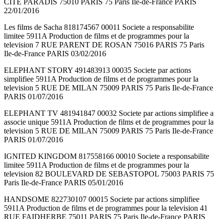
CITE PARADIS 75010 PARIS 75 Paris Ile-de-France PARIS
22/01/2016
Les films de Sacha 818174567 00011 Societe a responsabilite
limitee 5911A Production de films et de programmes pour la
television 7 RUE PARENT DE ROSAN 75016 PARIS 75 Paris
Ile-de-France PARIS 03/02/2016
ELEPHANT STORY 491483913 00035 Societe par actions
simplifiee 5911A Production de films et de programmes pour la
television 5 RUE DE MILAN 75009 PARIS 75 Paris Ile-de-France
PARIS 01/07/2016
ELEPHANT TV 481941847 00032 Societe par actions simplifiee a
associe unique 5911A Production de films et de programmes pour la
television 5 RUE DE MILAN 75009 PARIS 75 Paris Ile-de-France
PARIS 01/07/2016
IGNITED KINGDOM 817558166 00010 Societe a responsabilite
limitee 5911A Production de films et de programmes pour la
television 82 BOULEVARD DE SEBASTOPOL 75003 PARIS 75
Paris Ile-de-France PARIS 05/01/2016
HANDSOME 822730107 00015 Societe par actions simplifiee
5911A Production de films et de programmes pour la television 41
RUE FAIDHERBE 75011 PARIS 75 Paris Ile-de-France PARIS