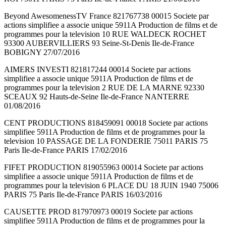
Beyond AwesomenessTV France 821767738 00015 Societe par
actions simplifiee a associe unique 5911A Production de films et de
programmes pour la television 10 RUE WALDECK ROCHET
93300 AUBERVILLIERS 93 Seine-St-Denis Ile-de-France
BOBIGNY 27/07/2016
AIMERS INVESTI 821817244 00014 Societe par actions
simplifiee a associe unique 5911A Production de films et de
programmes pour la television 2 RUE DE LA MARNE 92330
SCEAUX 92 Hauts-de-Seine Ile-de-France NANTERRE
01/08/2016
CENT PRODUCTIONS 818459091 00018 Societe par actions
simplifiee 5911A Production de films et de programmes pour la
television 10 PASSAGE DE LA FONDERIE 75011 PARIS 75
Paris Ile-de-France PARIS 17/02/2016
FIFET PRODUCTION 819055963 00014 Societe par actions
simplifiee a associe unique 5911A Production de films et de
programmes pour la television 6 PLACE DU 18 JUIN 1940 75006
PARIS 75 Paris Ile-de-France PARIS 16/03/2016
CAUSETTE PROD 817970973 00019 Societe par actions
simplifiee 5911A Production de films et de programmes pour la