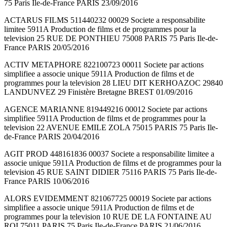
75 Paris Ile-de-France PARIS 23/09/2016
ACTARUS FILMS 511440232 00029 Societe a responsabilite
limitee 5911A Production de films et de programmes pour la
television 25 RUE DE PONTHIEU 75008 PARIS 75 Paris Ile-de-
France PARIS 20/05/2016
ACTIV METAPHORE 822100723 00011 Societe par actions
simplifiee a associe unique 5911A Production de films et de
programmes pour la television 28 LIEU DIT KERHOAZOC 29840
LANDUNVEZ 29 Finistère Bretagne BREST 01/09/2016
AGENCE MARIANNE 819449216 00012 Societe par actions
simplifiee 5911A Production de films et de programmes pour la
television 22 AVENUE EMILE ZOLA 75015 PARIS 75 Paris Ile-
de-France PARIS 20/04/2016
AGIT PROD 448161836 00037 Societe a responsabilite limitee a
associe unique 5911A Production de films et de programmes pour la
television 45 RUE SAINT DIDIER 75116 PARIS 75 Paris Ile-de-
France PARIS 10/06/2016
ALORS EVIDEMMENT 821067725 00019 Societe par actions
simplifiee a associe unique 5911A Production de films et de
programmes pour la television 10 RUE DE LA FONTAINE AU
ROI 75011 PARIS 75 Paris Ile-de-France PARIS 21/06/2016