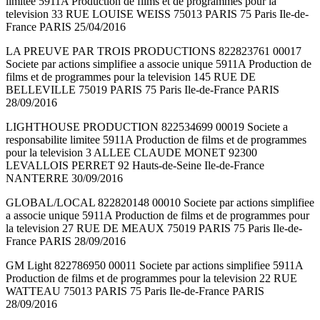
limitee 5911A Production de films et de programmes pour la
television 33 RUE LOUISE WEISS 75013 PARIS 75 Paris Ile-de-
France PARIS 25/04/2016
LA PREUVE PAR TROIS PRODUCTIONS 822823761 00017
Societe par actions simplifiee a associe unique 5911A Production de
films et de programmes pour la television 145 RUE DE
BELLEVILLE 75019 PARIS 75 Paris Ile-de-France PARIS
28/09/2016
LIGHTHOUSE PRODUCTION 822534699 00019 Societe a
responsabilite limitee 5911A Production de films et de programmes
pour la television 3 ALLEE CLAUDE MONET 92300
LEVALLOIS PERRET 92 Hauts-de-Seine Ile-de-France
NANTERRE 30/09/2016
GLOBAL/LOCAL 822820148 00010 Societe par actions simplifiee
a associe unique 5911A Production de films et de programmes pour
la television 27 RUE DE MEAUX 75019 PARIS 75 Paris Ile-de-
France PARIS 28/09/2016
GM Light 822786950 00011 Societe par actions simplifiee 5911A
Production de films et de programmes pour la television 22 RUE
WATTEAU 75013 PARIS 75 Paris Ile-de-France PARIS
28/09/2016