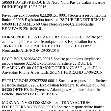
59660 HAVERSKERQUE 59 Nord Nord-Pas-de-Calais-Picardie
DUNKERQUE 13/06/2016
Payet Travaux Forestier 823299151 00014 Societe a responsabilite
limitee 0220Z Exploitation forestiere 38 RUE ERNEST RENAN
60600 FITZ JAMES 60 Oise Nord-Pas-de-Calais-Picardie
BEAUVAIS 25/10/2016
NORMANDIE BOIS FRANCE 821198330 00010 Societe par
actions simplifiee a associe unique 0220Z Exploitation forestiere
105 RUE DE LA GARENNE 61300 L AIGLE 61 Orne
Normandie ALENCON 29/06/2016
PACO BOIS 820664878 00015 Societe par actions simplifiee a
associe unique 0220Z Exploitation forestiere 22 RUE DE
FLAMINA 63100 CLERMONT FERRAND 63 Puy-de-Dôme
Auvergne-Rhône-Alpes CLERMONT-FERRAND 17/06/2016
PETRIAT BOIS 823037288 00011 Societe a responsabilite limitee
a associe unique 0220Z Exploitation forestiere 16 avenue du 8 Mai
64300 ORTHEZ 64 Pyrénées-Atlantiques Aquitaine-Limousin-
Poitou-Charentes PAU 13/10/2016
MORVAN INVESTISSEMENT ET TRANSACTION
FORESTIERS 817960560 00016 Societe a responsabilite limitee