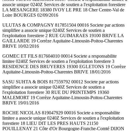
associe unique 0240Z Services de soutien a l'exploitation forestiere
LA MESANGERE 18380 IVOY LE PRE 18 Cher Centre-Val de
Loire BOURGES 02/09/2016
ULUTAS & COMPAGNY 817851504 00016 Societe par actions
simplifiee a associe unique 0240Z Services de soutien a
l'exploitation forestiere 2 RUE GUIMARAES 19100 BRIVE LA
GAILLARDE 19 Corrèze Aquitaine-Limousin-Poitou-Charentes
BRIVE 10/02/2016
GOMEC ET FILS 817604010 00014 Societe a responsabilite
limitee 0240Z Services de soutien a l'exploitation forestiere 3
RESIDENCE DES BRUYERES 19300 EGLETONS 19 Corrèze
Aquitaine-Limousin-Poitou-Charentes BRIVE 18/01/2016
SASU SUHTA & BOIS 817559792 00012 Societe par actions
simplifiee a associe unique 0240Z Services de soutien a
l'exploitation forestiere 30 RUE DU PRINTEMPS 19360
MALEMORT 19 Corrèze Aquitaine-Limousin-Poitou-Charentes
BRIVE 19/01/2016
ROCHE NICOLAS 819047929 00016 Societe a responsabilite
limitee a associe unique 0240Z Services de soutien a l'exploitation
forestiere 18 LIEU DIT LES PRES HAUTS 21150
POUILLENAY 21 Côte d'Or Bourgogne-Franche-Comté DIJON