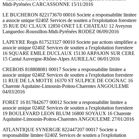
Midi-Pyrénées CARCASSONNE 15/11/2016
LE BUCHERON 822173670 00016 Societe a responsabilite limitee
a associe unique 0240Z Services de soutien a l'exploitation forestiere
35 RUE DU CLAUX 12850 ONET LE CHATEAU 12 Aveyron
Languedoc-Roussillon-Midi-Pyrénées RODEZ 06/09/2016
LAPEYRE Regis 817523327 00010 Societe par actions simplifiee a
associe unique 0240Z Services de soutien a l'exploitation forestiere
16 SQUARE EMILE DUCLAUX 15130 ARPAJON SUR CERE
15 Cantal Auvergne-Rhône-Alpes AURILLAC 06/01/2016
CREBOIS 818808081 00017 Societe a responsabilite limitee a
associe unique 0240Z Services de soutien a l'exploitation forestiere
11 RUE DE LA MOTTE 16370 ST SULPICE DE COGNAC 16
Charente Aquitaine-Limousin-Poitou-Charentes ANGOULEME
04/03/2016
FORET 16 817842677 00012 Societe a responsabilite limitee a
associe unique 0240Z Services de soutien a l'exploitation forestiere
19 BOULEVARD LEON BLUM 16800 SOYAUX 16 Charente
Aquitaine-Limousin-Poitou-Charentes ANGOULEME 27/01/2016
ATLANTIQUE SYNERGIE 822447207 00017 Societe a
responsabilite limitee 0240Z Services de soutien a l'exploitation