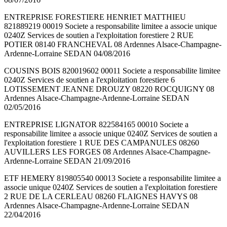
ENTREPRISE FORESTIERE HENRIET MATTHIEU
821889219 00019 Societe a responsabilite limitee a associe unique
0240Z Services de soutien a l'exploitation forestiere 2 RUE
POTIER 08140 FRANCHEVAL 08 Ardennes Alsace-Champagne-
Ardenne-Lorraine SEDAN 04/08/2016
COUSINS BOIS 820019602 00011 Societe a responsabilite limitee
0240Z Services de soutien a l'exploitation forestiere 6
LOTISSEMENT JEANNE DROUZY 08220 ROCQUIGNY 08
Ardennes Alsace-Champagne-Ardenne-Lorraine SEDAN
02/05/2016
ENTREPRISE LIGNATOR 822584165 00010 Societe a
responsabilite limitee a associe unique 0240Z Services de soutien a
l'exploitation forestiere 1 RUE DES CAMPANULES 08260
AUVILLERS LES FORGES 08 Ardennes Alsace-Champagne-
Ardenne-Lorraine SEDAN 21/09/2016
ETF HEMERY 819805540 00013 Societe a responsabilite limitee a
associe unique 0240Z Services de soutien a l'exploitation forestiere
2 RUE DE LA CERLEAU 08260 FLAIGNES HAVYS 08
Ardennes Alsace-Champagne-Ardenne-Lorraine SEDAN
22/04/2016