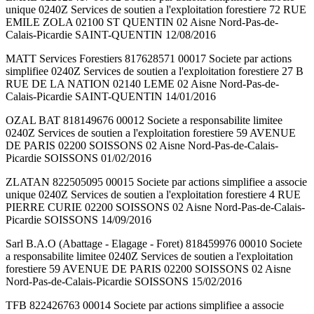
unique 0240Z Services de soutien a l'exploitation forestiere 72 RUE
EMILE ZOLA 02100 ST QUENTIN 02 Aisne Nord-Pas-de-
Calais-Picardie SAINT-QUENTIN 12/08/2016
MATT Services Forestiers 817628571 00017 Societe par actions
simplifiee 0240Z Services de soutien a l'exploitation forestiere 27 B
RUE DE LA NATION 02140 LEME 02 Aisne Nord-Pas-de-
Calais-Picardie SAINT-QUENTIN 14/01/2016
OZAL BAT 818149676 00012 Societe a responsabilite limitee
0240Z Services de soutien a l'exploitation forestiere 59 AVENUE
DE PARIS 02200 SOISSONS 02 Aisne Nord-Pas-de-Calais-
Picardie SOISSONS 01/02/2016
ZLATAN 822505095 00015 Societe par actions simplifiee a associe
unique 0240Z Services de soutien a l'exploitation forestiere 4 RUE
PIERRE CURIE 02200 SOISSONS 02 Aisne Nord-Pas-de-Calais-
Picardie SOISSONS 14/09/2016
Sarl B.A.O (Abattage - Elagage - Foret) 818459976 00010 Societe
a responsabilite limitee 0240Z Services de soutien a l'exploitation
forestiere 59 AVENUE DE PARIS 02200 SOISSONS 02 Aisne
Nord-Pas-de-Calais-Picardie SOISSONS 15/02/2016
TFB 822426763 00014 Societe par actions simplifiee a associe