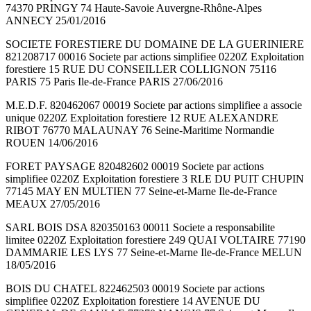
74370 PRINGY 74 Haute-Savoie Auvergne-Rhône-Alpes
ANNECY 25/01/2016
SOCIETE FORESTIERE DU DOMAINE DE LA GUERINIERE
821208717 00016 Societe par actions simplifiee 0220Z Exploitation
forestiere 15 RUE DU CONSEILLER COLLIGNON 75116
PARIS 75 Paris Ile-de-France PARIS 27/06/2016
M.E.D.F. 820462067 00019 Societe par actions simplifiee a associe
unique 0220Z Exploitation forestiere 12 RUE ALEXANDRE
RIBOT 76770 MALAUNAY 76 Seine-Maritime Normandie
ROUEN 14/06/2016
FORET PAYSAGE 820482602 00019 Societe par actions
simplifiee 0220Z Exploitation forestiere 3 RLE DU PUIT CHUPIN
77145 MAY EN MULTIEN 77 Seine-et-Marne Ile-de-France
MEAUX 27/05/2016
SARL BOIS DSA 820350163 00011 Societe a responsabilite
limitee 0220Z Exploitation forestiere 249 QUAI VOLTAIRE 77190
DAMMARIE LES LYS 77 Seine-et-Marne Ile-de-France MELUN
18/05/2016
BOIS DU CHATEL 822462503 00019 Societe par actions
simplifiee 0220Z Exploitation forestiere 14 AVENUE DU