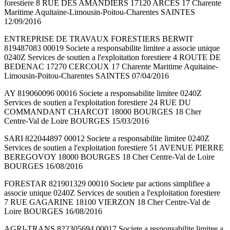
forestiere 8 RUE DES AMANDIERS 17120 ARCES 17 Charente
Maritime Aquitaine-Limousin-Poitou-Charentes SAINTES
12/09/2016
ENTREPRISE DE TRAVAUX FORESTIERS BERWIT
819487083 00019 Societe a responsabilite limitee a associe unique
0240Z Services de soutien a l'exploitation forestiere 4 ROUTE DE
BEDENAC 17270 CERCOUX 17 Charente Maritime Aquitaine-
Limousin-Poitou-Charentes SAINTES 07/04/2016
AY 819060096 00016 Societe a responsabilite limitee 0240Z
Services de soutien a l'exploitation forestiere 24 RUE DU
COMMANDANT CHARCOT 18000 BOURGES 18 Cher
Centre-Val de Loire BOURGES 15/03/2016
SARI 822044897 00012 Societe a responsabilite limitee 0240Z
Services de soutien a l'exploitation forestiere 51 AVENUE PIERRE
BEREGOVOY 18000 BOURGES 18 Cher Centre-Val de Loire
BOURGES 16/08/2016
FORESTAR 821901329 00010 Societe par actions simplifiee a
associe unique 0240Z Services de soutien a l'exploitation forestiere
7 RUE GAGARINE 18100 VIERZON 18 Cher Centre-Val de
Loire BOURGES 16/08/2016
AGRI-TRANS 822305694 00017 Societe a responsabilite limitee a