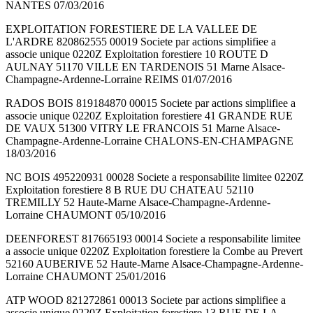
NANTES 07/03/2016
EXPLOITATION FORESTIERE DE LA VALLEE DE
L'ARDRE 820862555 00019 Societe par actions simplifiee a
associe unique 0220Z Exploitation forestiere 10 ROUTE D
AULNAY 51170 VILLE EN TARDENOIS 51 Marne Alsace-
Champagne-Ardenne-Lorraine REIMS 01/07/2016
RADOS BOIS 819184870 00015 Societe par actions simplifiee a
associe unique 0220Z Exploitation forestiere 41 GRANDE RUE
DE VAUX 51300 VITRY LE FRANCOIS 51 Marne Alsace-
Champagne-Ardenne-Lorraine CHALONS-EN-CHAMPAGNE
18/03/2016
NC BOIS 495220931 00028 Societe a responsabilite limitee 0220Z
Exploitation forestiere 8 B RUE DU CHATEAU 52110
TREMILLY 52 Haute-Marne Alsace-Champagne-Ardenne-
Lorraine CHAUMONT 05/10/2016
DEENFOREST 817665193 00014 Societe a responsabilite limitee
a associe unique 0220Z Exploitation forestiere la Combe au Prevert
52160 AUBERIVE 52 Haute-Marne Alsace-Champagne-Ardenne-
Lorraine CHAUMONT 25/01/2016
ATP WOOD 821272861 00013 Societe par actions simplifiee a
associe unique 0220Z Exploitation forestiere 13 RUE DE LA