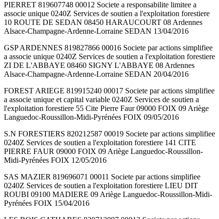
PIERRET 819607748 00012 Societe a responsabilite limitee a
associe unique 0240Z Services de soutien a l'exploitation forestiere
10 ROUTE DE SEDAN 08450 HARAUCOURT 08 Ardennes
Alsace-Champagne-Ardenne-Lorraine SEDAN 13/04/2016
GSP ARDENNES 819827866 00016 Societe par actions simplifiee
a associe unique 0240Z Services de soutien a l'exploitation forestiere
ZI DE L'ABBAYE 08460 SIGNY L'ABBAYE 08 Ardennes
Alsace-Champagne-Ardenne-Lorraine SEDAN 20/04/2016
FOREST ARIEGE 819915240 00017 Societe par actions simplifiee
a associe unique et capital variable 0240Z Services de soutien a
l'exploitation forestiere 55 Cite Pierre Faur 09000 FOIX 09 Ariège
Languedoc-Roussillon-Midi-Pyrénées FOIX 09/05/2016
S.N FORESTIERS 820212587 00019 Societe par actions simplifiee
0240Z Services de soutien a l'exploitation forestiere 141 CITE
PIERRE FAUR 09000 FOIX 09 Ariège Languedoc-Roussillon-
Midi-Pyrénées FOIX 12/05/2016
SAS MAZIER 819696071 00011 Societe par actions simplifiee
0240Z Services de soutien a l'exploitation forestiere LIEU DIT
ROUBI 09100 MADIERE 09 Ariège Languedoc-Roussillon-Midi-
Pyrénées FOIX 15/04/2016