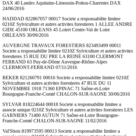
DAX 40 Landes Aquitaine-Limousin-Poitou-Charentes DAX
24/06/2016
HADDAD 822867057 00017 Societe a responsabilite limitee
0210Z Sylviculture et autres activites forestieres 1 ALLEE ANDRE
GIDE 45100 ORLEANS 45 Loiret Centre-Val de Loire
ORLEANS 30/09/2016
AUVERGNE TRAVAUX FORESTIERS 823493499 00011
Societe a responsabilite limitee 0210Z Sylviculture et autres activites
forestieres 15 RUE DU PRE LA REINE 63100 CLERMONT
FERRAND 63 Puy-de-Dôme Auvergne-Rhône-Alpes
CLERMONT-FERRAND 07/11/2016
BEKER 821260791 00016 Societe a responsabilite limitee 0210Z
Sylviculture et autres activites forestieres 47 RUE DU 11
NOVEMBRE 1918 71360 EPINAC 71 Saône-et-Loire
Bourgogne-Franche-Comté CHALON-SUR-SAONE 30/06/2016
SYLVAR 818224644 00018 Societe a responsabilite limitee a
associe unique 0210Z Sylviculture et autres activites forestieres LES
GARNIERS 71400 AUTUN 71 Saône-et-Loire Bourgogne-
Franche-Comté CHALON-SUR-SAONE 11/02/2016
Val'Sbois 819973595 00013 Societe a responsabilite limitee a