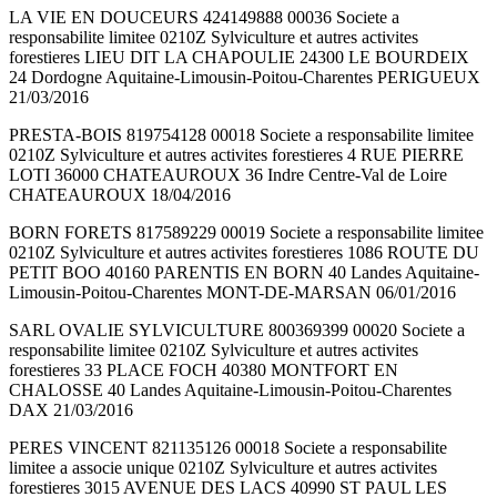
LA VIE EN DOUCEURS 424149888 00036 Societe a
responsabilite limitee 0210Z Sylviculture et autres activites
forestieres LIEU DIT LA CHAPOULIE 24300 LE BOURDEIX
24 Dordogne Aquitaine-Limousin-Poitou-Charentes PERIGUEUX
21/03/2016
PRESTA-BOIS 819754128 00018 Societe a responsabilite limitee
0210Z Sylviculture et autres activites forestieres 4 RUE PIERRE
LOTI 36000 CHATEAUROUX 36 Indre Centre-Val de Loire
CHATEAUROUX 18/04/2016
BORN FORETS 817589229 00019 Societe a responsabilite limitee
0210Z Sylviculture et autres activites forestieres 1086 ROUTE DU
PETIT BOO 40160 PARENTIS EN BORN 40 Landes Aquitaine-
Limousin-Poitou-Charentes MONT-DE-MARSAN 06/01/2016
SARL OVALIE SYLVICULTURE 800369399 00020 Societe a
responsabilite limitee 0210Z Sylviculture et autres activites
forestieres 33 PLACE FOCH 40380 MONTFORT EN
CHALOSSE 40 Landes Aquitaine-Limousin-Poitou-Charentes
DAX 21/03/2016
PERES VINCENT 821135126 00018 Societe a responsabilite
limitee a associe unique 0210Z Sylviculture et autres activites
forestieres 3015 AVENUE DES LACS 40990 ST PAUL LES