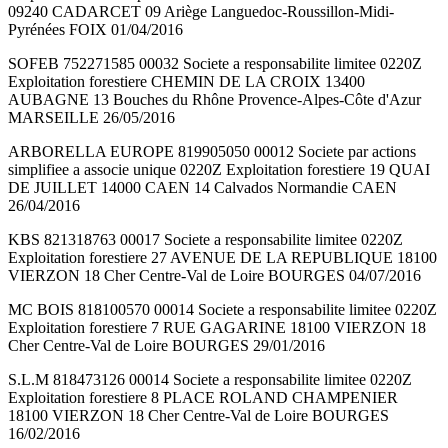
09240 CADARCET 09 Ariège Languedoc-Roussillon-Midi-
Pyrénées FOIX 01/04/2016
SOFEB 752271585 00032 Societe a responsabilite limitee 0220Z
Exploitation forestiere CHEMIN DE LA CROIX 13400
AUBAGNE 13 Bouches du Rhône Provence-Alpes-Côte d'Azur
MARSEILLE 26/05/2016
ARBORELLA EUROPE 819905050 00012 Societe par actions
simplifiee a associe unique 0220Z Exploitation forestiere 19 QUAI
DE JUILLET 14000 CAEN 14 Calvados Normandie CAEN
26/04/2016
KBS 821318763 00017 Societe a responsabilite limitee 0220Z
Exploitation forestiere 27 AVENUE DE LA REPUBLIQUE 18100
VIERZON 18 Cher Centre-Val de Loire BOURGES 04/07/2016
MC BOIS 818100570 00014 Societe a responsabilite limitee 0220Z
Exploitation forestiere 7 RUE GAGARINE 18100 VIERZON 18
Cher Centre-Val de Loire BOURGES 29/01/2016
S.L.M 818473126 00014 Societe a responsabilite limitee 0220Z
Exploitation forestiere 8 PLACE ROLAND CHAMPENIER
18100 VIERZON 18 Cher Centre-Val de Loire BOURGES
16/02/2016