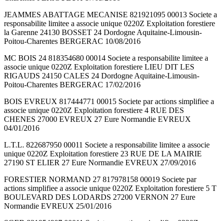
JEAMMES ABATTAGE MECANISE 821921095 00013 Societe a
responsabilite limitee a associe unique 0220Z Exploitation forestiere
la Garenne 24130 BOSSET 24 Dordogne Aquitaine-Limousin-
Poitou-Charentes BERGERAC 10/08/2016
MC BOIS 24 818354680 00014 Societe a responsabilite limitee a
associe unique 0220Z Exploitation forestiere LIEU DIT LES
RIGAUDS 24150 CALES 24 Dordogne Aquitaine-Limousin-
Poitou-Charentes BERGERAC 17/02/2016
BOIS EVREUX 817444771 00015 Societe par actions simplifiee a
associe unique 0220Z Exploitation forestiere 4 RUE DES
CHENES 27000 EVREUX 27 Eure Normandie EVREUX
04/01/2016
L.T.L. 822687950 00011 Societe a responsabilite limitee a associe
unique 0220Z Exploitation forestiere 23 RUE DE LA MAIRIE
27190 ST ELIER 27 Eure Normandie EVREUX 27/09/2016
FORESTIER NORMAND 27 817978158 00019 Societe par
actions simplifiee a associe unique 0220Z Exploitation forestiere 5 T
BOULEVARD DES LODARDS 27200 VERNON 27 Eure
Normandie EVREUX 25/01/2016