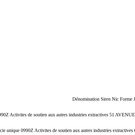
Dénomination Siren Nic Forme J
0Z Activites de soutien aux autres industries extractives 51 AV
associe unique 0990Z Activites de soutien aux autres industries 