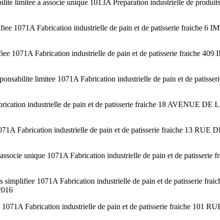
limitee a associe unique 1013A Preparation industrielle de prod
iee 1071A Fabrication industrielle de pain et de patisserie fra
e 1071A Fabrication industrielle de pain et de patisserie fraic
lite limitee 1071A Fabrication industrielle de pain et de patiss
Fabrication industrielle de pain et de patisserie fraiche 18 A
071A Fabrication industrielle de pain et de patisserie fraiche 1
a associe unique 1071A Fabrication industrielle de pain et de p
implifiee 1071A Fabrication industrielle de pain et de patisse
2016
 1071A Fabrication industrielle de pain et de patisserie fraich