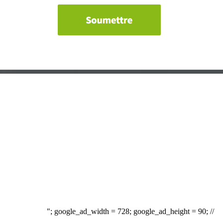
"; google_ad_width = 728; google_ad_height = 90; //