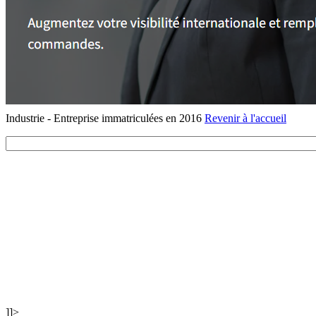
Industrie - Entreprise immatriculées en 2016
Revenir à l'accueil
]]>