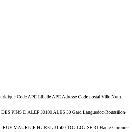
uridique Code APE Libellé APE Adresse Code postal Ville Num.
ENUE DES PINS D ALEP 30100 ALES 30 Gard Languedoc-Roussillon-
extractives 6 RUE MAURICE HUREL 31500 TOULOUSE 31 Haute-Garonne