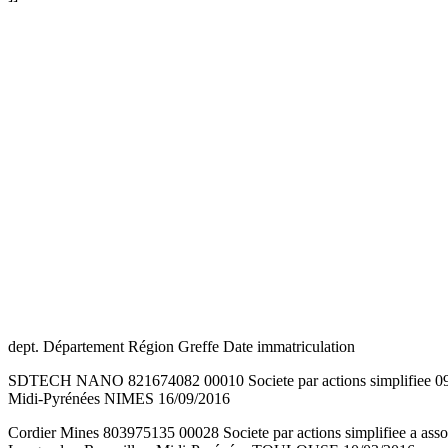
dept. Département Région Greffe Date immatriculation
SDTECH NANO 821674082 00010 Societe par actions simplifiee 099
Midi-Pyrénées NIMES 16/09/2016
Cordier Mines 803975135 00028 Societe par actions simplifiee a 