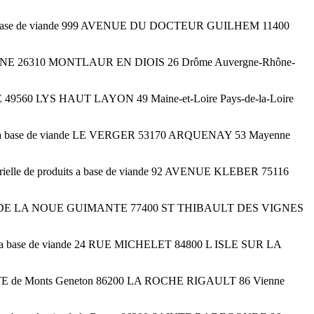
uits a base de viande 999 AVENUE DU DOCTEUR GUILHEM 11400
 LA PLAINE 26310 MONTLAUR EN DIOIS 26 Drôme Auvergne-Rhône-
POSTE 49560 LYS HAUT LAYON 49 Maine-et-Loire Pays-de-la-Loire
duits a base de viande LE VERGER 53170 ARQUENAY 53 Mayenne
e de produits a base de viande 92 AVENUE KLEBER 75116
nde 16 RUE DE LA NOUE GUIMANTE 77400 ST THIBAULT DES VIGNES
uits a base de viande 24 RUE MICHELET 84800 L ISLE SUR LA
 13 RTE de Monts Geneton 86200 LA ROCHE RIGAULT 86 Vienne