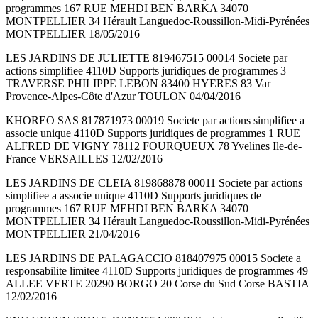
programmes 167 RUE MEHDI BEN BARKA 34070
MONTPELLIER 34 Hérault Languedoc-Roussillon-Midi-Pyrénées
MONTPELLIER 18/05/2016
LES JARDINS DE JULIETTE 819467515 00014 Societe par
actions simplifiee 4110D Supports juridiques de programmes 3
TRAVERSE PHILIPPE LEBON 83400 HYERES 83 Var
Provence-Alpes-Côte d'Azur TOULON 04/04/2016
KHOREO SAS 817871973 00019 Societe par actions simplifiee a
associe unique 4110D Supports juridiques de programmes 1 RUE
ALFRED DE VIGNY 78112 FOURQUEUX 78 Yvelines Ile-de-
France VERSAILLES 12/02/2016
LES JARDINS DE CLEIA 819868878 00011 Societe par actions
simplifiee a associe unique 4110D Supports juridiques de
programmes 167 RUE MEHDI BEN BARKA 34070
MONTPELLIER 34 Hérault Languedoc-Roussillon-Midi-Pyrénées
MONTPELLIER 21/04/2016
LES JARDINS DE PALAGACCIO 818407975 00015 Societe a
responsabilite limitee 4110D Supports juridiques de programmes 49
ALLEE VERTE 20290 BORGO 20 Corse du Sud Corse BASTIA
12/02/2016