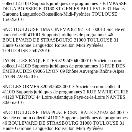
collectif 4110D Supports juridiques de programmes 7 B IMPASSE
DE LA BOISSERIE 31180 ST GENIES BELLEVUE 31 Haute-
Garonne Languedoc-Roussillon-Midi-Pyrénées TOULOUSE
15/02/2016
SNC TOULOUSE TMA CINEMA 821921731 00013 Societe en
nom collectif 4110D Supports juridiques de programmes 46
BOULEVARD DE STRASBOURG 31000 TOULOUSE 31
Haute-Garonne Languedoc-Roussillon-Midi-Pyrénées
TOULOUSE 25/07/2016
LYON - LES RAQUETTES 819247040 00010 Societe en nom
collectif 4110D Supports juridiques de programmes 13 RUE DES
EMERAUDES 69006 LYON 69 Rhône Auvergne-Rhône-Alpes
LYON 22/03/2016
SNC LES ORMES 820592608 00013 Societe en nom collectif
4110D Supports juridiques de programmes 2 RUE MARIE CURIE
44120 VERTOU 44 Loire-Atlantique Pays-de-la-Loire NANTES
30/05/2016
SNC TOULOUSE TMA PLACE CENTRALE 821922564 00017
Societe en nom collectif 4110D Supports juridiques de programmes
46 BOULEVARD DE STRASBOURG 31000 TOULOUSE 31
Haute-Garonne Languedoc-Roussillon-Midi-Pyrénées