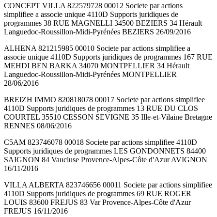
CONCEPT VILLA 822579728 00012 Societe par actions
simplifiee a associe unique 4110D Supports juridiques de
programmes 38 RUE MAGNELLI 34500 BEZIERS 34 Hérault
Languedoc-Roussillon-Midi-Pyrénées BEZIERS 26/09/2016
ALHENA 821215985 00010 Societe par actions simplifiee a
associe unique 4110D Supports juridiques de programmes 167 RUE
MEHDI BEN BARKA 34070 MONTPELLIER 34 Hérault
Languedoc-Roussillon-Midi-Pyrénées MONTPELLIER
28/06/2016
BREIZH IMMO 820818078 00017 Societe par actions simplifiee
4110D Supports juridiques de programmes 13 RUE DU CLOS
COURTEL 35510 CESSON SEVIGNE 35 Ille-et-Vilaine Bretagne
RENNES 08/06/2016
C5AM 823746078 00018 Societe par actions simplifiee 4110D
Supports juridiques de programmes LES GONDONNETS 84400
SAIGNON 84 Vaucluse Provence-Alpes-Côte d'Azur AVIGNON
16/11/2016
VILLA ALBERTA 823746656 00011 Societe par actions simplifiee
4110D Supports juridiques de programmes 69 RUE ROGER
LOUIS 83600 FREJUS 83 Var Provence-Alpes-Côte d'Azur
FREJUS 16/11/2016