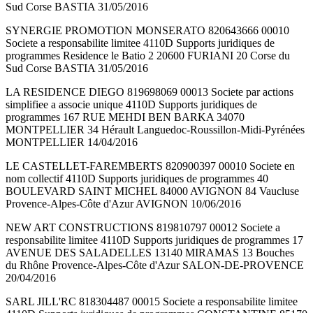
Sud Corse BASTIA 31/05/2016
SYNERGIE PROMOTION MONSERATO 820643666 00010
Societe a responsabilite limitee 4110D Supports juridiques de
programmes Residence le Batio 2 20600 FURIANI 20 Corse du
Sud Corse BASTIA 31/05/2016
LA RESIDENCE DIEGO 819698069 00013 Societe par actions
simplifiee a associe unique 4110D Supports juridiques de
programmes 167 RUE MEHDI BEN BARKA 34070
MONTPELLIER 34 Hérault Languedoc-Roussillon-Midi-Pyrénées
MONTPELLIER 14/04/2016
LE CASTELLET-FAREMBERTS 820900397 00010 Societe en
nom collectif 4110D Supports juridiques de programmes 40
BOULEVARD SAINT MICHEL 84000 AVIGNON 84 Vaucluse
Provence-Alpes-Côte d'Azur AVIGNON 10/06/2016
NEW ART CONSTRUCTIONS 819810797 00012 Societe a
responsabilite limitee 4110D Supports juridiques de programmes 17
AVENUE DES SALADELLES 13140 MIRAMAS 13 Bouches
du Rhône Provence-Alpes-Côte d'Azur SALON-DE-PROVENCE
20/04/2016
SARL JILL'RC 818304487 00015 Societe a responsabilite limitee