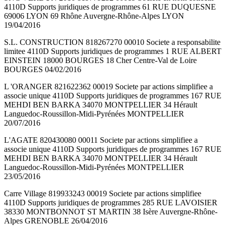
4110D Supports juridiques de programmes 61 RUE DUQUESNE
69006 LYON 69 Rhône Auvergne-Rhône-Alpes LYON
19/04/2016
S.L. CONSTRUCTION 818267270 00010 Societe a responsabilite
limitee 4110D Supports juridiques de programmes 1 RUE ALBERT
EINSTEIN 18000 BOURGES 18 Cher Centre-Val de Loire
BOURGES 04/02/2016
L 'ORANGER 821622362 00019 Societe par actions simplifiee a
associe unique 4110D Supports juridiques de programmes 167 RUE
MEHDI BEN BARKA 34070 MONTPELLIER 34 Hérault
Languedoc-Roussillon-Midi-Pyrénées MONTPELLIER
20/07/2016
L'AGATE 820430080 00011 Societe par actions simplifiee a
associe unique 4110D Supports juridiques de programmes 167 RUE
MEHDI BEN BARKA 34070 MONTPELLIER 34 Hérault
Languedoc-Roussillon-Midi-Pyrénées MONTPELLIER
23/05/2016
Carre Village 819933243 00019 Societe par actions simplifiee
4110D Supports juridiques de programmes 285 RUE LAVOISIER
38330 MONTBONNOT ST MARTIN 38 Isère Auvergne-Rhône-
Alpes GRENOBLE 26/04/2016