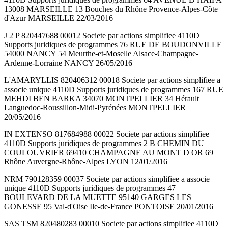
13008 MARSEILLE 13 Bouches du Rhône Provence-Alpes-Côte
d'Azur MARSEILLE 22/03/2016
J 2 P 820447688 00012 Societe par actions simplifiee 4110D
Supports juridiques de programmes 76 RUE DE BOUDONVILLE
54000 NANCY 54 Meurthe-et-Moselle Alsace-Champagne-
Ardenne-Lorraine NANCY 26/05/2016
L'AMARYLLIS 820406312 00018 Societe par actions simplifiee a
associe unique 4110D Supports juridiques de programmes 167 RUE
MEHDI BEN BARKA 34070 MONTPELLIER 34 Hérault
Languedoc-Roussillon-Midi-Pyrénées MONTPELLIER
20/05/2016
IN EXTENSO 817684988 00022 Societe par actions simplifiee
4110D Supports juridiques de programmes 2 B CHEMIN DU
COULOUVRIER 69410 CHAMPAGNE AU MONT D OR 69
Rhône Auvergne-Rhône-Alpes LYON 12/01/2016
NRM 790128359 00037 Societe par actions simplifiee a associe
unique 4110D Supports juridiques de programmes 47
BOULEVARD DE LA MUETTE 95140 GARGES LES
GONESSE 95 Val-d'Oise Ile-de-France PONTOISE 20/01/2016
SAS TSM 820480283 00010 Societe par actions simplifiee 4110D