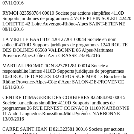
07/11/2016
RYMOI 823598784 00010 Societe par actions simplifiee 4110D
Supports juridiques de programmes 4 VOIE PLEIN SOLEIL 42420
LORETTE 42 Loire Auvergne-Rhône-Alpes SAINT-ETIENNE
08/11/2016
LA VIEILLE BASTIDE 420127201 00044 Societe en nom
collectif 4110D Supports juridiques de programmes 1240 ROUTE
DES DOLINES 06560 VALBONNE 06 Alpes-Maritimes
Provence-Alpes-Côte d'Azur GRASSE 23/09/2016
MARTIAL PROMOTION 823781281 00014 Societe a
responsabilite limitee 4110D Supports juridiques de programmes
1020 ROUTE D ARLES 13270 FOS SUR MER 13 Bouches du
Rhône Provence-Alpes-Côte d'Azur SALON-DE-PROVENCE
16/11/2016
CENTRE D'IMAGERIE DES CORBIERES 822484390 00015
Societe par actions simplifiee 4110D Supports juridiques de
programmes 26 RUE ERNEST COGNACQ 11100 NARBONNE
11 Aude Languedoc-Roussillon-Midi-Pyrénées NARBONNE
13/09/2016
CARRE SAINT JEAN II 821323581 00016 Societe par actions