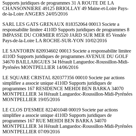
Supports juridiques de programmes 31 A ROUTE DE LA
CHANSONNIERE 49125 BRIOLLAY 49 Maine-et-Loire Pays-
de-la-Loire ANGERS 24/05/2016
SARL LES GATS GRENAUX 818352064 00013 Societe a
responsabilite limitee 4110D Supports juridiques de programmes 8
IMPASSE DU CORMIER 85520 JARD SUR MER 85 Vendée
Pays-de-la-Loire LA ROCHE-SUR-YON 10/02/2016
LE SANTORIN 820934602 00013 Societe a responsabilite limitee
4110D Supports juridiques de programmes AVENUE DU GOLF
34670 BAILLARGUES 34 Hérault Languedoc-Roussillon-Midi-
Pyrénées MONTPELLIER 14/06/2016
LE SQUARE CRISTAL 820377356 00010 Societe par actions
simplifiee a associe unique 4110D Supports juridiques de
programmes 167 RESIDENCE MEHDI BEN BARKA 34070
MONTPELLIER 34 Hérault Languedoc-Roussillon-Midi-Pyrénées
MONTPELLIER 19/05/2016
LE CLOS D'ESMEE 822401048 00019 Societe par actions
simplifiee a associe unique 4110D Supports juridiques de
programmes 167 RUE MEHDI BEN BARKA 34070
MONTPELLIER 34 Hérault Languedoc-Roussillon-Midi-Pyrénées
MONTPELLIER 07/09/2016