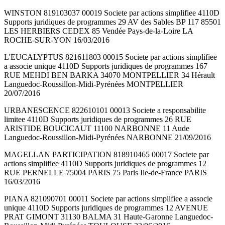
WINSTON 819103037 00019 Societe par actions simplifiee 4110D
Supports juridiques de programmes 29 AV des Sables BP 117 85501
LES HERBIERS CEDEX 85 Vendée Pays-de-la-Loire LA
ROCHE-SUR-YON 16/03/2016
L'EUCALYPTUS 821611803 00015 Societe par actions simplifiee
a associe unique 4110D Supports juridiques de programmes 167
RUE MEHDI BEN BARKA 34070 MONTPELLIER 34 Hérault
Languedoc-Roussillon-Midi-Pyrénées MONTPELLIER
20/07/2016
URBANESCENCE 822610101 00013 Societe a responsabilite
limitee 4110D Supports juridiques de programmes 26 RUE
ARISTIDE BOUCICAUT 11100 NARBONNE 11 Aude
Languedoc-Roussillon-Midi-Pyrénées NARBONNE 21/09/2016
MAGELLAN PARTICIPATION 818910465 00017 Societe par
actions simplifiee 4110D Supports juridiques de programmes 12
RUE PERNELLE 75004 PARIS 75 Paris Ile-de-France PARIS
16/03/2016
PIANA 821090701 00011 Societe par actions simplifiee a associe
unique 4110D Supports juridiques de programmes 12 AVENUE
PRAT GIMONT 31130 BALMA 31 Haute-Garonne Languedoc-