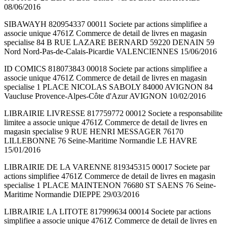
08/06/2016
SIBAWAYH 820954337 00011 Societe par actions simplifiee a
associe unique 4761Z Commerce de detail de livres en magasin
specialise 84 B RUE LAZARE BERNARD 59220 DENAIN 59
Nord Nord-Pas-de-Calais-Picardie VALENCIENNES 15/06/2016
ID COMICS 818073843 00018 Societe par actions simplifiee a
associe unique 4761Z Commerce de detail de livres en magasin
specialise 1 PLACE NICOLAS SABOLY 84000 AVIGNON 84
Vaucluse Provence-Alpes-Côte d'Azur AVIGNON 10/02/2016
LIBRAIRIE LIVRESSE 817759772 00012 Societe a responsabilite
limitee a associe unique 4761Z Commerce de detail de livres en
magasin specialise 9 RUE HENRI MESSAGER 76170
LILLEBONNE 76 Seine-Maritime Normandie LE HAVRE
15/01/2016
LIBRAIRIE DE LA VARENNE 819345315 00017 Societe par
actions simplifiee 4761Z Commerce de detail de livres en magasin
specialise 1 PLACE MAINTENON 76680 ST SAENS 76 Seine-
Maritime Normandie DIEPPE 29/03/2016
LIBRAIRIE LA LITOTE 817999634 00014 Societe par actions
simplifiee a associe unique 4761Z Commerce de detail de livres en