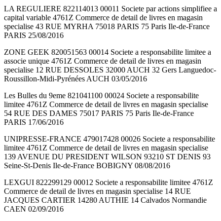
LA REGULIERE 822114013 00011 Societe par actions simplifiee a
capital variable 4761Z Commerce de detail de livres en magasin
specialise 43 RUE MYRHA 75018 PARIS 75 Paris Ile-de-France
PARIS 25/08/2016
ZONE GEEK 820051563 00014 Societe a responsabilite limitee a
associe unique 4761Z Commerce de detail de livres en magasin
specialise 12 RUE DESSOLES 32000 AUCH 32 Gers Languedoc-
Roussillon-Midi-Pyrénées AUCH 03/05/2016
Les Bulles du 9eme 821041100 00024 Societe a responsabilite
limitee 4761Z Commerce de detail de livres en magasin specialise
54 RUE DES DAMES 75017 PARIS 75 Paris Ile-de-France
PARIS 17/06/2016
UNIPRESSE-FRANCE 479017428 00026 Societe a responsabilite
limitee 4761Z Commerce de detail de livres en magasin specialise
139 AVENUE DU PRESIDENT WILSON 93210 ST DENIS 93
Seine-St-Denis Ile-de-France BOBIGNY 08/08/2016
LEXGUI 822299129 00012 Societe a responsabilite limitee 4761Z
Commerce de detail de livres en magasin specialise 14 RUE
JACQUES CARTIER 14280 AUTHIE 14 Calvados Normandie
CAEN 02/09/2016