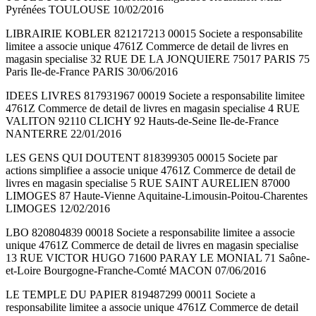
Pyrénées TOULOUSE 10/02/2016
LIBRAIRIE KOBLER 821217213 00015 Societe a responsabilite
limitee a associe unique 4761Z Commerce de detail de livres en
magasin specialise 32 RUE DE LA JONQUIERE 75017 PARIS 75
Paris Ile-de-France PARIS 30/06/2016
IDEES LIVRES 817931967 00019 Societe a responsabilite limitee
4761Z Commerce de detail de livres en magasin specialise 4 RUE
VALITON 92110 CLICHY 92 Hauts-de-Seine Ile-de-France
NANTERRE 22/01/2016
LES GENS QUI DOUTENT 818399305 00015 Societe par
actions simplifiee a associe unique 4761Z Commerce de detail de
livres en magasin specialise 5 RUE SAINT AURELIEN 87000
LIMOGES 87 Haute-Vienne Aquitaine-Limousin-Poitou-Charentes
LIMOGES 12/02/2016
LBO 820804839 00018 Societe a responsabilite limitee a associe
unique 4761Z Commerce de detail de livres en magasin specialise
13 RUE VICTOR HUGO 71600 PARAY LE MONIAL 71 Saône-
et-Loire Bourgogne-Franche-Comté MACON 07/06/2016
LE TEMPLE DU PAPIER 819487299 00011 Societe a
responsabilite limitee a associe unique 4761Z Commerce de detail