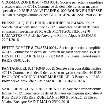
CROSMAUZONE 819347493 00010 Societe par actions simplifiee
a associe unique 4761Z Commerce de detail de livres en magasin
specialise 10 RUE SAMARITAINE 01000 BOURG EN BRESSE
01 Ain Auvergne-Rhône-Alpes BOURG-EN-BRESSE 29/03/2016
PRESSE LUQUET - BRUN - ROUDIER 817943426 00012
Societe par actions simplifiee 4761Z Commerce de detail de livres
en magasin specialise 28 PLACE MONTGOLFIER 07270
LAMASTRE 07 Ardèche Auvergne-Rhône-Alpes AUBENAS
22/01/2016
PETITE EGYPTE 817646524 00014 Societe par actions simplifiee
4761Z Commerce de detail de livres en magasin specialise 35 RUE
DES PETITS CARREAUX 75002 PARIS 75 Paris Ile-de-France
PARIS 08/01/2016
PANTAGRUEL 821416948 00015 Societe a responsabilite limitee
4761Z Commerce de detail de livres en magasin specialise 44 RUE
PAUL CODACCIONI 13007 MARSEILLE 13 Bouches du Rhône
Provence-Alpes-Côte d'Azur MARSEILLE 06/07/2016
SARL LIBREIZH'ART 818593816 00015 Societe a responsabilite
limitee 4761Z Commerce de detail de livres en magasin specialise 9
RUE DES 6 FRERES RUELLAN 35400 ST MALO 35 Ille-et-
Vilaine Bretagne SAINT MALO 25/02/2016