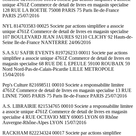
unique 4761Z Commerce de detail de livres en magasin specialise
128 RUE LA BOETIE 75008 PARIS 75 Paris Ile-de-France
PARIS 25/07/2016
NYL 814703583 00025 Societe par actions simplifiee a associe
unique 4761Z Commerce de detail de livres en magasin specialise
107 BOULEVARD JEAN JAURES 92110 CLICHY 92 Hauts-de-
Seine Ile-de-France NANTERRE 24/06/2016
S.A.S.U SAFIR EVENTS 819726233 00011 Societe par actions
simplifiee a associe unique 4761Z Commerce de detail de livres en
magasin specialise 68 RUE DE L EPEULE 59100 ROUBAIX 59
Nord Nord-Pas-de-Calais-Picardie LILLE METROPOLE
15/04/2016
Pep's Culture 821698511 00010 Societe a responsabilite limitee
4761Z Commerce de detail de livres en magasin specialise 13 RUE
LINNE 75005 PARIS 75 Paris Ile-de-France PARIS 25/07/2016
A.S. LIBRAIRIE 821534765 00010 Societe a responsabilite limitee
a associe unique 4761Z Commerce de detail de livres en magasin
specialise 4 RUE OCTAVIO MEY 69005 LYON 69 Rhône
Auvergne-Rhône-Alpes LYON 15/07/2016
RACKHAM 822234324 00017 Societe par actions simplifiee