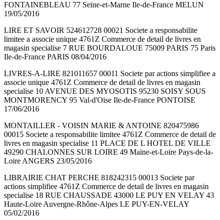
FONTAINEBLEAU 77 Seine-et-Marne Ile-de-France MELUN
19/05/2016
LIRE ET SAVOIR 524612728 00021 Societe a responsabilite
limitee a associe unique 4761Z Commerce de detail de livres en
magasin specialise 7 RUE BOURDALOUE 75009 PARIS 75 Paris
Ile-de-France PARIS 08/04/2016
LIVRES-A-LIRE 821011657 00011 Societe par actions simplifiee a
associe unique 4761Z Commerce de detail de livres en magasin
specialise 10 AVENUE DES MYOSOTIS 95230 SOISY SOUS
MONTMORENCY 95 Val-d'Oise Ile-de-France PONTOISE
17/06/2016
MONTAILLER - VOISIN MARIE & ANTOINE 820475986
00015 Societe a responsabilite limitee 4761Z Commerce de detail de
livres en magasin specialise 11 PLACE DE L HOTEL DE VILLE
49290 CHALONNES SUR LOIRE 49 Maine-et-Loire Pays-de-la-
Loire ANGERS 23/05/2016
LIBRAIRIE CHAT PERCHE 818242315 00013 Societe par
actions simplifiee 4761Z Commerce de detail de livres en magasin
specialise 18 RUE CHAUSSADE 43000 LE PUY EN VELAY 43
Haute-Loire Auvergne-Rhône-Alpes LE PUY-EN-VELAY
05/02/2016