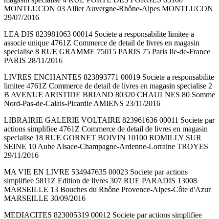
MONTLUCON 03 Allier Auvergne-Rhône-Alpes MONTLUCON
29/07/2016
LEA DIS 823981063 00014 Societe a responsabilite limitee a
associe unique 4761Z Commerce de detail de livres en magasin
specialise 8 RUE GRAMME 75015 PARIS 75 Paris Ile-de-France
PARIS 28/11/2016
LIVRES ENCHANTES 823893771 00019 Societe a responsabilite
limitee 4761Z Commerce de detail de livres en magasin specialise 2
B AVENUE ARISTIDE BRIAND 80320 CHAULNES 80 Somme
Nord-Pas-de-Calais-Picardie AMIENS 23/11/2016
LIBRAIRIE GALERIE VOLTAIRE 823961636 00011 Societe par
actions simplifiee 4761Z Commerce de detail de livres en magasin
specialise 18 RUE GORNET BOIVIN 10100 ROMILLY SUR
SEINE 10 Aube Alsace-Champagne-Ardenne-Lorraine TROYES
29/11/2016
MA VIE EN LIVRE 534947635 00023 Societe par actions
simplifiee 5811Z Edition de livres 307 RUE PARADIS 13008
MARSEILLE 13 Bouches du Rhône Provence-Alpes-Côte d'Azur
MARSEILLE 30/09/2016
MEDIACITES 823005319 00012 Societe par actions simplifiee