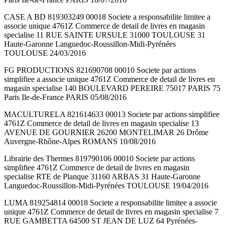
CASE A BD 819303249 00018 Societe a responsabilite limitee a
associe unique 4761Z Commerce de detail de livres en magasin
specialise 11 RUE SAINTE URSULE 31000 TOULOUSE 31
Haute-Garonne Languedoc-Roussillon-Midi-Pyrénées
TOULOUSE 24/03/2016
FG PRODUCTIONS 821690708 00010 Societe par actions
simplifiee a associe unique 4761Z Commerce de detail de livres en
magasin specialise 140 BOULEVARD PEREIRE 75017 PARIS 75
Paris Ile-de-France PARIS 05/08/2016
MACULTURELA 821614633 00013 Societe par actions simplifiee
4761Z Commerce de detail de livres en magasin specialise 13
AVENUE DE GOURNIER 26200 MONTELIMAR 26 Drôme
Auvergne-Rhône-Alpes ROMANS 10/08/2016
Librairie des Thermes 819790106 00010 Societe par actions
simplifiee 4761Z Commerce de detail de livres en magasin
specialise RTE de Planque 31160 ARBAS 31 Haute-Garonne
Languedoc-Roussillon-Midi-Pyrénées TOULOUSE 19/04/2016
LUMA 819254814 00018 Societe a responsabilite limitee a associe
unique 4761Z Commerce de detail de livres en magasin specialise 7
RUE GAMBETTA 64500 ST JEAN DE LUZ 64 Pyrénées-