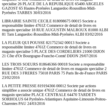
specialise 26 PLACE DE LA REPUBLIQUE 65400 ARGELES
GAZOST 65 Hautes-Pyrénées Languedoc-Roussillon-Midi-
Pyrénées TARBES 30/03/2016
LIBRAIRIE SAINTE CECILE 818098675 00015 Societe a
responsabilite limitee 4761Z Commerce de detail de livres en
magasin specialise 18 RUE AUGUSTIN MALROUX 81000 ALBI
81 Tarn Languedoc-Roussillon-Midi-Pyrénées ALBI 03/02/2016
LA FLEUR QUI POUSSE 821752342 00013 Societe a
responsabilite limitee 4761Z Commerce de detail de livres en
magasin specialise 5 PLACE DES CORDELIERS 21000 DIJON
21 Côte d'Or Bourgogne-Franche-Comté DIJON 29/07/2016
LES TROIS SOEURS 818646366 00018 Societe a responsabilite
limitee 4761Z Commerce de detail de livres en magasin specialise 2
RUE DES 3 FRERES 75018 PARIS 75 Paris Ile-de-France PARIS
23/02/2016
LA PETITE PRESSE 819194366 00012 Societe par actions
simplifiee a associe unique 4761Z Commerce de detail de livres en
magasin specialise PLACE CENTRALE 64470 TARDETS
SORHOLUS 64 Pyrénées-Atlantiques Aquitaine-Limousin-Poitou-
Charentes PAU 24/03/2016