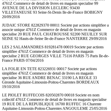
4761Z Commerce de detail de livres en magasin specialise 99
AVENUE DE LA DIVISION LECLERC 93430
VILLETANEUSE 93 Seine-St-Denis Ile-de-France BOBIGNY
20/09/2016
JUDAIC STORE 822829370 00011 Societe par actions simplifiee a
associe unique 4761Z Commerce de detail de livres en magasin
specialise 20 RUE PAUL CHATROUSSE 92200 NEUILLY SUR
SEINE 92 Hauts-de-Seine Ile-de-France NANTERRE 29/09/2016
LES 2 SALAMANDRES 819281478 00019 Societe par actions
simplifiee 4761Z Commerce de detail de livres en magasin
specialise 2 RUE GEORGES VILLE 75116 PARIS 75 Paris Ile-de-
France PARIS 07/04/2016
LA FOLIE EN TETE 823226931 00017 Societe par actions
simplifiee 4761Z Commerce de detail de livres en magasin
specialise 36 RUE ANDRE BENAC 33190 LA REOLE 33
Gironde Aquitaine-Limousin-Poitou-Charentes BORDEAUX
19/10/2016
LE PIOLET RUFFECOIS 820502870 00018 Societe en nom
collectif 4761Z Commerce de detail de livres en magasin specialise
19 RUE DE LA REPUBLIQUE 16700 RUFFEC 16 Charente
Aquitaine-Limousin-Poitou-Charentes ANGOULEME 25/05/2016