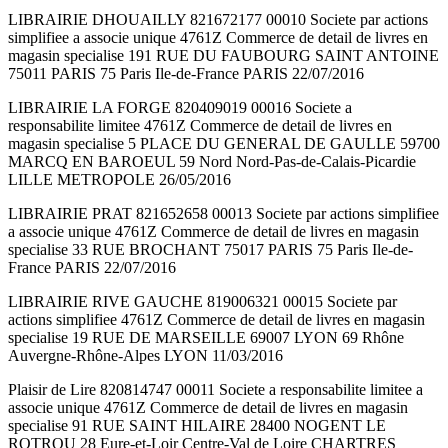
LIBRAIRIE DHOUAILLY 821672177 00010 Societe par actions
simplifiee a associe unique 4761Z Commerce de detail de livres en
magasin specialise 191 RUE DU FAUBOURG SAINT ANTOINE
75011 PARIS 75 Paris Ile-de-France PARIS 22/07/2016
LIBRAIRIE LA FORGE 820409019 00016 Societe a
responsabilite limitee 4761Z Commerce de detail de livres en
magasin specialise 5 PLACE DU GENERAL DE GAULLE 59700
MARCQ EN BAROEUL 59 Nord Nord-Pas-de-Calais-Picardie
LILLE METROPOLE 26/05/2016
LIBRAIRIE PRAT 821652658 00013 Societe par actions simplifiee
a associe unique 4761Z Commerce de detail de livres en magasin
specialise 33 RUE BROCHANT 75017 PARIS 75 Paris Ile-de-
France PARIS 22/07/2016
LIBRAIRIE RIVE GAUCHE 819006321 00015 Societe par
actions simplifiee 4761Z Commerce de detail de livres en magasin
specialise 19 RUE DE MARSEILLE 69007 LYON 69 Rhône
Auvergne-Rhône-Alpes LYON 11/03/2016
Plaisir de Lire 820814747 00011 Societe a responsabilite limitee a
associe unique 4761Z Commerce de detail de livres en magasin
specialise 91 RUE SAINT HILAIRE 28400 NOGENT LE
ROTROU 28 Eure-et-Loir Centre-Val de Loire CHARTRES