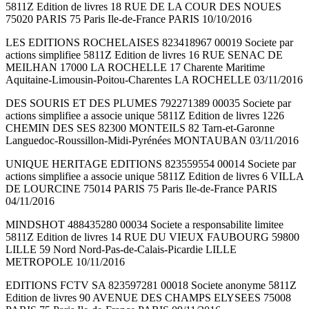
5811Z Edition de livres 18 RUE DE LA COUR DES NOUES
75020 PARIS 75 Paris Ile-de-France PARIS 10/10/2016
LES EDITIONS ROCHELAISES 823418967 00019 Societe par
actions simplifiee 5811Z Edition de livres 16 RUE SENAC DE
MEILHAN 17000 LA ROCHELLE 17 Charente Maritime
Aquitaine-Limousin-Poitou-Charentes LA ROCHELLE 03/11/2016
DES SOURIS ET DES PLUMES 792271389 00035 Societe par
actions simplifiee a associe unique 5811Z Edition de livres 1226
CHEMIN DES SES 82300 MONTEILS 82 Tarn-et-Garonne
Languedoc-Roussillon-Midi-Pyrénées MONTAUBAN 03/11/2016
UNIQUE HERITAGE EDITIONS 823559554 00014 Societe par
actions simplifiee a associe unique 5811Z Edition de livres 6 VILLA
DE LOURCINE 75014 PARIS 75 Paris Ile-de-France PARIS
04/11/2016
MINDSHOT 488435280 00034 Societe a responsabilite limitee
5811Z Edition de livres 14 RUE DU VIEUX FAUBOURG 59800
LILLE 59 Nord Nord-Pas-de-Calais-Picardie LILLE
METROPOLE 10/11/2016
EDITIONS FCTV SA 823597281 00018 Societe anonyme 5811Z
Edition de livres 90 AVENUE DES CHAMPS ELYSEES 75008