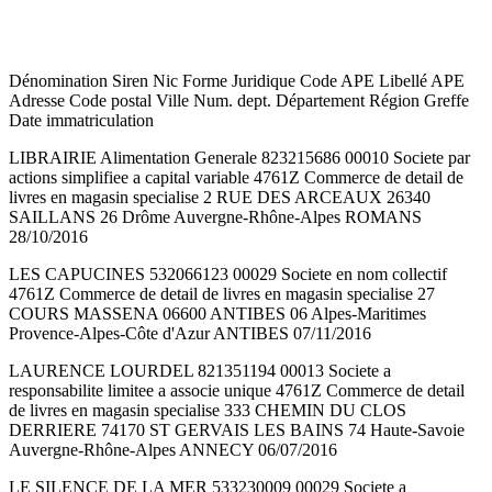
Dénomination Siren Nic Forme Juridique Code APE Libellé APE
Adresse Code postal Ville Num. dept. Département Région Greffe
Date immatriculation
LIBRAIRIE Alimentation Generale 823215686 00010 Societe par
actions simplifiee a capital variable 4761Z Commerce de detail de
livres en magasin specialise 2 RUE DES ARCEAUX 26340
SAILLANS 26 Drôme Auvergne-Rhône-Alpes ROMANS
28/10/2016
LES CAPUCINES 532066123 00029 Societe en nom collectif
4761Z Commerce de detail de livres en magasin specialise 27
COURS MASSENA 06600 ANTIBES 06 Alpes-Maritimes
Provence-Alpes-Côte d'Azur ANTIBES 07/11/2016
LAURENCE LOURDEL 821351194 00013 Societe a
responsabilite limitee a associe unique 4761Z Commerce de detail
de livres en magasin specialise 333 CHEMIN DU CLOS
DERRIERE 74170 ST GERVAIS LES BAINS 74 Haute-Savoie
Auvergne-Rhône-Alpes ANNECY 06/07/2016
LE SILENCE DE LA MER 533230009 00029 Societe a