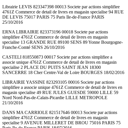
Librairie LEVIS 823347398 00013 Societe par actions simplifiee
4761Z Commerce de detail de livres en magasin specialise 94 RUE
DE LEVIS 75017 PARIS 75 Paris Ile-de-France PARIS
25/10/2016
ERNA LIBRAIRIE 823373196 00018 Societe par actions
simplifiee 4761Z Commerce de detail de livres en magasin
specialise 13 GRANDE RUE 89100 SENS 89 Yonne Bourgogne-
Franche-Comté SENS 26/10/2016
CASTELI 818550873 00017 Societe par actions simplifiee a
associe unique 4761Z Commerce de detail de livres en magasin
specialise 2 PLACE DU PUITS SAINT JEAN 18300
SANCERRE 18 Cher Centre-Val de Loire BOURGES 18/02/2016
LIBRAIRIE YASSINE 823293105 00016 Societe par actions
simplifiee a associe unique 4761Z Commerce de detail de livres en
magasin specialise 49 RUE JULES GUESDE 59000 LILLE 59
Nord Nord-Pas-de-Calais-Picardie LILLE METROPOLE
21/10/2016
DANS MA CARRIOLE 821517646 00013 Societe par actions
simplifiee 4761Z Commerce de detail de livres en magasin
specialise 9 AVENUE MILLERET DE BROU 75016 PARIS 75
Paris Ile-de-France PARIS 18/07/2016