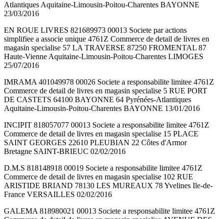
Atlantiques Aquitaine-Limousin-Poitou-Charentes BAYONNE
23/03/2016
EN ROUE LIVRES 821689973 00013 Societe par actions
simplifiee a associe unique 4761Z Commerce de detail de livres en
magasin specialise 57 LA TRAVERSE 87250 FROMENTAL 87
Haute-Vienne Aquitaine-Limousin-Poitou-Charentes LIMOGES
25/07/2016
IMRAMA 401049978 00026 Societe a responsabilite limitee 4761Z
Commerce de detail de livres en magasin specialise 5 RUE PORT
DE CASTETS 64100 BAYONNE 64 Pyrénées-Atlantiques
Aquitaine-Limousin-Poitou-Charentes BAYONNE 13/01/2016
INCIPIT 818057077 00013 Societe a responsabilite limitee 4761Z
Commerce de detail de livres en magasin specialise 15 PLACE
SAINT GEORGES 22610 PLEUBIAN 22 Côtes d'Armor
Bretagne SAINT-BRIEUC 02/02/2016
D.M.S 818148918 00019 Societe a responsabilite limitee 4761Z
Commerce de detail de livres en magasin specialise 102 RUE
ARISTIDE BRIAND 78130 LES MUREAUX 78 Yvelines Ile-de-
France VERSAILLES 02/02/2016
GALEMA 818980021 00013 Societe a responsabilite limitee 4761Z