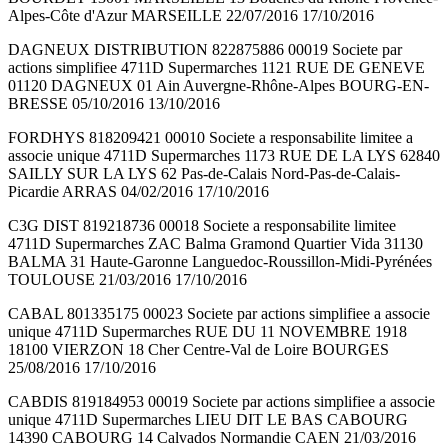
Alpes-Côte d'Azur MARSEILLE 22/07/2016 17/10/2016
DAGNEUX DISTRIBUTION 822875886 00019 Societe par
actions simplifiee 4711D Supermarches 1121 RUE DE GENEVE
01120 DAGNEUX 01 Ain Auvergne-Rhône-Alpes BOURG-EN-
BRESSE 05/10/2016 13/10/2016
FORDHYS 818209421 00010 Societe a responsabilite limitee a
associe unique 4711D Supermarches 1173 RUE DE LA LYS 62840
SAILLY SUR LA LYS 62 Pas-de-Calais Nord-Pas-de-Calais-
Picardie ARRAS 04/02/2016 17/10/2016
C3G DIST 819218736 00018 Societe a responsabilite limitee
4711D Supermarches ZAC Balma Gramond Quartier Vida 31130
BALMA 31 Haute-Garonne Languedoc-Roussillon-Midi-Pyrénées
TOULOUSE 21/03/2016 17/10/2016
CABAL 801335175 00023 Societe par actions simplifiee a associe
unique 4711D Supermarches RUE DU 11 NOVEMBRE 1918
18100 VIERZON 18 Cher Centre-Val de Loire BOURGES
25/08/2016 17/10/2016
CABDIS 819184953 00019 Societe par actions simplifiee a associe
unique 4711D Supermarches LIEU DIT LE BAS CABOURG
14390 CABOURG 14 Calvados Normandie CAEN 21/03/2016