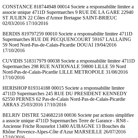
CONSTANCE 818744948 00014 Societe a responsabilite limitee a
associe unique 4711D Supermarches 9 RUE DE LA GARE 22940
ST JULIEN 22 Côtes d'Armor Bretagne SAINT-BRIEUC
02/03/2016 17/10/2016
BERDIS 819797259 00010 Societe a responsabilite limitee 4711D
Supermarches RUE DE PECQUENCOURT 59167 LALLAING
59 Nord Nord-Pas-de-Calais-Picardie DOUAI 19/04/2016
17/10/2016
CUVIDIS 518317979 00038 Societe a responsabilite limitee 4711D
Supermarches 298 RUE NATIONALE 59800 LILLE 59 Nord
Nord-Pas-de-Calais-Picardie LILLE METROPOLE 31/08/2016
17/10/2016
HERISHOP 819314188 00015 Societe a responsabilite limitee
4711D Supermarches 245 RUE DU PRESIDENT KENNEDY
62550 PERNES 62 Pas-de-Calais Nord-Pas-de-Calais-Picardie
ARRAS 25/03/2016 17/10/2016
BELRIV DISTRE 524682218 00036 Societe par actions simplifiee
a associe unique 4711D Supermarches Terre de Garance - RN8 -
Ancienne Friche Rousselot 13400 AUBAGNE 13 Bouches du
Rhône Provence-Alpes-Côte d'Azur MARSEILLE 26/07/2016
17/10/2016