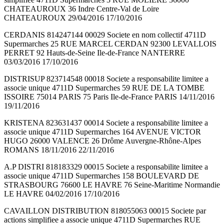
CHATEAUROUX 36 Indre Centre-Val de Loire
CHATEAUROUX 29/04/2016 17/10/2016
CERDANIS 814247144 00029 Societe en nom collectif 4711D
Supermarches 25 RUE MARCEL CERDAN 92300 LEVALLOIS
PERRET 92 Hauts-de-Seine Ile-de-France NANTERRE
03/03/2016 17/10/2016
DISTRISUP 823714548 00018 Societe a responsabilite limitee a
associe unique 4711D Supermarches 59 RUE DE LA TOMBE
ISSOIRE 75014 PARIS 75 Paris Ile-de-France PARIS 14/11/2016
19/11/2016
KRISTENA 823631437 00014 Societe a responsabilite limitee a
associe unique 4711D Supermarches 164 AVENUE VICTOR
HUGO 26000 VALENCE 26 Drôme Auvergne-Rhône-Alpes
ROMANS 18/11/2016 22/11/2016
A.P DISTRI 818183329 00015 Societe a responsabilite limitee a
associe unique 4711D Supermarches 158 BOULEVARD DE
STRASBOURG 76600 LE HAVRE 76 Seine-Maritime Normandie
LE HAVRE 04/02/2016 17/10/2016
CAVAILLON DISTRIBUTION 818055063 00015 Societe par
actions simplifiee a associe unique 4711D Supermarches RUE