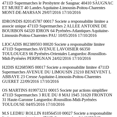
4711D Supermarches le Presbytere de Saugnac 40410 SAUGNAC
ET MURET 40 Landes Aquitaine-Limousin-Poitou-Charentes
MONT-DE-MARSAN 29/07/2016 17/10/2016
IDRONDIS 820145787 00017 Societe a responsabilite limitee a
associe unique 4711D Supermarches 2 ALLEE ANTOINE DE
BOURBON 64320 IDRON 64 Pyrénées-Atlantiques Aquitaine-
Limousin-Poitou-Charentes PAU 10/05/2016 17/10/2016
LIOCADIS 802389593 00020 Societe a responsabilite limitee
4711D Supermarches AVENUE LAVOISIER 66350
TOULOUGES 66 Pyrénées-Orientales Languedoc-Roussillon-
Midi-Pyrénées PERPIGNAN 24/02/2016 17/10/2016
H2DIS 822685905 00017 Societe a responsabilite limitee 4711D
Supermarches AVENUE DU LIMOUSIN 23210 BENEVENT L
ABBAYE 23 Creuse Aquitaine-Limousin-Poitou-Charentes
GUERET 22/09/2016 17/10/2016
OS MARTINS 819973231 00015 Societe par actions simplifiee
4711D Supermarches 3 RUE DU 8 MAI 1945 31620 FRONTON
31 Haute-Garonne Languedoc-Roussillon-Midi-Pyrénées
TOULOUSE 04/05/2016 17/10/2016
M.S LEDRU ROLLIN 818564510 00027 Societe a responsabilite