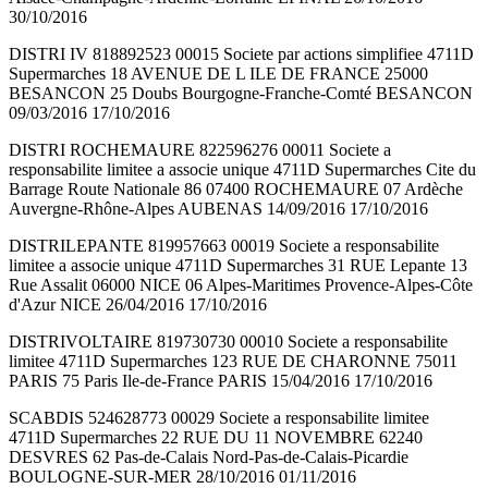
30/10/2016
DISTRI IV 818892523 00015 Societe par actions simplifiee 4711D
Supermarches 18 AVENUE DE L ILE DE FRANCE 25000
BESANCON 25 Doubs Bourgogne-Franche-Comté BESANCON
09/03/2016 17/10/2016
DISTRI ROCHEMAURE 822596276 00011 Societe a
responsabilite limitee a associe unique 4711D Supermarches Cite du
Barrage Route Nationale 86 07400 ROCHEMAURE 07 Ardèche
Auvergne-Rhône-Alpes AUBENAS 14/09/2016 17/10/2016
DISTRILEPANTE 819957663 00019 Societe a responsabilite
limitee a associe unique 4711D Supermarches 31 RUE Lepante 13
Rue Assalit 06000 NICE 06 Alpes-Maritimes Provence-Alpes-Côte
d'Azur NICE 26/04/2016 17/10/2016
DISTRIVOLTAIRE 819730730 00010 Societe a responsabilite
limitee 4711D Supermarches 123 RUE DE CHARONNE 75011
PARIS 75 Paris Ile-de-France PARIS 15/04/2016 17/10/2016
SCABDIS 524628773 00029 Societe a responsabilite limitee
4711D Supermarches 22 RUE DU 11 NOVEMBRE 62240
DESVRES 62 Pas-de-Calais Nord-Pas-de-Calais-Picardie
BOULOGNE-SUR-MER 28/10/2016 01/11/2016