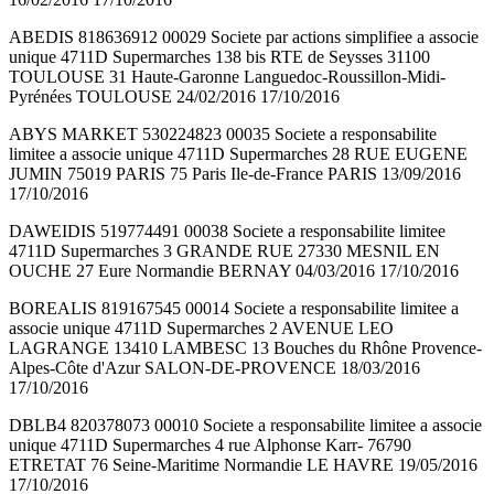
ABEDIS 818636912 00029 Societe par actions simplifiee a associe
unique 4711D Supermarches 138 bis RTE de Seysses 31100
TOULOUSE 31 Haute-Garonne Languedoc-Roussillon-Midi-
Pyrénées TOULOUSE 24/02/2016 17/10/2016
ABYS MARKET 530224823 00035 Societe a responsabilite
limitee a associe unique 4711D Supermarches 28 RUE EUGENE
JUMIN 75019 PARIS 75 Paris Ile-de-France PARIS 13/09/2016
17/10/2016
DAWEIDIS 519774491 00038 Societe a responsabilite limitee
4711D Supermarches 3 GRANDE RUE 27330 MESNIL EN
OUCHE 27 Eure Normandie BERNAY 04/03/2016 17/10/2016
BOREALIS 819167545 00014 Societe a responsabilite limitee a
associe unique 4711D Supermarches 2 AVENUE LEO
LAGRANGE 13410 LAMBESC 13 Bouches du Rhône Provence-
Alpes-Côte d'Azur SALON-DE-PROVENCE 18/03/2016
17/10/2016
DBLB4 820378073 00010 Societe a responsabilite limitee a associe
unique 4711D Supermarches 4 rue Alphonse Karr- 76790
ETRETAT 76 Seine-Maritime Normandie LE HAVRE 19/05/2016
17/10/2016