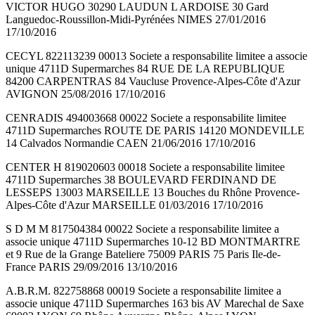
VICTOR HUGO 30290 LAUDUN L ARDOISE 30 Gard
Languedoc-Roussillon-Midi-Pyrénées NIMES 27/01/2016
17/10/2016
CECYL 822113239 00013 Societe a responsabilite limitee a associe
unique 4711D Supermarches 84 RUE DE LA REPUBLIQUE
84200 CARPENTRAS 84 Vaucluse Provence-Alpes-Côte d'Azur
AVIGNON 25/08/2016 17/10/2016
CENRADIS 494003668 00022 Societe a responsabilite limitee
4711D Supermarches ROUTE DE PARIS 14120 MONDEVILLE
14 Calvados Normandie CAEN 21/06/2016 17/10/2016
CENTER H 819020603 00018 Societe a responsabilite limitee
4711D Supermarches 38 BOULEVARD FERDINAND DE
LESSEPS 13003 MARSEILLE 13 Bouches du Rhône Provence-
Alpes-Côte d'Azur MARSEILLE 01/03/2016 17/10/2016
S D M M 817504384 00022 Societe a responsabilite limitee a
associe unique 4711D Supermarches 10-12 BD MONTMARTRE
et 9 Rue de la Grange Bateliere 75009 PARIS 75 Paris Ile-de-
France PARIS 29/09/2016 13/10/2016
A.B.R.M. 822758868 00019 Societe a responsabilite limitee a
associe unique 4711D Supermarches 163 bis AV Marechal de Saxe