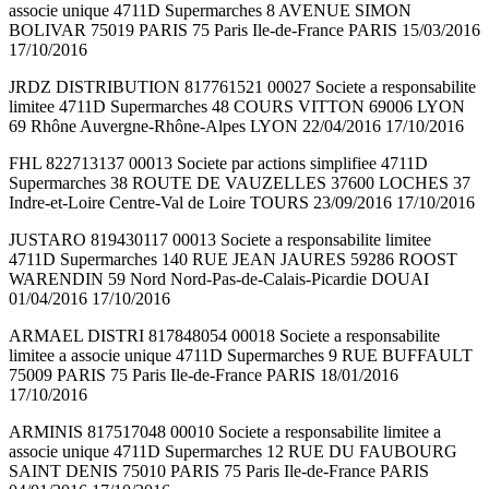
associe unique 4711D Supermarches 8 AVENUE SIMON
BOLIVAR 75019 PARIS 75 Paris Ile-de-France PARIS 15/03/2016
17/10/2016
JRDZ DISTRIBUTION 817761521 00027 Societe a responsabilite
limitee 4711D Supermarches 48 COURS VITTON 69006 LYON
69 Rhône Auvergne-Rhône-Alpes LYON 22/04/2016 17/10/2016
FHL 822713137 00013 Societe par actions simplifiee 4711D
Supermarches 38 ROUTE DE VAUZELLES 37600 LOCHES 37
Indre-et-Loire Centre-Val de Loire TOURS 23/09/2016 17/10/2016
JUSTARO 819430117 00013 Societe a responsabilite limitee
4711D Supermarches 140 RUE JEAN JAURES 59286 ROOST
WARENDIN 59 Nord Nord-Pas-de-Calais-Picardie DOUAI
01/04/2016 17/10/2016
ARMAEL DISTRI 817848054 00018 Societe a responsabilite
limitee a associe unique 4711D Supermarches 9 RUE BUFFAULT
75009 PARIS 75 Paris Ile-de-France PARIS 18/01/2016
17/10/2016
ARMINIS 817517048 00010 Societe a responsabilite limitee a
associe unique 4711D Supermarches 12 RUE DU FAUBOURG
SAINT DENIS 75010 PARIS 75 Paris Ile-de-France PARIS