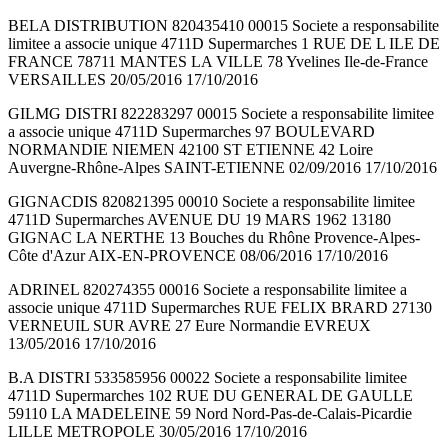
BELA DISTRIBUTION 820435410 00015 Societe a responsabilite
limitee a associe unique 4711D Supermarches 1 RUE DE L ILE DE
FRANCE 78711 MANTES LA VILLE 78 Yvelines Ile-de-France
VERSAILLES 20/05/2016 17/10/2016
GILMG DISTRI 822283297 00015 Societe a responsabilite limitee
a associe unique 4711D Supermarches 97 BOULEVARD
NORMANDIE NIEMEN 42100 ST ETIENNE 42 Loire
Auvergne-Rhône-Alpes SAINT-ETIENNE 02/09/2016 17/10/2016
GIGNACDIS 820821395 00010 Societe a responsabilite limitee
4711D Supermarches AVENUE DU 19 MARS 1962 13180
GIGNAC LA NERTHE 13 Bouches du Rhône Provence-Alpes-
Côte d'Azur AIX-EN-PROVENCE 08/06/2016 17/10/2016
ADRINEL 820274355 00016 Societe a responsabilite limitee a
associe unique 4711D Supermarches RUE FELIX BRARD 27130
VERNEUIL SUR AVRE 27 Eure Normandie EVREUX
13/05/2016 17/10/2016
B.A DISTRI 533585956 00022 Societe a responsabilite limitee
4711D Supermarches 102 RUE DU GENERAL DE GAULLE
59110 LA MADELEINE 59 Nord Nord-Pas-de-Calais-Picardie
LILLE METROPOLE 30/05/2016 17/10/2016