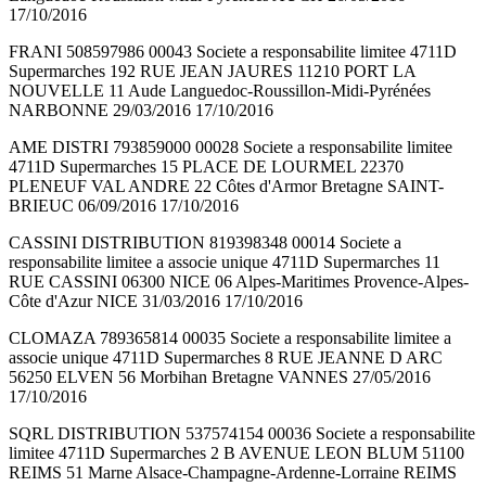
17/10/2016
FRANI 508597986 00043 Societe a responsabilite limitee 4711D
Supermarches 192 RUE JEAN JAURES 11210 PORT LA
NOUVELLE 11 Aude Languedoc-Roussillon-Midi-Pyrénées
NARBONNE 29/03/2016 17/10/2016
AME DISTRI 793859000 00028 Societe a responsabilite limitee
4711D Supermarches 15 PLACE DE LOURMEL 22370
PLENEUF VAL ANDRE 22 Côtes d'Armor Bretagne SAINT-
BRIEUC 06/09/2016 17/10/2016
CASSINI DISTRIBUTION 819398348 00014 Societe a
responsabilite limitee a associe unique 4711D Supermarches 11
RUE CASSINI 06300 NICE 06 Alpes-Maritimes Provence-Alpes-
Côte d'Azur NICE 31/03/2016 17/10/2016
CLOMAZA 789365814 00035 Societe a responsabilite limitee a
associe unique 4711D Supermarches 8 RUE JEANNE D ARC
56250 ELVEN 56 Morbihan Bretagne VANNES 27/05/2016
17/10/2016
SQRL DISTRIBUTION 537574154 00036 Societe a responsabilite
limitee 4711D Supermarches 2 B AVENUE LEON BLUM 51100
REIMS 51 Marne Alsace-Champagne-Ardenne-Lorraine REIMS