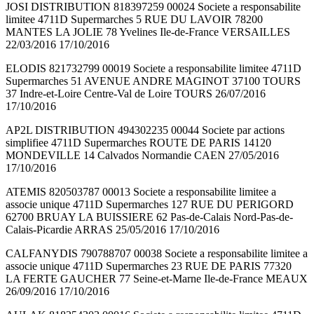
JOSI DISTRIBUTION 818397259 00024 Societe a responsabilite
limitee 4711D Supermarches 5 RUE DU LAVOIR 78200
MANTES LA JOLIE 78 Yvelines Ile-de-France VERSAILLES
22/03/2016 17/10/2016
ELODIS 821732799 00019 Societe a responsabilite limitee 4711D
Supermarches 51 AVENUE ANDRE MAGINOT 37100 TOURS
37 Indre-et-Loire Centre-Val de Loire TOURS 26/07/2016
17/10/2016
AP2L DISTRIBUTION 494302235 00044 Societe par actions
simplifiee 4711D Supermarches ROUTE DE PARIS 14120
MONDEVILLE 14 Calvados Normandie CAEN 27/05/2016
17/10/2016
ATEMIS 820503787 00013 Societe a responsabilite limitee a
associe unique 4711D Supermarches 127 RUE DU PERIGORD
62700 BRUAY LA BUISSIERE 62 Pas-de-Calais Nord-Pas-de-
Calais-Picardie ARRAS 25/05/2016 17/10/2016
CALFANYDIS 790788707 00038 Societe a responsabilite limitee a
associe unique 4711D Supermarches 23 RUE DE PARIS 77320
LA FERTE GAUCHER 77 Seine-et-Marne Ile-de-France MEAUX
26/09/2016 17/10/2016