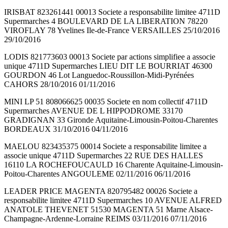
IRISBAT 823261441 00013 Societe a responsabilite limitee 4711D
Supermarches 4 BOULEVARD DE LA LIBERATION 78220
VIROFLAY 78 Yvelines Ile-de-France VERSAILLES 25/10/2016
29/10/2016
LODIS 821773603 00013 Societe par actions simplifiee a associe
unique 4711D Supermarches LIEU DIT LE BOURRIAT 46300
GOURDON 46 Lot Languedoc-Roussillon-Midi-Pyrénées
CAHORS 28/10/2016 01/11/2016
MINI LP 51 808066625 00035 Societe en nom collectif 4711D
Supermarches AVENUE DE L HIPPODROME 33170
GRADIGNAN 33 Gironde Aquitaine-Limousin-Poitou-Charentes
BORDEAUX 31/10/2016 04/11/2016
MAELOU 823435375 00014 Societe a responsabilite limitee a
associe unique 4711D Supermarches 22 RUE DES HALLES
16110 LA ROCHEFOUCAULD 16 Charente Aquitaine-Limousin-
Poitou-Charentes ANGOULEME 02/11/2016 06/11/2016
LEADER PRICE MAGENTA 820795482 00026 Societe a
responsabilite limitee 4711D Supermarches 10 AVENUE ALFRED
ANATOLE THEVENET 51530 MAGENTA 51 Marne Alsace-
Champagne-Ardenne-Lorraine REIMS 03/11/2016 07/11/2016