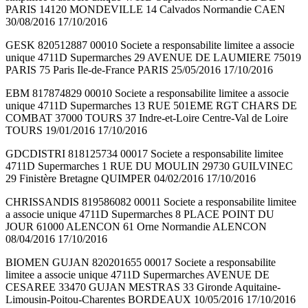
PARIS 14120 MONDEVILLE 14 Calvados Normandie CAEN
30/08/2016 17/10/2016
GESK 820512887 00010 Societe a responsabilite limitee a associe
unique 4711D Supermarches 29 AVENUE DE LAUMIERE 75019
PARIS 75 Paris Ile-de-France PARIS 25/05/2016 17/10/2016
EBM 817874829 00010 Societe a responsabilite limitee a associe
unique 4711D Supermarches 13 RUE 501EME RGT CHARS DE
COMBAT 37000 TOURS 37 Indre-et-Loire Centre-Val de Loire
TOURS 19/01/2016 17/10/2016
GDCDISTRI 818125734 00017 Societe a responsabilite limitee
4711D Supermarches 1 RUE DU MOULIN 29730 GUILVINEC
29 Finistère Bretagne QUIMPER 04/02/2016 17/10/2016
CHRISSANDIS 819586082 00011 Societe a responsabilite limitee
a associe unique 4711D Supermarches 8 PLACE POINT DU
JOUR 61000 ALENCON 61 Orne Normandie ALENCON
08/04/2016 17/10/2016
BIOMEN GUJAN 820201655 00017 Societe a responsabilite
limitee a associe unique 4711D Supermarches AVENUE DE
CESAREE 33470 GUJAN MESTRAS 33 Gironde Aquitaine-
Limousin-Poitou-Charentes BORDEAUX 10/05/2016 17/10/2016