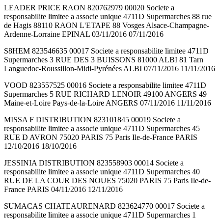
LEADER PRICE RAON 820762979 00020 Societe a
responsabilite limitee a associe unique 4711D Supermarches 88 rue
de Hagis 88110 RAON L'ETAPE 88 Vosges Alsace-Champagne-
Ardenne-Lorraine EPINAL 03/11/2016 07/11/2016
S8HEM 823546635 00017 Societe a responsabilite limitee 4711D
Supermarches 3 RUE DES 3 BUISSONS 81000 ALBI 81 Tarn
Languedoc-Roussillon-Midi-Pyrénées ALBI 07/11/2016 11/11/2016
VOOD 823557525 00016 Societe a responsabilite limitee 4711D
Supermarches 5 RUE RICHARD LENOIR 49100 ANGERS 49
Maine-et-Loire Pays-de-la-Loire ANGERS 07/11/2016 11/11/2016
MISSA F DISTRIBUTION 823101845 00019 Societe a
responsabilite limitee a associe unique 4711D Supermarches 45
RUE D AVRON 75020 PARIS 75 Paris Ile-de-France PARIS
12/10/2016 18/10/2016
JESSINIA DISTRIBUTION 823558903 00014 Societe a
responsabilite limitee a associe unique 4711D Supermarches 40
RUE DE LA COUR DES NOUES 75020 PARIS 75 Paris Ile-de-
France PARIS 04/11/2016 12/11/2016
SUMACAS CHATEAURENARD 823624770 00017 Societe a
responsabilite limitee a associe unique 4711D Supermarches 1