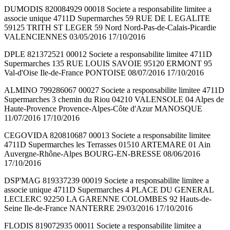
DUMODIS 820084929 00018 Societe a responsabilite limitee a
associe unique 4711D Supermarches 59 RUE DE L EGALITE
59125 TRITH ST LEGER 59 Nord Nord-Pas-de-Calais-Picardie
VALENCIENNES 03/05/2016 17/10/2016
DPLE 821372521 00012 Societe a responsabilite limitee 4711D
Supermarches 135 RUE LOUIS SAVOIE 95120 ERMONT 95
Val-d'Oise Ile-de-France PONTOISE 08/07/2016 17/10/2016
ALMINO 799286067 00027 Societe a responsabilite limitee 4711D
Supermarches 3 chemin du Riou 04210 VALENSOLE 04 Alpes de
Haute-Provence Provence-Alpes-Côte d'Azur MANOSQUE
11/07/2016 17/10/2016
CEGOVIDA 820810687 00013 Societe a responsabilite limitee
4711D Supermarches les Terrasses 01510 ARTEMARE 01 Ain
Auvergne-Rhône-Alpes BOURG-EN-BRESSE 08/06/2016
17/10/2016
DSP'MAG 819337239 00019 Societe a responsabilite limitee a
associe unique 4711D Supermarches 4 PLACE DU GENERAL
LECLERC 92250 LA GARENNE COLOMBES 92 Hauts-de-
Seine Ile-de-France NANTERRE 29/03/2016 17/10/2016
FLODIS 819072935 00011 Societe a responsabilite limitee a