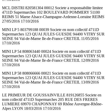
MCL DISTRI 820581304 00012 Societe a responsabilite limitee
4711D Supermarches 102 BOULEVARD POMMERY 51100
REIMS 51 Marne Alsace-Champagne-Ardenne-Lorraine REIMS
27/05/2016 17/10/2016
MINI LP 5 803799188 00039 Societe en nom collectif 4711D
Supermarches 123 QUAI JULES GUESDE 94400 VITRY SUR
SEINE 94 Val-de-Marne Ile-de-France CRETEIL 11/05/2016
17/10/2016
MINI LP 54 808063440 00024 Societe en nom collectif 4711D
Supermarches 123 QUAI JULES GUESDE 94400 VITRY SUR
SEINE 94 Val-de-Marne Ile-de-France CRETEIL 12/09/2016
17/10/2016
MINI LP 58 808066666 00021 Societe en nom collectif 4711D
Supermarches 123 QUAI JULES GUESDE 94400 VITRY SUR
SEINE 94 Val-de-Marne Ile-de-France CRETEIL 13/09/2016
17/10/2016
LE PRIMEUR DE GOUSSAINVILLE 819126855 Societe en
nom collectif 4711D Supermarches 205 RUE DES FRERES
LUMIERE 69970 CHAPONNAY 69 Rhône Auvergne-Rhône-
Alpes LYON 18/03/2016 17/10/2016