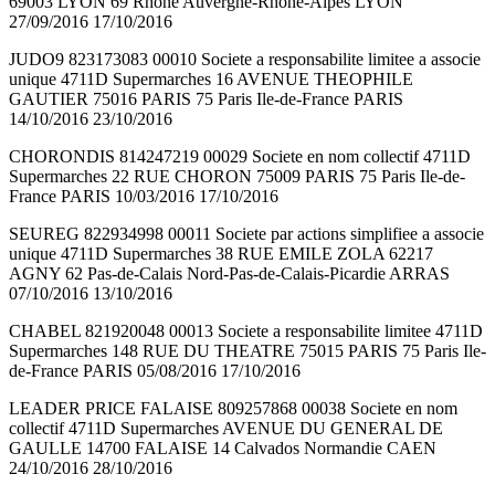
69003 LYON 69 Rhône Auvergne-Rhône-Alpes LYON
27/09/2016 17/10/2016
JUDO9 823173083 00010 Societe a responsabilite limitee a associe
unique 4711D Supermarches 16 AVENUE THEOPHILE
GAUTIER 75016 PARIS 75 Paris Ile-de-France PARIS
14/10/2016 23/10/2016
CHORONDIS 814247219 00029 Societe en nom collectif 4711D
Supermarches 22 RUE CHORON 75009 PARIS 75 Paris Ile-de-
France PARIS 10/03/2016 17/10/2016
SEUREG 822934998 00011 Societe par actions simplifiee a associe
unique 4711D Supermarches 38 RUE EMILE ZOLA 62217
AGNY 62 Pas-de-Calais Nord-Pas-de-Calais-Picardie ARRAS
07/10/2016 13/10/2016
CHABEL 821920048 00013 Societe a responsabilite limitee 4711D
Supermarches 148 RUE DU THEATRE 75015 PARIS 75 Paris Ile-
de-France PARIS 05/08/2016 17/10/2016
LEADER PRICE FALAISE 809257868 00038 Societe en nom
collectif 4711D Supermarches AVENUE DU GENERAL DE
GAULLE 14700 FALAISE 14 Calvados Normandie CAEN
24/10/2016 28/10/2016