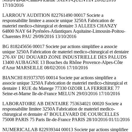
17/10/2016
LARROUY AUDITION 822761490 00017 Societe a
responsabilite limitee a associe unique 3250A Fabrication de
materiel medico-chirurgical et dentaire 3 ALLEES CHANZY
64800 NAY 64 Pyrénées-Atlantiques Aquitaine-Limousin-Poitou-
Charentes PAU 29/09/2016 13/10/2016
BG 818245656 00017 Societe par actions simplifiee a associe
unique 3250A Fabrication de materiel medico-chirurgical et dentaire
276 AV DU DOUARD ZONE INDUSTRIELLE DES PALUDS
13400 AUBAGNE 13 Bouches du Rhône Provence-Alpes-Côte
d'Azur MARSEILLE 08/02/2016 17/10/2016
BIANCHI 819373705 00014 Societe par actions simplifiee a
associe unique 3250A Fabrication de materiel medico-chirurgical et
dentaire 1 RUE du Manege 77330 OZOIR LA FERRIERE 77
Seine-et-Marne Ile-de-France MELUN 29/03/2016 17/10/2016
LABORATOIRE AB DENTAIRE 753634021 00020 Societe a
responsabilite limitee 3250A Fabrication de materiel medico-
chirurgical et dentaire 47 BOULEVARD DE COURCELLES
75008 PARIS 75 Paris Ile-de-France PARIS 28/10/2016 01/11/2016
NUMERICALAB 822939344 00013 Societe par actions simplifiee