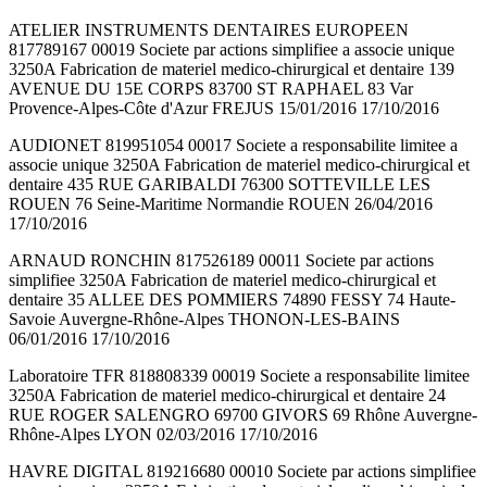
ATELIER INSTRUMENTS DENTAIRES EUROPEEN
817789167 00019 Societe par actions simplifiee a associe unique
3250A Fabrication de materiel medico-chirurgical et dentaire 139
AVENUE DU 15E CORPS 83700 ST RAPHAEL 83 Var
Provence-Alpes-Côte d'Azur FREJUS 15/01/2016 17/10/2016
AUDIONET 819951054 00017 Societe a responsabilite limitee a
associe unique 3250A Fabrication de materiel medico-chirurgical et
dentaire 435 RUE GARIBALDI 76300 SOTTEVILLE LES
ROUEN 76 Seine-Maritime Normandie ROUEN 26/04/2016
17/10/2016
ARNAUD RONCHIN 817526189 00011 Societe par actions
simplifiee 3250A Fabrication de materiel medico-chirurgical et
dentaire 35 ALLEE DES POMMIERS 74890 FESSY 74 Haute-
Savoie Auvergne-Rhône-Alpes THONON-LES-BAINS
06/01/2016 17/10/2016
Laboratoire TFR 818808339 00019 Societe a responsabilite limitee
3250A Fabrication de materiel medico-chirurgical et dentaire 24
RUE ROGER SALENGRO 69700 GIVORS 69 Rhône Auvergne-
Rhône-Alpes LYON 02/03/2016 17/10/2016
HAVRE DIGITAL 819216680 00010 Societe par actions simplifiee