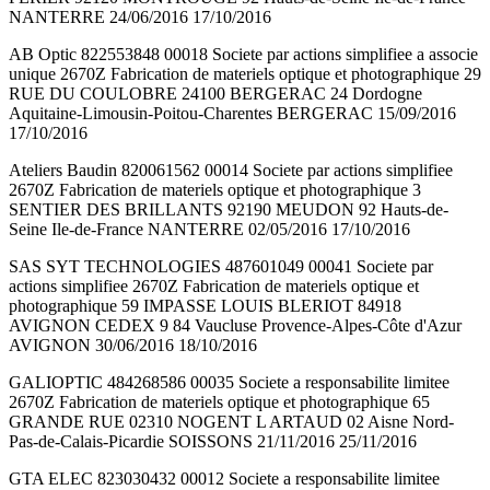
NANTERRE 24/06/2016 17/10/2016
AB Optic 822553848 00018 Societe par actions simplifiee a associe
unique 2670Z Fabrication de materiels optique et photographique 29
RUE DU COULOBRE 24100 BERGERAC 24 Dordogne
Aquitaine-Limousin-Poitou-Charentes BERGERAC 15/09/2016
17/10/2016
Ateliers Baudin 820061562 00014 Societe par actions simplifiee
2670Z Fabrication de materiels optique et photographique 3
SENTIER DES BRILLANTS 92190 MEUDON 92 Hauts-de-
Seine Ile-de-France NANTERRE 02/05/2016 17/10/2016
SAS SYT TECHNOLOGIES 487601049 00041 Societe par
actions simplifiee 2670Z Fabrication de materiels optique et
photographique 59 IMPASSE LOUIS BLERIOT 84918
AVIGNON CEDEX 9 84 Vaucluse Provence-Alpes-Côte d'Azur
AVIGNON 30/06/2016 18/10/2016
GALIOPTIC 484268586 00035 Societe a responsabilite limitee
2670Z Fabrication de materiels optique et photographique 65
GRANDE RUE 02310 NOGENT L ARTAUD 02 Aisne Nord-
Pas-de-Calais-Picardie SOISSONS 21/11/2016 25/11/2016
GTA ELEC 823030432 00012 Societe a responsabilite limitee