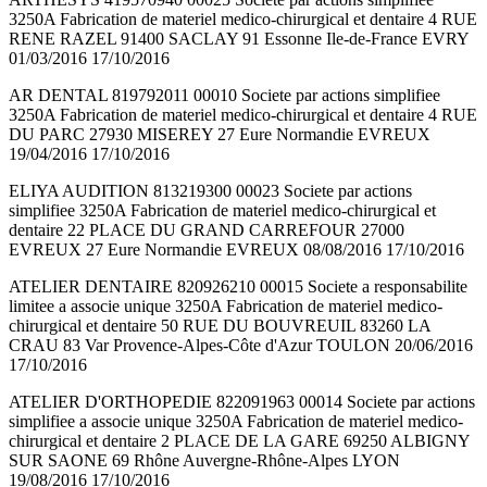
3250A Fabrication de materiel medico-chirurgical et dentaire 4 RUE
RENE RAZEL 91400 SACLAY 91 Essonne Ile-de-France EVRY
01/03/2016 17/10/2016
AR DENTAL 819792011 00010 Societe par actions simplifiee
3250A Fabrication de materiel medico-chirurgical et dentaire 4 RUE
DU PARC 27930 MISEREY 27 Eure Normandie EVREUX
19/04/2016 17/10/2016
ELIYA AUDITION 813219300 00023 Societe par actions
simplifiee 3250A Fabrication de materiel medico-chirurgical et
dentaire 22 PLACE DU GRAND CARREFOUR 27000
EVREUX 27 Eure Normandie EVREUX 08/08/2016 17/10/2016
ATELIER DENTAIRE 820926210 00015 Societe a responsabilite
limitee a associe unique 3250A Fabrication de materiel medico-
chirurgical et dentaire 50 RUE DU BOUVREUIL 83260 LA
CRAU 83 Var Provence-Alpes-Côte d'Azur TOULON 20/06/2016
17/10/2016
ATELIER D'ORTHOPEDIE 822091963 00014 Societe par actions
simplifiee a associe unique 3250A Fabrication de materiel medico-
chirurgical et dentaire 2 PLACE DE LA GARE 69250 ALBIGNY
SUR SAONE 69 Rhône Auvergne-Rhône-Alpes LYON
19/08/2016 17/10/2016