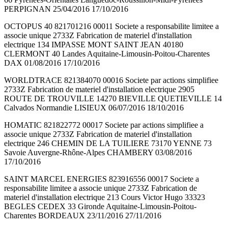
PERPIGNAN 25/04/2016 17/10/2016
OCTOPUS 40 821701216 00011 Societe a responsabilite limitee a
associe unique 2733Z Fabrication de materiel d'installation
electrique 134 IMPASSE MONT SAINT JEAN 40180
CLERMONT 40 Landes Aquitaine-Limousin-Poitou-Charentes
DAX 01/08/2016 17/10/2016
WORLDTRACE 821384070 00016 Societe par actions simplifiee
2733Z Fabrication de materiel d'installation electrique 2905
ROUTE DE TROUVILLE 14270 BIEVILLE QUETIEVILLE 14
Calvados Normandie LISIEUX 06/07/2016 18/10/2016
HOMATIC 821822772 00017 Societe par actions simplifiee a
associe unique 2733Z Fabrication de materiel d'installation
electrique 246 CHEMIN DE LA TUILIERE 73170 YENNE 73
Savoie Auvergne-Rhône-Alpes CHAMBERY 03/08/2016
17/10/2016
SAINT MARCEL ENERGIES 823916556 00017 Societe a
responsabilite limitee a associe unique 2733Z Fabrication de
materiel d'installation electrique 213 Cours Victor Hugo 33323
BEGLES CEDEX 33 Gironde Aquitaine-Limousin-Poitou-
Charentes BORDEAUX 23/11/2016 27/11/2016