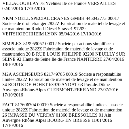
VILLACOUBLAY 78 Yvelines Ile-de-France VERSAILLES
02/05/2016 17/10/2016
NKM NOELL SPECIAL CRANES GMBH 445042773 00017
Societe de droit etranger 2822Z Fabrication de materiel de levage et
de manutention Rudolf Diesel Strasse1 97209
VEITSHOECHHEIM LYON 05/04/2016 17/10/2016
SIMPLEX 819959057 00012 Societe par actions simplifiee a
associe unique 2822Z Fabrication de materiel de levage et de
manutention 20 B RUE LOUIS PHILIPPE 92200 NEUILLY SUR
SEINE 92 Hauts-de-Seine Ile-de-France NANTERRE 27/04/2016
18/10/2016
M2A ASCENSEURS 821749785 00019 Societe a responsabilite
limitee 2822Z Fabrication de materiel de levage et de manutention
34 ROUTE DE FOHET 63970 AYDAT 63 Puy-de-Dôme
Auvergne-Rhône-Alpes CLERMONT-FERRAND 27/07/2016
17/10/2016
FACT 817606304 00019 Societe a responsabilite limitee a associe
unique 2822Z Fabrication de materiel de levage et de manutention
26 IMPASSE DU VERFAY 01360 BRESSOLLES 01 Ain
Auvergne-Rhône-Alpes BOURG-EN-BRESSE 11/01/2016
17/10/2016