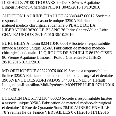
DIEPHOLZ 79100 THOUARS 79 Deux-Sèvres Aquitaine-
Limousin-Poitou-Charentes NIORT 30/05/2016 18/10/2016
AUDITION LAURINE CHAULET 823343447 00012 Societe a
responsabilite limitee a associe unique 3250A Fabrication de
materiel medico-chirurgical et dentaire 6 PLACE DE LA
LIBERATION 36300 LE BLANC 36 Indre Centre-Val de Loire
CHATEAUROUX 26/10/2016 30/10/2016
EURL BILLY Antonin 823411046 00019 Societe a responsabilite
limitee a associe unique 3250A Fabrication de materiel medico-
chirurgical et dentaire 12 Q ROUTE DE VOUILLE 86170 CISSE
86 Vienne Aquitaine-Limousin-Poitou-Charentes POITIERS
28/10/2016 01/11/2016
MD ORTHOPEDIE 823229976 00019 Societe a responsabilite
limitee 3250A Fabrication de materiel medico-chirurgical et dentaire
390 AVENUE DES ABRIVADOS 34400 LUNEL 34 Hérault
Languedoc-Roussillon-Midi-Pyrénées MONTPELLIER 07/11/2016
11/11/2016
ECLADENTAL 517721304 00023 Societe a responsabilite limitee
a associe unique 3250A Fabrication de materiel medico-chirurgical
et dentaire 10 Rue de Quarante Sous 78410 AUBERGENVILLE
78 Yvelines Ile-de-France VERSAILLES 07/11/2016 11/11/2016