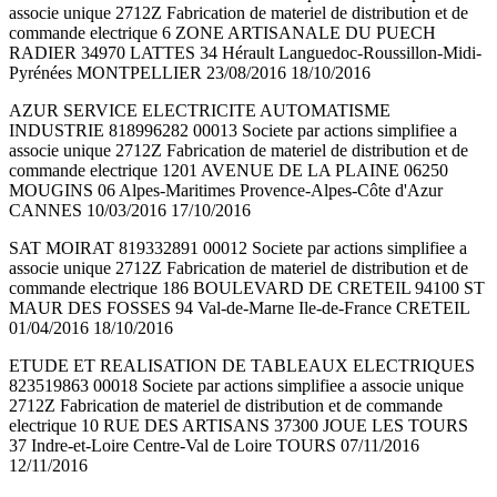
associe unique 2712Z Fabrication de materiel de distribution et de
commande electrique 6 ZONE ARTISANALE DU PUECH
RADIER 34970 LATTES 34 Hérault Languedoc-Roussillon-Midi-
Pyrénées MONTPELLIER 23/08/2016 18/10/2016
AZUR SERVICE ELECTRICITE AUTOMATISME
INDUSTRIE 818996282 00013 Societe par actions simplifiee a
associe unique 2712Z Fabrication de materiel de distribution et de
commande electrique 1201 AVENUE DE LA PLAINE 06250
MOUGINS 06 Alpes-Maritimes Provence-Alpes-Côte d'Azur
CANNES 10/03/2016 17/10/2016
SAT MOIRAT 819332891 00012 Societe par actions simplifiee a
associe unique 2712Z Fabrication de materiel de distribution et de
commande electrique 186 BOULEVARD DE CRETEIL 94100 ST
MAUR DES FOSSES 94 Val-de-Marne Ile-de-France CRETEIL
01/04/2016 18/10/2016
ETUDE ET REALISATION DE TABLEAUX ELECTRIQUES
823519863 00018 Societe par actions simplifiee a associe unique
2712Z Fabrication de materiel de distribution et de commande
electrique 10 RUE DES ARTISANS 37300 JOUE LES TOURS
37 Indre-et-Loire Centre-Val de Loire TOURS 07/11/2016
12/11/2016