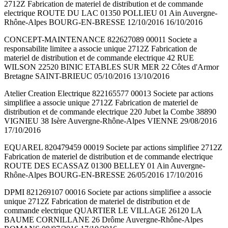
2712Z Fabrication de materiel de distribution et de commande
electrique ROUTE DU LAC 01350 POLLIEU 01 Ain Auvergne-
Rhône-Alpes BOURG-EN-BRESSE 12/10/2016 16/10/2016
CONCEPT-MAINTENANCE 822627089 00011 Societe a
responsabilite limitee a associe unique 2712Z Fabrication de
materiel de distribution et de commande electrique 42 RUE
WILSON 22520 BINIC ETABLES SUR MER 22 Côtes d'Armor
Bretagne SAINT-BRIEUC 05/10/2016 13/10/2016
Atelier Creation Electrique 822165577 00013 Societe par actions
simplifiee a associe unique 2712Z Fabrication de materiel de
distribution et de commande electrique 220 Jubet la Combe 38890
VIGNIEU 38 Isère Auvergne-Rhône-Alpes VIENNE 29/08/2016
17/10/2016
EQUAREL 820479459 00019 Societe par actions simplifiee 2712Z
Fabrication de materiel de distribution et de commande electrique
ROUTE DES ECASSAZ 01300 BELLEY 01 Ain Auvergne-
Rhône-Alpes BOURG-EN-BRESSE 26/05/2016 17/10/2016
DPMI 821269107 00016 Societe par actions simplifiee a associe
unique 2712Z Fabrication de materiel de distribution et de
commande electrique QUARTIER LE VILLAGE 26120 LA
BAUME CORNILLANE 26 Drôme Auvergne-Rhône-Alpes