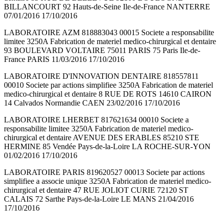
BILLANCOURT 92 Hauts-de-Seine Ile-de-France NANTERRE
07/01/2016 17/10/2016
LABORATOIRE AZM 818883043 00015 Societe a responsabilite
limitee 3250A Fabrication de materiel medico-chirurgical et dentaire
93 BOULEVARD VOLTAIRE 75011 PARIS 75 Paris Ile-de-
France PARIS 11/03/2016 17/10/2016
LABORATOIRE D'INNOVATION DENTAIRE 818557811
00010 Societe par actions simplifiee 3250A Fabrication de materiel
medico-chirurgical et dentaire 8 RUE DE ROTS 14610 CAIRON
14 Calvados Normandie CAEN 23/02/2016 17/10/2016
LABORATOIRE LHERBET 817621634 00010 Societe a
responsabilite limitee 3250A Fabrication de materiel medico-
chirurgical et dentaire AVENUE DES ERABLES 85210 STE
HERMINE 85 Vendée Pays-de-la-Loire LA ROCHE-SUR-YON
01/02/2016 17/10/2016
LABORATOIRE PARIS 819620527 00013 Societe par actions
simplifiee a associe unique 3250A Fabrication de materiel medico-
chirurgical et dentaire 47 RUE JOLIOT CURIE 72120 ST
CALAIS 72 Sarthe Pays-de-la-Loire LE MANS 21/04/2016
17/10/2016