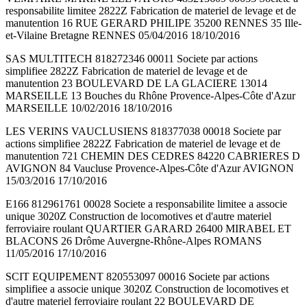
responsabilite limitee 2822Z Fabrication de materiel de levage et de
manutention 16 RUE GERARD PHILIPE 35200 RENNES 35 Ille-
et-Vilaine Bretagne RENNES 05/04/2016 18/10/2016
SAS MULTITECH 818272346 00011 Societe par actions
simplifiee 2822Z Fabrication de materiel de levage et de
manutention 23 BOULEVARD DE LA GLACIERE 13014
MARSEILLE 13 Bouches du Rhône Provence-Alpes-Côte d'Azur
MARSEILLE 10/02/2016 18/10/2016
LES VERINS VAUCLUSIENS 818377038 00018 Societe par
actions simplifiee 2822Z Fabrication de materiel de levage et de
manutention 721 CHEMIN DES CEDRES 84220 CABRIERES D
AVIGNON 84 Vaucluse Provence-Alpes-Côte d'Azur AVIGNON
15/03/2016 17/10/2016
E166 812961761 00028 Societe a responsabilite limitee a associe
unique 3020Z Construction de locomotives et d'autre materiel
ferroviaire roulant QUARTIER GARARD 26400 MIRABEL ET
BLACONS 26 Drôme Auvergne-Rhône-Alpes ROMANS
11/05/2016 17/10/2016
SCIT EQUIPEMENT 820553097 00016 Societe par actions
simplifiee a associe unique 3020Z Construction de locomotives et
d'autre materiel ferroviaire roulant 22 BOULEVARD DE