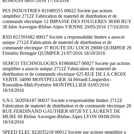
ROMANS 08/07/2016 17/10/2016
PES INDUSTRIES 811689355 00022 Societe par actions
simplifiee 2712Z Fabrication de materiel de distribution et de
commande electrique 12 IMPASSE DES FOUGERES 38300 RUY
38 Isère Auvergne-Rhône-Alpes VIENNE 20/05/2016 17/10/2016
RSD 821591682 00017 Societe a responsabilite limitee a associe
unique 2712Z Fabrication de materiel de distribution et de
commande electrique 37 ROUTE DU LOCH 29000 QUIMPER 29
Finistère Bretagne QUIMPER 21/07/2016 18/10/2016
SEMCO TECHNOLOGIES 819668427 00027 Societe par actions
simplifiee a associe unique 2712Z Fabrication de materiel de
distribution et de commande electrique 625 RUE DE LA CROIX
VERTE 34090 MONTPELLIER 34 Hérault Languedoc-
Roussillon-Midi-Pyrénées MONTPELLIER 03/05/2016
18/10/2016
S.N.I. 502056187 00037 Societe a responsabilite limitee 2712Z
Fabrication de materiel de distribution et de commande electrique 28
RUE FERDINAND GAUTHIER 69720 ST LAURENT DE
MURE 69 Rhône Auvergne-Rhône-Alpes LYON 09/08/2016
18/10/2016
SPEED ELEC 822035218 00012 Societe par actions simplifiee a