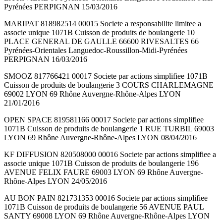
Pyrénées PERPIGNAN 15/03/2016
MARIPAT 818982514 00015 Societe a responsabilite limitee a
associe unique 1071B Cuisson de produits de boulangerie 10
PLACE GENERAL DE GAULLE 66600 RIVESALTES 66
Pyrénées-Orientales Languedoc-Roussillon-Midi-Pyrénées
PERPIGNAN 16/03/2016
SMOOZ 817766421 00017 Societe par actions simplifiee 1071B
Cuisson de produits de boulangerie 3 COURS CHARLEMAGNE
69002 LYON 69 Rhône Auvergne-Rhône-Alpes LYON
21/01/2016
OPEN SPACE 819581166 00017 Societe par actions simplifiee
1071B Cuisson de produits de boulangerie 1 RUE TURBIL 69003
LYON 69 Rhône Auvergne-Rhône-Alpes LYON 08/04/2016
KF DIFFUSION 820508000 00016 Societe par actions simplifiee a
associe unique 1071B Cuisson de produits de boulangerie 196
AVENUE FELIX FAURE 69003 LYON 69 Rhône Auvergne-
Rhône-Alpes LYON 24/05/2016
AU BON PAIN 821731353 00016 Societe par actions simplifiee
1071B Cuisson de produits de boulangerie 56 AVENUE PAUL
SANTY 69008 LYON 69 Rhône Auvergne-Rhône-Alpes LYON