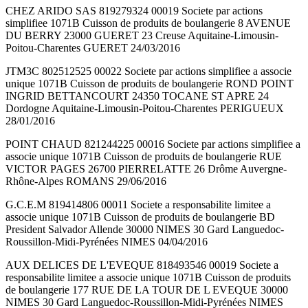
CHEZ ARIDO SAS 819279324 00019 Societe par actions
simplifiee 1071B Cuisson de produits de boulangerie 8 AVENUE
DU BERRY 23000 GUERET 23 Creuse Aquitaine-Limousin-
Poitou-Charentes GUERET 24/03/2016
JTM3C 802512525 00022 Societe par actions simplifiee a associe
unique 1071B Cuisson de produits de boulangerie ROND POINT
INGRID BETTANCOURT 24350 TOCANE ST APRE 24
Dordogne Aquitaine-Limousin-Poitou-Charentes PERIGUEUX
28/01/2016
POINT CHAUD 821244225 00016 Societe par actions simplifiee a
associe unique 1071B Cuisson de produits de boulangerie RUE
VICTOR PAGES 26700 PIERRELATTE 26 Drôme Auvergne-
Rhône-Alpes ROMANS 29/06/2016
G.C.E.M 819414806 00011 Societe a responsabilite limitee a
associe unique 1071B Cuisson de produits de boulangerie BD
President Salvador Allende 30000 NIMES 30 Gard Languedoc-
Roussillon-Midi-Pyrénées NIMES 04/04/2016
AUX DELICES DE L'EVEQUE 818493546 00019 Societe a
responsabilite limitee a associe unique 1071B Cuisson de produits
de boulangerie 177 RUE DE LA TOUR DE L EVEQUE 30000
NIMES 30 Gard Languedoc-Roussillon-Midi-Pyrénées NIMES