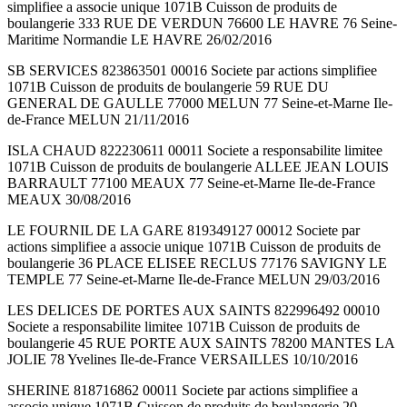
simplifiee a associe unique 1071B Cuisson de produits de
boulangerie 333 RUE DE VERDUN 76600 LE HAVRE 76 Seine-
Maritime Normandie LE HAVRE 26/02/2016
SB SERVICES 823863501 00016 Societe par actions simplifiee
1071B Cuisson de produits de boulangerie 59 RUE DU
GENERAL DE GAULLE 77000 MELUN 77 Seine-et-Marne Ile-
de-France MELUN 21/11/2016
ISLA CHAUD 822230611 00011 Societe a responsabilite limitee
1071B Cuisson de produits de boulangerie ALLEE JEAN LOUIS
BARRAULT 77100 MEAUX 77 Seine-et-Marne Ile-de-France
MEAUX 30/08/2016
LE FOURNIL DE LA GARE 819349127 00012 Societe par
actions simplifiee a associe unique 1071B Cuisson de produits de
boulangerie 36 PLACE ELISEE RECLUS 77176 SAVIGNY LE
TEMPLE 77 Seine-et-Marne Ile-de-France MELUN 29/03/2016
LES DELICES DE PORTES AUX SAINTS 822996492 00010
Societe a responsabilite limitee 1071B Cuisson de produits de
boulangerie 45 RUE PORTE AUX SAINTS 78200 MANTES LA
JOLIE 78 Yvelines Ile-de-France VERSAILLES 10/10/2016
SHERINE 818716862 00011 Societe par actions simplifiee a
associe unique 1071B Cuisson de produits de boulangerie 20