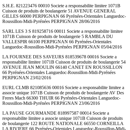
S.H.E. 821223476 00010 Societe a responsabilite limitee 1071B
Cuisson de produits de boulangerie 51 AVENUE GENERAL
GILLES 66000 PERPIGNAN 66 Pyrénées-Orientales Languedoc-
Roussillon-Midi-Pyrénées PERPIGNAN 28/06/2016
SARL LES 3 S 819258716 00011 Societe a responsabilite limitee
1071B Cuisson de produits de boulangerie 5 RAMBLA DU
VALLESPIR 66100 PERPIGNAN 66 Pyrénées-Orientales
Languedoc-Roussillon-Midi-Pyrénées PERPIGNAN 05/04/2016
LA FOURNEE DES SAVEURS 818539678 00016 Societe a
responsabilite limitee 1071B Cuisson de produits de boulangerie 54
AVENUE JEAN MOULIN 66140 CANET EN ROUSSILLON
66 Pyrénées-Orientales Languedoc-Roussillon-Midi-Pyrénées
PERPIGNAN 23/02/2016
EURL CLMB 821085636 00016 Societe a responsabilite limitee a
associe unique 1071B Cuisson de produits de boulangerie AV Des
Freres Mach 66300 THUIR 66 Pyrénées-Orientales Languedoc-
Roussillon-Midi-Pyrénées PERPIGNAN 23/06/2016
LA PAUSE GOURMANDE 818997587 00014 Societe a
responsabilite limitee a associe unique 1071B Cuisson de produits
de boulangerie 122 ROUTE NATIONALE 66550 CORNEILLA
LA RIVIERE 66 Pyrénées-Orientales Languedoc-Roussillon-Midi-