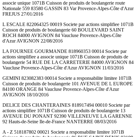
associe unique 1071B Cuisson de produits de boulangerie route
Nationale 559 83580 GASSIN 83 Var Provence-Alpes-Côte d'Azur
FREJUS 27/01/2016
L ESCALE 822064325 00019 Societe par actions simplifiee 1071B
Cuisson de produits de boulangerie 60 BOULEVARD SAINT
ROCH 84000 AVIGNON 84 Vaucluse Provence-Alpes-Côte
d'Azur AVIGNON 22/08/2016
LA FOURNEE GOURMANDE 818960353 00014 Societe par
actions simplifiee a associe unique 1071B Cuisson de produits de
boulangerie 54 RUE DE LA CARRETERIE 84000 AVIGNON 84
Vaucluse Provence-Alpes-Côte d'Azur AVIGNON 11/03/2016
GEMINI 823082383 00014 Societe a responsabilite limitee 1071B
Cuisson de produits de boulangerie 101 AVENUE DE L EUROPE
84100 ORANGE 84 Vaucluse Provence-Alpes-Côte d'Azur
AVIGNON 18/10/2016
DELICE DES CHANTERAINES 818917494 00010 Societe par
actions simplifiee 1071B Cuisson de produits de boulangerie 13
AVENUE DU PONANT 92390 VILLENEUVE LA GARENNE
92 Hauts-de-Seine Ile-de-France NANTERRE 08/03/2016
A - Z 518187802 00021 Societe a responsabilite limitee 1071B