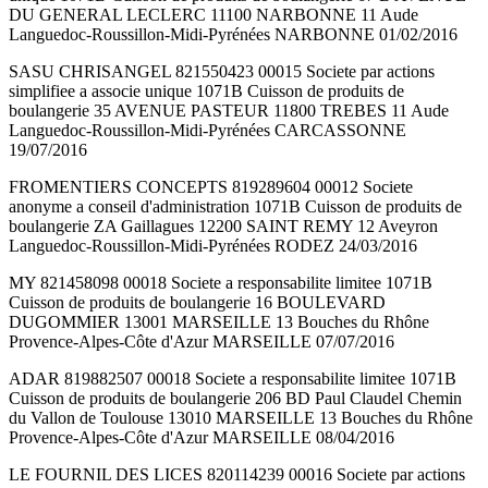
DU GENERAL LECLERC 11100 NARBONNE 11 Aude
Languedoc-Roussillon-Midi-Pyrénées NARBONNE 01/02/2016
SASU CHRISANGEL 821550423 00015 Societe par actions
simplifiee a associe unique 1071B Cuisson de produits de
boulangerie 35 AVENUE PASTEUR 11800 TREBES 11 Aude
Languedoc-Roussillon-Midi-Pyrénées CARCASSONNE
19/07/2016
FROMENTIERS CONCEPTS 819289604 00012 Societe
anonyme a conseil d'administration 1071B Cuisson de produits de
boulangerie ZA Gaillagues 12200 SAINT REMY 12 Aveyron
Languedoc-Roussillon-Midi-Pyrénées RODEZ 24/03/2016
MY 821458098 00018 Societe a responsabilite limitee 1071B
Cuisson de produits de boulangerie 16 BOULEVARD
DUGOMMIER 13001 MARSEILLE 13 Bouches du Rhône
Provence-Alpes-Côte d'Azur MARSEILLE 07/07/2016
ADAR 819882507 00018 Societe a responsabilite limitee 1071B
Cuisson de produits de boulangerie 206 BD Paul Claudel Chemin
du Vallon de Toulouse 13010 MARSEILLE 13 Bouches du Rhône
Provence-Alpes-Côte d'Azur MARSEILLE 08/04/2016
LE FOURNIL DES LICES 820114239 00016 Societe par actions