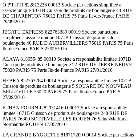
O P'TIT R 822813226 00013 Societe par actions simplifiee a
associe unique 1071B Cuisson de produits de boulangerie 43 RUE
DE CHARENTON 75012 PARIS 75 Paris Ile-de-France PARIS
29/09/2016
JEGATU EXPRESS 822763389 00019 Societe par actions
simplifiee a associe unique 1071B Cuisson de produits de
boulangerie 40 RUE D AUBERVILLIERS 75019 PARIS 75 Paris
Ile-de-France PARIS 27/09/2016
ALAYA 818055485 00010 Societe a responsabilite limitee 1071B
Cuisson de produits de boulangerie 52 RUE DE TERRE NEUVE
75020 PARIS 75 Paris Ile-de-France PARIS 27/01/2016
HEBRA 822763264 00014 Societe a responsabilite limitee 1071B
Cuisson de produits de boulangerie 5 SQUARE DU NOUVEAU
BELLEVILLE 75020 PARIS 75 Paris Ile-de-France PARIS
27/09/2016
ETHAN FOURNIL 820314169 00013 Societe a responsabilite
limitee 1071B Cuisson de produits de boulangerie 248 RUE DE
PARIS 76300 SOTTEVILLE LES ROUEN 76 Seine-Maritime
Normandie ROUEN 17/05/2016
LA GRANDE BAGUETTE 818717209 00014 Societe par actions