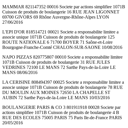
MAMMAR 821147352 00016 Societe par actions simplifiee 1071B
Cuisson de produits de boulangerie 16 RUE JEAN LIGONNET
69700 GIVORS 69 Rhône Auvergne-Rhône-Alpes LYON
27/06/2016
L'EPI D'OR 818514721 00021 Societe a responsabilite limitee a
associe unique 1071B Cuisson de produits de boulangerie 125
ROUTE NATIONALE 6 71700 BOYER 71 Saône-et-Loire
Bourgogne-Franche-Comté CHALON-SUR-SAONE 10/08/2016
NAPO PIZZAS 820775807 00010 Societe a responsabilite limitee
1071B Cuisson de produits de boulangerie 31 RUE JULES
VEDRINES 72100 LE MANS 72 Sarthe Pays-de-la-Loire LE
MANS 08/06/2016
LA CERISINE 808494397 00025 Societe a responsabilite limitee a
associe unique 1071B Cuisson de produits de boulangerie 78 RUE
DU MOULIN AUX MOINES 72650 LA CHAPELLE ST
AUBIN 72 Sarthe Pays-de-la-Loire LE MANS 10/03/2016
BOULANGERIE PARIS & CO 3 801911918 00028 Societe par
actions simplifiee 1071B Cuisson de produits de boulangerie 4 B
RUE DES ECOLES 75005 PARIS 75 Paris Ile-de-France PARIS
20/05/2016