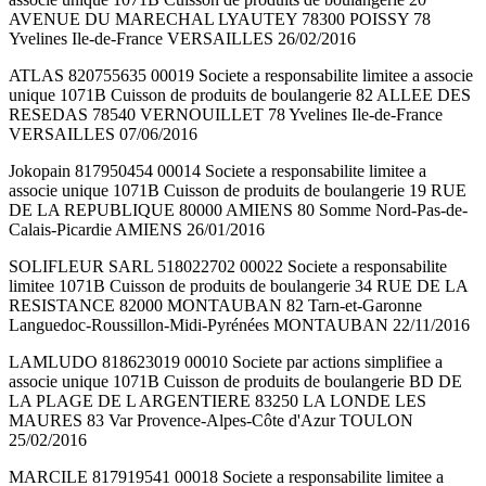
AVENUE DU MARECHAL LYAUTEY 78300 POISSY 78
Yvelines Ile-de-France VERSAILLES 26/02/2016
ATLAS 820755635 00019 Societe a responsabilite limitee a associe
unique 1071B Cuisson de produits de boulangerie 82 ALLEE DES
RESEDAS 78540 VERNOUILLET 78 Yvelines Ile-de-France
VERSAILLES 07/06/2016
Jokopain 817950454 00014 Societe a responsabilite limitee a
associe unique 1071B Cuisson de produits de boulangerie 19 RUE
DE LA REPUBLIQUE 80000 AMIENS 80 Somme Nord-Pas-de-
Calais-Picardie AMIENS 26/01/2016
SOLIFLEUR SARL 518022702 00022 Societe a responsabilite
limitee 1071B Cuisson de produits de boulangerie 34 RUE DE LA
RESISTANCE 82000 MONTAUBAN 82 Tarn-et-Garonne
Languedoc-Roussillon-Midi-Pyrénées MONTAUBAN 22/11/2016
LAMLUDO 818623019 00010 Societe par actions simplifiee a
associe unique 1071B Cuisson de produits de boulangerie BD DE
LA PLAGE DE L ARGENTIERE 83250 LA LONDE LES
MAURES 83 Var Provence-Alpes-Côte d'Azur TOULON
25/02/2016
MARCILE 817919541 00018 Societe a responsabilite limitee a