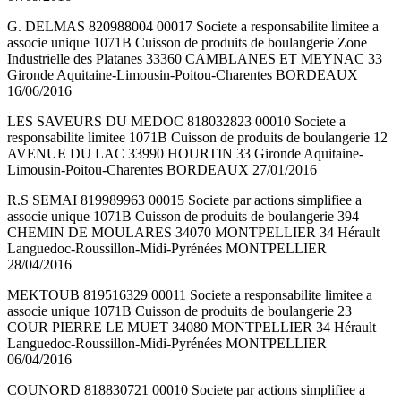
G. DELMAS 820988004 00017 Societe a responsabilite limitee a
associe unique 1071B Cuisson de produits de boulangerie Zone
Industrielle des Platanes 33360 CAMBLANES ET MEYNAC 33
Gironde Aquitaine-Limousin-Poitou-Charentes BORDEAUX
16/06/2016
LES SAVEURS DU MEDOC 818032823 00010 Societe a
responsabilite limitee 1071B Cuisson de produits de boulangerie 12
AVENUE DU LAC 33990 HOURTIN 33 Gironde Aquitaine-
Limousin-Poitou-Charentes BORDEAUX 27/01/2016
R.S SEMAI 819989963 00015 Societe par actions simplifiee a
associe unique 1071B Cuisson de produits de boulangerie 394
CHEMIN DE MOULARES 34070 MONTPELLIER 34 Hérault
Languedoc-Roussillon-Midi-Pyrénées MONTPELLIER
28/04/2016
MEKTOUB 819516329 00011 Societe a responsabilite limitee a
associe unique 1071B Cuisson de produits de boulangerie 23
COUR PIERRE LE MUET 34080 MONTPELLIER 34 Hérault
Languedoc-Roussillon-Midi-Pyrénées MONTPELLIER
06/04/2016
COUNORD 818830721 00010 Societe par actions simplifiee a