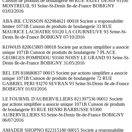
Cuisson de produits de boulangerie 86 RUE SAINT DENIS 93100
MONTREUIL 93 Seine-St-Denis Ile-de-France BOBIGNY
03/03/2016
ABA-BIL CUISSON 822984621 00018 Societe a responsabilite
limitee 1071B Cuisson de produits de boulangerie 33 RUE
MAURICE LACHATRE 93120 LA COURNEUVE 93 Seine-St-
Denis Ile-de-France BOBIGNY 07/10/2016
KOWAIS 820615805 00018 Societe par actions simplifiee a associe
unique 1071B Cuisson de produits de boulangerie 7 PLACE
GEORGES POMPIDOU 93160 NOISY LE GRAND 93 Seine-St-
Denis Ile-de-France BOBIGNY 31/05/2016
BEL EPI 818680837 00015 Societe par actions simplifiee a associe
unique 1071B Cuisson de produits de boulangerie 72 RUE
GABRIEL PERI 93270 SEVRAN 93 Seine-St-Denis Ile-de-France
BOBIGNY 01/03/2016
LE FOURNIL D'AUBERVILLIERS 821397536 00011 Societe
par actions simplifiee a associe unique 1071B Cuisson de produits
de boulangerie 83 RUE HENRI BARBUSSE 93300
AUBERVILLIERS 93 Seine-St-Denis Ile-de-France BOBIGNY
06/07/2016
AMADER SHOPNO 822315180 00015 Societe a responsabilite