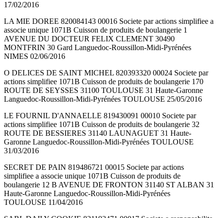
17/02/2016
LA MIE DOREE 820084143 00016 Societe par actions simplifiee a
associe unique 1071B Cuisson de produits de boulangerie 1
AVENUE DU DOCTEUR FELIX CLEMENT 30490
MONTFRIN 30 Gard Languedoc-Roussillon-Midi-Pyrénées
NIMES 02/06/2016
O DELICES DE SAINT MICHEL 820393320 00024 Societe par
actions simplifiee 1071B Cuisson de produits de boulangerie 170
ROUTE DE SEYSSES 31100 TOULOUSE 31 Haute-Garonne
Languedoc-Roussillon-Midi-Pyrénées TOULOUSE 25/05/2016
LE FOURNIL D'ANNAELLE 819430091 00010 Societe par
actions simplifiee 1071B Cuisson de produits de boulangerie 32
ROUTE DE BESSIERES 31140 LAUNAGUET 31 Haute-
Garonne Languedoc-Roussillon-Midi-Pyrénées TOULOUSE
31/03/2016
SECRET DE PAIN 819486721 00015 Societe par actions
simplifiee a associe unique 1071B Cuisson de produits de
boulangerie 12 B AVENUE DE FRONTON 31140 ST ALBAN 31
Haute-Garonne Languedoc-Roussillon-Midi-Pyrénées
TOULOUSE 11/04/2016