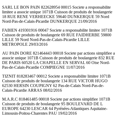
SARL LE BON PAIN 822628954 00015 Societe a responsabilite
limitee a associe unique 1071B Cuisson de produits de boulangerie
18 RUE RENE VERHEECKE 59640 DUNKERQUE 59 Nord
Nord-Pas-de-Calais-Picardie DUNKERQUE 21/09/2016
FABIEN 419301916 00047 Societe a responsabilite limitee 1071B
Cuisson de produits de boulangerie 69 RUE FAIDHERBE 59800
LILLE 59 Nord Nord-Pas-de-Calais-Picardie LILLE
METROPOLE 29/03/2016
AU PAIN DORE 821464443 00018 Societe par actions simplifiee a
associe unique 1071B Cuisson de produits de boulangerie 832 RUE
DE PARIS 60520 LA CHAPELLE EN SERVAL 60 Oise Nord-
Pas-de-Calais-Picardie COMPIEGNE 11/07/2016
TIZNIT 818283467 00012 Societe a responsabilite limitee 1071B
Cuisson de produits de boulangerie 134 RUE VICTOR HUGO
62530 HERSIN COUPIGNY 62 Pas-de-Calais Nord-Pas-de-
Calais-Picardie ARRAS 08/02/2016
M.A.R.C 818461485 00018 Societe par actions simplifiee 1071B
Cuisson de produits de boulangerie 95 BOULEVARD DE L
EUROPE 64230 LESCAR 64 Pyrénées-Atlantiques Aquitaine-
Limousin-Poitou-Charentes PAU 19/02/2016