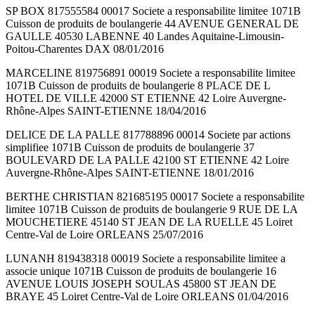
SP BOX 817555584 00017 Societe a responsabilite limitee 1071B
Cuisson de produits de boulangerie 44 AVENUE GENERAL DE
GAULLE 40530 LABENNE 40 Landes Aquitaine-Limousin-
Poitou-Charentes DAX 08/01/2016
MARCELINE 819756891 00019 Societe a responsabilite limitee
1071B Cuisson de produits de boulangerie 8 PLACE DE L
HOTEL DE VILLE 42000 ST ETIENNE 42 Loire Auvergne-
Rhône-Alpes SAINT-ETIENNE 18/04/2016
DELICE DE LA PALLE 817788896 00014 Societe par actions
simplifiee 1071B Cuisson de produits de boulangerie 37
BOULEVARD DE LA PALLE 42100 ST ETIENNE 42 Loire
Auvergne-Rhône-Alpes SAINT-ETIENNE 18/01/2016
BERTHE CHRISTIAN 821685195 00017 Societe a responsabilite
limitee 1071B Cuisson de produits de boulangerie 9 RUE DE LA
MOUCHETIERE 45140 ST JEAN DE LA RUELLE 45 Loiret
Centre-Val de Loire ORLEANS 25/07/2016
LUNANH 819438318 00019 Societe a responsabilite limitee a
associe unique 1071B Cuisson de produits de boulangerie 16
AVENUE LOUIS JOSEPH SOULAS 45800 ST JEAN DE
BRAYE 45 Loiret Centre-Val de Loire ORLEANS 01/04/2016