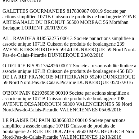
REIMS 13/07/2016
GALETTES GOURMANDES 817830987 00019 Societe par
actions simplifiee 1071B Cuisson de produits de boulangerie ZONE
ARTISANALE DU BRONUT 56500 MOREAC 56 Morbihan
Bretagne LORIENT 20/01/2016
AL - RAWDHA 818552275 00013 Societe par actions simplifiee a
associe unique 1071B Cuisson de produits de boulangerie 239
AVENUE DES BORDEES 59140 DUNKERQUE 59 Nord Nord-
Pas-de-Calais-Picardie DUNKERQUE 23/02/2016
O DELICE BIS 821354826 00017 Societe a responsabilite limitee a
associe unique 1071B Cuisson de produits de boulangerie 456 BD
DE LA REP FRANCOIS MITTERRAND 59240 DUNKERQUE
59 Nord Nord-Pas-de-Calais-Picardie DUNKERQUE 05/07/2016
O'BON PAIN 821936036 00010 Societe par actions simplifiee a
associe unique 1071B Cuisson de produits de boulangerie 198
AVENUE DESANDROUIN 59300 VALENCIENNES 59 Nord
Nord-Pas-de-Calais-Picardie VALENCIENNES 05/08/2016
LE PLAISIR DU PAIN 823066832 00010 Societe par actions
simplifiee a associe unique 1071B Cuisson de produits de
boulangerie 27 RUE DE DOUZIES 59600 MAUBEUGE 59 Nord
Nord-Pas-de-Calais-Picardie VALENCIENNES 12/10/2016