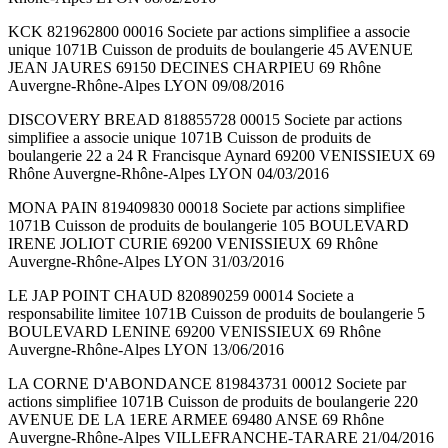
KCK 821962800 00016 Societe par actions simplifiee a associe
unique 1071B Cuisson de produits de boulangerie 45 AVENUE
JEAN JAURES 69150 DECINES CHARPIEU 69 Rhône
Auvergne-Rhône-Alpes LYON 09/08/2016
DISCOVERY BREAD 818855728 00015 Societe par actions
simplifiee a associe unique 1071B Cuisson de produits de
boulangerie 22 a 24 R Francisque Aynard 69200 VENISSIEUX 69
Rhône Auvergne-Rhône-Alpes LYON 04/03/2016
MONA PAIN 819409830 00018 Societe par actions simplifiee
1071B Cuisson de produits de boulangerie 105 BOULEVARD
IRENE JOLIOT CURIE 69200 VENISSIEUX 69 Rhône
Auvergne-Rhône-Alpes LYON 31/03/2016
LE JAP POINT CHAUD 820890259 00014 Societe a
responsabilite limitee 1071B Cuisson de produits de boulangerie 5
BOULEVARD LENINE 69200 VENISSIEUX 69 Rhône
Auvergne-Rhône-Alpes LYON 13/06/2016
LA CORNE D'ABONDANCE 819843731 00012 Societe par
actions simplifiee 1071B Cuisson de produits de boulangerie 220
AVENUE DE LA 1ERE ARMEE 69480 ANSE 69 Rhône
Auvergne-Rhône-Alpes VILLEFRANCHE-TARARE 21/04/2016