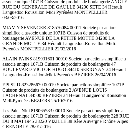
associe unique 1071B Cuisson de produits de boulangerie ANGLE
RUE DU GENERALE DE GAULLE 34200 SETE 34 Hérault
Languedoc-Roussillon-Midi-Pyrénées MONTPELLIER
03/03/2016
MIAM Y SEVENGER 818576084 00011 Societe par actions
simplifiee a associe unique 1071B Cuisson de produits de
boulangerie AVENUE DE LA PETITE MOTTE 34280 LA
GRANDE MOTTE 34 Hérault Languedoc-Roussillon-Midi-
Pyrénées MONTPELLIER 22/02/2016
ALAIN PAINS 819931601 00010 Societe par actions simplifiee a
associe unique 1071B Cuisson de produits de boulangerie 47
BOULEVARD VICTOR HUGO 34410 SERIGNAN 34 Hérault
Languedoc-Roussillon-Midi-Pyrénées BEZIERS 26/04/2016
EPI SUD 823286679 00019 Societe par actions simplifiee 1071B
Cuisson de produits de boulangerie 2 AVENUE LOUIS
LACHENAL 34500 BEZIERS 34 Hérault Languedoc-Roussillon-
Midi-Pyrénées BEZIERS 25/10/2016
Les Pains Nini 818065583 00010 Societe par actions simplifiee a
associe unique 1071B Cuisson de produits de boulangerie 328 RUE
DU 8 MAI 1945 38220 VIZILLE 38 Isère Auvergne-Rhône-Alpes
GRENOBLE 28/01/2016