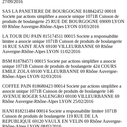
27/09/2016
SAS LA PANETIERE DE BOURGOGNE 818842452 00018
Societe par actions simplifiee a associe unique 1071B Cuisson de
produits de boulangerie 25 RUE DE BOURGOGNE 69009 LYON
69 Rhône Auvergne-Rhône-Alpes LYON 03/03/2016
LA TOUR DU PAIN 815174511 00015 Societe a responsabilite
limitee a associe unique 1071B Cuisson de produits de boulangerie
16 RUE SAINT JEAN 69100 VILLEURBANNE 69 Rhône
Auvergne-Rhône-Alpes LYON 11/02/2016
BSM 818784571 00015 Societe par actions simplifiee a associe
unique 1071B Cuisson de produits de boulangerie 424 COURS
EMILE ZOLA 69100 VILLEURBANNE 69 Rhône Auvergne-
Rhône-Alpes LYON 02/03/2016
COFFEE PAIN 818680423 00014 Societe par actions simplifiee a
associe unique 1071B Cuisson de produits de boulangerie 146
AVENUE ROGER SALENGRO 69100 VILLEURBANNE 69
Rhône Auvergne-Rhône-Alpes LYON 25/02/2016
HANI 818211484 00014 Societe a responsabilite limitee 1071B
Cuisson de produits de boulangerie 119 RUE DE LA
REPUBLIQUE 69120 VAULX EN VELIN 69 Rhône Auvergne-
Rhône-Alpes LYON 08/02/2016