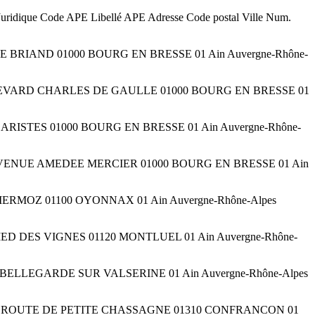
uridique Code APE Libellé APE Adresse Code postal Ville Num.
ARISTIDE BRIAND 01000 BOURG EN BRESSE 01 Ain Auvergne-Rhône-
ents BOULEVARD CHARLES DE GAULLE 01000 BOURG EN BRESSE 01
S LAZARISTES 01000 BOURG EN BRESSE 01 Ain Auvergne-Rhône-
ments 24 AVENUE AMEDEE MERCIER 01000 BOURG EN BRESSE 01 Ain
EAN MERMOZ 01100 OYONNAX 01 Ain Auvergne-Rhône-Alpes
UE PIED DES VIGNES 01120 MONTLUEL 01 Ain Auvergne-Rhône-
01200 BELLEGARDE SUR VALSERINE 01 Ain Auvergne-Rhône-Alpes
ments 1108 ROUTE DE PETITE CHASSAGNE 01310 CONFRANCON 01