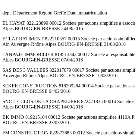
dept. Département Région Greffe Date immatriculation
EL HAYAT 822123899 00012 Societe par actions simplifiee a a
Alpes BOURG-EN-BRESSE 24/08/2016
ECLAT BATIMENT 822210357 00015 Societe par actions simpl
Ain Auvergne-Rhône-Alpes BOURG-EN-BRESSE 31/08/2016
TANPAJE IMMOBILIER 819513342 00017 Societe a responsabilit
Alpes BOURG-EN-BRESSE 07/04/2016
SAS DES 3 VALLEES 822017679 00017 Societe par actions simp
Auvergne-Rhône-Alpes BOURG-EN-BRESSE 16/08/2016
SEKER CONSTRUCTION 818209264 00014 Societe par actions si
BOURG-EN-BRESSE 04/02/2016
SNC LE CLOS DE LA CHAPELIERE 822471835 00014 Societe en n
Alpes BOURG-EN-BRESSE 14/09/2016
BK IMMO 819215104 00012 Societe par actions simplifiee 41
BOURG-EN-BRESSE 23/03/2016
FM CONSTRUCTION 822873683 00012 Societe par actions simpl