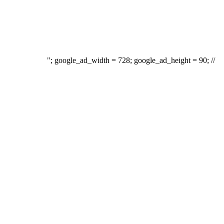
"; google_ad_width = 728; google_ad_height = 90; //