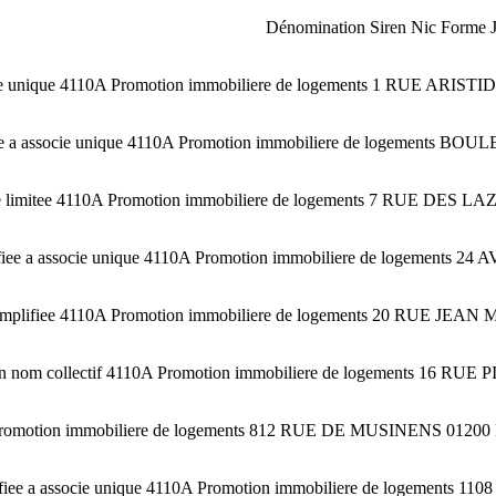
Dénomination Siren Nic Forme J
ssocie unique 4110A Promotion immobiliere de logements 1 RUE 
ifiee a associe unique 4110A Promotion immobiliere de logem
e limitee 4110A Promotion immobiliere de logements 7 RUE DE
lifiee a associe unique 4110A Promotion immobiliere de loge
mplifiee 4110A Promotion immobiliere de logements 20 RUE J
om collectif 4110A Promotion immobiliere de logements 16 R
10A Promotion immobiliere de logements 812 RUE DE MUSINENS 
ifiee a associe unique 4110A Promotion immobiliere de loge