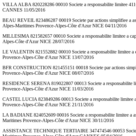
VILLA ALBA 820228286 00010 Societe a responsabilite limitee 
CANNES 11/05/2016
BEAU REVEIL 823486287 00019 Societe par actions simplifie
Alpes-Maritimes Provence-Alpes-Côte d'Azur NICE 04/11/2016
MILLESIMA 821582657 00010 Societe a responsabilite limitee a 
Alpes-Côte d'Azur NICE 28/07/2016
LE VALENTIN 821552882 00010 Societe a responsabilite limitee 
Provence-Alpes-Côte d'Azur NICE 13/07/2016
BFR CONSTRUCTION 821455151 00018 Societe par actions simpli
Provence-Alpes-Côte d'Azur NICE 08/07/2016
RESIDENCE SERENA 819022807 00013 Societe a responsabilite li
Provence-Alpes-Côte d'Azur NICE 11/03/2016
CASTEL LUCIA 823849286 00013 Societe a responsabilite limitee
Provence-Alpes-Côte d'Azur NICE 21/11/2016
LA BADIANE 824052609 00016 Societe a responsabilite limitee a 
Maritimes Provence-Alpes-Côte d'Azur NICE 30/11/2016
ASSISTANCE TECHNIQUE TERTIAIRE 347474546 00053 Societe a