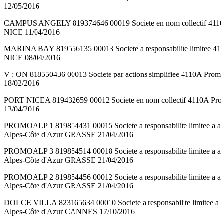
12/05/2016
CAMPUS ANGELY 819374646 00019 Societe en nom collectif 4110
NICE 11/04/2016
MARINA BAY 819556135 00013 Societe a responsabilite limitee 
NICE 08/04/2016
V : ON 818550436 00013 Societe par actions simplifiee 4110A 
18/02/2016
PORT NICEA 819432659 00012 Societe en nom collectif 4110A P
13/04/2016
PROMOALP 1 819854431 00015 Societe a responsabilite limitee 
Alpes-Côte d'Azur GRASSE 21/04/2016
PROMOALP 3 819854514 00018 Societe a responsabilite limitee 
Alpes-Côte d'Azur GRASSE 21/04/2016
PROMOALP 2 819854456 00012 Societe a responsabilite limitee 
Alpes-Côte d'Azur GRASSE 21/04/2016
DOLCE VILLA 823165634 00010 Societe a responsabilite limitee
Alpes-Côte d'Azur CANNES 17/10/2016