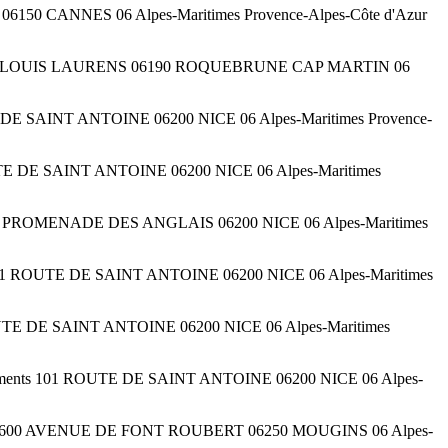
 06150 CANNES 06 Alpes-Maritimes Provence-Alpes-Côte d'Azur
 2 AVENUE LOUIS LAURENS 06190 ROQUEBRUNE CAP MARTIN 06
OUTE DE SAINT ANTOINE 06200 NICE 06 Alpes-Maritimes Provence-
1 ROUTE DE SAINT ANTOINE 06200 NICE 06 Alpes-Maritimes
ts 455 PROMENADE DES ANGLAIS 06200 NICE 06 Alpes-Maritimes
nts 101 ROUTE DE SAINT ANTOINE 06200 NICE 06 Alpes-Maritimes
01 ROUTE DE SAINT ANTOINE 06200 NICE 06 Alpes-Maritimes
de logements 101 ROUTE DE SAINT ANTOINE 06200 NICE 06 Alpes-
ements 600 AVENUE DE FONT ROUBERT 06250 MOUGINS 06 Alpes-