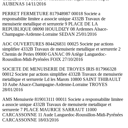
AUBENAS 14/11/2016
PERRET FERMETURE 817948987 00018 Societe a
responsabilite limitee a associe unique 4332B Travaux de
menuiserie metallique et serrurerie 9 PLACE DE LA
REPUBLIQUE 08090 HOULDIZY 08 Ardennes Alsace-
Champagne-Ardenne-Lorraine SEDAN 25/01/2016
AOC OUVERTURES 804426831 00025 Societe par actions
simplifiee 4332B Travaux de menuiserie metallique et serrurerie 2
Chemin de Peries 09000 GANAC 09 Ariège Languedoc-
Roussillon-Midi-Pyrénées FOIX 27/10/2016
SOCIETE DE MENUISERIE DE TROYES IRIS 817966328
00012 Societe par actions simplifiee 4332B Travaux de menuiserie
metallique et serrurerie Ld les Marots 10800 SAINT THIBAULT
10 Aube Alsace-Champagne-Ardenne-Lorraine TROYES
28/01/2016
AMS Menuiserie 819013111 00011 Societe a responsabilite limitee
a associe unique 4332B Travaux de menuiserie metallique et
serrurerie 7 PLACE MAURICE SARRAUT 11000
CARCASSONNE 11 Aude Languedoc-Roussillon-Midi-Pyrénées
CARCASSONNE 18/03/2016