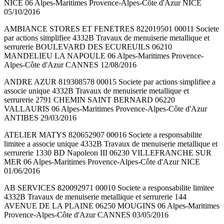
NICE 06 Alpes-Maritimes Provence-Alpes-Côte d'Azur NICE
05/10/2016
AMBIANCE STORES ET FENETRES 822019501 00011 Societe
par actions simplifiee 4332B Travaux de menuiserie metallique et
serrurerie BOULEVARD DES ECUREUILS 06210
MANDELIEU LA NAPOULE 06 Alpes-Maritimes Provence-
Alpes-Côte d'Azur CANNES 12/08/2016
ANDRE AZUR 819308578 00015 Societe par actions simplifiee a
associe unique 4332B Travaux de menuiserie metallique et
serrurerie 2791 CHEMIN SAINT BERNARD 06220
VALLAURIS 06 Alpes-Maritimes Provence-Alpes-Côte d'Azur
ANTIBES 29/03/2016
ATELIER MATYS 820652907 00016 Societe a responsabilite
limitee a associe unique 4332B Travaux de menuiserie metallique et
serrurerie 1330 BD Napoleon III 06230 VILLEFRANCHE SUR
MER 06 Alpes-Maritimes Provence-Alpes-Côte d'Azur NICE
01/06/2016
AB SERVICES 820092971 00010 Societe a responsabilite limitee
4332B Travaux de menuiserie metallique et serrurerie 144
AVENUE DE LA PLAINE 06250 MOUGINS 06 Alpes-Maritimes
Provence-Alpes-Côte d'Azur CANNES 03/05/2016