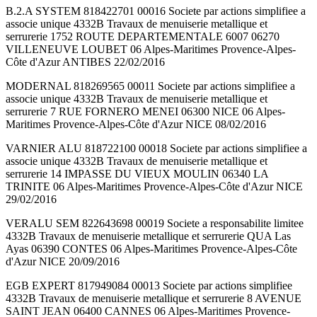
B.2.A SYSTEM 818422701 00016 Societe par actions simplifiee a
associe unique 4332B Travaux de menuiserie metallique et
serrurerie 1752 ROUTE DEPARTEMENTALE 6007 06270
VILLENEUVE LOUBET 06 Alpes-Maritimes Provence-Alpes-
Côte d'Azur ANTIBES 22/02/2016
MODERNAL 818269565 00011 Societe par actions simplifiee a
associe unique 4332B Travaux de menuiserie metallique et
serrurerie 7 RUE FORNERO MENEI 06300 NICE 06 Alpes-
Maritimes Provence-Alpes-Côte d'Azur NICE 08/02/2016
VARNIER ALU 818722100 00018 Societe par actions simplifiee a
associe unique 4332B Travaux de menuiserie metallique et
serrurerie 14 IMPASSE DU VIEUX MOULIN 06340 LA
TRINITE 06 Alpes-Maritimes Provence-Alpes-Côte d'Azur NICE
29/02/2016
VERALU SEM 822643698 00019 Societe a responsabilite limitee
4332B Travaux de menuiserie metallique et serrurerie QUA Las
Ayas 06390 CONTES 06 Alpes-Maritimes Provence-Alpes-Côte
d'Azur NICE 20/09/2016
EGB EXPERT 817949084 00013 Societe par actions simplifiee
4332B Travaux de menuiserie metallique et serrurerie 8 AVENUE
SAINT JEAN 06400 CANNES 06 Alpes-Maritimes Provence-