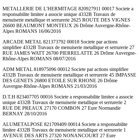
METALLERIE DE L'HERMITAGE 820927911 00017 Societe a
responsabilite limitee a associe unique 4332B Travaux de
menuiserie metallique et serrurerie 2625 ROUTE DES VIGNES
26600 BEAUMONT MONTEUX 26 Drôme Auvergne-Rhône-
Alpes ROMANS 16/06/2016
ARCADE METAL 821373792 00018 Societe par actions
simplifiee 4332B Travaux de menuiserie metallique et serrurerie 27
RUE JAMES WATT 26700 PIERRELATTE 26 Drôme Auvergne-
Rhône-Alpes ROMANS 08/07/2016
ADM METAL 818975096 00012 Societe par actions simplifiee
4332B Travaux de menuiserie metallique et serrurerie 45 IMPASSE
DES GENETS 26800 ETOILE SUR RHONE 26 Drôme
Auvergne-Rhône-Alpes ROMANS 21/03/2016
D.T.H 823407705 00016 Societe a responsabilite limitee a associe
unique 4332B Travaux de menuiserie metallique et serrurerie 2
RUE DE PREAUX 27170 COMBON 27 Eure Normandie
BERNAY 28/10/2016
ALUMETALPOSE 821709409 00014 Societe a responsabilite
limitee 4332B Travaux de menuiserie metallique et serrurerie 1
AVENUE DES ARTS 27320 NONANCOURT 27 Eure