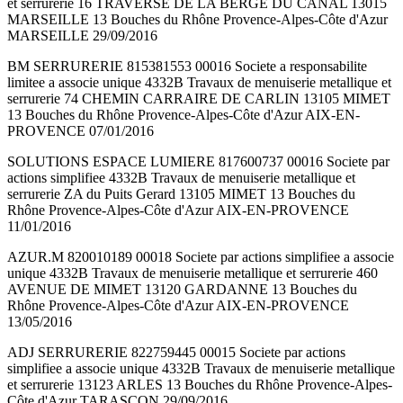
et serrurerie 16 TRAVERSE DE LA BERGE DU CANAL 13015
MARSEILLE 13 Bouches du Rhône Provence-Alpes-Côte d'Azur
MARSEILLE 29/09/2016
BM SERRURERIE 815381553 00016 Societe a responsabilite
limitee a associe unique 4332B Travaux de menuiserie metallique et
serrurerie 74 CHEMIN CARRAIRE DE CARLIN 13105 MIMET
13 Bouches du Rhône Provence-Alpes-Côte d'Azur AIX-EN-
PROVENCE 07/01/2016
SOLUTIONS ESPACE LUMIERE 817600737 00016 Societe par
actions simplifiee 4332B Travaux de menuiserie metallique et
serrurerie ZA du Puits Gerard 13105 MIMET 13 Bouches du
Rhône Provence-Alpes-Côte d'Azur AIX-EN-PROVENCE
11/01/2016
AZUR.M 820010189 00018 Societe par actions simplifiee a associe
unique 4332B Travaux de menuiserie metallique et serrurerie 460
AVENUE DE MIMET 13120 GARDANNE 13 Bouches du
Rhône Provence-Alpes-Côte d'Azur AIX-EN-PROVENCE
13/05/2016
ADJ SERRURERIE 822759445 00015 Societe par actions
simplifiee a associe unique 4332B Travaux de menuiserie metallique
et serrurerie 13123 ARLES 13 Bouches du Rhône Provence-Alpes-
Côte d'Azur TARASCON 29/09/2016