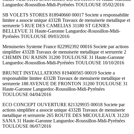
Languedoc-Roussillon-Midi-Pyrénées TOULOUSE 05/02/2016
SB VOLETS STORES 818940660 00017 Societe a responsabilite
limitee a associe unique 4332B Travaux de menuiserie metallique et
serrurerie 5 RUE DES CAMELIAS 31180 ST GENIES
BELLEVUE 31 Haute-Garonne Languedoc-Roussillon-Midi-
Pyrénées TOULOUSE 09/03/2016
Menuiseries Systeme France 822992392 00016 Societe par actions
simplifiee 4332B Travaux de menuiserie metallique et serrurerie 2
CHEMIN DU RAISIN 31200 TOULOUSE 31 Haute-Garonne
Languedoc-Roussillon-Midi-Pyrénées TOULOUSE 10/10/2016
BRUNET INSTALLATIONS 819400565 00019 Societe a
responsabilite limitee 4332B Travaux de menuiserie metallique et
serrurerie 188 AVENUE DE FRONTON 31200 TOULOUSE 31
Haute-Garonne Languedoc-Roussillon-Midi-Pyrénées
TOULOUSE 04/04/2016
ECO CONCEPT OUVERTURE 821329935 00018 Societe par
actions simplifiee a associe unique 4332B Travaux de menuiserie
metallique et serrurerie 265 ROUTE DES MICOULEAUX 31220
SANA 31 Haute-Garonne Languedoc-Roussillon-Midi-Pyrénées
TOULOUSE 06/07/2016