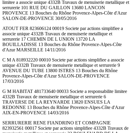
limitee a associe unique 4332B Travaux de menuiserie metallique et
serrurerie 101 RUE DU GAILLON 13680 LANCON
PROVENCE 13 Bouches du Rhône Provence-Alpes-Côte d'Azur
SALON-DE-PROVENCE 30/05/2016
ATOUT FER 823606124 00019 Societe par actions simplifiee a
associe unique 4332B Travaux de menuiserie metallique et
serrurerie 17 CHEMIN DE L UNION 13720 LA
BOUILLADISSE 13 Bouches du Rhône Provence-Alpes-Côte
d'Azur MARSEILLE 14/11/2016
C M A 818932220 00010 Societe par actions simplifiee a associe
unique 4332B Travaux de menuiserie metallique et serrurerie 9
AVENUE DU TUBE 13800 ISTRES 13 Bouches du Rhône
Provence-Alpes-Côte d'Azur SALON-DE-PROVENCE
17/03/2016
G M HABITAT 481733640 00033 Societe a responsabilite limitee
4332B Travaux de menuiserie metallique et serrurerie 6
TRAVERSE DE LA REYNARDE 13820 ENSUES LA
REDONNE 13 Bouches du Rhône Provence-Alpes-Côte d'Azur
AIX-EN-PROVENCE 14/03/2016
SERRURERIE RENE FIANDRINO ET COMPAGNIE
823932561 00017 Societe par actions simplifiee 4332B Travaux de