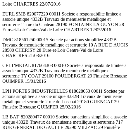
Loire CHARTRES 22/07/2016
EURL SMB 820077220 00011 Societe a responsabilite limitee a
associe unique 4332B Travaux de menuiserie metallique et
serrurerie 11 rue du Chateau 28190 FONTAINE LA GUYON 28
Eure-et-Loir Centre-Val de Loire CHARTRES 12/05/2016
DMC 818561250 00015 Societe par actions simplifiee 4332B
Travaux de menuiserie metallique et serrurerie 10 A RUE D AUGIS
28500 CHERISY 28 Eure-et-Loir Centre-Val de Loire
CHARTRES 21/03/2016
CELT'METAL 817664303 00010 Societe a responsabilite limitee a
associe unique 4332B Travaux de menuiserie metallique et
serrurerie TY COAT 29100 POULDERGAT 29 Finistère Bretagne
QUIMPER 15/01/2016
LPH PORTES INDUSTRIELLES 818628653 00011 Societe par
actions simplifiee a associe unique 4332B Travaux de menuiserie
metallique et serrurerie 2 rue de Loscoat 29180 GUENGAT 29
Finistère Bretagne QUIMPER 25/02/2016
LB BAT' 820280477 00010 Societe par actions simplifiee a associe
unique 4332B Travaux de menuiserie metallique et serrurerie 717
RUE GENERAL DE GAULLE 29290 MILIZAC 29 Finistère