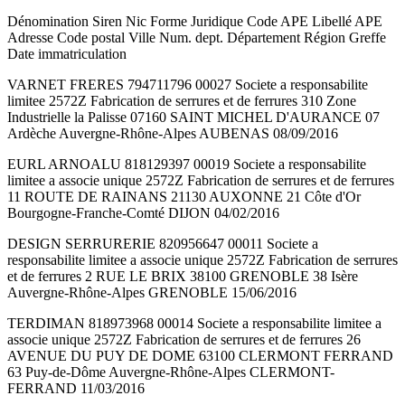
Dénomination Siren Nic Forme Juridique Code APE Libellé APE
Adresse Code postal Ville Num. dept. Département Région Greffe
Date immatriculation
VARNET FRERES 794711796 00027 Societe a responsabilite
limitee 2572Z Fabrication de serrures et de ferrures 310 Zone
Industrielle la Palisse 07160 SAINT MICHEL D'AURANCE 07
Ardèche Auvergne-Rhône-Alpes AUBENAS 08/09/2016
EURL ARNOALU 818129397 00019 Societe a responsabilite
limitee a associe unique 2572Z Fabrication de serrures et de ferrures
11 ROUTE DE RAINANS 21130 AUXONNE 21 Côte d'Or
Bourgogne-Franche-Comté DIJON 04/02/2016
DESIGN SERRURERIE 820956647 00011 Societe a
responsabilite limitee a associe unique 2572Z Fabrication de serrures
et de ferrures 2 RUE LE BRIX 38100 GRENOBLE 38 Isère
Auvergne-Rhône-Alpes GRENOBLE 15/06/2016
TERDIMAN 818973968 00014 Societe a responsabilite limitee a
associe unique 2572Z Fabrication de serrures et de ferrures 26
AVENUE DU PUY DE DOME 63100 CLERMONT FERRAND
63 Puy-de-Dôme Auvergne-Rhône-Alpes CLERMONT-
FERRAND 11/03/2016