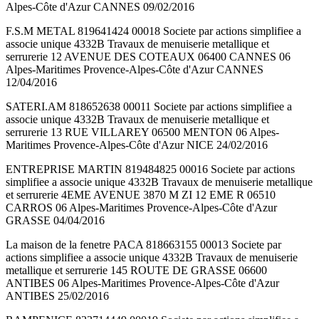
Alpes-Côte d'Azur CANNES 09/02/2016
F.S.M METAL 819641424 00018 Societe par actions simplifiee a
associe unique 4332B Travaux de menuiserie metallique et
serrurerie 12 AVENUE DES COTEAUX 06400 CANNES 06
Alpes-Maritimes Provence-Alpes-Côte d'Azur CANNES
12/04/2016
SATERI.AM 818652638 00011 Societe par actions simplifiee a
associe unique 4332B Travaux de menuiserie metallique et
serrurerie 13 RUE VILLAREY 06500 MENTON 06 Alpes-
Maritimes Provence-Alpes-Côte d'Azur NICE 24/02/2016
ENTREPRISE MARTIN 819484825 00016 Societe par actions
simplifiee a associe unique 4332B Travaux de menuiserie metallique
et serrurerie 4EME AVENUE 3870 M ZI 12 EME R 06510
CARROS 06 Alpes-Maritimes Provence-Alpes-Côte d'Azur
GRASSE 04/04/2016
La maison de la fenetre PACA 818663155 00013 Societe par
actions simplifiee a associe unique 4332B Travaux de menuiserie
metallique et serrurerie 145 ROUTE DE GRASSE 06600
ANTIBES 06 Alpes-Maritimes Provence-Alpes-Côte d'Azur
ANTIBES 25/02/2016