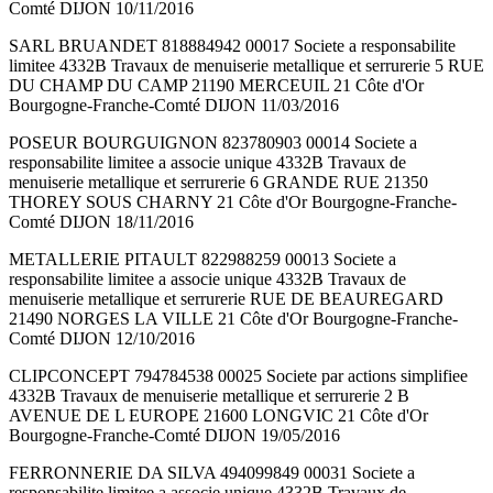
Comté DIJON 10/11/2016
SARL BRUANDET 818884942 00017 Societe a responsabilite
limitee 4332B Travaux de menuiserie metallique et serrurerie 5 RUE
DU CHAMP DU CAMP 21190 MERCEUIL 21 Côte d'Or
Bourgogne-Franche-Comté DIJON 11/03/2016
POSEUR BOURGUIGNON 823780903 00014 Societe a
responsabilite limitee a associe unique 4332B Travaux de
menuiserie metallique et serrurerie 6 GRANDE RUE 21350
THOREY SOUS CHARNY 21 Côte d'Or Bourgogne-Franche-
Comté DIJON 18/11/2016
METALLERIE PITAULT 822988259 00013 Societe a
responsabilite limitee a associe unique 4332B Travaux de
menuiserie metallique et serrurerie RUE DE BEAUREGARD
21490 NORGES LA VILLE 21 Côte d'Or Bourgogne-Franche-
Comté DIJON 12/10/2016
CLIPCONCEPT 794784538 00025 Societe par actions simplifiee
4332B Travaux de menuiserie metallique et serrurerie 2 B
AVENUE DE L EUROPE 21600 LONGVIC 21 Côte d'Or
Bourgogne-Franche-Comté DIJON 19/05/2016
FERRONNERIE DA SILVA 494099849 00031 Societe a
responsabilite limitee a associe unique 4332B Travaux de