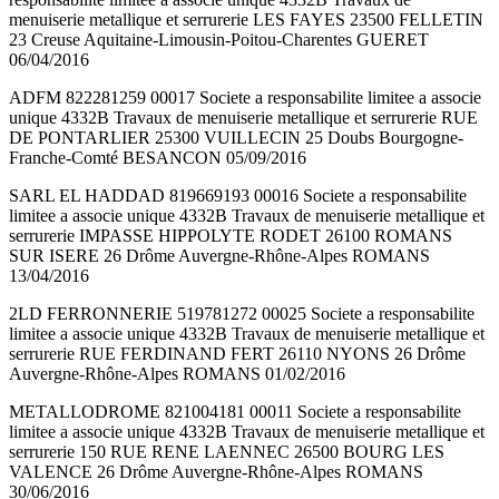
menuiserie metallique et serrurerie LES FAYES 23500 FELLETIN
23 Creuse Aquitaine-Limousin-Poitou-Charentes GUERET
06/04/2016
ADFM 822281259 00017 Societe a responsabilite limitee a associe
unique 4332B Travaux de menuiserie metallique et serrurerie RUE
DE PONTARLIER 25300 VUILLECIN 25 Doubs Bourgogne-
Franche-Comté BESANCON 05/09/2016
SARL EL HADDAD 819669193 00016 Societe a responsabilite
limitee a associe unique 4332B Travaux de menuiserie metallique et
serrurerie IMPASSE HIPPOLYTE RODET 26100 ROMANS
SUR ISERE 26 Drôme Auvergne-Rhône-Alpes ROMANS
13/04/2016
2LD FERRONNERIE 519781272 00025 Societe a responsabilite
limitee a associe unique 4332B Travaux de menuiserie metallique et
serrurerie RUE FERDINAND FERT 26110 NYONS 26 Drôme
Auvergne-Rhône-Alpes ROMANS 01/02/2016
METALLODROME 821004181 00011 Societe a responsabilite
limitee a associe unique 4332B Travaux de menuiserie metallique et
serrurerie 150 RUE RENE LAENNEC 26500 BOURG LES
VALENCE 26 Drôme Auvergne-Rhône-Alpes ROMANS
30/06/2016