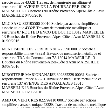
associe unique 4332B Travaux de menuiserie metallique et
serrurerie 101 AVENUE DE LA FOURRAGERE 13012
MARSEILLE 13 Bouches du Rhône Provence-Alpes-Côte d'Azur
MARSEILLE 04/05/2016
MLC SASU 822195566 00010 Societe par actions simplifiee a
associe unique 4332B Travaux de menuiserie metallique et
serrurerie 87 ROUTE D ENCO DE BOTTE 13012 MARSEILLE
13 Bouches du Rhône Provence-Alpes-Côte d'Azur MARSEILLE
01/09/2016
MENUISERIE LES 2 FRERES 818725590 00017 Societe a
responsabilite limitee 4332B Travaux de menuiserie metallique et
serrurerie TRA du Commandant 7A 13014 MARSEILLE 13
Bouches du Rhône Provence-Alpes-Côte d'Azur MARSEILLE
03/03/2016
MIROITERIE MARIGNANAISE 392835229 00031 Societe a
responsabilite limitee 4332B Travaux de menuiserie metallique et
serrurerie 137 AVENUE DES AYGALADES 13015
MARSEILLE 13 Bouches du Rhône Provence-Alpes-Côte d'Azur
MARSEILLE 16/08/2016
AMD OUVERTURES 822799110 00017 Societe par actions
simplifiee a associe unique 4332B Travaux de menuiserie metallique