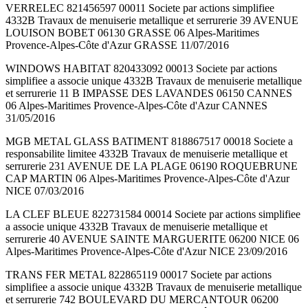
VERRELEC 821456597 00011 Societe par actions simplifiee
4332B Travaux de menuiserie metallique et serrurerie 39 AVENUE
LOUISON BOBET 06130 GRASSE 06 Alpes-Maritimes
Provence-Alpes-Côte d'Azur GRASSE 11/07/2016
WINDOWS HABITAT 820433092 00013 Societe par actions
simplifiee a associe unique 4332B Travaux de menuiserie metallique
et serrurerie 11 B IMPASSE DES LAVANDES 06150 CANNES
06 Alpes-Maritimes Provence-Alpes-Côte d'Azur CANNES
31/05/2016
MGB METAL GLASS BATIMENT 818867517 00018 Societe a
responsabilite limitee 4332B Travaux de menuiserie metallique et
serrurerie 231 AVENUE DE LA PLAGE 06190 ROQUEBRUNE
CAP MARTIN 06 Alpes-Maritimes Provence-Alpes-Côte d'Azur
NICE 07/03/2016
LA CLEF BLEUE 822731584 00014 Societe par actions simplifiee
a associe unique 4332B Travaux de menuiserie metallique et
serrurerie 40 AVENUE SAINTE MARGUERITE 06200 NICE 06
Alpes-Maritimes Provence-Alpes-Côte d'Azur NICE 23/09/2016
TRANS FER METAL 822865119 00017 Societe par actions
simplifiee a associe unique 4332B Travaux de menuiserie metallique
et serrurerie 742 BOULEVARD DU MERCANTOUR 06200