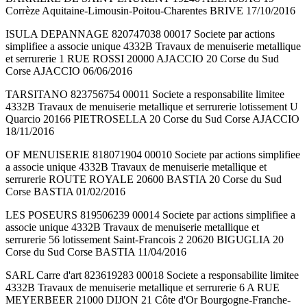
Corrèze Aquitaine-Limousin-Poitou-Charentes BRIVE 17/10/2016
ISULA DEPANNAGE 820747038 00017 Societe par actions
simplifiee a associe unique 4332B Travaux de menuiserie metallique
et serrurerie 1 RUE ROSSI 20000 AJACCIO 20 Corse du Sud
Corse AJACCIO 06/06/2016
TARSITANO 823756754 00011 Societe a responsabilite limitee
4332B Travaux de menuiserie metallique et serrurerie lotissement U
Quarcio 20166 PIETROSELLA 20 Corse du Sud Corse AJACCIO
18/11/2016
OF MENUISERIE 818071904 00010 Societe par actions simplifiee
a associe unique 4332B Travaux de menuiserie metallique et
serrurerie ROUTE ROYALE 20600 BASTIA 20 Corse du Sud
Corse BASTIA 01/02/2016
LES POSEURS 819506239 00014 Societe par actions simplifiee a
associe unique 4332B Travaux de menuiserie metallique et
serrurerie 56 lotissement Saint-Francois 2 20620 BIGUGLIA 20
Corse du Sud Corse BASTIA 11/04/2016
SARL Carre d'art 823619283 00018 Societe a responsabilite limitee
4332B Travaux de menuiserie metallique et serrurerie 6 A RUE
MEYERBEER 21000 DIJON 21 Côte d'Or Bourgogne-Franche-