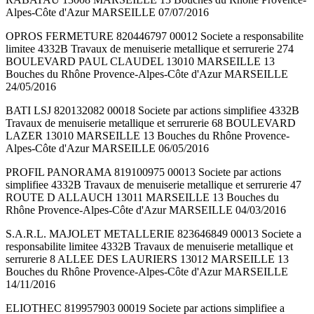
Alpes-Côte d'Azur MARSEILLE 07/07/2016
OPROS FERMETURE 820446797 00012 Societe a responsabilite
limitee 4332B Travaux de menuiserie metallique et serrurerie 274
BOULEVARD PAUL CLAUDEL 13010 MARSEILLE 13
Bouches du Rhône Provence-Alpes-Côte d'Azur MARSEILLE
24/05/2016
BATI LSJ 820132082 00018 Societe par actions simplifiee 4332B
Travaux de menuiserie metallique et serrurerie 68 BOULEVARD
LAZER 13010 MARSEILLE 13 Bouches du Rhône Provence-
Alpes-Côte d'Azur MARSEILLE 06/05/2016
PROFIL PANORAMA 819100975 00013 Societe par actions
simplifiee 4332B Travaux de menuiserie metallique et serrurerie 47
ROUTE D ALLAUCH 13011 MARSEILLE 13 Bouches du
Rhône Provence-Alpes-Côte d'Azur MARSEILLE 04/03/2016
S.A.R.L. MAJOLET METALLERIE 823646849 00013 Societe a
responsabilite limitee 4332B Travaux de menuiserie metallique et
serrurerie 8 ALLEE DES LAURIERS 13012 MARSEILLE 13
Bouches du Rhône Provence-Alpes-Côte d'Azur MARSEILLE
14/11/2016
ELIOTHEC 819957903 00019 Societe par actions simplifiee a