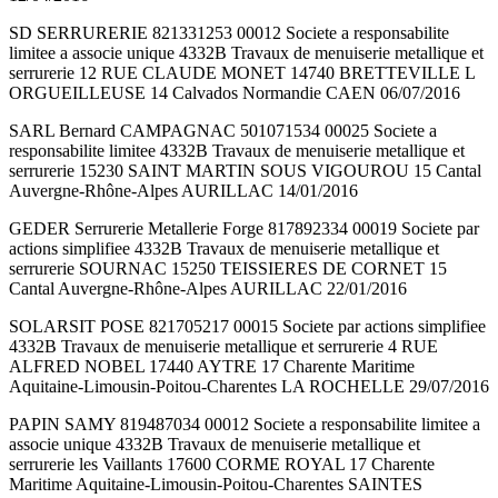
SD SERRURERIE 821331253 00012 Societe a responsabilite
limitee a associe unique 4332B Travaux de menuiserie metallique et
serrurerie 12 RUE CLAUDE MONET 14740 BRETTEVILLE L
ORGUEILLEUSE 14 Calvados Normandie CAEN 06/07/2016
SARL Bernard CAMPAGNAC 501071534 00025 Societe a
responsabilite limitee 4332B Travaux de menuiserie metallique et
serrurerie 15230 SAINT MARTIN SOUS VIGOUROU 15 Cantal
Auvergne-Rhône-Alpes AURILLAC 14/01/2016
GEDER Serrurerie Metallerie Forge 817892334 00019 Societe par
actions simplifiee 4332B Travaux de menuiserie metallique et
serrurerie SOURNAC 15250 TEISSIERES DE CORNET 15
Cantal Auvergne-Rhône-Alpes AURILLAC 22/01/2016
SOLARSIT POSE 821705217 00015 Societe par actions simplifiee
4332B Travaux de menuiserie metallique et serrurerie 4 RUE
ALFRED NOBEL 17440 AYTRE 17 Charente Maritime
Aquitaine-Limousin-Poitou-Charentes LA ROCHELLE 29/07/2016
PAPIN SAMY 819487034 00012 Societe a responsabilite limitee a
associe unique 4332B Travaux de menuiserie metallique et
serrurerie les Vaillants 17600 CORME ROYAL 17 Charente
Maritime Aquitaine-Limousin-Poitou-Charentes SAINTES