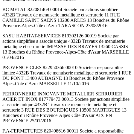
BC METAL 822081469 00014 Societe par actions simplifiee
4332B Travaux de menuiserie metallique et serrurerie 11 RUE
CAMILLE SAINT SAENS 13200 ARLES 13 Bouches du Rhône
Provence-Alpes-Côte d'Azur TARASCON 23/08/2016
SASU HABITAT-SERVICES 819302126 00019 Societe par
actions simplifiee a associe unique 4332B Travaux de menuiserie
metallique et serrurerie IMPASSE DES BRAYES 13260 CASSIS
13 Bouches du Rhône Provence-Alpes-Côte d'Azur MARSEILLE
01/04/2016
PROVENCE CLES 822950366 00010 Societe a responsabilite
limitee 4332B Travaux de menuiserie metallique et serrurerie 1 RUE
DU PONT 13400 AUBAGNE 13 Bouches du Rhône Provence-
Alpes-Côte d'Azur MARSEILLE 11/10/2016
FERRONNERIE INNOVANTE METALLIER SERRURIER
ACIER ET INOX 817779473 00013 Societe par actions simplifiee
a associe unique 4332B Travaux de menuiserie metallique et
serrurerie 3 RUE DES BOURDIGUES 13500 MARTIGUES 13
Bouches du Rhône Provence-Alpes-Côte d'Azur AIX-EN-
PROVENCE 25/01/2016
F.A-FERMETURES 820498616 00011 Societe a responsabilite