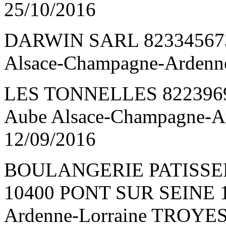
25/10/2016
DARWIN SARL 823345673
Alsace-Champagne-Ardenn
LES TONNELLES 8223969
Aube Alsace-Champagne-A
12/09/2016
BOULANGERIE PATISSER
10400 PONT SUR SEINE 1
Ardenne-Lorraine TROYES