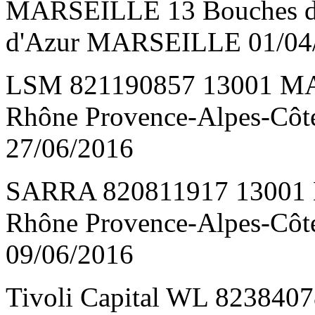
MARSEILLE 13 Bouches du
d'Azur MARSEILLE 01/04
LSM 821190857 13001 MA
Rhône Provence-Alpes-Cô
27/06/2016
SARRA 820811917 13001
Rhône Provence-Alpes-Cô
09/06/2016
Tivoli Capital WL 82384