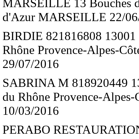
MARSEILLE 13 Bouches du
d'Azur MARSEILLE 22/06
BIRDIE 821816808 13001
Rhône Provence-Alpes-Cô
29/07/2016
SABRINA M 818920449 1
du Rhône Provence-Alpes
10/03/2016
PERABO RESTAURATION 