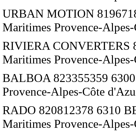
URBAN MOTION 81967189
Maritimes Provence-Alpes-
RIVIERA CONVERTERS 82
Maritimes Provence-Alpes-
BALBOA 823355359 6300 N
Provence-Alpes-Côte d'Az
RADO 820812378 6310 B
Maritimes Provence-Alpes-