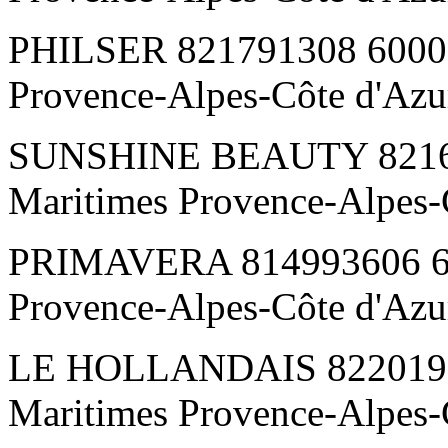
PHILSER 821791308 6000 
Provence-Alpes-Côte d'Az
SUNSHINE BEAUTY 82166
Maritimes Provence-Alpes-
PRIMAVERA 814993606 60
Provence-Alpes-Côte d'Az
LE HOLLANDAIS 82201917
Maritimes Provence-Alpes-