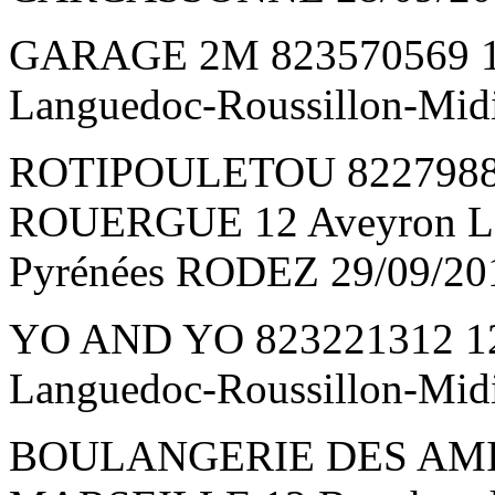
GARAGE 2M 823570569 1
Languedoc-Roussillon-Mid
ROTIPOULETOU 8227988
ROUERGUE 12 Aveyron Lan
Pyrénées RODEZ 29/09/20
YO AND YO 823221312 1
Languedoc-Roussillon-Mid
BOULANGERIE DES AMIS