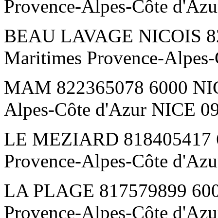
Provence-Alpes-Côte d'Az
BEAU LAVAGE NICOIS 820
Maritimes Provence-Alpes-
MAM 822365078 6000 NICE
Alpes-Côte d'Azur NICE 0
LE MEZIARD 818405417 6
Provence-Alpes-Côte d'Az
LA PLAGE 817579899 6000
Provence-Alpes-Côte d'Az