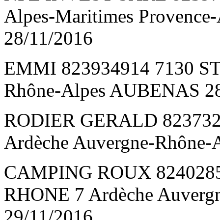
Alpes-Maritimes Provence-
28/11/2016
EMMI 823934914 7130 ST
Rhône-Alpes AUBENAS 28
RODIER GERALD 823732
Ardèche Auvergne-Rhône-
CAMPING ROUX 824028
RHONE 7 Ardèche Auverg
29/11/2016