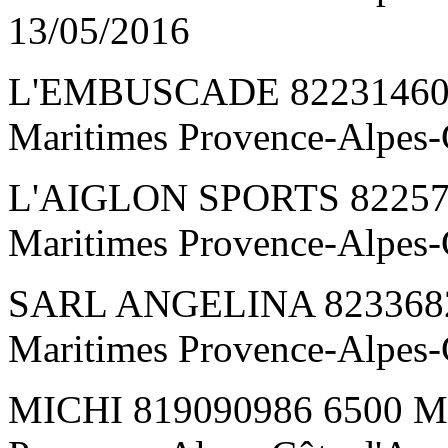
13/05/2016
L'EMBUSCADE 822314605
Maritimes Provence-Alpes-
L'AIGLON SPORTS 822575
Maritimes Provence-Alpes-
SARL ANGELINA 8233682
Maritimes Provence-Alpes-
MICHI 819090986 6500 M