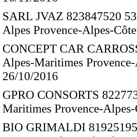
SARL JVAZ 823847520 53
Alpes Provence-Alpes-Côt
CONCEPT CAR CARROSSE
Alpes-Maritimes Provence-
26/10/2016
GPRO CONSORTS 82277326
Maritimes Provence-Alpes-
BIO GRIMALDI 819251950 