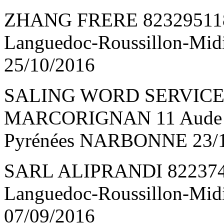
ZHANG FRERE 82329511
Languedoc-Roussillon-M
25/10/2016
SALING WORD SERVICE 
MARCORIGNAN 11 Aude La
Pyrénées NARBONNE 23/1
SARL ALIPRANDI 822374
Languedoc-Roussillon-M
07/09/2016