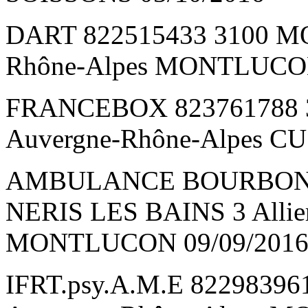
DART 822515433 3100 MO
Rhône-Alpes MONTLUCON
FRANCEBOX 823761788 33
Auvergne-Rhône-Alpes CU
AMBULANCE BOURBONNA
NERIS LES BAINS 3 Allie
MONTLUCON 09/09/201
IFRT.psy.A.M.E 822983961