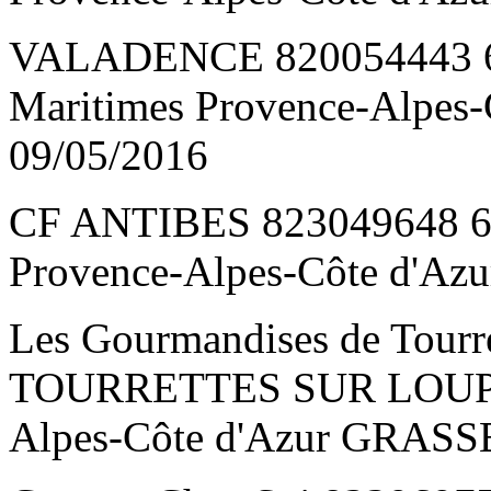
VALADENCE 820054443 6
Maritimes Provence-Alpes
09/05/2016
CF ANTIBES 823049648 6
Provence-Alpes-Côte d'Az
Les Gourmandises de Tourr
TOURRETTES SUR LOUP 6 
Alpes-Côte d'Azur GRASS