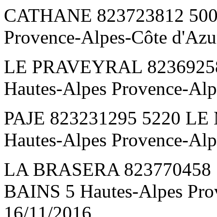
CATHANE 823723812 5000
Provence-Alpes-Côte d'Az
LE PRAVEYRAL 82369258
Hautes-Alpes Provence-Al
PAJE 823231295 5220 L
Hautes-Alpes Provence-Al
LA BRASERA 823770458
BAINS 5 Hautes-Alpes Pro
16/11/2016