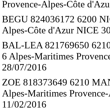
Provence-Alpes-Côte d'Az
BEGU 824036172 6200 NIC
Alpes-Côte d'Azur NICE 3
BAL-LEA 821769650 62
6 Alpes-Maritimes Proven
28/07/2016
ZOE 818373649 6210 M
Alpes-Maritimes Provence
11/02/2016