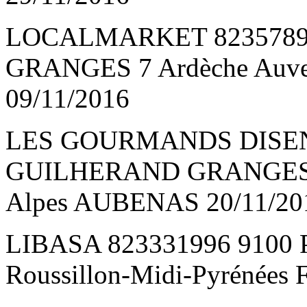
LOCALMARKET 8235789
GRANGES 7 Ardèche Auv
09/11/2016
LES GOURMANDS DISENT
GUILHERAND GRANGES 7 
Alpes AUBENAS 20/11/20
LIBASA 823331996 9100 P
Roussillon-Midi-Pyrénées