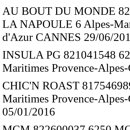
AU BOUT DU MONDE 82
LA NAPOULE 6 Alpes-Mari
d'Azur CANNES 29/06/20
INSULA PG 821041548 62
Maritimes Provence-Alpes-
CHIC'N ROAST 817546989
Maritimes Provence-Alpes
05/01/2016
MCM 822600037 6250 MOU