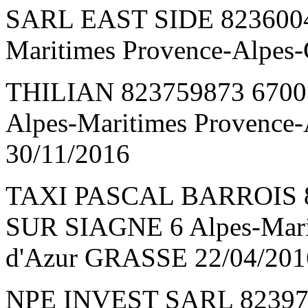
SARL EAST SIDE 823600
Maritimes Provence-Alpes-
THILIAN 823759873 670
Alpes-Maritimes Provence
30/11/2016
TAXI PASCAL BARROIS 
SUR SIAGNE 6 Alpes-Marit
d'Azur GRASSE 22/04/201
NPE INVEST SARL 82397