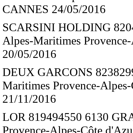
CANNES 24/05/2016
SCARSINI HOLDING 8204
Alpes-Maritimes Provence
20/05/2016
DEUX GARCONS 82382992
Maritimes Provence-Alpes
21/11/2016
LOR 819494550 6130 GRAS
Provence-Alpes-Côte d'Az