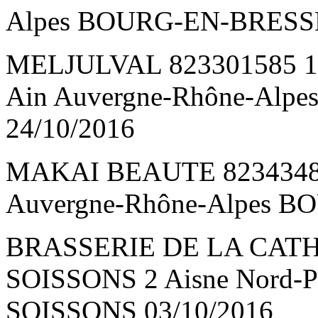
Alpes BOURG-EN-BRESSE
MELJULVAL 823301585 
Ain Auvergne-Rhône-Al
24/10/2016
MAKAI BEAUTE 8234348
Auvergne-Rhône-Alpes B
BRASSERIE DE LA CATH
SOISSONS 2 Aisne Nord-Pas
SOISSONS 03/10/2016