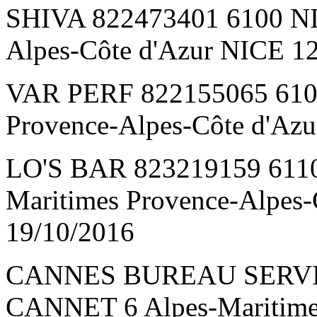
SHIVA 822473401 6100 NIC
Alpes-Côte d'Azur NICE 1
VAR PERF 822155065 6100
Provence-Alpes-Côte d'Az
LO'S BAR 823219159 611
Maritimes Provence-Alpes
19/10/2016
CANNES BUREAU SERVIC
CANNET 6 Alpes-Maritimes