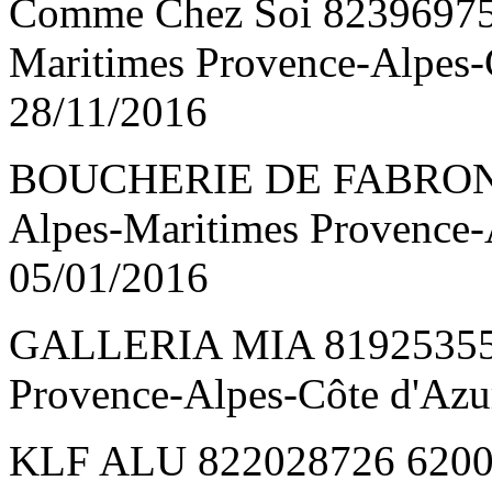
Comme Chez Soi 82396975
Maritimes Provence-Alpes
28/11/2016
BOUCHERIE DE FABRON 
Alpes-Maritimes Provence-
05/01/2016
GALLERIA MIA 819253550
Provence-Alpes-Côte d'Az
KLF ALU 822028726 6200 