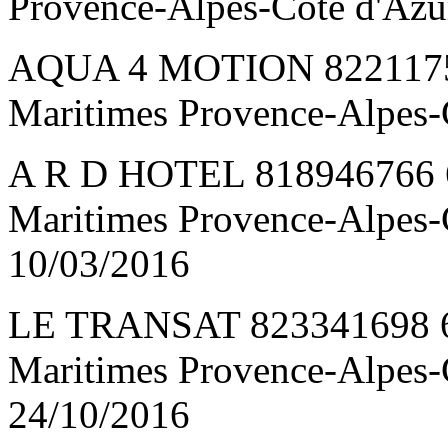
Provence-Alpes-Côte d'Az
AQUA 4 MOTION 8221175
Maritimes Provence-Alpes-
A R D HOTEL 818946766
Maritimes Provence-Alpes
10/03/2016
LE TRANSAT 823341698 6
Maritimes Provence-Alpes
24/10/2016