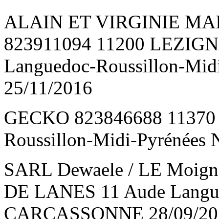
ALAIN ET VIRGINIE M
823911094 11200 LEZIG
Languedoc-Roussillon-M
25/11/2016
GECKO 823846688 11370 
Roussillon-Midi-Pyrénée
SARL Dewaele / LE Moig
DE LANES 11 Aude Langue
CARCASSONNE 28/09/20