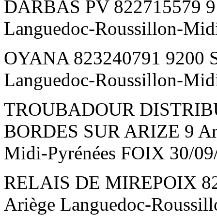
DARBAS PV 822715579 91
Languedoc-Roussillon-Mid
OYANA 823240791 9200 S
Languedoc-Roussillon-Mid
TROUBADOUR DISTRIBUT
BORDES SUR ARIZE 9 Ariè
Midi-Pyrénées FOIX 30/09
RELAIS DE MIREPOIX 82
Ariège Languedoc-Roussil