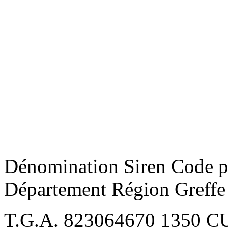
Dénomination Siren Code po
Département Région Greffe 
T.G.A. 823064670 1350 C