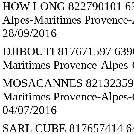
HOW LONG 822790101 6
Alpes-Maritimes Provence
28/09/2016
DJIBOUTI 817671597 639
Maritimes Provence-Alpes-
MOSACANNES 821323599 
Maritimes Provence-Alpes
04/07/2016
SARL CUBE 817657414 64