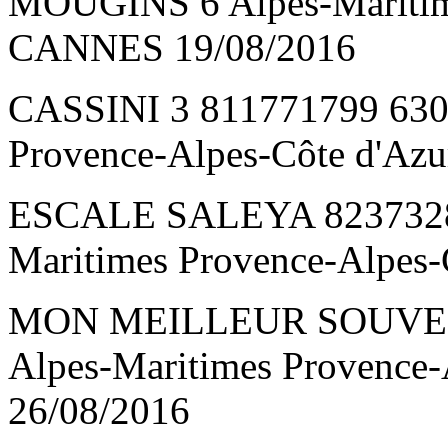
MOUGINS 6 Alpes-Maritime
CANNES 19/08/2016
CASSINI 3 811771799 630
Provence-Alpes-Côte d'Az
ESCALE SALEYA 82373282
Maritimes Provence-Alpes-
MON MEILLEUR SOUVENI
Alpes-Maritimes Provence-
26/08/2016