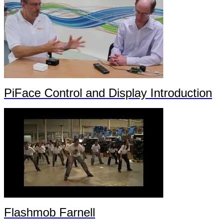
PiFace Control and Display Introduction
Flashmob Farnell