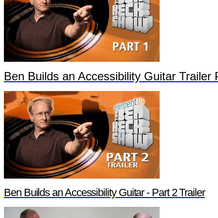
Ben Builds an Accessibility Guitar Trailer 
Ben Builds an Accessibility Guitar - Part 2 Trailer