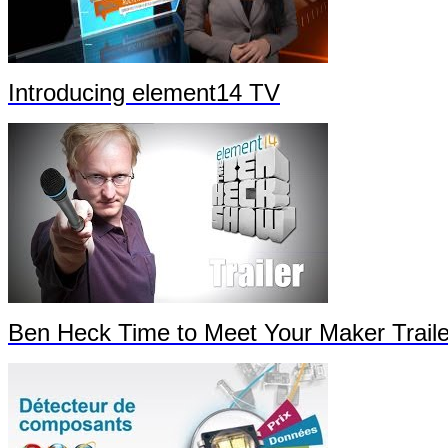
Introducing element14 TV
Ben Heck Time to Meet Your Maker Traile