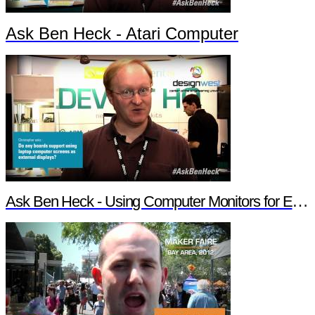
Ask Ben Heck - Atari Computer
Ask Ben Heck - Using Computer Monitors for External Displays