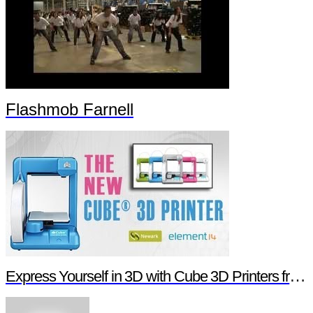
Flashmob Farnell
Express Yourself in 3D with Cube 3D Printers from Newark element14