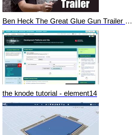
Ben Heck The Great Glue Gun Trailer Part 1
the knode tutorial - element14