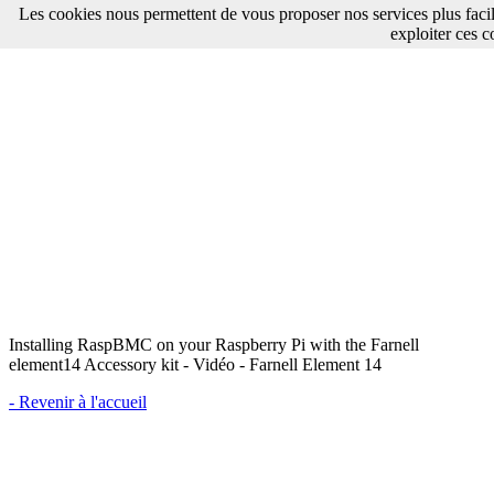
Les cookies nous permettent de vous proposer nos services plus faci
exploiter ces c
Installing RaspBMC on your Raspberry Pi with the Farnell
element14 Accessory kit - Vidéo - Farnell Element 14
- Revenir à l'accueil