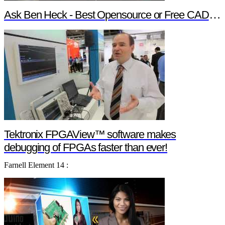
Ask Ben Heck - Best Opensource or Free CAD Software
Tektronix FPGAView™ software makes
debugging of FPGAs faster than ever!
Farnell Element 14 :