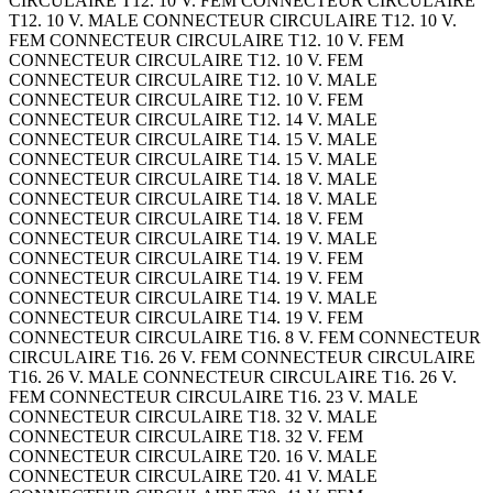
CIRCULAIRE T12. 10 V. FEM CONNECTEUR CIRCULAIRE
T12. 10 V. MALE CONNECTEUR CIRCULAIRE T12. 10 V.
FEM CONNECTEUR CIRCULAIRE T12. 10 V. FEM
CONNECTEUR CIRCULAIRE T12. 10 V. FEM
CONNECTEUR CIRCULAIRE T12. 10 V. MALE
CONNECTEUR CIRCULAIRE T12. 10 V. FEM
CONNECTEUR CIRCULAIRE T12. 14 V. MALE
CONNECTEUR CIRCULAIRE T14. 15 V. MALE
CONNECTEUR CIRCULAIRE T14. 15 V. MALE
CONNECTEUR CIRCULAIRE T14. 18 V. MALE
CONNECTEUR CIRCULAIRE T14. 18 V. MALE
CONNECTEUR CIRCULAIRE T14. 18 V. FEM
CONNECTEUR CIRCULAIRE T14. 19 V. MALE
CONNECTEUR CIRCULAIRE T14. 19 V. FEM
CONNECTEUR CIRCULAIRE T14. 19 V. FEM
CONNECTEUR CIRCULAIRE T14. 19 V. MALE
CONNECTEUR CIRCULAIRE T14. 19 V. FEM
CONNECTEUR CIRCULAIRE T16. 8 V. FEM CONNECTEUR
CIRCULAIRE T16. 26 V. FEM CONNECTEUR CIRCULAIRE
T16. 26 V. MALE CONNECTEUR CIRCULAIRE T16. 26 V.
FEM CONNECTEUR CIRCULAIRE T16. 23 V. MALE
CONNECTEUR CIRCULAIRE T18. 32 V. MALE
CONNECTEUR CIRCULAIRE T18. 32 V. FEM
CONNECTEUR CIRCULAIRE T20. 16 V. MALE
CONNECTEUR CIRCULAIRE T20. 41 V. MALE