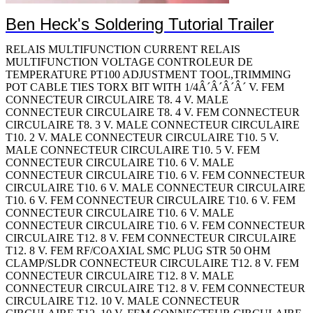
Ben Heck's Soldering Tutorial Trailer
RELAIS MULTIFUNCTION CURRENT RELAIS
MULTIFUNCTION VOLTAGE CONTROLEUR DE
TEMPERATURE PT100 ADJUSTMENT TOOL,TRIMMING
POT CABLE TIES TORX BIT WITH 1/4Â´Â´Â´Â´ V. FEM
CONNECTEUR CIRCULAIRE T8. 4 V. MALE
CONNECTEUR CIRCULAIRE T8. 4 V. FEM CONNECTEUR
CIRCULAIRE T8. 3 V. MALE CONNECTEUR CIRCULAIRE
T10. 2 V. MALE CONNECTEUR CIRCULAIRE T10. 5 V.
MALE CONNECTEUR CIRCULAIRE T10. 5 V. FEM
CONNECTEUR CIRCULAIRE T10. 6 V. MALE
CONNECTEUR CIRCULAIRE T10. 6 V. FEM CONNECTEUR
CIRCULAIRE T10. 6 V. MALE CONNECTEUR CIRCULAIRE
T10. 6 V. FEM CONNECTEUR CIRCULAIRE T10. 6 V. FEM
CONNECTEUR CIRCULAIRE T10. 6 V. MALE
CONNECTEUR CIRCULAIRE T10. 6 V. FEM CONNECTEUR
CIRCULAIRE T12. 8 V. FEM CONNECTEUR CIRCULAIRE
T12. 8 V. FEM RF/COAXIAL SMC PLUG STR 50 OHM
CLAMP/SLDR CONNECTEUR CIRCULAIRE T12. 8 V. FEM
CONNECTEUR CIRCULAIRE T12. 8 V. MALE
CONNECTEUR CIRCULAIRE T12. 8 V. FEM CONNECTEUR
CIRCULAIRE T12. 10 V. MALE CONNECTEUR