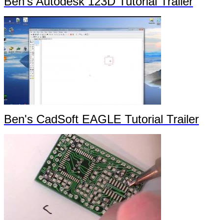
Ben's Autodesk 123D Tutorial Trailer
Ben's CadSoft EAGLE Tutorial Trailer