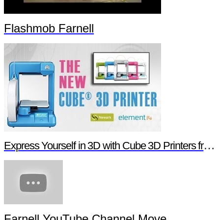
Flashmob Farnell
Express Yourself in 3D with Cube 3D Printers from Newark element14
Farnell YouTube Channel Move