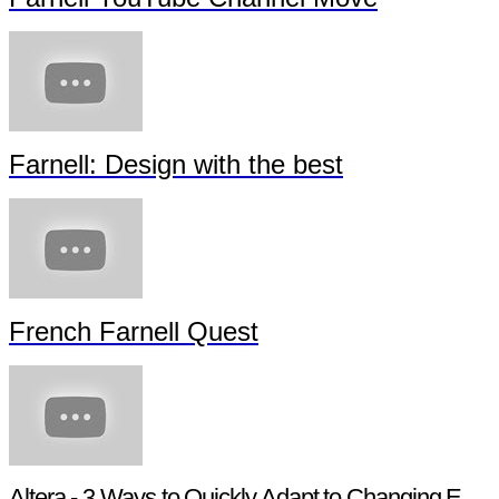
Farnell: Design with the best
French Farnell Quest
Altera - 3 Ways to Quickly Adapt to Changing Ethernet Protocols