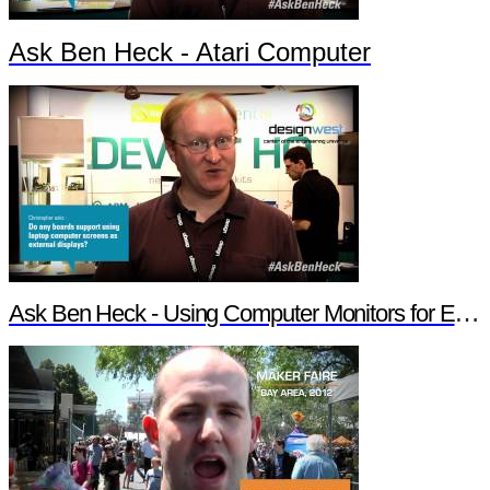
Ask Ben Heck - Atari Computer
Ask Ben Heck - Using Computer Monitors for External Displays