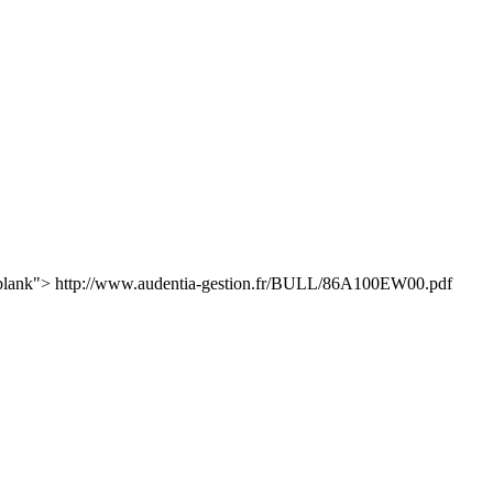
blank"> http://www.audentia-gestion.fr/BULL/86A100EW00.pdf