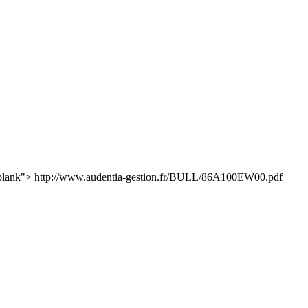
blank"> http://www.audentia-gestion.fr/BULL/86A100EW00.pdf