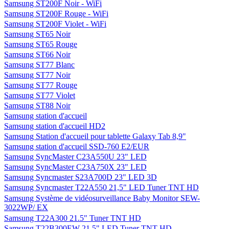
Samsung ST200F Noir - WiFi
Samsung ST200F Rouge - WiFi
Samsung ST200F Violet - WiFi
Samsung ST65 Noir
Samsung ST65 Rouge
Samsung ST66 Noir
Samsung ST77 Blanc
Samsung ST77 Noir
Samsung ST77 Rouge
Samsung ST77 Violet
Samsung ST88 Noir
Samsung station d'accueil
Samsung station d'accueil HD2
Samsung Station d'accueil pour tablette Galaxy Tab 8,9"
Samsung station d'accueil SSD-760 E2/EUR
Samsung SyncMaster C23A550U 23" LED
Samsung SyncMaster C23A750X 23" LED
Samsung Syncmaster S23A700D 23" LED 3D
Samsung Syncmaster T22A550 21,5" LED Tuner TNT HD
Samsung Système de vidéosurveillance Baby Monitor SEW-
3022WP/ EX
Samsung T22A300 21.5" Tuner TNT HD
Samsung T22B300EW 21,5" LED Tuner TNT HD