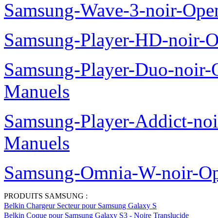
Samsung-Wave-3-noir-Ope
Samsung-Player-HD-noir-O
Samsung-Player-Duo-noir
Manuels
Samsung-Player-Addict-no
Manuels
Samsung-Omnia-W-noir-Op
PRODUITS SAMSUNG :
Belkin Chargeur Secteur pour Samsung Galaxy S
Belkin Coque pour Samsung Galaxy S3 - Noire Translucide