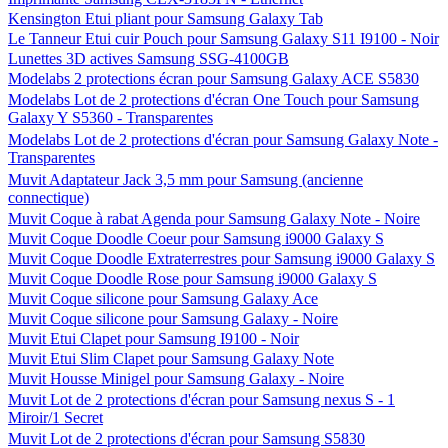
Kensington Etui pliant pour Samsung Galaxy Tab
Le Tanneur Etui cuir Pouch pour Samsung Galaxy S11 I9100 - Noir
Lunettes 3D actives Samsung SSG-4100GB
Modelabs 2 protections écran pour Samsung Galaxy ACE S5830
Modelabs Lot de 2 protections d'écran One Touch pour Samsung
Galaxy Y S5360 - Transparentes
Modelabs Lot de 2 protections d'écran pour Samsung Galaxy Note -
Transparentes
Muvit Adaptateur Jack 3,5 mm pour Samsung (ancienne
connectique)
Muvit Coque à rabat Agenda pour Samsung Galaxy Note - Noire
Muvit Coque Doodle Coeur pour Samsung i9000 Galaxy S
Muvit Coque Doodle Extraterrestres pour Samsung i9000 Galaxy S
Muvit Coque Doodle Rose pour Samsung i9000 Galaxy S
Muvit Coque silicone pour Samsung Galaxy Ace
Muvit Coque silicone pour Samsung Galaxy - Noire
Muvit Etui Clapet pour Samsung I9100 - Noir
Muvit Etui Slim Clapet pour Samsung Galaxy Note
Muvit Housse Minigel pour Samsung Galaxy - Noire
Muvit Lot de 2 protections d'écran pour Samsung nexus S - 1
Miroir/1 Secret
Muvit Lot de 2 protections d'écran pour Samsung S5830