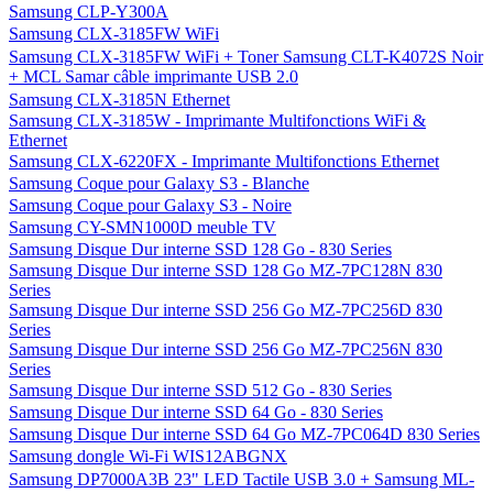
Samsung CLP-Y300A
Samsung CLX-3185FW WiFi
Samsung CLX-3185FW WiFi + Toner Samsung CLT-K4072S Noir
+ MCL Samar câble imprimante USB 2.0
Samsung CLX-3185N Ethernet
Samsung CLX-3185W - Imprimante Multifonctions WiFi &
Ethernet
Samsung CLX-6220FX - Imprimante Multifonctions Ethernet
Samsung Coque pour Galaxy S3 - Blanche
Samsung Coque pour Galaxy S3 - Noire
Samsung CY-SMN1000D meuble TV
Samsung Disque Dur interne SSD 128 Go - 830 Series
Samsung Disque Dur interne SSD 128 Go MZ-7PC128N 830
Series
Samsung Disque Dur interne SSD 256 Go MZ-7PC256D 830
Series
Samsung Disque Dur interne SSD 256 Go MZ-7PC256N 830
Series
Samsung Disque Dur interne SSD 512 Go - 830 Series
Samsung Disque Dur interne SSD 64 Go - 830 Series
Samsung Disque Dur interne SSD 64 Go MZ-7PC064D 830 Series
Samsung dongle Wi-Fi WIS12ABGNX
Samsung DP7000A3B 23" LED Tactile USB 3.0 + Samsung ML-