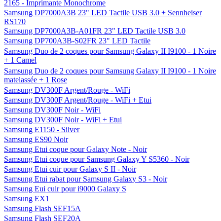
2165 - Imprimante Monochrome
Samsung DP7000A3B 23" LED Tactile USB 3.0 + Sennheiser
RS170
Samsung DP7000A3B-A01FR 23" LED Tactile USB 3.0
Samsung DP700A3B-S02FR 23" LED Tactile
Samsung Duo de 2 coques pour Samsung Galaxy II I9100 - 1 Noire
+ 1 Camel
Samsung Duo de 2 coques pour Samsung Galaxy II I9100 - 1 Noire
matelassée + 1 Rose
Samsung DV300F Argent/Rouge - WiFi
Samsung DV300F Argent/Rouge - WiFi + Etui
Samsung DV300F Noir - WiFi
Samsung DV300F Noir - WiFi + Etui
Samsung E1150 - Silver
Samsung ES90 Noir
Samsung Etui coque pour Galaxy Note - Noir
Samsung Etui coque pour Samsung Galaxy Y S5360 - Noir
Samsung Etui cuir pour Galaxy S II - Noir
Samsung Etui rabat pour Samsung Galaxy S3 - Noir
Samsung Eui cuir pour i9000 Galaxy S
Samsung EX1
Samsung Flash SEF15A
Samsung Flash SEF20A