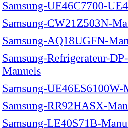
Samsung-UE46C7700-UE4
Samsung-CW21Z503N-Man
Samsung-AQ18UGFN-Man
Samsung-Refrigerateur-D
Manuels
Samsung-UE46ES6100W-M
Samsung-RR92HASX-Man
Samsung-LE40S71B-Manu