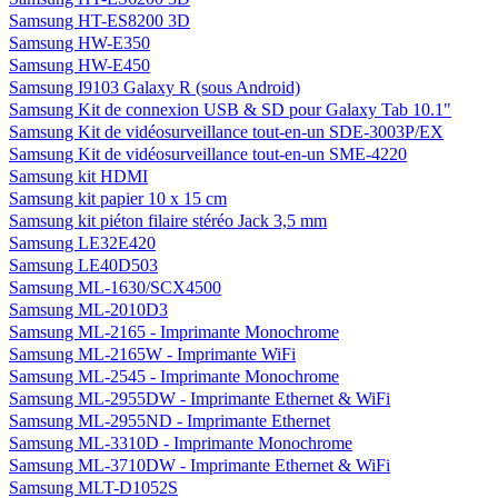
Samsung HT-ES8200 3D
Samsung HW-E350
Samsung HW-E450
Samsung I9103 Galaxy R (sous Android)
Samsung Kit de connexion USB & SD pour Galaxy Tab 10.1"
Samsung Kit de vidéosurveillance tout-en-un SDE-3003P/EX
Samsung Kit de vidéosurveillance tout-en-un SME-4220
Samsung kit HDMI
Samsung kit papier 10 x 15 cm
Samsung kit piéton filaire stéréo Jack 3,5 mm
Samsung LE32E420
Samsung LE40D503
Samsung ML-1630/SCX4500
Samsung ML-2010D3
Samsung ML-2165 - Imprimante Monochrome
Samsung ML-2165W - Imprimante WiFi
Samsung ML-2545 - Imprimante Monochrome
Samsung ML-2955DW - Imprimante Ethernet & WiFi
Samsung ML-2955ND - Imprimante Ethernet
Samsung ML-3310D - Imprimante Monochrome
Samsung ML-3710DW - Imprimante Ethernet & WiFi
Samsung MLT-D1052S