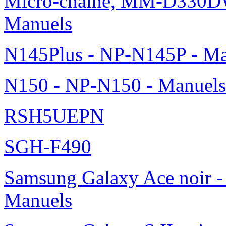
Micro-chaîne, MM-D330DW
Manuels
N145Plus - NP-N145P - Ma
N150 - NP-N150 - Manuels
RSH5UEPN
SGH-F490
Samsung Galaxy Ace noir -
Manuels