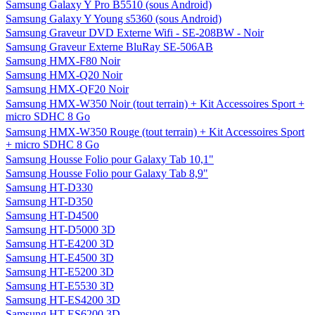
Samsung Galaxy Y Pro B5510 (sous Android)
Samsung Galaxy Y Young s5360 (sous Android)
Samsung Graveur DVD Externe Wifi - SE-208BW - Noir
Samsung Graveur Externe BluRay SE-506AB
Samsung HMX-F80 Noir
Samsung HMX-Q20 Noir
Samsung HMX-QF20 Noir
Samsung HMX-W350 Noir (tout terrain) + Kit Accessoires Sport +
micro SDHC 8 Go
Samsung HMX-W350 Rouge (tout terrain) + Kit Accessoires Sport
+ micro SDHC 8 Go
Samsung Housse Folio pour Galaxy Tab 10,1"
Samsung Housse Folio pour Galaxy Tab 8,9"
Samsung HT-D330
Samsung HT-D350
Samsung HT-D4500
Samsung HT-D5000 3D
Samsung HT-E4200 3D
Samsung HT-E4500 3D
Samsung HT-E5200 3D
Samsung HT-E5530 3D
Samsung HT-ES4200 3D
Samsung HT-ES6200 3D