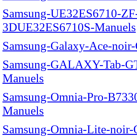
Samsung-UE32ES6710-ZF
3DUE32ES6710S-Manuels
Samsung-Galaxy-Ace-noir
Samsung-GALAXY-Tab-GT
Manuels
Samsung-Omnia-Pro-B7330
Manuels
Samsung-Omnia-Lite-noir