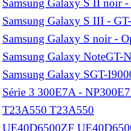
Samsung Galaxy S II noir 
Samsung Galaxy S III - GT
Samsung Galaxy S noir - O
Samsung Galaxy NoteGT-
Samsung Galaxy SGT-I900
Série 3 300E7A - NP300E
T23A550 T23A550
UE40D6500ZF UE40D650