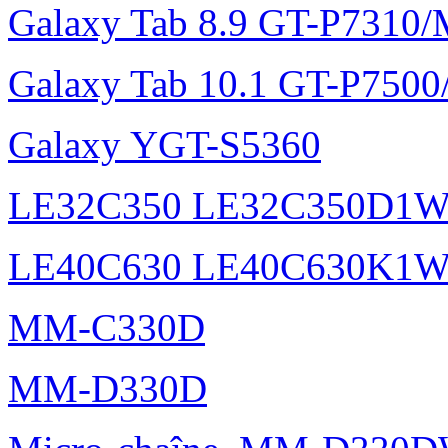
Galaxy Tab 8.9 GT-P7310
Galaxy Tab 10.1 GT-P750
Galaxy YGT-S5360
LE32C350 LE32C350D1
LE40C630 LE40C630K1
MM-C330D
MM-D330D