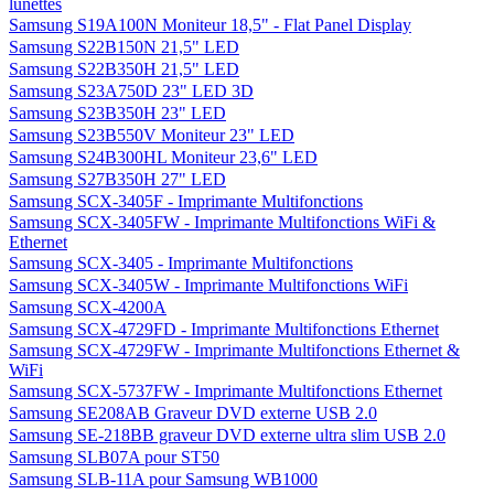
lunettes
Samsung S19A100N Moniteur 18,5" - Flat Panel Display
Samsung S22B150N 21,5" LED
Samsung S22B350H 21,5" LED
Samsung S23A750D 23" LED 3D
Samsung S23B350H 23" LED
Samsung S23B550V Moniteur 23" LED
Samsung S24B300HL Moniteur 23,6" LED
Samsung S27B350H 27" LED
Samsung SCX-3405F - Imprimante Multifonctions
Samsung SCX-3405FW - Imprimante Multifonctions WiFi &
Ethernet
Samsung SCX-3405 - Imprimante Multifonctions
Samsung SCX-3405W - Imprimante Multifonctions WiFi
Samsung SCX-4200A
Samsung SCX-4729FD - Imprimante Multifonctions Ethernet
Samsung SCX-4729FW - Imprimante Multifonctions Ethernet &
WiFi
Samsung SCX-5737FW - Imprimante Multifonctions Ethernet
Samsung SE208AB Graveur DVD externe USB 2.0
Samsung SE-218BB graveur DVD externe ultra slim USB 2.0
Samsung SLB07A pour ST50
Samsung SLB-11A pour Samsung WB1000