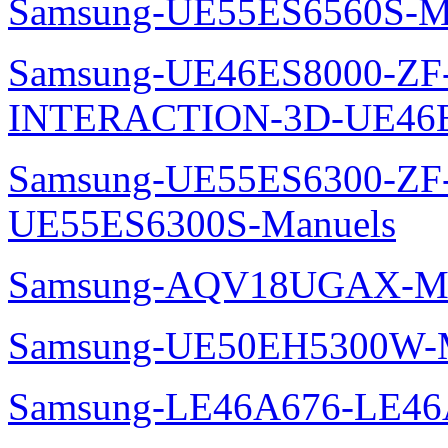
Samsung-UE55ES6560S-M
Samsung-UE46ES8000-ZF
INTERACTION-3D-UE46E
Samsung-UE55ES6300-ZF
UE55ES6300S-Manuels
Samsung-AQV18UGAX-Ma
Samsung-UE50EH5300W-M
Samsung-LE46A676-LE46