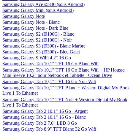
Samsung Galaxy Ace s5830 (sous Android)
Samsung Galaxy Mini (sous Android)
Samsung Galaxy Note
Samsung Galaxy Note - Blanc
Samsung Galaxy Note - Dark Blue
Samsung Galaxy S2 (I9100G) - Blanc
Samsung Galaxy S2 (I9100G) - Noir
Samsung Galaxy S3 (I9300) - Blanc Marbre
Samsung Galaxy S3 (I9300) - Bleu Galet
Samsung Galaxy S WiFi 4,2" 16 Go
Samsung Galaxy Tab 10,1" TFT 16 Go Blanc Wifi
Samsung Galaxy Tab 10,1" TFT 16 Go Blanc Wifi + HP Housse
Mini Sleeve 10,2" pour Netbook et Tablette - Ocean Drive
Samsung Galaxy Tab 10,1" TFT 16 Go Noir Wifi
Samsung Galaxy Tab 10,1" TFT Blanc + Western Digital My Book
Live 1 To Ethernet
Samsung Galaxy Tab 10,1" TFT Noir + Western Digital My Book
Live 1 To Ethernet
Samsung Galaxy Tab 2 10,1" 16 Go - Argent
Samsung Galaxy Tab 2 10,1" 16 Go - Blanc
Samsung Galaxy Tab 2 7.0" LED 8 Go
Samsung Galaxy Tab 8,9" TFT Blanc 32 Go Wifi