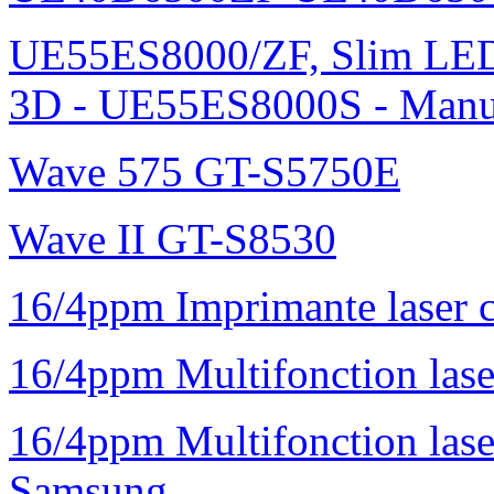
UE55ES8000/ZF, Slim L
3D - UE55ES8000S - Manu
Wave 575 GT-S5750E
Wave II GT-S8530
16/4ppm Imprimante laser 
16/4ppm Multifonction la
16/4ppm Multifonction la
Samsung