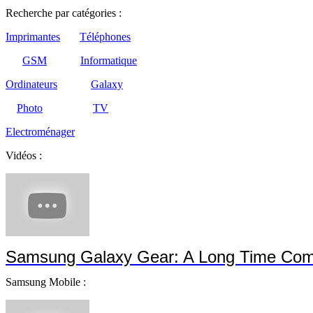
Recherche par catégories :
Imprimantes
Téléphones
GSM
Informatique
Ordinateurs
Galaxy
Photo
TV
Electroménager
Vidéos :
Samsung Galaxy Gear: A Long Time Com
Samsung Mobile :