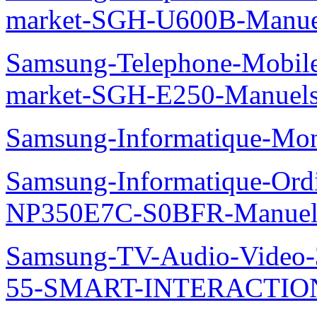
market-SGH-U600B-Manue
Samsung-Telephone-Mobi
market-SGH-E250-Manuel
Samsung-Informatique-Mo
Samsung-Informatique-Ord
NP350E7C-S0BFR-Manuel
Samsung-TV-Audio-Video
55-SMART-INTERACTION