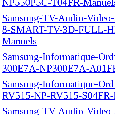
NP550P5C-T04FR-Manuel
Samsung-TV-Audio-Video
8-SMART-TV-3D-FULL-H
Manuels
Samsung-Informatique-Ordin
300E7A-NP300E7A-A01FR
Samsung-Informatique-Ordi
RV515-NP-RV515-S04FR-
Samsung-TV-Audio-Video