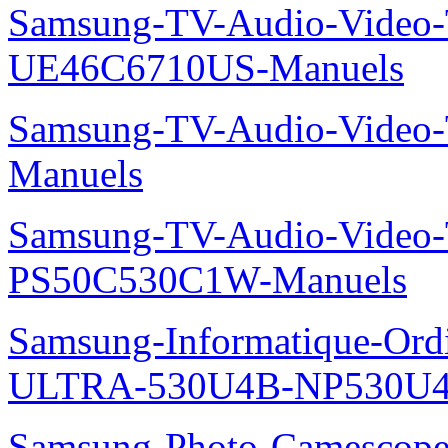
Samsung-TV-Audio-Video
UE46C6710US-Manuels
Samsung-TV-Audio-Vide
Manuels
Samsung-TV-Audio-Video
PS50C530C1W-Manuels
Samsung-Informatique-Ordin
ULTRA-530U4B-NP530U4
Samsung-Photo-Camescop