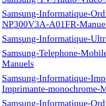
Samsung-Informatique-Ord
NP300V3A-A01FR-Manue
Samsung-Informatique-Ult
Samsung-Telephone-Mobil
Manuels
Samsung-Informatique-Im
Imprimante-monochrome-
Samsung-Informatique-Ord