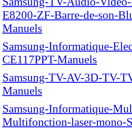
Samsung-TV-Audio-Video-
E8200-ZF-Barre-de-son-Bl
Manuels
Samsung-Informatique-Ele
CE117PPT-Manuels
Samsung-TV-AV-3D-TV-TV
Manuels
Samsung-Informatique-Mu
Multifonction-laser-mono