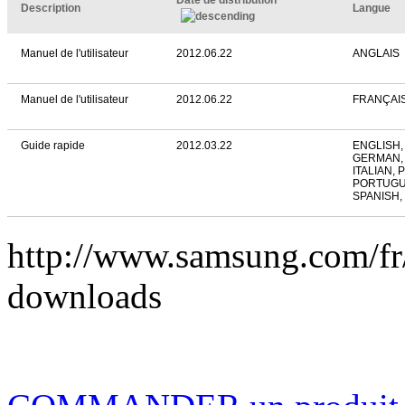
Date de distribution
Description
Langue
Manuel de l'utilisateur
2012.06.22
ANGLAIS
Manuel de l'utilisateur
2012.06.22
FRANÇAI
Guide rapide
2012.03.22
ENGLISH,
GERMAN,
ITALIAN, 
PORTUGU
SPANISH,
http://www.samsung.com/
downloads