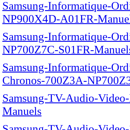
Samsung-Informatique-Ord
NP900X4D-A01FR-Manue
Samsung-Informatique-Ord
NP700Z7C-S01FR-Manuel
Samsung-Informatique-Ordin
Chronos-700Z3A-NP700Z
Samsung-TV-Audio-Video-M
Manuels
Samsung-TV-Audio-Vide