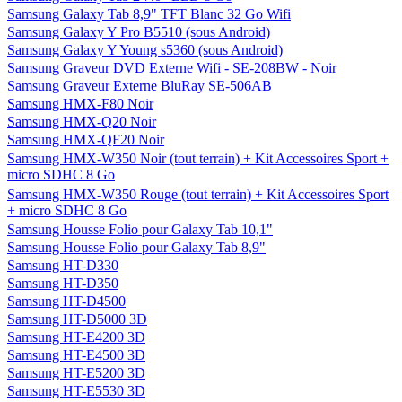
Samsung Galaxy Tab 8,9" TFT Blanc 32 Go Wifi
Samsung Galaxy Y Pro B5510 (sous Android)
Samsung Galaxy Y Young s5360 (sous Android)
Samsung Graveur DVD Externe Wifi - SE-208BW - Noir
Samsung Graveur Externe BluRay SE-506AB
Samsung HMX-F80 Noir
Samsung HMX-Q20 Noir
Samsung HMX-QF20 Noir
Samsung HMX-W350 Noir (tout terrain) + Kit Accessoires Sport +
micro SDHC 8 Go
Samsung HMX-W350 Rouge (tout terrain) + Kit Accessoires Sport
+ micro SDHC 8 Go
Samsung Housse Folio pour Galaxy Tab 10,1"
Samsung Housse Folio pour Galaxy Tab 8,9"
Samsung HT-D330
Samsung HT-D350
Samsung HT-D4500
Samsung HT-D5000 3D
Samsung HT-E4200 3D
Samsung HT-E4500 3D
Samsung HT-E5200 3D
Samsung HT-E5530 3D