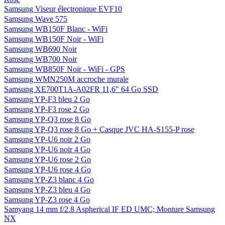
Samsung Viseur électronique EVF10
Samsung Wave 575
Samsung WB150F Blanc - WiFi
Samsung WB150F Noir - WiFi
Samsung WB690 Noir
Samsung WB700 Noir
Samsung WB850F Noir - WiFi - GPS
Samsung WMN250M accroche murale
Samsung XE700T1A-A02FR 11,6" 64 Go SSD
Samsung YP-F3 bleu 2 Go
Samsung YP-F3 rose 2 Go
Samsung YP-Q3 rose 8 Go
Samsung YP-Q3 rose 8 Go + Casque JVC HA-S155-P rose
Samsung YP-U6 noir 2 Go
Samsung YP-U6 noir 4 Go
Samsung YP-U6 rose 2 Go
Samsung YP-U6 rose 4 Go
Samsung YP-Z3 blanc 4 Go
Samsung YP-Z3 bleu 4 Go
Samsung YP-Z3 rose 4 Go
Samyang 14 mm f/2.8 Aspherical IF ED UMC; Monture Samsung
NX