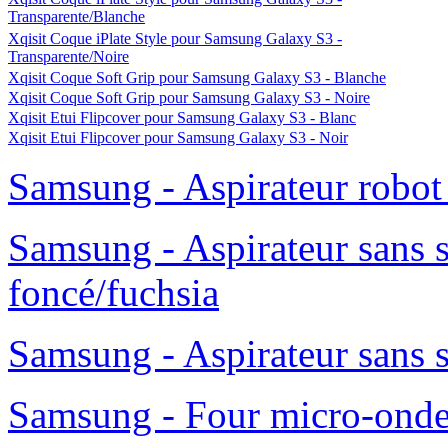
Transparente/Blanche
Xqisit Coque iPlate Style pour Samsung Galaxy S3 -
Transparente/Noire
Xqisit Coque Soft Grip pour Samsung Galaxy S3 - Blanche
Xqisit Coque Soft Grip pour Samsung Galaxy S3 - Noire
Xqisit Etui Flipcover pour Samsung Galaxy S3 - Blanc
Xqisit Etui Flipcover pour Samsung Galaxy S3 - Noir
Samsung - Aspirateur robo
Samsung - Aspirateur sans 
foncé/fuchsia
Samsung - Aspirateur sans 
Samsung - Four micro-ond