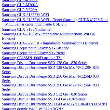
Samsung CLP-M300A
Samsung CLP-Y300A
Samsung CLX-3185FW WiFi
Samsung CLX-3185FW WiFi + Toner Samsung CLT-K4072S Noir
+ MCL Samar câble imprimante USB 2.0
Samsung CLX-3185N Ethernet
Samsung CLX-3185W - Imprimante Multifonctions WiFi &
Ethernet
Samsung CLX-6220FX - Imprimante Multifonctions Ethernet
Samsung Coque pour Galaxy S3 - Blanche
Samsung Coque pour Galaxy S3 - Noire
Samsung CY-SMN1000D meuble TV
Samsung Disque Dur interne SSD 128 Go - 830 Series
Samsung Disque Dur interne SSD 128 Go MZ-7PC128N 830
Series
Samsung Disque Dur interne SSD 256 Go MZ-7PC256D 830
Series
Samsung Disque Dur interne SSD 256 Go MZ-7PC256N 830
Series
Samsung Disque Dur interne SSD 512 Go - 830 Series
Samsung Disque Dur interne SSD 64 Go - 830 Series
Samsung Disque Dur interne SSD 64 Go MZ-7PC064D 830 Series
Samsung dongle Wi-Fi WIS12ABGNX