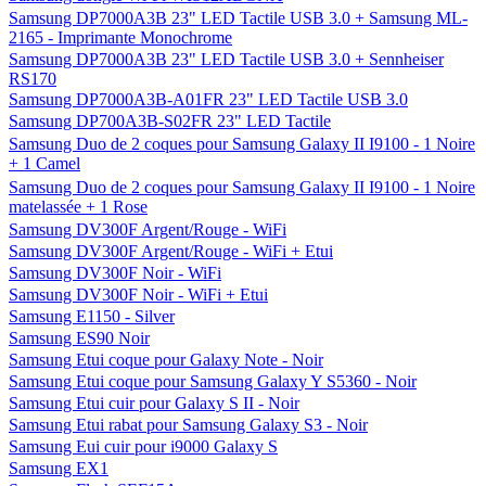
Samsung DP7000A3B 23" LED Tactile USB 3.0 + Samsung ML-
2165 - Imprimante Monochrome
Samsung DP7000A3B 23" LED Tactile USB 3.0 + Sennheiser
RS170
Samsung DP7000A3B-A01FR 23" LED Tactile USB 3.0
Samsung DP700A3B-S02FR 23" LED Tactile
Samsung Duo de 2 coques pour Samsung Galaxy II I9100 - 1 Noire
+ 1 Camel
Samsung Duo de 2 coques pour Samsung Galaxy II I9100 - 1 Noire
matelassée + 1 Rose
Samsung DV300F Argent/Rouge - WiFi
Samsung DV300F Argent/Rouge - WiFi + Etui
Samsung DV300F Noir - WiFi
Samsung DV300F Noir - WiFi + Etui
Samsung E1150 - Silver
Samsung ES90 Noir
Samsung Etui coque pour Galaxy Note - Noir
Samsung Etui coque pour Samsung Galaxy Y S5360 - Noir
Samsung Etui cuir pour Galaxy S II - Noir
Samsung Etui rabat pour Samsung Galaxy S3 - Noir
Samsung Eui cuir pour i9000 Galaxy S
Samsung EX1