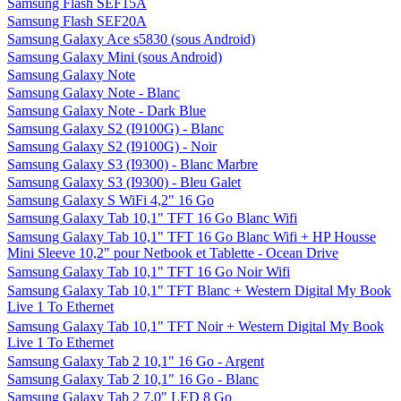
Samsung Flash SEF15A
Samsung Flash SEF20A
Samsung Galaxy Ace s5830 (sous Android)
Samsung Galaxy Mini (sous Android)
Samsung Galaxy Note
Samsung Galaxy Note - Blanc
Samsung Galaxy Note - Dark Blue
Samsung Galaxy S2 (I9100G) - Blanc
Samsung Galaxy S2 (I9100G) - Noir
Samsung Galaxy S3 (I9300) - Blanc Marbre
Samsung Galaxy S3 (I9300) - Bleu Galet
Samsung Galaxy S WiFi 4,2" 16 Go
Samsung Galaxy Tab 10,1" TFT 16 Go Blanc Wifi
Samsung Galaxy Tab 10,1" TFT 16 Go Blanc Wifi + HP Housse
Mini Sleeve 10,2" pour Netbook et Tablette - Ocean Drive
Samsung Galaxy Tab 10,1" TFT 16 Go Noir Wifi
Samsung Galaxy Tab 10,1" TFT Blanc + Western Digital My Book
Live 1 To Ethernet
Samsung Galaxy Tab 10,1" TFT Noir + Western Digital My Book
Live 1 To Ethernet
Samsung Galaxy Tab 2 10,1" 16 Go - Argent
Samsung Galaxy Tab 2 10,1" 16 Go - Blanc
Samsung Galaxy Tab 2 7.0" LED 8 Go