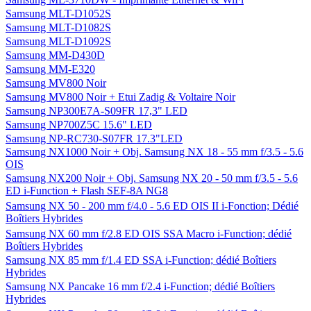
Samsung MLT-D1052S
Samsung MLT-D1082S
Samsung MLT-D1092S
Samsung MM-D430D
Samsung MM-E320
Samsung MV800 Noir
Samsung MV800 Noir + Etui Zadig & Voltaire Noir
Samsung NP300E7A-S09FR 17,3" LED
Samsung NP700Z5C 15.6" LED
Samsung NP-RC730-S07FR 17.3"LED
Samsung NX1000 Noir + Obj. Samsung NX 18 - 55 mm f/3.5 - 5.6
OIS
Samsung NX200 Noir + Obj. Samsung NX 20 - 50 mm f/3.5 - 5.6
ED i-Function + Flash SEF-8A NG8
Samsung NX 50 - 200 mm f/4.0 - 5.6 ED OIS II i-Fonction; Dédié
Boîtiers Hybrides
Samsung NX 60 mm f/2.8 ED OIS SSA Macro i-Function; dédié
Boîtiers Hybrides
Samsung NX 85 mm f/1.4 ED SSA i-Function; dédié Boîtiers
Hybrides
Samsung NX Pancake 16 mm f/2.4 i-Function; dédié Boîtiers
Hybrides