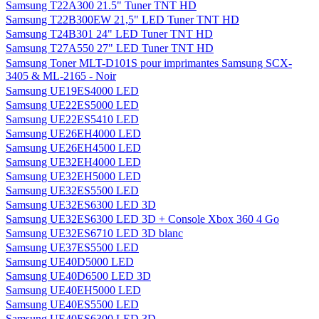
Samsung T22A300 21.5" Tuner TNT HD
Samsung T22B300EW 21,5" LED Tuner TNT HD
Samsung T24B301 24" LED Tuner TNT HD
Samsung T27A550 27" LED Tuner TNT HD
Samsung Toner MLT-D101S pour imprimantes Samsung SCX-
3405 & ML-2165 - Noir
Samsung UE19ES4000 LED
Samsung UE22ES5000 LED
Samsung UE22ES5410 LED
Samsung UE26EH4000 LED
Samsung UE26EH4500 LED
Samsung UE32EH4000 LED
Samsung UE32EH5000 LED
Samsung UE32ES5500 LED
Samsung UE32ES6300 LED 3D
Samsung UE32ES6300 LED 3D + Console Xbox 360 4 Go
Samsung UE32ES6710 LED 3D blanc
Samsung UE37ES5500 LED
Samsung UE40D5000 LED
Samsung UE40D6500 LED 3D
Samsung UE40EH5000 LED
Samsung UE40ES5500 LED
Samsung UE40ES6300 LED 3D