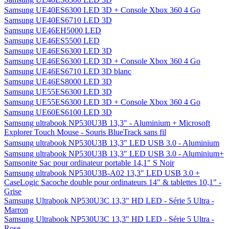
Samsung UE40ES6300 LED 3D + Console Xbox 360 4 Go
Samsung UE40ES6710 LED 3D
Samsung UE46EH5000 LED
Samsung UE46ES5500 LED
Samsung UE46ES6300 LED 3D
Samsung UE46ES6300 LED 3D + Console Xbox 360 4 Go
Samsung UE46ES6710 LED 3D blanc
Samsung UE46ES8000 LED 3D
Samsung UE55ES6300 LED 3D
Samsung UE55ES6300 LED 3D + Console Xbox 360 4 Go
Samsung UE60ES6100 LED 3D
Samsung ultrabook NP530U3B 13,3" - Aluminium + Microsoft
Explorer Touch Mouse - Souris BlueTrack sans fil
Samsung ultrabook NP530U3B 13,3" LED USB 3.0 - Aluminium
Samsung ultrabook NP530U3B 13,3" LED USB 3.0 - Aluminium+
Samsonite Sac pour ordinateur portable 14,1" S Noir
Samsung ultrabook NP530U3B-A02 13,3" LED USB 3.0 +
CaseLogic Sacoche double pour ordinateurs 14" & tablettes 10,1" -
Grise
Samsung Ultrabook NP530U3C 13,3" HD LED - Série 5 Ultra -
Marron
Samsung Ultrabook NP530U3C 13,3" HD LED - Série 5 Ultra -
Rose