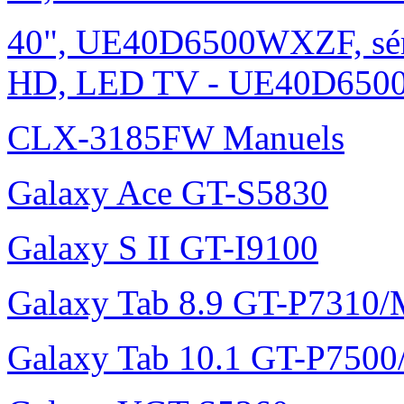
40", UE40D6500WXZF, sé
HD, LED TV - UE40D6500
CLX-3185FW Manuels
Galaxy Ace GT-S5830
Galaxy S II GT-I9100
Galaxy Tab 8.9 GT-P7310
Galaxy Tab 10.1 GT-P750