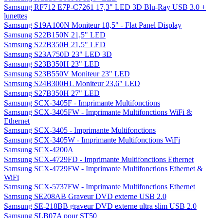
Samsung RF712 E7P-C7261 17,3" LED 3D Blu-Ray USB 3.0 +
lunettes
Samsung S19A100N Moniteur 18,5" - Flat Panel Display
Samsung S22B150N 21,5" LED
Samsung S22B350H 21,5" LED
Samsung S23A750D 23" LED 3D
Samsung S23B350H 23" LED
Samsung S23B550V Moniteur 23" LED
Samsung S24B300HL Moniteur 23,6" LED
Samsung S27B350H 27" LED
Samsung SCX-3405F - Imprimante Multifonctions
Samsung SCX-3405FW - Imprimante Multifonctions WiFi &
Ethernet
Samsung SCX-3405 - Imprimante Multifonctions
Samsung SCX-3405W - Imprimante Multifonctions WiFi
Samsung SCX-4200A
Samsung SCX-4729FD - Imprimante Multifonctions Ethernet
Samsung SCX-4729FW - Imprimante Multifonctions Ethernet &
WiFi
Samsung SCX-5737FW - Imprimante Multifonctions Ethernet
Samsung SE208AB Graveur DVD externe USB 2.0
Samsung SE-218BB graveur DVD externe ultra slim USB 2.0
Samsung SLB07A pour ST50