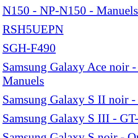
N150 - NP-N150 - Manuels
RSH5UEPN
SGH-F490
Samsung Galaxy Ace noir -
Manuels
Samsung Galaxy S II noir 
Samsung Galaxy S III - GT
Samsung Galaxy S noir - O