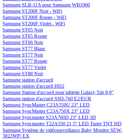
Samsung SLB-11A pour Samsung WB1000
Samsung ST200F Noir - WiFi
Samsung ST200F Rouge - WiFi
Samsung ST200F Violet - WiFi
Samsung ST65 Noir
Samsung ST65 Rouge
Samsung ST66 Noir
Samsung ST77 Blanc
Samsung ST77 Noir
Samsung ST77 Rouge
Samsung ST77 Violet
Samsung ST88 Noir
Samsung station d'accueil
Samsung station d'accueil HD2
Samsung Station d'accueil pour tablette Galaxy Tab 8,9"
Samsung station d'accueil SSD-760 E2/EUR
Samsung SyncMaster C23A550U 23" LED
Samsung SyncMaster C23A750X 23" LED
Samsung Syncmaster S23A700D 23" LED 3D
Samsung Syncmaster T22A550 21,5" LED Tuner TNT HD
Samsung Système de vidéosurveillance Baby Monitor SEW-
3022WP/ EX