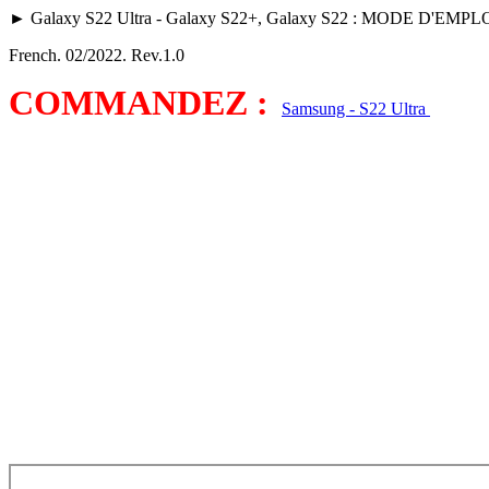
► Galaxy S22 Ultra - Galaxy S22+, Galaxy S22 : MODE D'E
French. 02/2022. Rev.1.0
COMMANDEZ :
Samsung - S22 Ultra