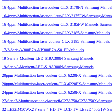
16-4ppm-Multifonction-lasercouleur-CLX-3170FN-Samsung-Manuel
16-4ppm-Multifonction-laser-couleur-CLX-3175FW-Samsung-Manue
16-4ppm-Multifonction-lasercouleur-CLX-3185FW-Manuels-Samsu
16-4ppm-Multifonction-laser-couleur-CLX-3185-Samsung-Manuels
16-4ppm-Multifonction-laser-couleur-CLX-3185-Samsung-Manuels
17-3-Serie-3-300E7A-NP300E7A-S01FR-Manuels
19-Serie-3-Moniteur-LED-S19A300N-Samsung-Manuels
19-Serie-3-Moniteur-LED-S19A300N-Samsung-Manuels
20ppm-Multifonction-laser-couleur-CLX-6220FX-Samsung-Manuels
20ppm-Multifonction-laser-couleur-CLX-6220FX-Samsung-Manuels
24ppm-Multifonction-laser-couleur-CLX-6250FX-Samsung-Manuels
27-Serie7-Moniteur-station-d-accueil-C27A750-C27A750X-Samsun
32-LE32D450WXZF-serie-4-HD-TV-LCD-TV-LE32D450G1W-Sam