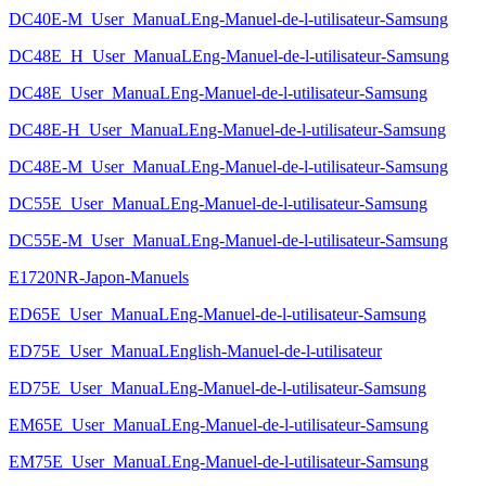
DC40E-M_User_ManuaLEng-Manuel-de-l-utilisateur-Samsung
DC48E_H_User_ManuaLEng-Manuel-de-l-utilisateur-Samsung
DC48E_User_ManuaLEng-Manuel-de-l-utilisateur-Samsung
DC48E-H_User_ManuaLEng-Manuel-de-l-utilisateur-Samsung
DC48E-M_User_ManuaLEng-Manuel-de-l-utilisateur-Samsung
DC55E_User_ManuaLEng-Manuel-de-l-utilisateur-Samsung
DC55E-M_User_ManuaLEng-Manuel-de-l-utilisateur-Samsung
E1720NR-Japon-Manuels
ED65E_User_ManuaLEng-Manuel-de-l-utilisateur-Samsung
ED75E_User_ManuaLEnglish-Manuel-de-l-utilisateur
ED75E_User_ManuaLEng-Manuel-de-l-utilisateur-Samsung
EM65E_User_ManuaLEng-Manuel-de-l-utilisateur-Samsung
EM75E_User_ManuaLEng-Manuel-de-l-utilisateur-Samsung