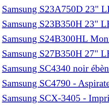
Samsung S23A750D 23" 
Samsung S23B350H 23" 
Samsung S24B300HL Moni
Samsung S27B350H 27" 
Samsung SC4340 noir ébèn
Samsung SC4790 - Aspirateur
Samsung SCX-3405 - Impri