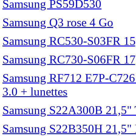
Samsung PS59D530
Samsung Q3 rose 4 Go
Samsung RC530-S03FR 15
Samsung RC730-S06FR 17
Samsung RF712 E7P-C726
3.0 + lunettes
Samsung S22A300B 21,5"
Samsung S22B350H 21,5"