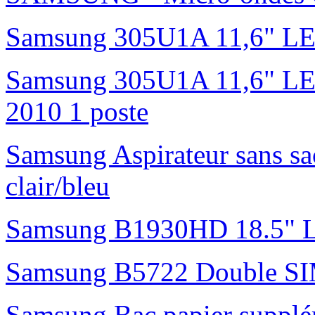
Samsung 305U1A 11,6" L
Samsung 305U1A 11,6" LED 
2010 1 poste
Samsung Aspirateur sans s
clair/bleu
Samsung B1930HD 18.5"
Samsung B5722 Double S
Samsung Bac papier suppl