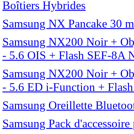
Boîtiers Hybrides
Samsung NX Pancake 30 mm 
Samsung NX200 Noir + Obj
- 5.6 OIS + Flash SEF-8A
Samsung NX200 Noir + Obj
- 5.6 ED i-Function + Fla
Samsung Oreillette Bluet
Samsung Pack d'accessoire 