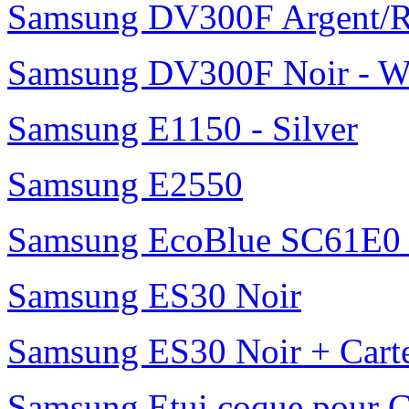
Samsung DV300F Argent/R
Samsung DV300F Noir - W
Samsung E1150 - Silver
Samsung E2550
Samsung EcoBlue SC61E0 b
Samsung ES30 Noir
Samsung ES30 Noir + Cart
Samsung Etui coque pour G