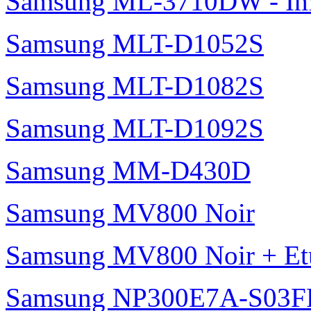
Samsung ML-3710DW - Imp
Samsung MLT-D1052S
Samsung MLT-D1082S
Samsung MLT-D1092S
Samsung MM-D430D
Samsung MV800 Noir
Samsung MV800 Noir + Etui
Samsung NP300E7A-S03F