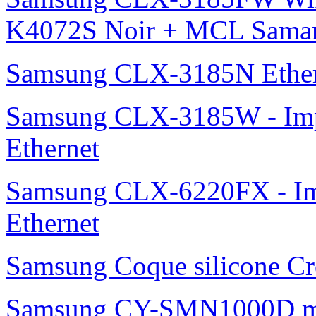
K4072S Noir + MCL Samar 
Samsung CLX-3185N Ether
Samsung CLX-3185W - Impr
Ethernet
Samsung CLX-6220FX - Imp
Ethernet
Samsung Coque silicone Cro
Samsung CY-SMN1000D m