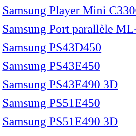
Samsung Player Mini C3300
Samsung Port parallèle M
Samsung PS43D450
Samsung PS43E450
Samsung PS43E490 3D
Samsung PS51E450
Samsung PS51E490 3D