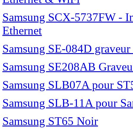
Samsung SCX-5737FW - Imp
Ethernet
Samsung SE-084D graveur 
Samsung SE208AB Graveur
Samsung SLB07A pour ST
Samsung SLB-11A pour S
Samsung ST65 Noir