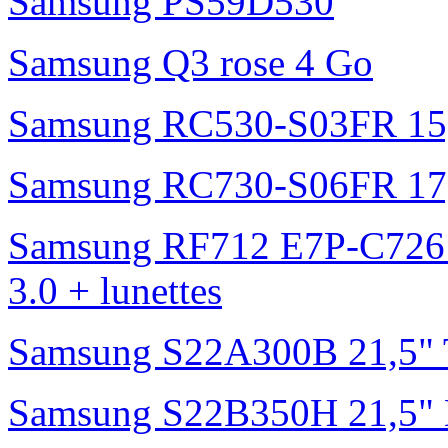
Samsung PS59D530
Samsung Q3 rose 4 Go
Samsung RC530-S03FR 15
Samsung RC730-S06FR 17
Samsung RF712 E7P-C726
3.0 + lunettes
Samsung S22A300B 21,5"
Samsung S22B350H 21,5"