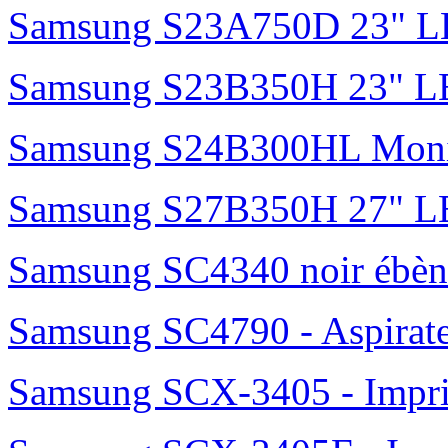
Samsung S23A750D 23" 
Samsung S23B350H 23" 
Samsung S24B300HL Moni
Samsung S27B350H 27" 
Samsung SC4340 noir ébèn
Samsung SC4790 - Aspirateur
Samsung SCX-3405 - Impri