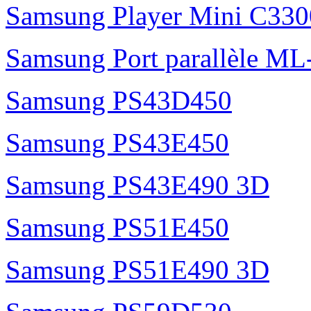
Samsung Player Mini C3300
Samsung Port parallèle M
Samsung PS43D450
Samsung PS43E450
Samsung PS43E490 3D
Samsung PS51E450
Samsung PS51E490 3D