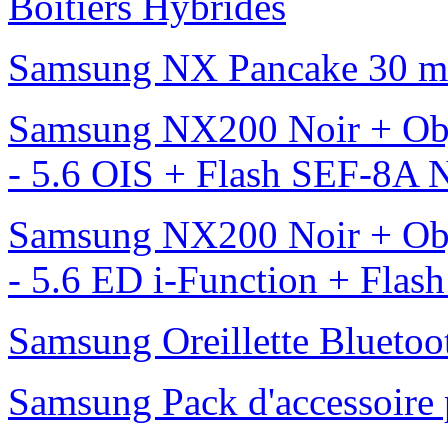
Boîtiers Hybrides
Samsung NX Pancake 30 mm 
Samsung NX200 Noir + Obj
- 5.6 OIS + Flash SEF-8A
Samsung NX200 Noir + Obj
- 5.6 ED i-Function + Fla
Samsung Oreillette Bluet
Samsung Pack d'accessoire 