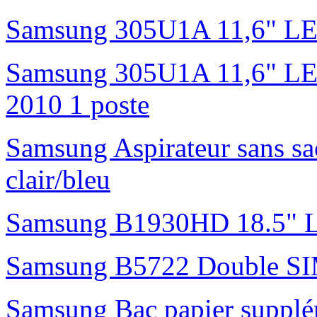
Samsung 305U1A 11,6" L
Samsung 305U1A 11,6" LED 
2010 1 poste
Samsung Aspirateur sans s
clair/bleu
Samsung B1930HD 18.5"
Samsung B5722 Double S
Samsung Bac papier suppl