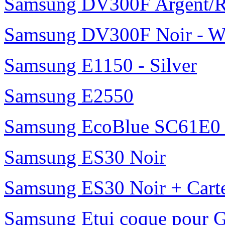
Samsung DV300F Argent/R
Samsung DV300F Noir - W
Samsung E1150 - Silver
Samsung E2550
Samsung EcoBlue SC61E0 b
Samsung ES30 Noir
Samsung ES30 Noir + Cart
Samsung Etui coque pour G