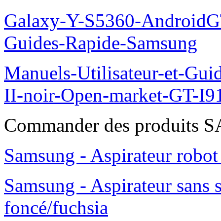
Galaxy-Y-S5360-AndroidGT
Guides-Rapide-Samsung
Manuels-Utilisateur-et-Gu
II-noir-Open-market-GT-I9
Commander des produits
Samsung - Aspirateur robo
Samsung - Aspirateur sans 
foncé/fuchsia