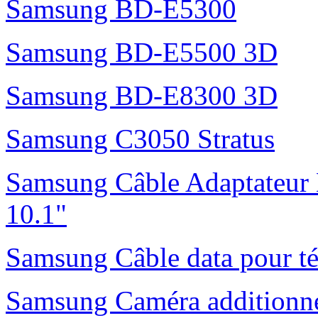
Samsung BD-E5300
Samsung BD-E5500 3D
Samsung BD-E8300 3D
Samsung C3050 Stratus
Samsung Câble Adaptateur 
10.1"
Samsung Câble data pour t
Samsung Caméra additionne