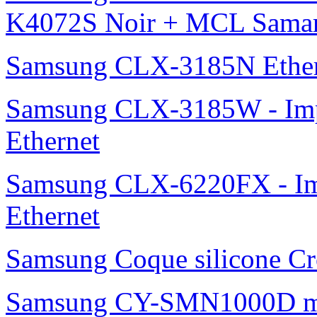
K4072S Noir + MCL Samar 
Samsung CLX-3185N Ether
Samsung CLX-3185W - Impr
Ethernet
Samsung CLX-6220FX - Imp
Ethernet
Samsung Coque silicone Cro
Samsung CY-SMN1000D m