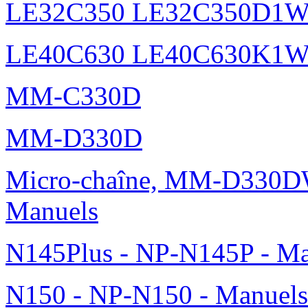
LE32C350 LE32C350D1
LE40C630 LE40C630K1
MM-C330D
MM-D330D
Micro-chaîne, MM-D330DW
Manuels
N145Plus - NP-N145P - Ma
N150 - NP-N150 - Manuels