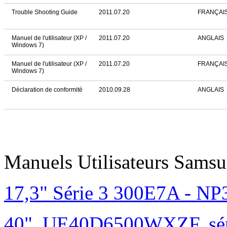
Trouble Shooting Guide
2011.07.20
FRANÇAI
Manuel de l'utilisateur (XP /
2011.07.20
ANGLAIS
Windows 7)
Manuel de l'utilisateur (XP /
2011.07.20
FRANÇAI
Windows 7)
Déclaration de conformité
2010.09.28
ANGLAIS
Manuels Utilisateurs Samsu
17,3" Série 3 300E7A - N
40", UE40D6500WXZF, sé