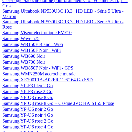
CaseLogic Sacoche double pour ordinateurs 14" & tablettes 10,1" -
Grise
Samsung Ultrabook NP530U3C 13,3" HD LED - Série 5 Ultra -
Marron
Samsung Ultrabook NP530U3C 13,3" HD LED - Série 5 Ultra -
Rose
Samsung Viseur électronique EVF10
Samsung Wave 575
Samsung WB150F Blanc - WiFi
Samsung WB150F Noir - WiFi
Samsung WB690 Noir
Samsung WB700 Noir
Samsung WB850F Noir - WiFi - GPS
Samsung WMN250M accroche murale
Samsung XE700T1A-A02FR 11,6" 64 Go SSD
Samsung YP-F3 bleu 2 Go
Samsung YP-F3 rose 2 Go
Samsung YP-Q3 rose 8 Go
Samsung YP-Q3 rose 8 Go + Casque JVC HA-S155-P rose
Samsung YP-U6 noir 2 Go
Samsung YP-U6 noir 4 Go
Samsung YP-U6 rose 2 Go
Samsung YP-U6 rose 4 Go