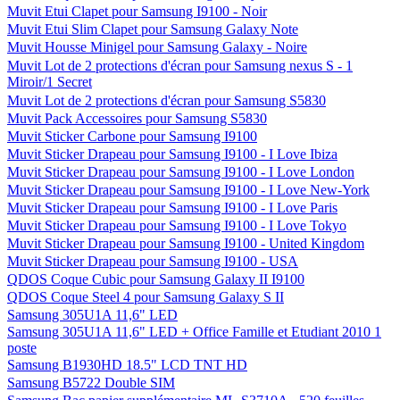
Muvit Etui Clapet pour Samsung I9100 - Noir
Muvit Etui Slim Clapet pour Samsung Galaxy Note
Muvit Housse Minigel pour Samsung Galaxy - Noire
Muvit Lot de 2 protections d'écran pour Samsung nexus S - 1
Miroir/1 Secret
Muvit Lot de 2 protections d'écran pour Samsung S5830
Muvit Pack Accessoires pour Samsung S5830
Muvit Sticker Carbone pour Samsung I9100
Muvit Sticker Drapeau pour Samsung I9100 - I Love Ibiza
Muvit Sticker Drapeau pour Samsung I9100 - I Love London
Muvit Sticker Drapeau pour Samsung I9100 - I Love New-York
Muvit Sticker Drapeau pour Samsung I9100 - I Love Paris
Muvit Sticker Drapeau pour Samsung I9100 - I Love Tokyo
Muvit Sticker Drapeau pour Samsung I9100 - United Kingdom
Muvit Sticker Drapeau pour Samsung I9100 - USA
QDOS Coque Cubic pour Samsung Galaxy II I9100
QDOS Coque Steel 4 pour Samsung Galaxy S II
Samsung 305U1A 11,6" LED
Samsung 305U1A 11,6" LED + Office Famille et Etudiant 2010 1
poste
Samsung B1930HD 18.5" LCD TNT HD
Samsung B5722 Double SIM