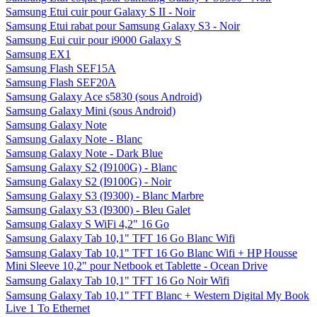
Samsung Etui cuir pour Galaxy S II - Noir
Samsung Etui rabat pour Samsung Galaxy S3 - Noir
Samsung Eui cuir pour i9000 Galaxy S
Samsung EX1
Samsung Flash SEF15A
Samsung Flash SEF20A
Samsung Galaxy Ace s5830 (sous Android)
Samsung Galaxy Mini (sous Android)
Samsung Galaxy Note
Samsung Galaxy Note - Blanc
Samsung Galaxy Note - Dark Blue
Samsung Galaxy S2 (I9100G) - Blanc
Samsung Galaxy S2 (I9100G) - Noir
Samsung Galaxy S3 (I9300) - Blanc Marbre
Samsung Galaxy S3 (I9300) - Bleu Galet
Samsung Galaxy S WiFi 4,2" 16 Go
Samsung Galaxy Tab 10,1" TFT 16 Go Blanc Wifi
Samsung Galaxy Tab 10,1" TFT 16 Go Blanc Wifi + HP Housse
Mini Sleeve 10,2" pour Netbook et Tablette - Ocean Drive
Samsung Galaxy Tab 10,1" TFT 16 Go Noir Wifi
Samsung Galaxy Tab 10,1" TFT Blanc + Western Digital My Book
Live 1 To Ethernet