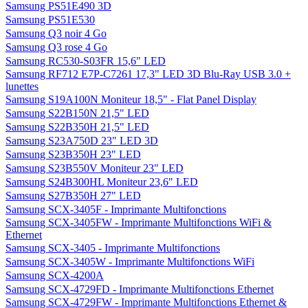
Samsung PS51E490 3D
Samsung PS51E530
Samsung Q3 noir 4 Go
Samsung Q3 rose 4 Go
Samsung RC530-S03FR 15,6" LED
Samsung RF712 E7P-C7261 17,3" LED 3D Blu-Ray USB 3.0 +
lunettes
Samsung S19A100N Moniteur 18,5" - Flat Panel Display
Samsung S22B150N 21,5" LED
Samsung S22B350H 21,5" LED
Samsung S23A750D 23" LED 3D
Samsung S23B350H 23" LED
Samsung S23B550V Moniteur 23" LED
Samsung S24B300HL Moniteur 23,6" LED
Samsung S27B350H 27" LED
Samsung SCX-3405F - Imprimante Multifonctions
Samsung SCX-3405FW - Imprimante Multifonctions WiFi &
Ethernet
Samsung SCX-3405 - Imprimante Multifonctions
Samsung SCX-3405W - Imprimante Multifonctions WiFi
Samsung SCX-4200A
Samsung SCX-4729FD - Imprimante Multifonctions Ethernet
Samsung SCX-4729FW - Imprimante Multifonctions Ethernet &