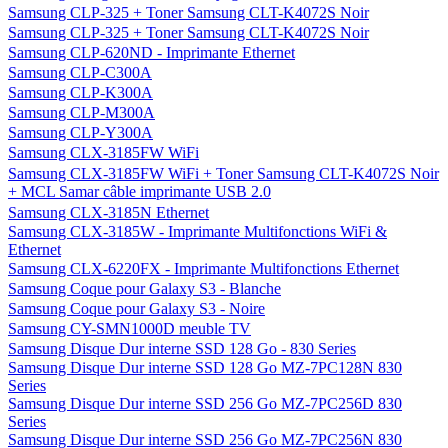
Samsung CLP-325 + Toner Samsung CLT-K4072S Noir
Samsung CLP-325 + Toner Samsung CLT-K4072S Noir
Samsung CLP-620ND - Imprimante Ethernet
Samsung CLP-C300A
Samsung CLP-K300A
Samsung CLP-M300A
Samsung CLP-Y300A
Samsung CLX-3185FW WiFi
Samsung CLX-3185FW WiFi + Toner Samsung CLT-K4072S Noir
+ MCL Samar câble imprimante USB 2.0
Samsung CLX-3185N Ethernet
Samsung CLX-3185W - Imprimante Multifonctions WiFi &
Ethernet
Samsung CLX-6220FX - Imprimante Multifonctions Ethernet
Samsung Coque pour Galaxy S3 - Blanche
Samsung Coque pour Galaxy S3 - Noire
Samsung CY-SMN1000D meuble TV
Samsung Disque Dur interne SSD 128 Go - 830 Series
Samsung Disque Dur interne SSD 128 Go MZ-7PC128N 830
Series
Samsung Disque Dur interne SSD 256 Go MZ-7PC256D 830
Series
Samsung Disque Dur interne SSD 256 Go MZ-7PC256N 830