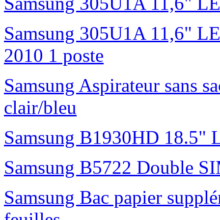
Samsung 305U1A 11,6" L
Samsung 305U1A 11,6" LED 
2010 1 poste
Samsung Aspirateur sans s
clair/bleu
Samsung B1930HD 18.5"
Samsung B5722 Double S
Samsung Bac papier suppl
feuilles