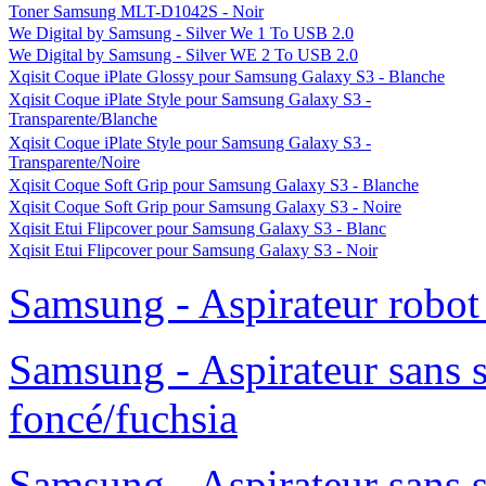
Toner Samsung MLT-D1042S - Noir
We Digital by Samsung - Silver We 1 To USB 2.0
We Digital by Samsung - Silver WE 2 To USB 2.0
Xqisit Coque iPlate Glossy pour Samsung Galaxy S3 - Blanche
Xqisit Coque iPlate Style pour Samsung Galaxy S3 -
Transparente/Blanche
Xqisit Coque iPlate Style pour Samsung Galaxy S3 -
Transparente/Noire
Xqisit Coque Soft Grip pour Samsung Galaxy S3 - Blanche
Xqisit Coque Soft Grip pour Samsung Galaxy S3 - Noire
Xqisit Etui Flipcover pour Samsung Galaxy S3 - Blanc
Xqisit Etui Flipcover pour Samsung Galaxy S3 - Noir
Samsung - Aspirateur robo
Samsung - Aspirateur sans 
foncé/fuchsia
Samsung - Aspirateur sans 