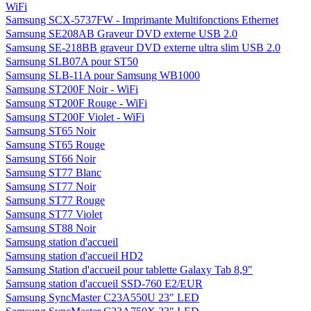
WiFi
Samsung SCX-5737FW - Imprimante Multifonctions Ethernet
Samsung SE208AB Graveur DVD externe USB 2.0
Samsung SE-218BB graveur DVD externe ultra slim USB 2.0
Samsung SLB07A pour ST50
Samsung SLB-11A pour Samsung WB1000
Samsung ST200F Noir - WiFi
Samsung ST200F Rouge - WiFi
Samsung ST200F Violet - WiFi
Samsung ST65 Noir
Samsung ST65 Rouge
Samsung ST66 Noir
Samsung ST77 Blanc
Samsung ST77 Noir
Samsung ST77 Rouge
Samsung ST77 Violet
Samsung ST88 Noir
Samsung station d'accueil
Samsung station d'accueil HD2
Samsung Station d'accueil pour tablette Galaxy Tab 8,9"
Samsung station d'accueil SSD-760 E2/EUR
Samsung SyncMaster C23A550U 23" LED