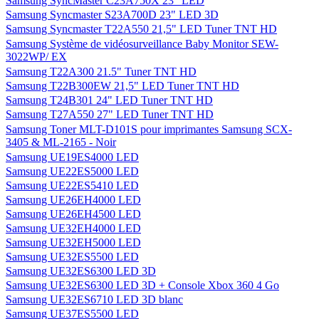
Samsung SyncMaster C23A750X 23" LED
Samsung Syncmaster S23A700D 23" LED 3D
Samsung Syncmaster T22A550 21,5" LED Tuner TNT HD
Samsung Système de vidéosurveillance Baby Monitor SEW-
3022WP/ EX
Samsung T22A300 21.5" Tuner TNT HD
Samsung T22B300EW 21,5" LED Tuner TNT HD
Samsung T24B301 24" LED Tuner TNT HD
Samsung T27A550 27" LED Tuner TNT HD
Samsung Toner MLT-D101S pour imprimantes Samsung SCX-
3405 & ML-2165 - Noir
Samsung UE19ES4000 LED
Samsung UE22ES5000 LED
Samsung UE22ES5410 LED
Samsung UE26EH4000 LED
Samsung UE26EH4500 LED
Samsung UE32EH4000 LED
Samsung UE32EH5000 LED
Samsung UE32ES5500 LED
Samsung UE32ES6300 LED 3D
Samsung UE32ES6300 LED 3D + Console Xbox 360 4 Go
Samsung UE32ES6710 LED 3D blanc
Samsung UE37ES5500 LED