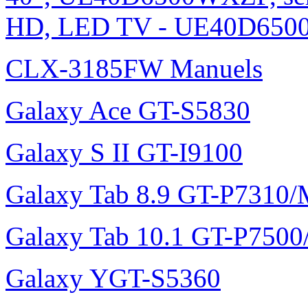
HD, LED TV - UE40D6500
CLX-3185FW Manuels
Galaxy Ace GT-S5830
Galaxy S II GT-I9100
Galaxy Tab 8.9 GT-P7310
Galaxy Tab 10.1 GT-P750
Galaxy YGT-S5360