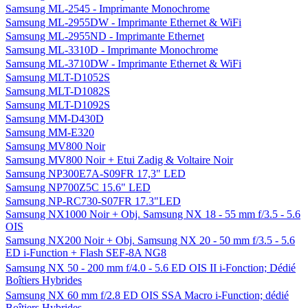
Samsung ML-2545 - Imprimante Monochrome
Samsung ML-2955DW - Imprimante Ethernet & WiFi
Samsung ML-2955ND - Imprimante Ethernet
Samsung ML-3310D - Imprimante Monochrome
Samsung ML-3710DW - Imprimante Ethernet & WiFi
Samsung MLT-D1052S
Samsung MLT-D1082S
Samsung MLT-D1092S
Samsung MM-D430D
Samsung MM-E320
Samsung MV800 Noir
Samsung MV800 Noir + Etui Zadig & Voltaire Noir
Samsung NP300E7A-S09FR 17,3" LED
Samsung NP700Z5C 15.6" LED
Samsung NP-RC730-S07FR 17.3"LED
Samsung NX1000 Noir + Obj. Samsung NX 18 - 55 mm f/3.5 - 5.6
OIS
Samsung NX200 Noir + Obj. Samsung NX 20 - 50 mm f/3.5 - 5.6
ED i-Function + Flash SEF-8A NG8
Samsung NX 50 - 200 mm f/4.0 - 5.6 ED OIS II i-Fonction; Dédié
Boîtiers Hybrides
Samsung NX 60 mm f/2.8 ED OIS SSA Macro i-Function; dédié
Boîtiers Hybrides