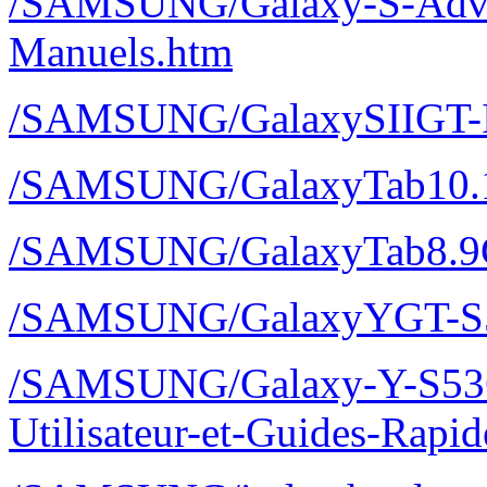
/SAMSUNG/Galaxy-S-Adva
Manuels.htm
/SAMSUNG/GalaxySIIGT-I
/SAMSUNG/GalaxyTab10.
/SAMSUNG/GalaxyTab8.9
/SAMSUNG/GalaxyYGT-S
/SAMSUNG/Galaxy-Y-S536
Utilisateur-et-Guides-Rap