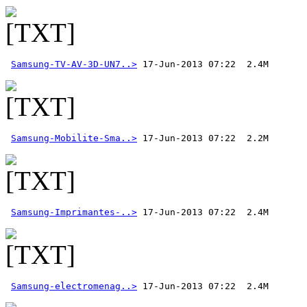
Samsung-TV-AV-3D-UN7..>
Samsung-Mobilite-Sma..>
Samsung-Imprimantes-..>
Samsung-electromenag..>