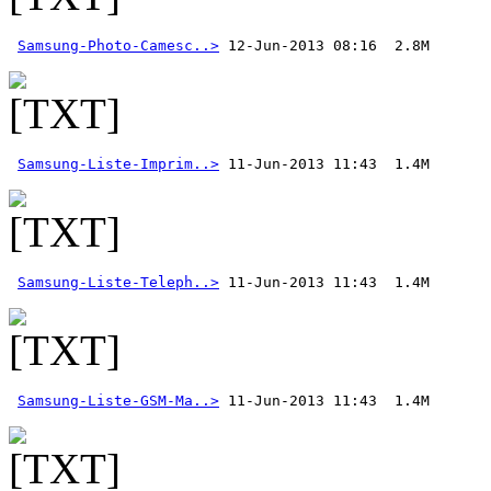
Samsung-Photo-Camesc..>
 12-Jun-2013 08:16  2.8M 
Samsung-Liste-Imprim..>
Samsung-Liste-Teleph..>
Samsung-Liste-GSM-Ma..>