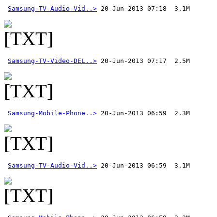
Samsung-TV-Audio-Vid..>
Samsung-TV-Video-DEL..>
Samsung-Mobile-Phone..>
 20-Jun-2013 06:59  2.3M 
Samsung-TV-Audio-Vid..>