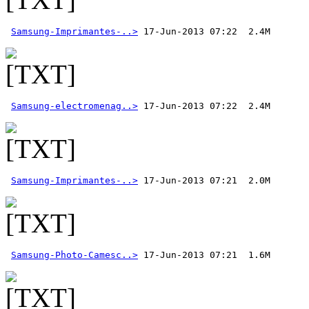
Samsung-Imprimantes-..>
Samsung-electromenag..>
Samsung-Imprimantes-..>
Samsung-Photo-Camesc..>