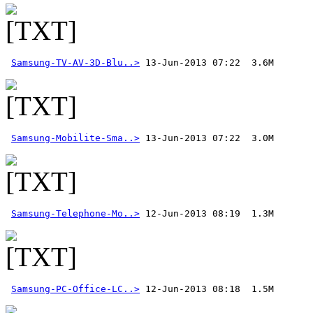
Samsung-TV-AV-3D-Blu..>
Samsung-Mobilite-Sma..>
 13-Jun-2013 07:22  3.0M
Samsung-Telephone-Mo..>
Samsung-PC-Office-LC..>