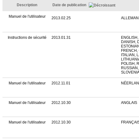
Description
Date de publication
Manuel de l'utilisateur
2013.02.25
ALLEMAN
Instructions de sécurité
2013.01.31
ENGLISH,
DANISH, 
ESTONIAN
FRENCH,
ITALIAN, 
LITHUANI
POLISH, 
RUSSIAN,
SLOVENI
Manuel de l'utilisateur
2012.11.01
NÉERLAN
Manuel de l'utilisateur
2012.10.30
ANGLAIS
Manuel de l'utilisateur
2012.10.30
FRANÇAIS