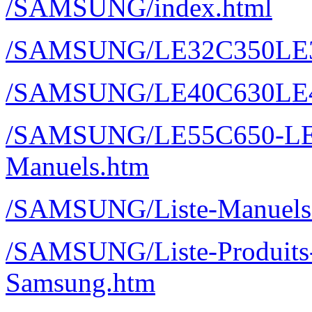
/SAMSUNG/index.html
/SAMSUNG/LE32C350LE
/SAMSUNG/LE40C630LE
/SAMSUNG/LE55C650-LE
Manuels.htm
/SAMSUNG/Liste-Manuels-
/SAMSUNG/Liste-Produits-M
Samsung.htm