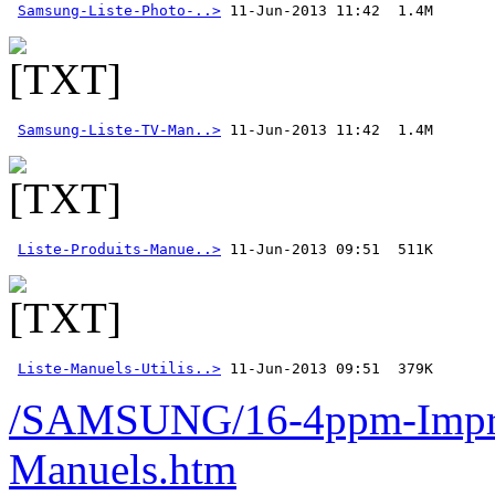
Samsung-Liste-Photo-..>
Samsung-Liste-TV-Man..>
Liste-Produits-Manue..>
Liste-Manuels-Utilis..>
 11-Jun-2013 09:51  379K 
/SAMSUNG/16-4ppm-Imprim
Manuels.htm