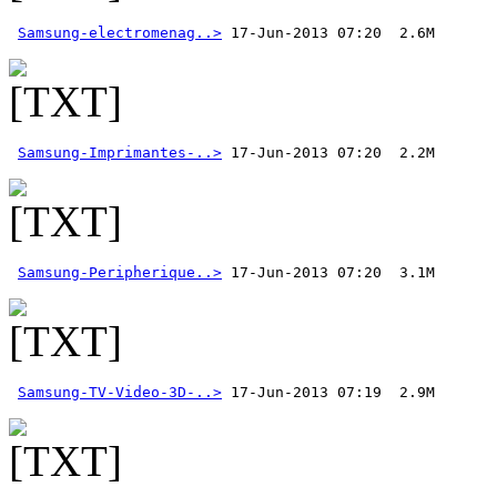
Samsung-electromenag..>
Samsung-Imprimantes-..>
Samsung-Peripherique..>
Samsung-TV-Video-3D-..>