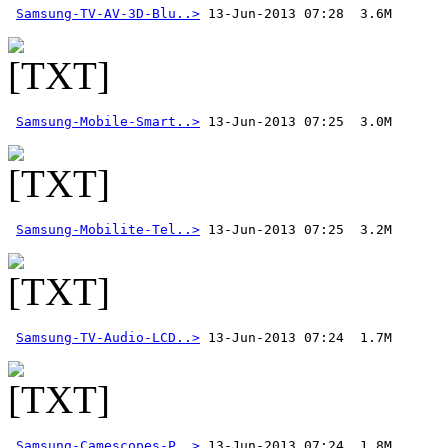
Samsung-TV-AV-3D-Blu..>
 13-Jun-2013 07:28  3.6M
Samsung-Mobile-Smart..>
Samsung-Mobilite-Tel..>
Samsung-TV-Audio-LCD..>
Samsung-Camescopes-P..>