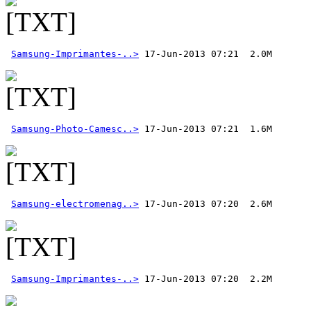
Samsung-Imprimantes-..>
Samsung-Photo-Camesc..>
Samsung-electromenag..>
Samsung-Imprimantes-..>