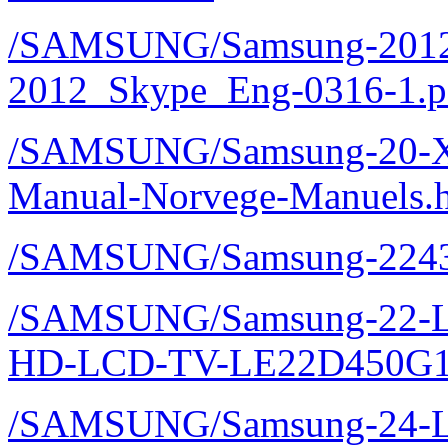
/SAMSUNG/Samsung-2012
2012_Skype_Eng-0316-1.p
/SAMSUNG/Samsung-20-
Manual-Norvege-Manuels.
/SAMSUNG/Samsung-2243
/SAMSUNG/Samsung-22-LE
HD-LCD-TV-LE22D450G1
/SAMSUNG/Samsung-24-