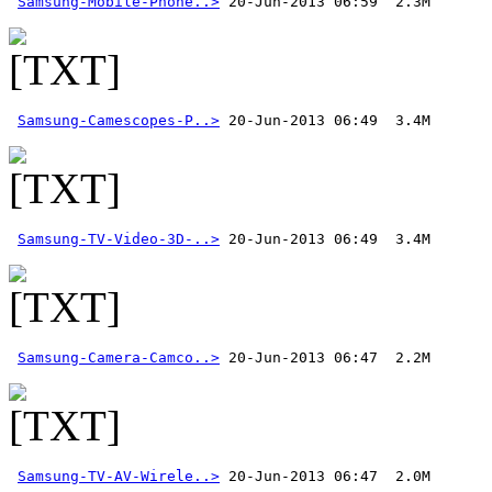
Samsung-Mobile-Phone..>
Samsung-Camescopes-P..>
Samsung-TV-Video-3D-..>
Samsung-Camera-Camco..>
Samsung-TV-AV-Wirele..>