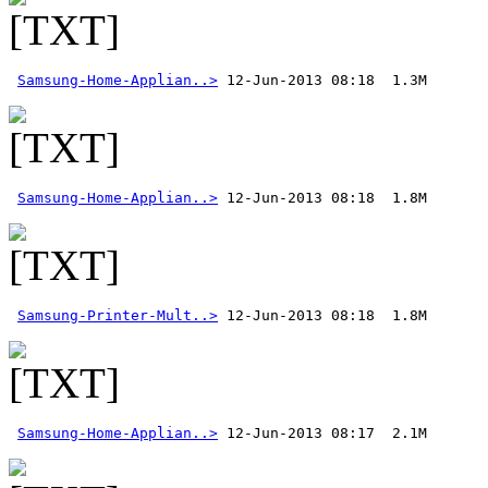
Samsung-Home-Applian..>
Samsung-Home-Applian..>
Samsung-Printer-Mult..>
Samsung-Home-Applian..>