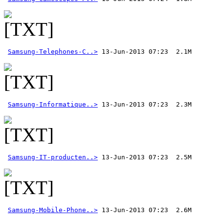
Samsung-Telephones-C..>
Samsung-Informatique..>
Samsung-IT-producten..>
Samsung-Mobile-Phone..>