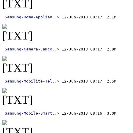
Samsung-Home-Applian..>
Samsung-Camera-Camco..>
Samsung-Mobilite-Tel..>
Samsung-Mobile-Smart..>