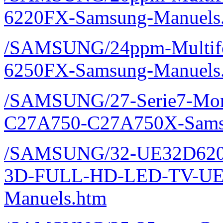
6220FX-Samsung-Manuels
/SAMSUNG/24ppm-Multifon
6250FX-Samsung-Manuels
/SAMSUNG/27-Serie7-Monit
C27A750-C27A750X-Sams
/SAMSUNG/32-UE32D620
3D-FULL-HD-LED-TV-UE
Manuels.htm