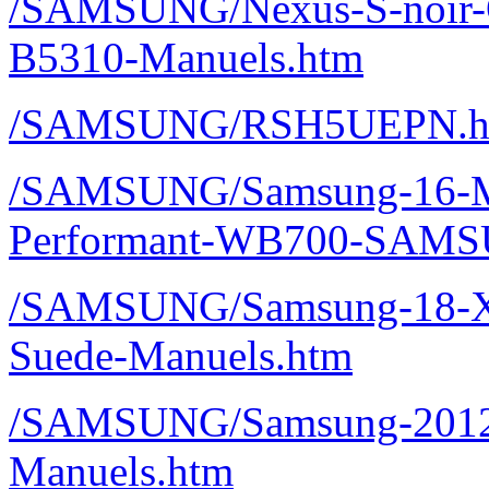
/SAMSUNG/Nexus-S-noir-
B5310-Manuels.htm
/SAMSUNG/RSH5UEPN.h
/SAMSUNG/Samsung-16-M
Performant-WB700-SAMS
/SAMSUNG/Samsung-18-
Suede-Manuels.htm
/SAMSUNG/Samsung-2012
Manuels.htm