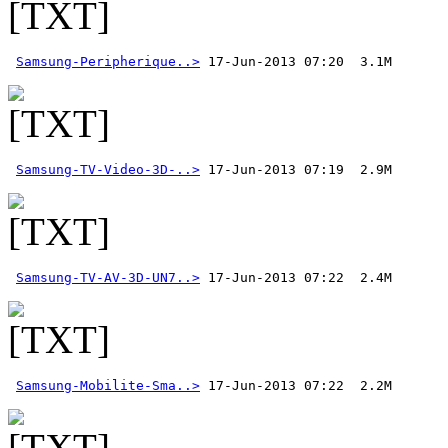
Samsung-Peripherique..>
Samsung-TV-Video-3D-..>
 17-Jun-2013 07:19  2.9M 
Samsung-TV-AV-3D-UN7..>
Samsung-Mobilite-Sma..>