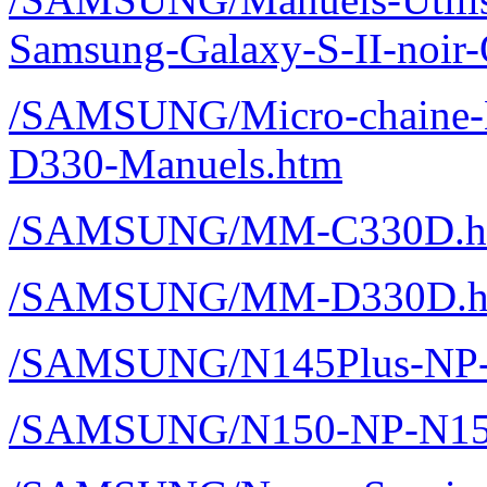
Samsung-Galaxy-S-II-noir
/SAMSUNG/Micro-chaine
D330-Manuels.htm
/SAMSUNG/MM-C330D.h
/SAMSUNG/MM-D330D.h
/SAMSUNG/N145Plus-NP-
/SAMSUNG/N150-NP-N150