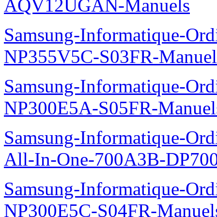
AQV12UGAN-Manuels
Samsung-Informatique-Ord
NP355V5C-S03FR-Manuel
Samsung-Informatique-Ord
NP300E5A-S05FR-Manuel
Samsung-Informatique-Ordi
All-In-One-700A3B-DP70
Samsung-Informatique-Ord
NP300E5C-S04FR-Manuel