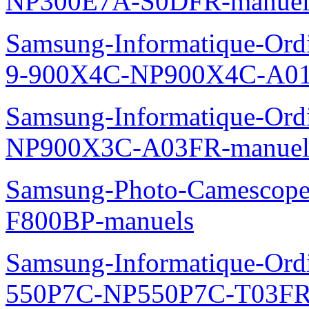
NP300E7A-S0DFR-manuel
Samsung-Informatique-Ordi
9-900X4C-NP900X4C-A01
Samsung-Informatique-Ord
NP900X3C-A03FR-manuel
Samsung-Photo-Camescope
F800BP-manuels
Samsung-Informatique-Ordin
550P7C-NP550P7C-T03FR