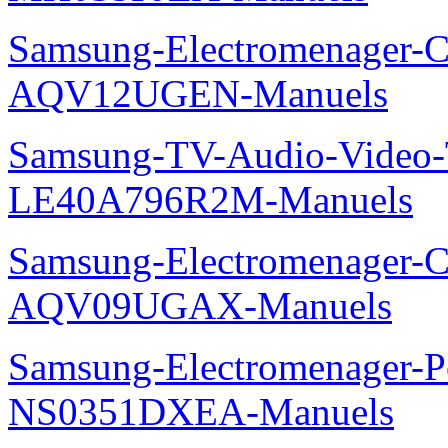
Samsung-Electromenager-Cl
AQV12UGEN-Manuels
Samsung-TV-Audio-Video
LE40A796R2M-Manuels
Samsung-Electromenager-Cl
AQV09UGAX-Manuels
Samsung-Electromenager-P
NS0351DXEA-Manuels