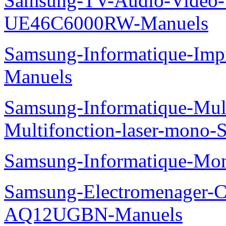
Samsung-TV-Audio-Video
UE46C6000RW-Manuels
Samsung-Informatique-Imp
Manuels
Samsung-Informatique-Mu
Multifonction-laser-mono
Samsung-Informatique-Mo
Samsung-Electromenager-Cl
AQ12UGBN-Manuels