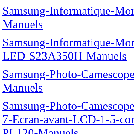
Samsung-Informatique-M
Manuels
Samsung-Informatique-Mon
LED-S23A350H-Manuels
Samsung-Photo-Camesco
Manuels
Samsung-Photo-Camescop
7-Ecran-avant-LCD-1-5-co
PL120-Manuels