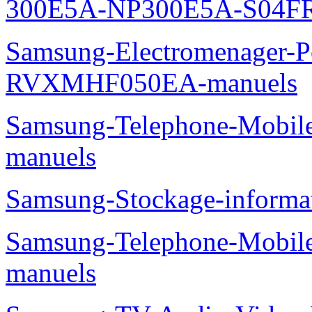
300E5A-NP300E5A-S04FR
Samsung-Electromenager-P
RVXMHF050EA-manuels
Samsung-Telephone-Mobil
manuels
Samsung-Stockage-inform
Samsung-Telephone-Mobil
manuels