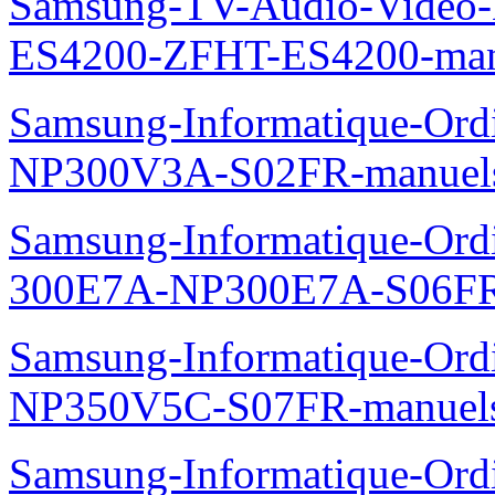
Samsung-TV-Audio-Video-
ES4200-ZFHT-ES4200-man
Samsung-Informatique-Ord
NP300V3A-S02FR-manuel
Samsung-Informatique-Ordin
300E7A-NP300E7A-S06FR
Samsung-Informatique-Ord
NP350V5C-S07FR-manuel
Samsung-Informatique-Ordi