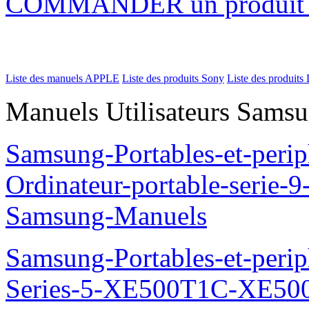
COMMANDER un produi
Liste des manuels APPLE
Liste des produits Sony
Liste des produits 
Manuels Utilisateurs Samsu
Samsung-Portables-et-perip
Ordinateur-portable-seri
Samsung-Manuels
Samsung-Portables-et-perip
Series-5-XE500T1C-XE50