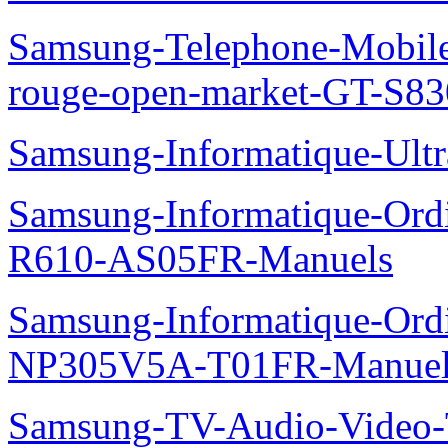
Samsung-Telephone-Mobil
rouge-open-market-GT-S8
Samsung-Informatique-Ult
Samsung-Informatique-Ord
R610-AS05FR-Manuels
Samsung-Informatique-Ord
NP305V5A-T01FR-Manuel
Samsung-TV-Audio-Vide