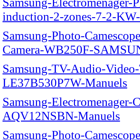
Samsung-Electromenager-Pl
induction-2-zones-7-2-K
Samsung-Photo-Camescop
Camera-WB250F-SAMSUN
Samsung-TV-Audio-Video
LE37B530P7W-Manuels
Samsung-Electromenager-Cl
AQV12NSBN-Manuels
Samsung-Photo-Camescope