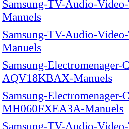
Samsung-TV-Audio-Vide
Manuels
Samsung-TV-Audio-Vide
Manuels
Samsung-Electromenager-Cl
AQV18KBAX-Manuels
Samsung-Electromenager-Cli
MH060FXEA3A-Manuels
Samsung-TV-Audio-Vide