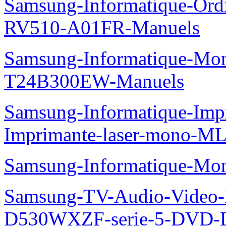
Samsung-Informatique-Ord
RV510-A01FR-Manuels
Samsung-Informatique-Mo
T24B300EW-Manuels
Samsung-Informatique-Im
Imprimante-laser-mono-M
Samsung-Informatique-Mo
Samsung-TV-Audio-Video
D530WXZF-serie-5-DVD-