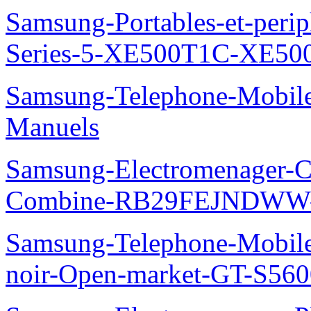
Samsung-Portables-et-perip
Series-5-XE500T1C-XE50
Samsung-Telephone-Mobil
Manuels
Samsung-Electromenager-Co
Combine-RB29FEJNDWW-
Samsung-Telephone-Mobil
noir-Open-market-GT-S56