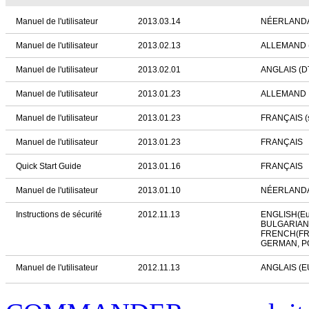
Manuel de l'utilisateur
2013.03.14
NÉERLANDAI
Manuel de l'utilisateur
2013.02.13
ALLEMAND 
Manuel de l'utilisateur
2013.02.01
ANGLAIS (D
Manuel de l'utilisateur
2013.01.23
ALLEMAND
Manuel de l'utilisateur
2013.01.23
FRANÇAIS (s
Manuel de l'utilisateur
2013.01.23
FRANÇAIS
Quick Start Guide
2013.01.16
FRANÇAIS
Manuel de l'utilisateur
2013.01.10
NÉERLAND
Instructions de sécurité
2012.11.13
ENGLISH(Eu
BULGARIAN
FRENCH(FR
GERMAN, P
Manuel de l'utilisateur
2012.11.13
ANGLAIS (