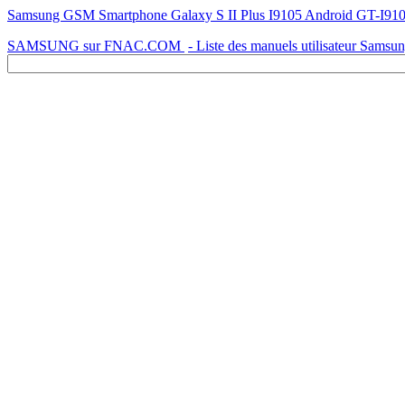
Samsung GSM Smartphone Galaxy S II Plus I9105 Android GT-I9105P 
SAMSUNG sur FNAC.COM
- Liste des manuels utilisateur Samsu