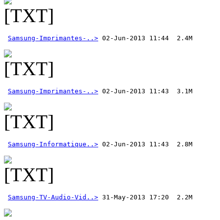
Samsung-Imprimantes-..>
Samsung-Imprimantes-..>
Samsung-Informatique..>
 02-Jun-2013 11:43  2.8M 
Samsung-TV-Audio-Vid..>