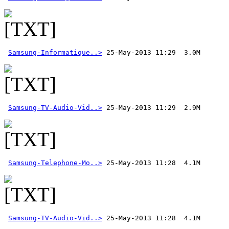
Samsung-Informatique..>
Samsung-TV-Audio-Vid..>
Samsung-Telephone-Mo..>
Samsung-TV-Audio-Vid..>