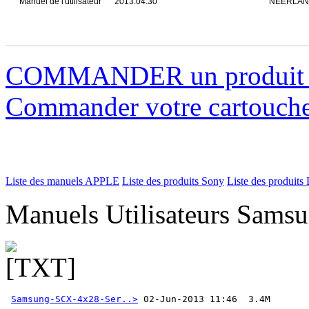
Manuel de l'utilisateur
2013.04.30
NÉERLAN
COMMANDER un produi
Commander votre cartouch
Liste des manuels APPLE
Liste des produits Sony
Liste des produits 
Manuels Utilisateurs Samsu
Samsung-SCX-4x28-Ser..>