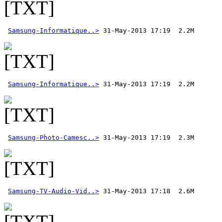
Samsung-Informatique..>
Samsung-Informatique..>
Samsung-Photo-Camesc..>
Samsung-TV-Audio-Vid..>