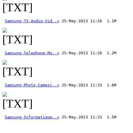
Samsung-TV-Audio-Vid..>
Samsung-Telephone-Mo..>
Samsung-Photo-Camesc..>
Samsung-Informatique..>
 25-May-2013 11:25  1.5M 