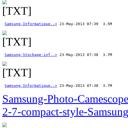
Samsung-Informatique..>
Samsung-Stockage-inf..>
Samsung-Informatique..>
 23-May-2013 07:38  3.7M  
Samsung-Photo-Camescop
2-7-compact-style-Samsun