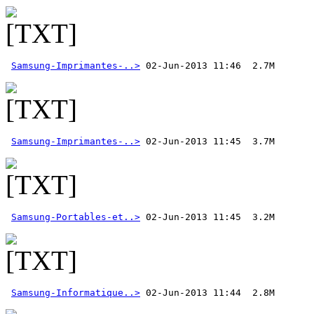
Samsung-Imprimantes-..>
Samsung-Imprimantes-..>
Samsung-Portables-et..>
Samsung-Informatique..>