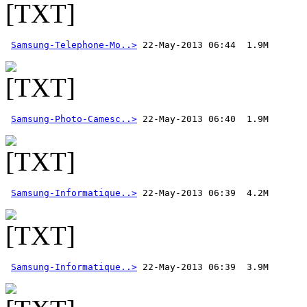
Samsung-Telephone-Mo..>
Samsung-Photo-Camesc..>
Samsung-Informatique..>
Samsung-Informatique..>