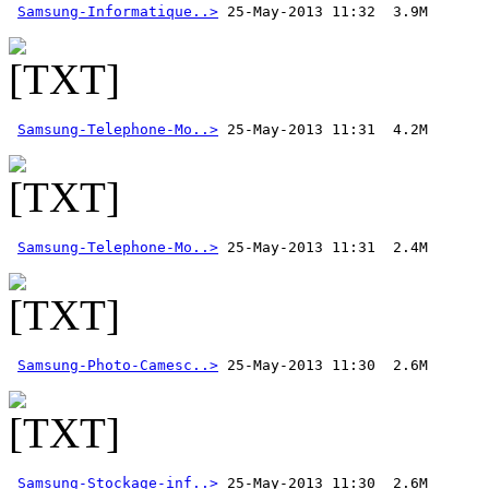
Samsung-Informatique..>
Samsung-Telephone-Mo..>
Samsung-Telephone-Mo..>
Samsung-Photo-Camesc..>
Samsung-Stockage-inf..>