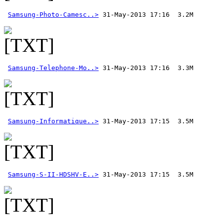
Samsung-Photo-Camesc..>
Samsung-Telephone-Mo..>
Samsung-Informatique..>
Samsung-S-II-HDSHV-E..>