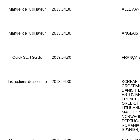
Manuel de l'utilisateur
2013.04.30
ALLEMAN
Manuel de l'utilisateur
2013.04.30
ANGLAIS
Quick Start Guide
2013.04.30
FRANÇAI
Instructions de sécurité
2013.04.30
KOREAN, 
CROATIAN
DANISH, 
ESTONIAN
FRENCH,
GREEK, IT
LITHUANI
MACEDON
NORWEGIA
PORTUGU
ROMANIAN
SPANISH,