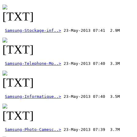
Samsung-Stockage-inf..>
Samsung-Telephone-Mo..>
Samsung-Informatique..>
Samsung-Photo-Camesc..>