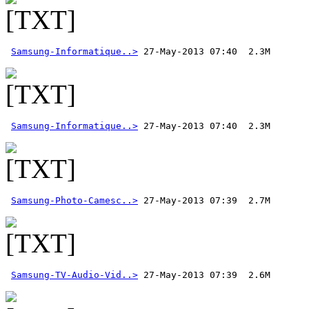
Samsung-Informatique..>
Samsung-Informatique..>
Samsung-Photo-Camesc..>
Samsung-TV-Audio-Vid..>
 27-May-2013 07:39  2.6M 