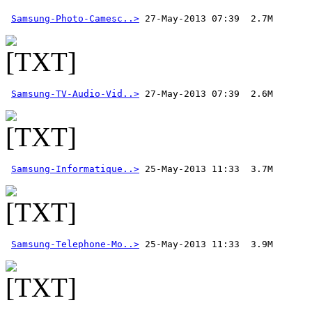
Samsung-Photo-Camesc..>
Samsung-TV-Audio-Vid..>
 27-May-2013 07:39  2.6M  
Samsung-Informatique..>
Samsung-Telephone-Mo..>