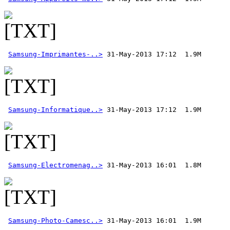
Samsung-Imprimantes-..>
Samsung-Informatique..>
Samsung-Electromenag..>
Samsung-Photo-Camesc..>
 31-May-2013 16:01  1.9M 