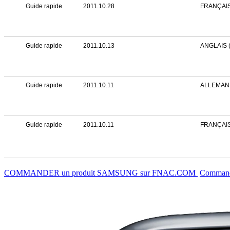
Guide rapide
2011.10.28
FRANÇAIS 
Guide rapide
2011.10.13
ANGLAIS 
Guide rapide
2011.10.11
ALLEMAN
Guide rapide
2011.10.11
FRANÇAI
COMMANDER un produit SAMSUNG sur FNAC.COM
Commande