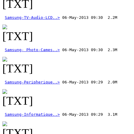
Samsung-TV-Audio-LCD..>
Samsung- Photo-Cames..>
Samsung-Peripherique..>
Samsung-Informatique..>