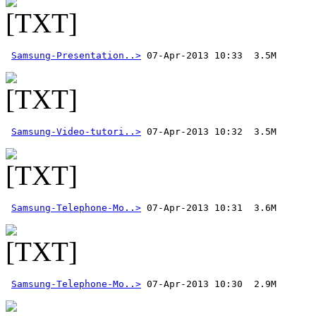
Samsung-Presentation..>
Samsung-Video-tutori..>
Samsung-Telephone-Mo..>
Samsung-Telephone-Mo..>