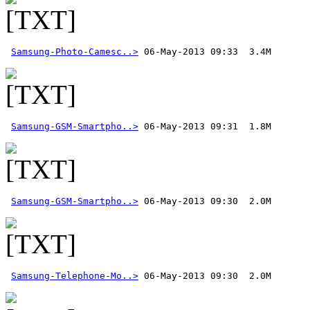
Samsung-Photo-Camesc..>
Samsung-GSM-Smartpho..>
Samsung-GSM-Smartpho..>
Samsung-Telephone-Mo..>