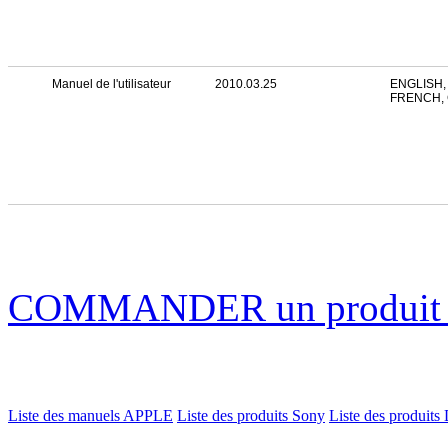
Manuel de l'utilisateur
2010.03.25
ENGLISH,
FRENCH,
COMMANDER un produi
Liste des manuels APPLE
Liste des produits Sony
Liste des produits 