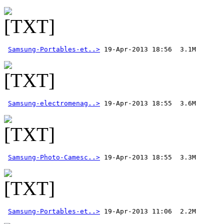
Samsung-Portables-et..>
Samsung-electromenag..>
Samsung-Photo-Camesc..>
Samsung-Portables-et..>