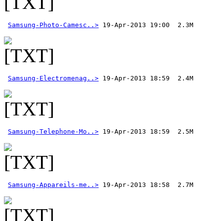
Samsung-Photo-Camesc..>
Samsung-Electromenag..>
Samsung-Telephone-Mo..>
Samsung-Appareils-me..>