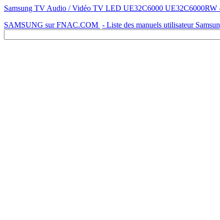
Samsung TV Audio / Vidéo TV LED UE32C6000 UE32C6000RW - Mode
SAMSUNG sur FNAC.COM
- Liste des manuels utilisateur Samsu