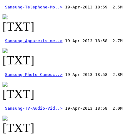
Samsung-Telephone-Mo..>
Samsung-Appareils-me..>
Samsung-Photo-Camesc..>
Samsung-TV-Audio-Vid..>