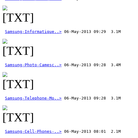
Samsung-Informatique..>
Samsung-Photo-Camesc..>
Samsung-Telephone-Mo..>
Samsung-Cell-Phones-..>