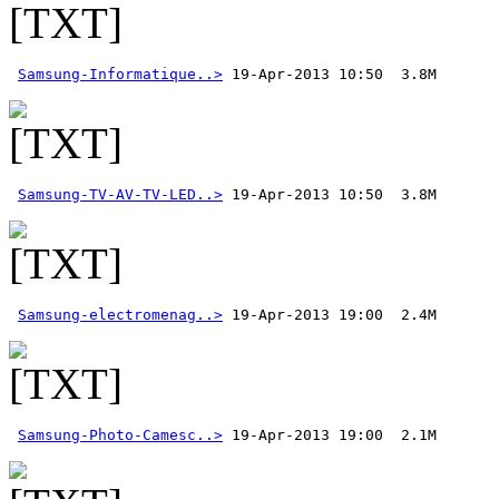
Samsung-Informatique..>
Samsung-TV-AV-TV-LED..>
 19-Apr-2013 10:50  3.8M
Samsung-electromenag..>
Samsung-Photo-Camesc..>