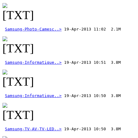
Samsung-Photo-Camesc..>
Samsung-Informatique..>
Samsung-Informatique..>
Samsung-TV-AV-TV-LED..>
 19-Apr-2013 10:50  3.8M 