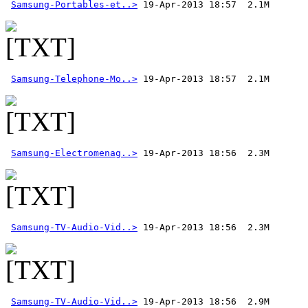
Samsung-Portables-et..>
Samsung-Telephone-Mo..>
Samsung-Electromenag..>
Samsung-TV-Audio-Vid..>
Samsung-TV-Audio-Vid..>