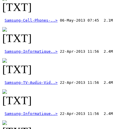
Samsung-Cell-Phones-..>
 06-May-2013 07:45  2.1M 
Samsung-Informatique..>
Samsung-TV-Audio-Vid..>
Samsung-Informatique..>