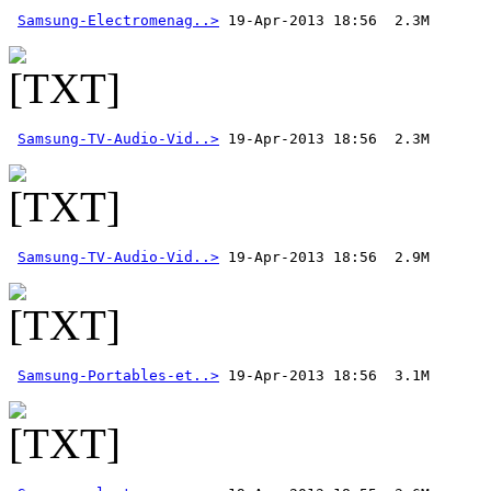
Samsung-Electromenag..>
Samsung-TV-Audio-Vid..>
Samsung-TV-Audio-Vid..>
Samsung-Portables-et..>