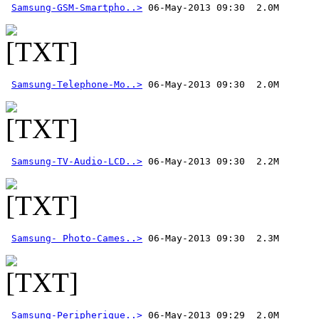
Samsung-GSM-Smartpho..>
Samsung-Telephone-Mo..>
Samsung-TV-Audio-LCD..>
Samsung- Photo-Cames..>
Samsung-Peripherique..>