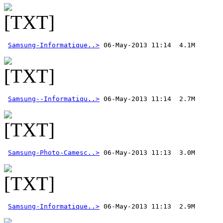
Samsung-Informatique..>
Samsung--Informatiqu..>
Samsung-Photo-Camesc..>
Samsung-Informatique..>