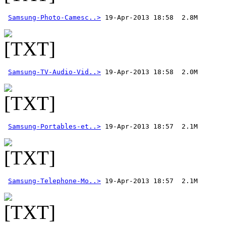
Samsung-Photo-Camesc..>
Samsung-TV-Audio-Vid..>
Samsung-Portables-et..>
Samsung-Telephone-Mo..>